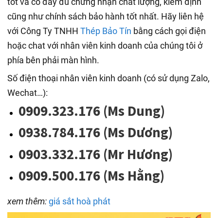
tốt và có đầy đủ chứng nhận chất lượng, kiểm định
cũng như chính sách bảo hành tốt nhất. Hãy liên hệ
với Công Ty TNHH
Thép Bảo Tín
bằng cách gọi điện
hoặc chat với nhân viên kinh doanh của chúng tôi ở
phía bên phải màn hình.
Số điện thoại nhân viên kinh doanh (có sử dụng Zalo,
Wechat…):
0909.323.176 (Ms Dung)
0938.784.176 (Ms Dương)
0903.332.176 (Mr Hương)
0909.500.176 (Ms Hằng)
xem thêm:
giá sắt hoà phát