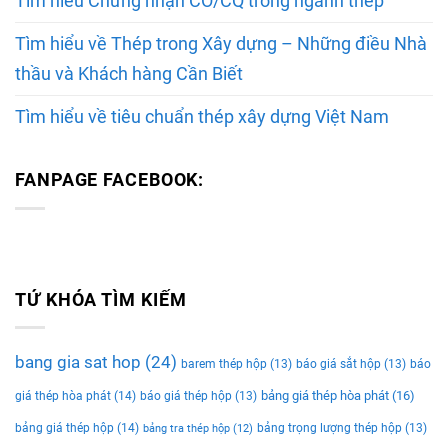
Tìm hiểu Chứng nhận CO/CQ trong ngành thép
Tìm hiểu về Thép trong Xây dựng – Những điều Nhà
thầu và Khách hàng Cần Biết
Tìm hiểu về tiêu chuẩn thép xây dựng Việt Nam
FANPAGE FACEBOOK:
TỨ KHÓA TÌM KIẾM
bang gia sat hop
(24)
barem thép hộp
(13)
báo giá sắt hộp
(13)
báo
bảng giá thép hòa phát
(16)
giá thép hòa phát
(14)
báo giá thép hộp
(13)
bảng giá thép hộp
(14)
bảng trọng lượng thép hộp
(13)
bảng tra thép hộp
(12)