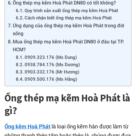
Ống thép mạ kẽm Hoà Phát DN80 có tốt không?
Quy trình sản xuất ống thép mạ kẽm Hoà Phát
Cách nhận biết ống thép mạ kẽm Hoà Phát
Ứng dụng của ống thép mạ kẽm Hoà Phát trong đời
sống
Mua ống thép mạ kẽm Hoà Phát DN80 ở đâu tại TP.
HCM?
0909.323.176 (Ms Dung)
0938.784.176 (Ms Dương)
0903.332.176 (Mr Hương)
0909.500.176 (Ms Hằng)
Ống thép mạ kẽm Hoà Phát là
gì?
Ống kẽm Hoà Phát
là loại ống kẽm hàn được làm từ
những thanh thép tấm hoặc thép lá, chúng được đưa