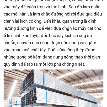
vào máy để cuộn tròn và tạo hình. Sau đó làm nhẵn
các mối hàn và làm chắc đường nối rồi đưa qua điều
chỉnh lại kích cỡ ống. Đến khâu quan trọng là định
hướng đường kính để việc đưa ống vào máy cắt cho
tỉ lệ chính xác tuyệt đối. Lúc này kích cỡ ống đã
chuẩn, chuyển qua công đoạn uốn nóng và ngâm
vào trong hoá chất tẩy. Cuối cùng ống thép được
nhúng trong bể kẽm đang nung nóng theo thời gian
quy định để tạo ra một lớp phủ chống rỉ sét.