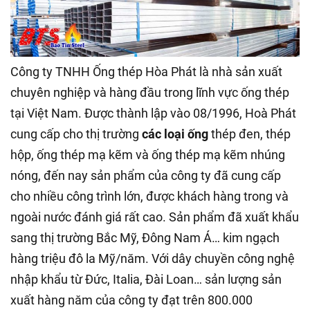
Công ty TNHH Ống thép Hòa Phát là nhà sản xuất
chuyên nghiệp và hàng đầu trong lĩnh vực ống thép
tại Việt Nam. Được thành lập vào 08/1996, Hoà Phát
cung cấp cho thị trường
các loại ống
thép đen, thép
hộp, ống thép mạ kẽm và ống thép mạ kẽm nhúng
nóng, đến nay sản phẩm của công ty đã cung cấp
cho nhiều công trình lớn, được khách hàng trong và
ngoài nước đánh giá rất cao. Sản phẩm đã xuất khẩu
sang thị trường Bắc Mỹ, Đông Nam Á… kim ngạch
hàng triệu đô la Mỹ/năm. Với dây chuyền công nghệ
nhập khẩu từ Đức, Italia, Đài Loan… sản lượng sản
xuất hàng năm của công ty đạt trên 800.000