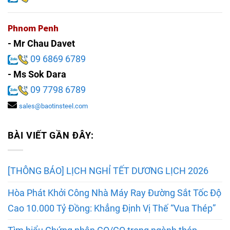
Phnom Penh
- Mr Chau Davet
09 6869 6789
- Ms Sok Dara
09 7798 6789
sales@baotinsteel.com
BÀI VIẾT GẦN ĐÂY:
[THÔNG BÁO] LỊCH NGHỈ TẾT DƯƠNG LỊCH 2026
Hòa Phát Khởi Công Nhà Máy Ray Đường Sắt Tốc Độ
Cao 10.000 Tỷ Đồng: Khẳng Định Vị Thế “Vua Thép”