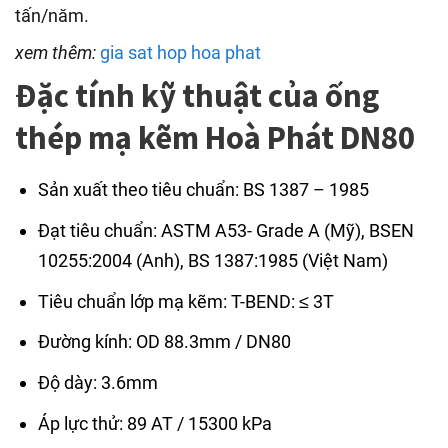
tấn/năm.
xem thêm:
gia sat hop hoa phat
Đặc tính kỹ thuật của ống
thép mạ kẽm Hoà Phát DN80
Sản xuất theo tiêu chuẩn: BS 1387 – 1985
Đạt tiêu chuẩn: ASTM A53- Grade A (Mỹ), BSEN
10255:2004 (Anh), BS 1387:1985 (Việt Nam)
Tiêu chuẩn lớp mạ kẽm: T-BEND: ≤ 3T
Đường kính: OD 88.3mm / DN80
Độ dày: 3.6mm
Áp lực thử: 89 AT / 15300 kPa