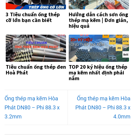
3 Tiêu chuẩn ống thép
Hướng dẫn cách sơn ống
cỡ lớn bạn cần biết
thép mạ kẽm | Đơn giản,
hiệu quả
Tiêu chuẩn ống thép đen
TOP 20 ký hiệu ống thép
Hoà Phát
mạ kẽm nhất định phải
nắm
Ống thép mạ kẽm Hòa
Ống thép mạ kẽm Hòa
Phát DN80 – Phi 88.3 x
Phát DN80 – Phi 88.3 x
3.2mm
4.0mm