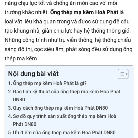
năng chịu lực tốt và chống ăn mòn cao với môi
trường khắc nhiệt.
Ống thép mạ kẽm Hoà Phát
là
loại vật liệu khá quan trọng và được sử dụng để cấu
tạo khung nhà, giàn chịu lực hay hệ thống thông gió.
Những công trình như trụ viễn thông, hệ thống chiếu
sáng đô thị, cọc siêu âm, phát sóng đều sử dụng ống
thép mạ kẽm.
Nội dung bài viết
Ống thép mạ kẽm Hoà Phát là gì?
Đặc tính kỹ thuật của ống thép mạ kẽm Hoà Phát
DN80
Quy cách ống thép mạ kẽm Hoà Phát DN80
Sơ đồ quy trình sản xuất ống thép mạ kẽm Hoà
Phát DN80
Ưu điểm của ống thép mạ kẽm Hoà Phát DN80