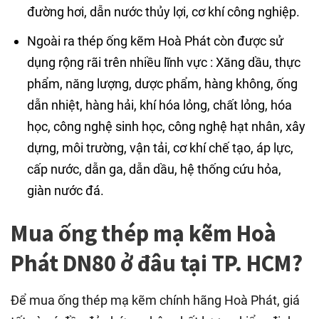
đường hơi, dẫn nước thủy lợi, cơ khí công nghiệp.
Ngoài ra thép ống kẽm Hoà Phát còn được sử
dụng rộng rãi trên nhiều lĩnh vực : Xăng dầu, thực
phẩm, năng lượng, dược phẩm, hàng không, ống
dẫn nhiệt, hàng hải, khí hóa lỏng, chất lỏng, hóa
học, công nghệ sinh học, công nghệ hạt nhân, xây
dựng, môi trường, vận tải, cơ khí chế tạo, áp lực,
cấp nước, dẫn ga, dẫn dầu, hệ thống cứu hỏa,
giàn nước đá.
Mua ống thép mạ kẽm Hoà
Phát DN80 ở đâu tại TP. HCM?
Để mua ống thép mạ kẽm chính hãng Hoà Phát, giá