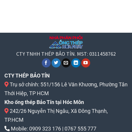
CTY TNHH THÉP BẢO TÍN. MST: 0311458762
CTY THÉP BẢO TÍN
Trụ sở chính: 551/156 Lê Văn Khương, Phường Tân
Thới Hiệp, TP HCM
Kho ống thép Bảo Tín tại Hóc Môn
242/26 Nguyễn Thị Ngâu, Xã Đông Thạnh,
TP.HCM
Mobile:
0909 323 176
|
0767 555 777