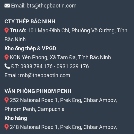
Email:
bts@thepbaotin.com
CTY THÉP BẮC NINH
Trụ sở:
101 Mạc Đĩnh Chi, Phường Võ Cường, Tỉnh
Bắc Ninh
Kho ống thép & VPGD
KCN Yên Phong, Xã Tam Đa, Tỉnh Bắc Ninh
ĐT:
0938 784 176
-
0931 339 176
Email:
mb@thepbaotin.com
VĂN PHÒNG PHNOM PENH
252 National Road 1, Prek Eng, Chbar Ampov,
Phnom Penh, Campuchia
Kho hàng
248 National Road 1, Prek Eng, Chbar Ampov,