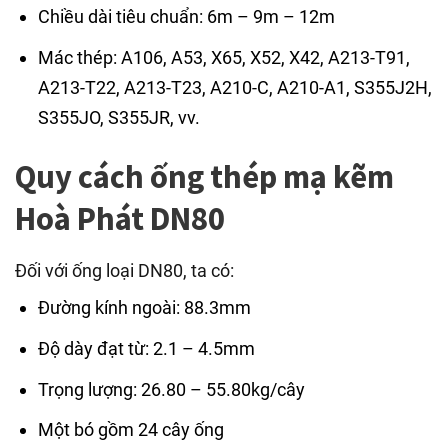
Chiều dài tiêu chuẩn: 6m – 9m – 12m
Mác thép: A106, A53, X65, X52, X42, A213-T91,
A213-T22, A213-T23, A210-C, A210-A1, S355J2H,
S355JO, S355JR, vv.
Quy cách ống thép mạ kẽm
Hoà Phát DN80
Đối với ống loại DN80, ta có:
Đường kính ngoài: 88.3mm
Độ dày đạt từ: 2.1 – 4.5mm
Trọng lượng: 26.80 – 55.80kg/cây
Một bó gồm 24 cây ống