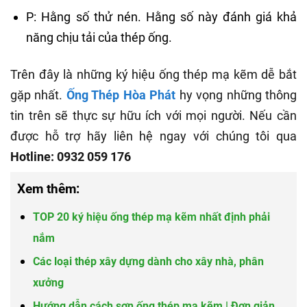
P: Hằng số thử nén. Hằng số này đánh giá khả
năng chịu tải của thép ống.
Trên đây là những ký hiệu ống thép mạ kẽm dễ bắt
gặp nhất.
Ống Thép Hòa Phát
hy vọng những thông
tin trên sẽ thực sự hữu ích với mọi người. Nếu cần
được hỗ trợ hãy liên hệ ngay với chúng tôi qua
Hotline: 0932 059 176
Xem thêm:
TOP 20 ký hiệu ống thép mạ kẽm nhất định phải
nắm
Các loại thép xây dựng dành cho xây nhà, phân
xưởng
Hướng dẫn cách sơn ống thép mạ kẽm | Đơn giản,