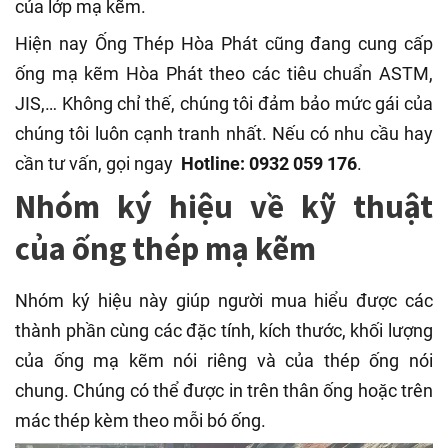
của lớp mạ kẽm.
Hiện nay Ống Thép Hòa Phát cũng đang cung cấp
ống mạ kẽm Hòa Phát theo các tiêu chuẩn ASTM,
JIS,… Không chỉ thế, chúng tôi đảm bảo mức gái của
chúng tôi luôn cạnh tranh nhất. Nếu có nhu cầu hay
cần tư vấn, gọi ngay
Hotline: 0932 059 176
.
Nhóm ký hiệu về kỹ thuật
của ống thép mạ kẽm
Nhóm ký hiệu này giúp người mua hiểu được các
thành phần cùng các đặc tính, kích thước, khối lượng
của ống mạ kẽm nói riêng và của thép ống nói
chung. Chúng có thể được in trên thân ống hoặc trên
mác thép kèm theo mỗi bó ống.