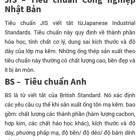
Nhật Bản
Tiêu chuẩn JIS viết tắt từJapanese Industrial
Standards. Tiêu chuẩn này quy định về thành phần
hóa học, tính chất cơ lý, dung sai kích thước và độ
dày của lớp mạ kẽm. Những ống thép sản xuất theo
tiêu chuẩn này thường có chất lượng cao, bền đẹp và
ít bị ăn mòn.
BS – Tiêu chuẩn Anh
BS là từ viết tắt của British Standard. Nó xác định
các yêu cầu cụ thể khi sản xuất ống tôn mạ kẽm. bao
gồm: chất lượng các thành phần (hàm lượng cacbon,
hợp kim, các chất háo học khác), kích thước và độ
dày, phương pháp mạ, độ bền/ độ dẻo/ độ bám dính