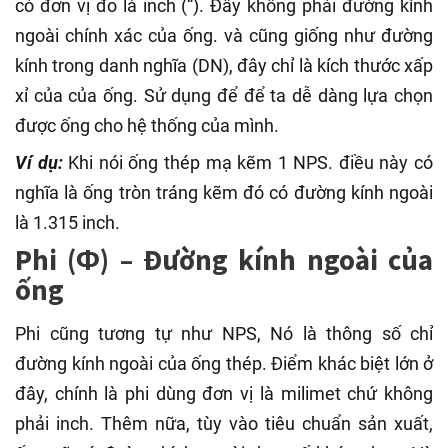
có đơn vị đo là inch (“). Đây không phải đường kính
ngoài chính xác của ống. và cũng giống như đường
kính trong danh nghĩa (DN), đây chỉ là kích thước xấp
xỉ của của ống. Sử dụng để để ta dễ dàng lựa chọn
được ống cho hệ thống của mình.
Ví dụ:
Khi nói ống thép mạ kẽm 1 NPS. điều này có
nghĩa là ống tròn tráng kẽm đó có đường kính ngoài
là 1.315 inch.
Phi (Φ) – Đường kính ngoài của
ống
Phi cũng tương tự như NPS, Nó là thông số chỉ
đường kính ngoài của ống thép. Điểm khác biệt lớn ở
đây, chính là phi dùng đơn vị là milimet chứ không
phải inch. Thêm nữa, tùy vào tiêu chuẩn sản xuất,