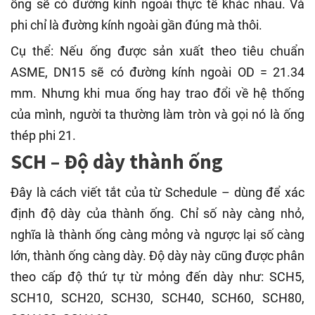
ống sẽ có đường kính ngoài thực tế khác nhau. Và
phi chỉ là đường kính ngoài gần đúng mà thôi.
Cụ thể: Nếu ống được sản xuất theo tiêu chuẩn
ASME, DN15 sẽ có đường kính ngoài OD = 21.34
mm. Nhưng khi mua ống hay trao đổi về hệ thống
của mình, người ta thường làm tròn và gọi nó là ống
thép phi 21.
SCH – Độ dày thành ống
Đây là cách viết tắt của từ Schedule – dùng để xác
định độ dày của thành ống. Chỉ số này càng nhỏ,
nghĩa là thành ống càng mỏng và ngược lại số càng
lớn, thành ống càng dày. Độ dày này cũng được phân
theo cấp độ thứ tự từ mỏng đến dày như: SCH5,
SCH10, SCH20, SCH30, SCH40, SCH60, SCH80,