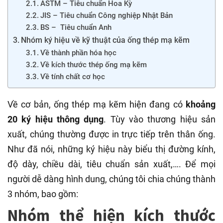
ASTM – Tiêu chuẩn Hoa Kỳ
JIS – Tiêu chuẩn Công nghiệp Nhật Bản
BS – Tiêu chuẩn Anh
Nhóm ký hiệu về kỹ thuật của ống thép mạ kẽm
Về thành phần hóa học
Về kích thước thép ống mạ kẽm
Về tính chất cơ học
Về cơ bản, ống thép mạ kẽm hiện đang có
khoảng
20 ký hiệu thông dụng
. Tùy vào thương hiệu sản
xuất, chúng thường được in trực tiếp trên thân ống.
Như đã nói, những ký hiệu này biểu thị đường kính,
độ dày, chiều dài, tiêu chuẩn sản xuất,…. Để mọi
người dễ dàng hình dung, chúng tôi chia chúng thành
3 nhóm, bao gồm:
Nhóm thể hiện kích thước