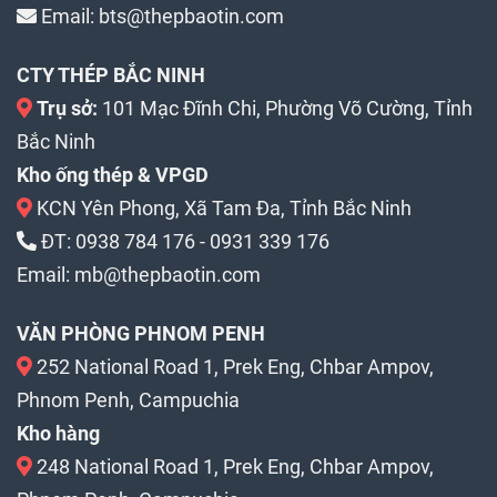
Email:
bts@thepbaotin.com
CTY THÉP BẮC NINH
Trụ sở:
101 Mạc Đĩnh Chi, Phường Võ Cường, Tỉnh
Bắc Ninh
Kho ống thép & VPGD
KCN Yên Phong, Xã Tam Đa, Tỉnh Bắc Ninh
ĐT:
0938 784 176
-
0931 339 176
Email:
mb@thepbaotin.com
VĂN PHÒNG PHNOM PENH
252 National Road 1, Prek Eng, Chbar Ampov,
Phnom Penh, Campuchia
Kho hàng
248 National Road 1, Prek Eng, Chbar Ampov,