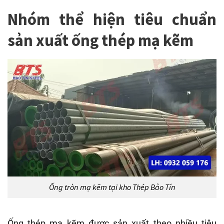
Nhóm thể hiện tiêu chuẩn
sản xuất ống thép mạ kẽm
Ống tròn mạ kẽm tại kho Thép Bảo Tín
Ống thép mạ kẽm được sản xuất theo nhiều tiêu