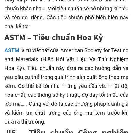
chuẩn khác nhau. Mỗi tiêu chuẩn sẽ có những kí hiệu
và tên gọi riêng. Các tiêu chuẩn phổ biến hiện nay
phải kể tới:
ASTM – Tiêu chuẩn Hoa Kỳ
ASTM
là từ viết tắt của American Society for Testing
and Materials (Hiệp Hội Vật Liệu Và Thử Nghiệm
Hoa Kỳ). Tiêu chuẩn này đưa ra các hướng dẫn và
yêu cầu cụ thể trong quá trình sản xuất ống thép mạ
kẽm. Có thể kể tới như những yêu cầu về: nhiệt độ,
hóa chất, các thông số kỹ thuật, độ dày tối thiểu của
lớp mạ,…. Cùng với đó là các phương pháp đánh giá
và kiểm tra chất lượng của ống mạ kẽm trước khi
đưa ra thị trường.
JIS – Tiêu chuẩn Công nghiệp