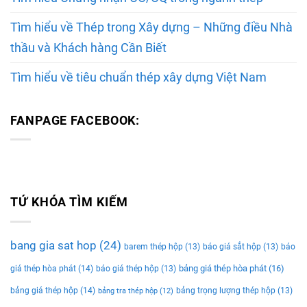
Tìm hiểu về Thép trong Xây dựng – Những điều Nhà
thầu và Khách hàng Cần Biết
Tìm hiểu về tiêu chuẩn thép xây dựng Việt Nam
FANPAGE FACEBOOK:
TỨ KHÓA TÌM KIẾM
bang gia sat hop
(24)
barem thép hộp
(13)
báo giá sắt hộp
(13)
báo
bảng giá thép hòa phát
(16)
giá thép hòa phát
(14)
báo giá thép hộp
(13)
bảng giá thép hộp
(14)
bảng trọng lượng thép hộp
(13)
bảng tra thép hộp
(12)