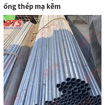
ống thép mạ kẽm