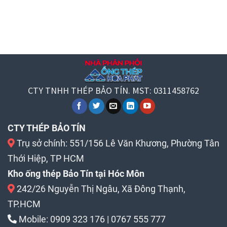
CTY TNHH THÉP BẢO TÍN. MST: 0311458762
CTY THÉP BẢO TÍN
Trụ sở chính: 551/156 Lê Văn Khương, Phường Tân
Thới Hiệp, TP HCM
Kho ống thép Bảo Tín tại Hóc Môn
242/26 Nguyễn Thị Ngâu, Xã Đông Thạnh,
TP.HCM
Mobile:
0909 323 176
|
0767 555 777