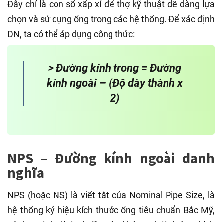
Đây chỉ là con số xấp xỉ để thợ kỹ thuật dễ dàng lựa
chọn và sử dụng ống trong các hệ thống. Để xác định
DN, ta có thể áp dụng công thức:
> Đường kính trong = Đường
kính ngoài – (Độ dày thành x
2)
NPS – Đường kính ngoài danh
nghĩa
NPS (hoặc NS) là viết tắt của Nominal Pipe Size, là
hệ thống ký hiệu kích thước ống tiêu chuẩn Bắc Mỹ,