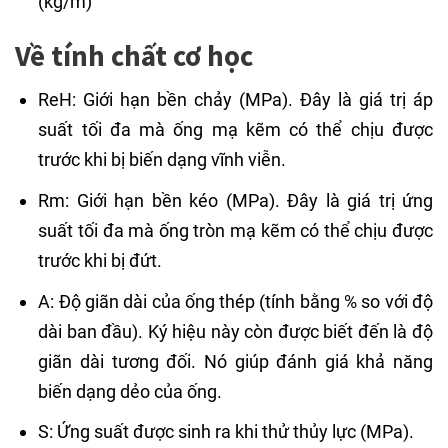
(kg/m)
Về tính chất cơ học
ReH: Giới hạn bền chảy (MPa). Đây là giá trị áp
suất tối đa mà ống mạ kẽm có thể chịu được
trước khi bị biến dạng vĩnh viễn.
Rm: Giới hạn bền kéo (MPa). Đây là giá trị ứng
suất tối đa mà ống tròn mạ kẽm có thể chịu được
trước khi bị đứt.
A: Độ giãn dài của ống thép (tính bằng % so với độ
dài ban đầu). Ký hiệu này còn được biết đến là độ
giãn dài tương đối. Nó giúp đánh giá khả năng
biến dạng dẻo của ống.
S: Ứng suất được sinh ra khi thử thủy lực (MPa).