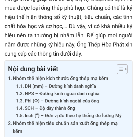
mua được loại ống thép phù hợp. Chúng có thể là ký
hiệu thể hiện thông số kỹ thuật, tiêu chuẩn, các tính
chất hóa học và cơ học,… Dù vậy, vì có khá nhiều ký
hiệu nên ta thường bị nhầm lẫn. Để giúp mọi người
nắm được những ký hiệu này, Ống Thép Hòa Phát xin
cung cấp các thông tin dưới đây.
Nội dung bài viết
Nhóm thể hiện kích thước ống thép mạ kẽm
DN (mm) – Đường kính danh nghĩa
NPS – Đường kính ngoài danh nghĩa
Phi (Φ) – Đường kính ngoài của ống
SCH – Độ dày thành ống
Inch (“) – Đơn vị đo theo hệ thống đo lường Mỹ
Nhóm thể hiện tiêu chuẩn sản xuất ống thép mạ
kẽm