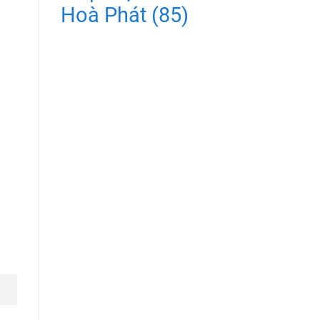
Hoà Phát
(85)