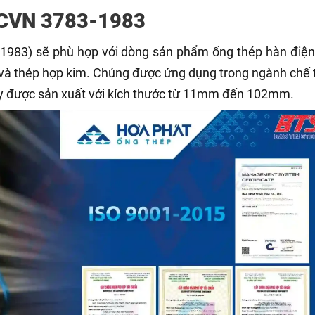
TCVN 3783-1983
1983) sẽ phù hợp với dòng sản phẩm ống thép hàn điện
và thép hợp kim. Chúng được ứng dụng trong ngành chế 
y được sản xuất với kích thước từ 11mm đến 102mm.