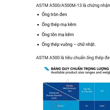
ASTM A500/A500M-13 là chứng nhận p
Ống tròn đen
Ống thép mạ kẽm
Ống tôn mạ kẽm
Ống thép vuông – chữ nhật.
ASTM A500 là tiêu chuẩn ống thép đe