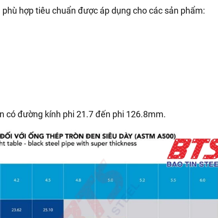
hù hợp tiêu chuẩn được áp dụng cho các sản phẩm:
n có đường kính phi 21.7 đến phi 126.8mm.