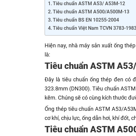
Tiêu chuẩn ASTM A53/ A53M-12
Tiêu chuẩn ASTM A500/A500M-13
Tiêu chuẩn BS EN 10255-2004
Tiêu chuẩn Việt Nam TCVN 3783-198
Hiện nay, nhà máy sản xuất ống thép
là:
Tiêu chuẩn ASTM A53
Đây là tiêu chuẩn ống thép đen có 
323.8mm (DN300). Tiêu chuẩn ASTM 
kẽm. Chúng sẽ có cùng kích thước đư
Ống thép tiêu chuẩn ASTM A53/A53M-1
cơ khí, chịu lực, ống dẫn hơi, khí đốt, c
Tiêu chuẩn ASTM A5