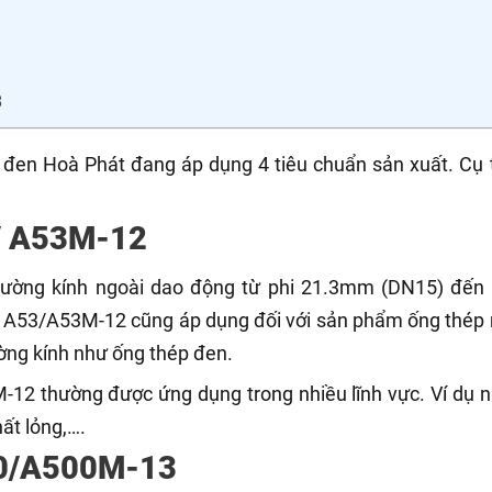
3
 đen Hoà Phát đang áp dụng 4 tiêu chuẩn sản xuất. Cụ 
/ A53M-12
đường kính ngoài dao động từ phi 21.3mm (DN15) đến 
A53/A53M-12 cũng áp dụng đối với sản phẩm ống thép
ờng kính như ống thép đen.
2 thường được ứng dụng trong nhiều lĩnh vực. Ví dụ n
hất lỏng,….
00/A500M-13