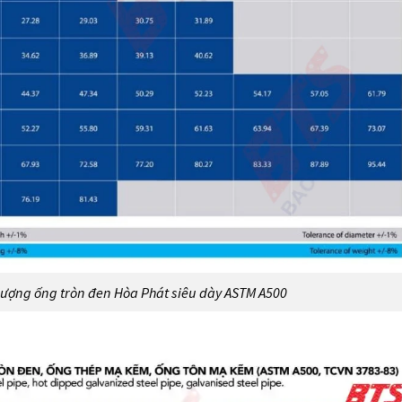
lượng ống tròn đen Hòa Phát siêu dày ASTM A500