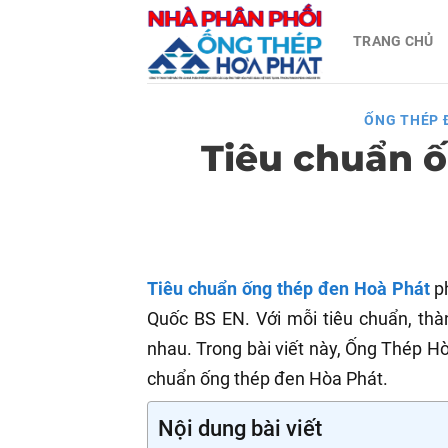
Skip
TRANG CHỦ
to
content
ỐNG THÉP 
Tiêu chuẩn 
Tiêu chuẩn ống thép đen Hoà Phát
ph
Quốc BS EN. Với mỗi tiêu chuẩn, thà
nhau. Trong bài viết này, Ống Thép Hòa
chuẩn ống thép đen Hòa Phát.
Nội dung bài viết