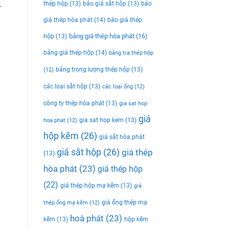
thép hộp
(13)
báo giá sắt hộp
(13)
báo
giá thép hòa phát
(14)
báo giá thép
bảng giá thép hòa phát
(16)
hộp
(13)
bảng giá thép hộp
(14)
bảng tra thép hộp
bảng trọng lượng thép hộp
(13)
(12)
các loại sắt hộp
(13)
các loại ống
(12)
công ty thép hòa phát
(13)
gia sat hop
giá
gia sat hop kem
(13)
hoa phat
(12)
hộp kẽm
(26)
giá sắt hòa phát
giá sắt hộp
(26)
giá thép
(13)
hòa phát
(23)
giá thép hộp
(22)
giá thép hộp mạ kẽm
(13)
giá
giá ống thép mạ
thép ống mạ kẽm
(12)
hoà phát
(23)
kẽm
(13)
hộp kẽm