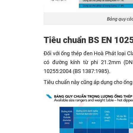
Bảng quy các
Tiêu chuẩn BS EN 102
Đối với ống thép đen Hoà Phát loại C
có đường kính từ phi 21.2mm (DN
10255:2004 (BS 1387:1985).
Tiêu chuẩn này cũng áp dụng cho ống