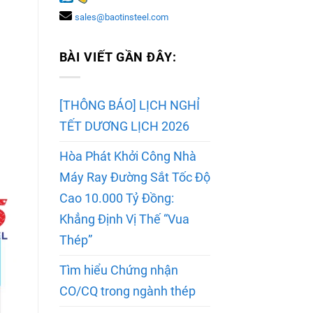
sales@baotinsteel.com
BÀI VIẾT GẦN ĐÂY:
[THÔNG BÁO] LỊCH NGHỈ
TẾT DƯƠNG LỊCH 2026
Hòa Phát Khởi Công Nhà
Máy Ray Đường Sắt Tốc Độ
Cao 10.000 Tỷ Đồng:
Khẳng Định Vị Thế “Vua
Thép”
Tìm hiểu Chứng nhận
CO/CQ trong ngành thép