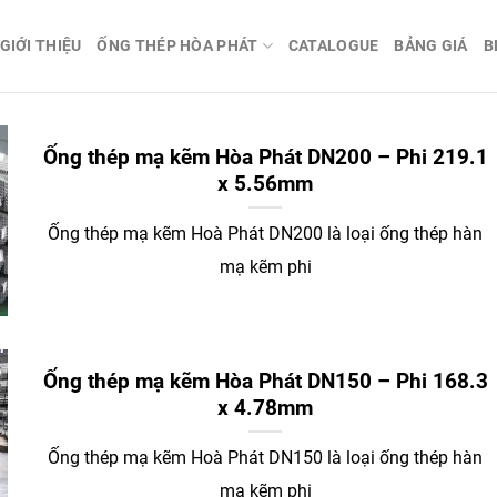
GIỚI THIỆU
ỐNG THÉP HÒA PHÁT
CATALOGUE
BẢNG GIÁ
B
Ống thép mạ kẽm Hòa Phát DN200 – Phi 219.1
x 5.56mm
Ống thép mạ kẽm Hoà Phát DN200 là loại ống thép hàn
mạ kẽm phi
Ống thép mạ kẽm Hòa Phát DN150 – Phi 168.3
x 4.78mm
Ống thép mạ kẽm Hoà Phát DN150 là loại ống thép hàn
mạ kẽm phi