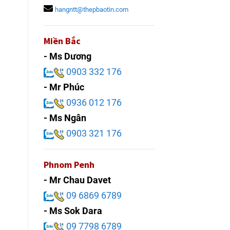
hangntt@thepbaotin.com
Miền Bắc
- Ms Dương
0903 332 176
- Mr Phúc
0936 012 176
- Ms Ngân
0903 321 176
Phnom Penh
- Mr Chau Davet
09 6869 6789
- Ms Sok Dara
09 7798 6789