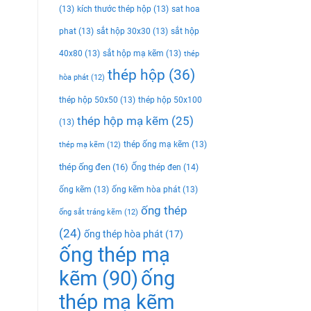
(13)
kích thước thép hộp
(13)
sat hoa
phat
(13)
sắt hộp 30x30
(13)
sắt hộp
40x80
(13)
sắt hộp mạ kẽm
(13)
thép
thép hộp
(36)
hòa phát
(12)
thép hộp 50x50
(13)
thép hộp 50x100
thép hộp mạ kẽm
(25)
(13)
thép ống mạ kẽm
(13)
thép mạ kẽm
(12)
thép ống đen
(16)
Ống thép đen
(14)
ống kẽm
(13)
ống kẽm hòa phát
(13)
ống thép
ống sắt tráng kẽm
(12)
(24)
ống thép hòa phát
(17)
ống thép mạ
kẽm
(90)
ống
thép mạ kẽm