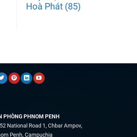
Hoà Phát
(85)
N PHÒNG PHNOM PENH
52 National Road 1, Chbar Ampov,
om Penh, Campuchia