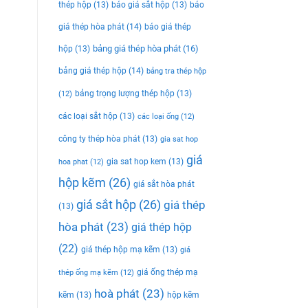
thép hộp
(13)
báo giá sắt hộp
(13)
báo
giá thép hòa phát
(14)
báo giá thép
bảng giá thép hòa phát
(16)
hộp
(13)
bảng giá thép hộp
(14)
bảng tra thép hộp
bảng trọng lượng thép hộp
(13)
(12)
các loại sắt hộp
(13)
các loại ống
(12)
công ty thép hòa phát
(13)
gia sat hop
giá
gia sat hop kem
(13)
hoa phat
(12)
hộp kẽm
(26)
giá sắt hòa phát
giá sắt hộp
(26)
giá thép
(13)
hòa phát
(23)
giá thép hộp
(22)
giá thép hộp mạ kẽm
(13)
giá
giá ống thép mạ
thép ống mạ kẽm
(12)
hoà phát
(23)
kẽm
(13)
hộp kẽm