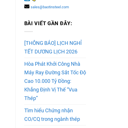
sales@baotinsteel.com
BÀI VIẾT GẦN ĐÂY:
[THÔNG BÁO] LỊCH NGHỈ
TẾT DƯƠNG LỊCH 2026
Hòa Phát Khởi Công Nhà
Máy Ray Đường Sắt Tốc Độ
Cao 10.000 Tỷ Đồng:
Khẳng Định Vị Thế “Vua
Thép”
Tìm hiểu Chứng nhận
CO/CQ trong ngành thép