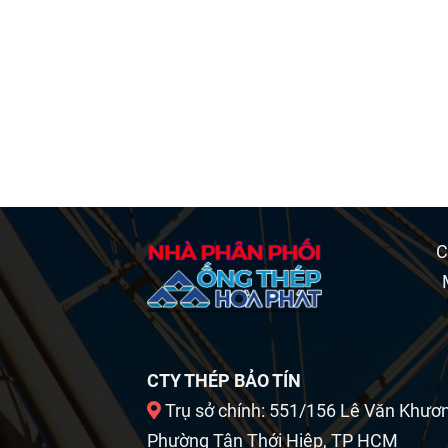
C
CTY THÉP BẢO TÍN
Trụ sở chính: 551/156 Lê Văn Khươ
Phường Tân Thới Hiệp, TP HCM