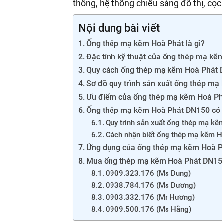
thông, hệ thống chiếu sáng đô thị, c
Nội dung bài viết
Ống thép mạ kẽm Hoà Phát là gì?
Đặc tính kỹ thuật của ống thép mạ k
Quy cách ống thép mạ kẽm Hoà Phát
Sơ đồ quy trình sản xuất ống thép m
Ưu điểm của ống thép mạ kẽm Hoà P
Ống thép mạ kẽm Hoà Phát DN150 có 
Quy trình sản xuất ống thép mạ k
Cách nhận biết ống thép mạ kẽm 
Ứng dụng của ống thép mạ kẽm Hoà Ph
Mua ống thép mạ kẽm Hoà Phát DN150
0909.323.176 (Ms Dung)
0938.784.176 (Ms Dương)
0903.332.176 (Mr Hương)
0909.500.176 (Ms Hằng)