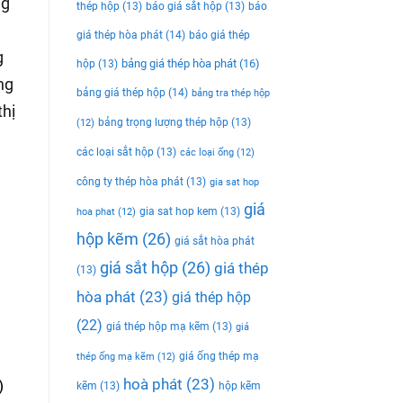
ng
thép hộp
(13)
báo giá sắt hộp
(13)
báo
giá thép hòa phát
(14)
báo giá thép
g
bảng giá thép hòa phát
(16)
hộp
(13)
ng
bảng giá thép hộp
(14)
bảng tra thép hộp
thị
bảng trọng lượng thép hộp
(13)
(12)
các loại sắt hộp
(13)
các loại ống
(12)
công ty thép hòa phát
(13)
gia sat hop
giá
gia sat hop kem
(13)
hoa phat
(12)
hộp kẽm
(26)
giá sắt hòa phát
giá sắt hộp
(26)
giá thép
(13)
hòa phát
(23)
giá thép hộp
(22)
giá thép hộp mạ kẽm
(13)
giá
giá ống thép mạ
thép ống mạ kẽm
(12)
hoà phát
(23)
)
kẽm
(13)
hộp kẽm