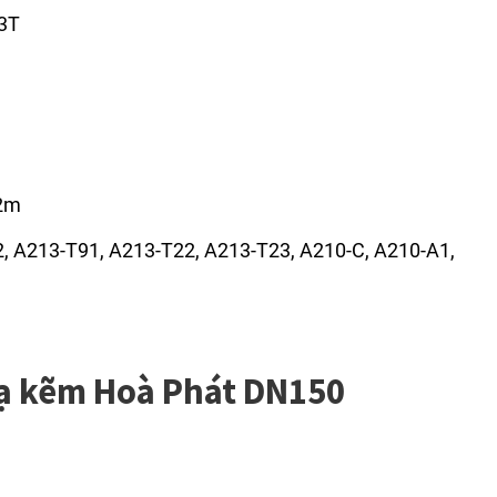
 3T
12m
2, A213-T91, A213-T22, A213-T23, A210-C, A210-A1,
ạ kẽm Hoà Phát DN150