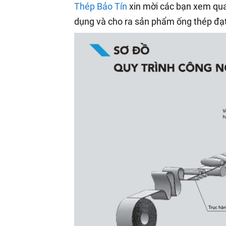
Thép Bảo Tín
xin mời các bạn xem qua
dụng và cho ra sản phẩm ống thép đạt 