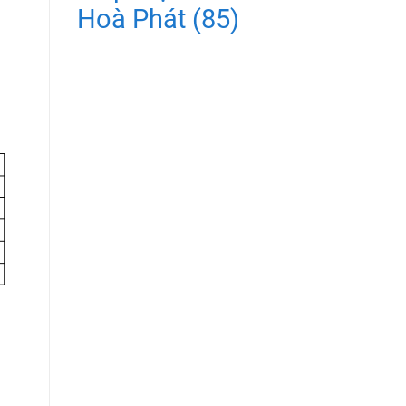
Hoà Phát
(85)