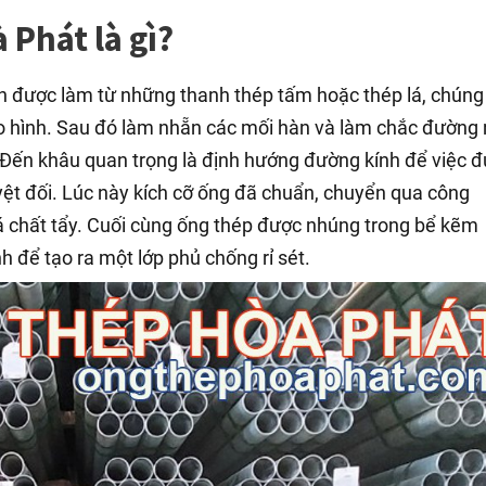
Phát là gì?
n được làm từ những thanh thép tấm hoặc thép lá, chúng
o hình. Sau đó làm nhẵn các mối hàn và làm chắc đường 
g. Đến khâu quan trọng là định hướng đường kính để việc 
uyệt đối. Lúc này kích cỡ ống đã chuẩn, chuyển qua công
 chất tẩy. Cuối cùng ống thép được nhúng trong bể kẽm
h để tạo ra một lớp phủ chống rỉ sét.