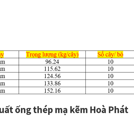
xuất ống thép mạ kẽm Hoà Phát