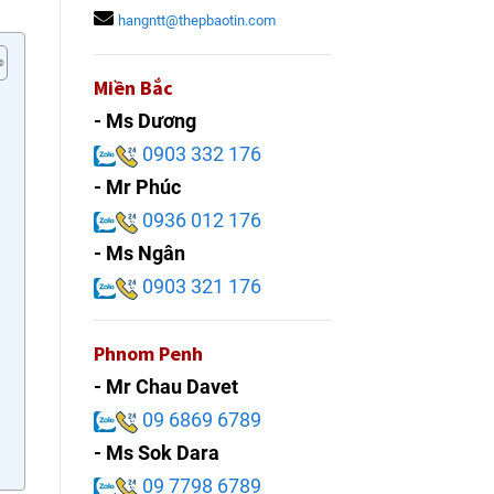
hangntt@thepbaotin.com
Miền Bắc
- Ms Dương
0903 332 176
- Mr Phúc
0936 012 176
- Ms Ngân
0903 321 176
Phnom Penh
- Mr Chau Davet
09 6869 6789
- Ms Sok Dara
09 7798 6789