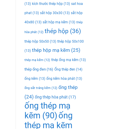
(13)
kích thước thép hộp
(13)
sat hoa
phat
(13)
sắt hộp 30x30
(13)
sắt hộp
40x80
(13)
sắt hộp mạ kẽm
(13)
thép
thép hộp
(36)
hòa phát
(12)
thép hộp 50x50
(13)
thép hộp 50x100
thép hộp mạ kẽm
(25)
(13)
thép ống mạ kẽm
(13)
thép mạ kẽm
(12)
thép ống đen
(16)
Ống thép đen
(14)
ống kẽm
(13)
ống kẽm hòa phát
(13)
ống thép
ống sắt tráng kẽm
(12)
(24)
ống thép hòa phát
(17)
ống thép mạ
kẽm
(90)
ống
thép mạ kẽm