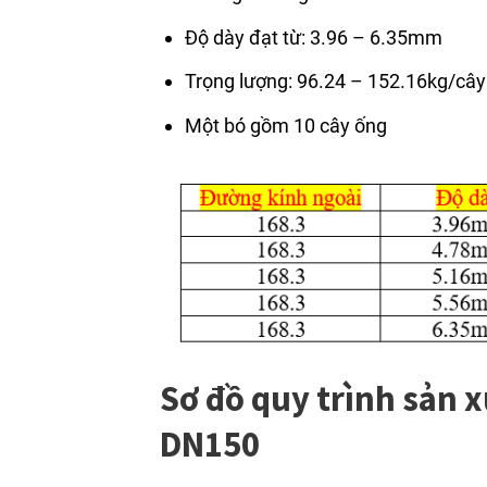
Độ dày đạt từ: 3.96 – 6.35mm
Trọng lượng: 96.24 – 152.16kg/cây
Một bó gồm 10 cây ống
Sơ đồ quy trình sản 
DN150