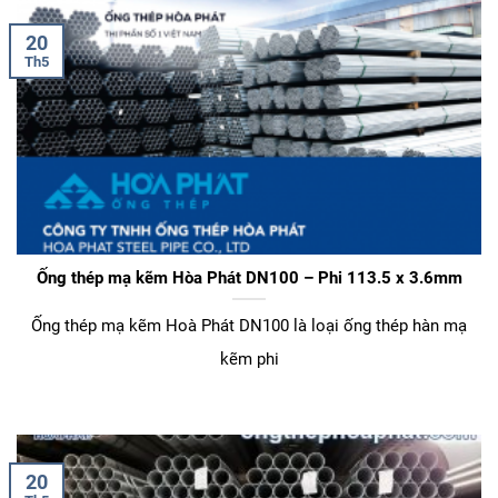
20
Th5
Ống thép mạ kẽm Hòa Phát DN100 – Phi 113.5 x 3.6mm
Ống thép mạ kẽm Hoà Phát DN100 là loại ống thép hàn mạ
kẽm phi
20