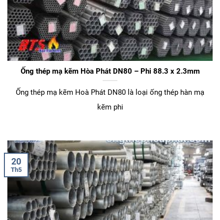
Ống thép mạ kẽm Hòa Phát DN80 – Phi 88.3 x 2.3mm
Ống thép mạ kẽm Hoà Phát DN80 là loại ống thép hàn mạ
kẽm phi
20
Th5