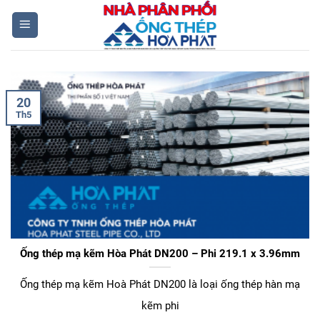
Skip
to
content
20
Th5
Ống thép mạ kẽm Hòa Phát DN200 – Phi 219.1 x 3.96mm
Ống thép mạ kẽm Hoà Phát DN200 là loại ống thép hàn mạ
kẽm phi