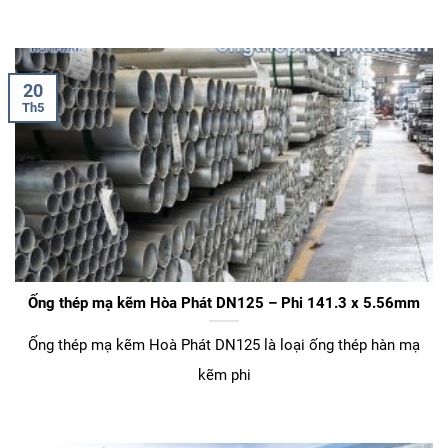
20
Th5
Ống thép mạ kẽm Hòa Phát DN125 – Phi 141.3 x 5.56mm
Ống thép mạ kẽm Hoà Phát DN125 là loại ống thép hàn mạ
kẽm phi