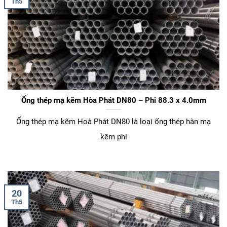
Th5
Ống thép mạ kẽm Hòa Phát DN80 – Phi 88.3 x 4.0mm
Ống thép mạ kẽm Hoà Phát DN80 là loại ống thép hàn mạ
kẽm phi
20
Th5