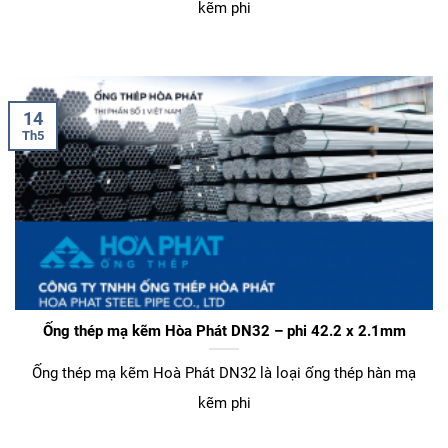
kẽm phi
14
Th5
Ống thép mạ kẽm Hòa Phát DN32 – phi 42.2 x 2.1mm
Ống thép mạ kẽm Hoà Phát DN32 là loại ống thép hàn mạ
kẽm phi