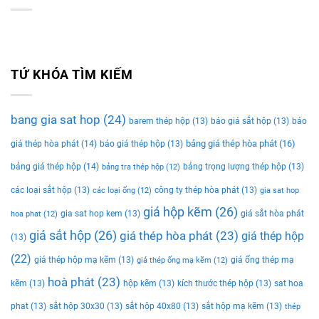
TỨ KHÓA TÌM KIẾM
bang gia sat hop
(24)
barem thép hộp
(13)
báo giá sắt hộp
(13)
báo
bảng giá thép hòa phát
(16)
giá thép hòa phát
(14)
báo giá thép hộp
(13)
bảng giá thép hộp
(14)
bảng trọng lượng thép hộp
(13)
bảng tra thép hộp
(12)
các loại sắt hộp
(13)
công ty thép hòa phát
(13)
các loại ống
(12)
gia sat hop
giá hộp kẽm
(26)
gia sat hop kem
(13)
giá sắt hòa phát
hoa phat
(12)
giá sắt hộp
(26)
giá thép hòa phát
(23)
giá thép hộp
(13)
(22)
giá thép hộp mạ kẽm
(13)
giá ống thép mạ
giá thép ống mạ kẽm
(12)
hoà phát
(23)
kẽm
(13)
hộp kẽm
(13)
kích thước thép hộp
(13)
sat hoa
phat
(13)
sắt hộp 30x30
(13)
sắt hộp 40x80
(13)
sắt hộp mạ kẽm
(13)
thép