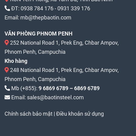
ĐT:
0938 784 176
-
0931 339 176
Email:
mb@thepbaotin.com
VĂN PHÒNG PHNOM PENH
252 National Road 1, Prek Eng, Chbar Ampov,
Phnom Penh, Campuchia
Kho hàng
248 National Road 1, Prek Eng, Chbar Ampov,
Phnom Penh, Campuchia
Mb (+855):
9 6869 6789 – 6869 6789
Email: sales@baotinsteel.com
Chính sách bảo mật
|
Điều khoản sử dụng