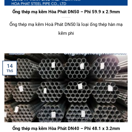
Ống thép mạ kẽm Hòa Phát DN50 – Phi 59.9 x 2.9mm
Ống thép mạ kẽm Hoà Phát DN50 là loại ống thép hàn mạ
kẽm phi
14
Th5
Ống thép mạ kẽm Hòa Phát DN40 – Phi 48.1 x 3.2mm