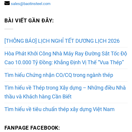
sales@baotinsteel.com
BÀI VIẾT GẦN ĐÂY:
[THÔNG BÁO] LỊCH NGHỈ TẾT DƯƠNG LỊCH 2026
Hòa Phát Khởi Công Nhà Máy Ray Đường Sắt Tốc Độ
Cao 10.000 Tỷ Đồng: Khẳng Định Vị Thế “Vua Thép”
Tìm hiểu Chứng nhận CO/CQ trong ngành thép
Tìm hiểu về Thép trong Xây dựng – Những điều Nhà
thầu và Khách hàng Cần Biết
Tìm hiểu về tiêu chuẩn thép xây dựng Việt Nam
FANPAGE FACEBOOK: