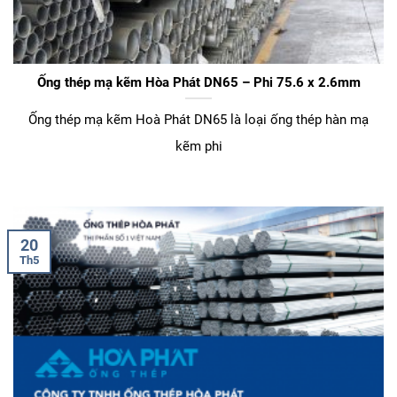
Ống thép mạ kẽm Hòa Phát DN65 – Phi 75.6 x 2.6mm
Ống thép mạ kẽm Hoà Phát DN65 là loại ống thép hàn mạ
kẽm phi
20
Th5