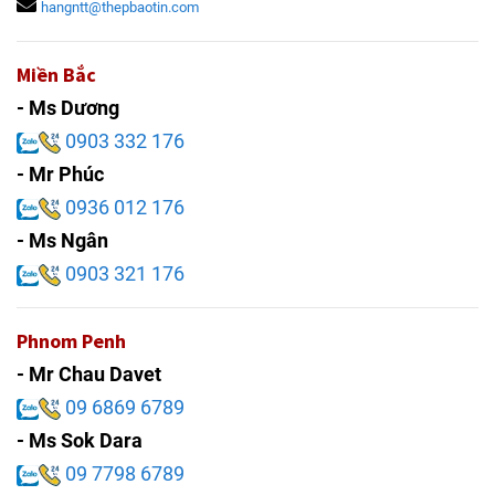
hangntt@thepbaotin.com
Miền Bắc
- Ms Dương
0903 332 176
- Mr Phúc
0936 012 176
- Ms Ngân
0903 321 176
Phnom Penh
- Mr Chau Davet
09 6869 6789
- Ms Sok Dara
09 7798 6789