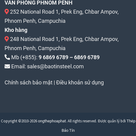
VĂN PHÒNG PHNOM PENH
252 National Road 1, Prek Eng, Chbar Ampov,
Phnom Penh, Campuchia
Kho hàng
248 National Road 1, Prek Eng, Chbar Ampov,
Phnom Penh, Campuchia
Mb (+855):
9 6869 6789 – 6869 6789
Email: sales@baotinsteel.com
Chính sách bảo mật
|
Điều khoản sử dụng
Copyright ©2010-2026
. All rights reserved. Được quản lý bới
ongthephoaphat
Thép
Bảo Tín