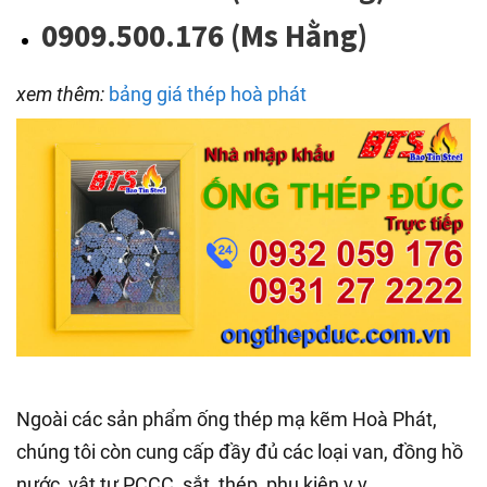
0909.500.176 (Ms Hằng)
xem thêm:
bảng giá thép hoà phát
Ngoài các sản phẩm ống thép mạ kẽm Hoà Phát,
chúng tôi còn cung cấp đầy đủ các loại van, đồng hồ
nước, vật tư PCCC, sắt, thép, phụ kiện v.v.