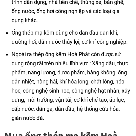
trình dân dụng, nhà tiền chế, thùng xe, bàn ghế,
ống nước, ống hơi công nghiệp và các loại gia
dụng khác.
Ống thép mạ kẽm dùng cho dẫn dầu dẫn khí,
đường hơi, dẫn nước thủy lợi, cơ khí công nghiệp.
Ngoài ra thép ống kẽm Hoà Phát còn được sử
dụng rộng rãi trên nhiều lĩnh vực : Xăng dầu, thực
phẩm, năng lượng, dược phẩm, hàng không, ống
dẫn nhiệt, hàng hải, khí hóa lỏng, chất lỏng, hóa
học, công nghệ sinh học, công nghệ hạt nhân, xây
dựng, môi trường, vận tải, cơ khí chế tạo, áp lực,
cấp nước, dẫn ga, dẫn dầu, hệ thống cứu hỏa,
giàn nước đá.
Mua ống thép mạ kẽm Hoà