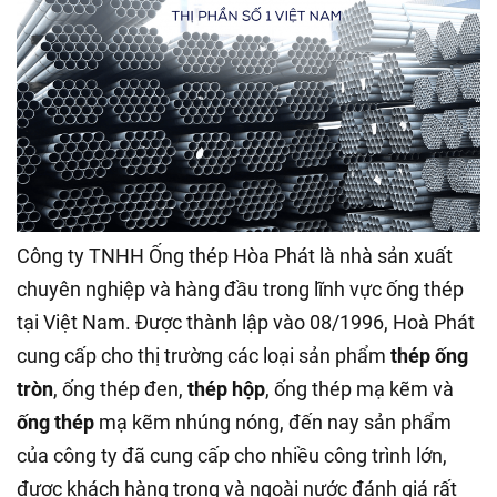
Công ty TNHH Ống thép Hòa Phát là nhà sản xuất
chuyên nghiệp và hàng đầu trong lĩnh vực ống thép
tại Việt Nam. Được thành lập vào 08/1996, Hoà Phát
cung cấp cho thị trường các loại sản phẩm
thép ống
tròn
, ống thép đen,
thép hộp
, ống thép mạ kẽm và
ống thép
mạ kẽm nhúng nóng, đến nay sản phẩm
của công ty đã cung cấp cho nhiều công trình lớn,
được khách hàng trong và ngoài nước đánh giá rất