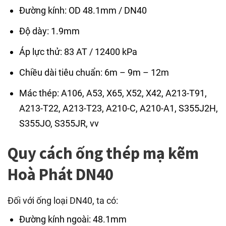
Đường kính: OD 48.1mm / DN40
Độ dày: 1.9mm
Áp lực thử: 83 AT / 12400 kPa
Chiều dài tiêu chuẩn: 6m – 9m – 12m
Mác thép: A106, A53, X65, X52, X42, A213-T91,
A213-T22, A213-T23, A210-C, A210-A1, S355J2H,
S355JO, S355JR, vv
Quy cách ống thép mạ kẽm
Hoà Phát DN40
Đối với ống loại DN40, ta có:
Đường kính ngoài: 48.1mm