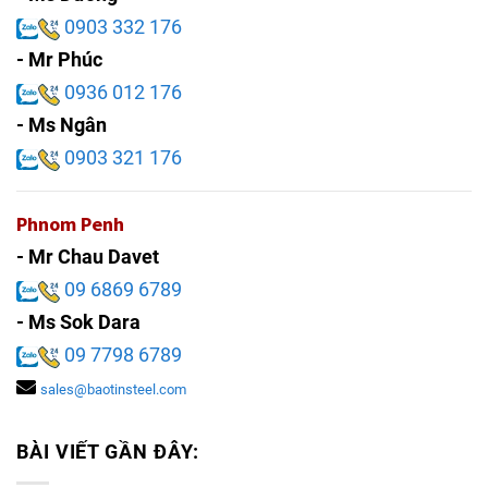
0903 332 176
- Mr Phúc
0936 012 176
- Ms Ngân
0903 321 176
Phnom Penh
- Mr Chau Davet
09 6869 6789
- Ms Sok Dara
09 7798 6789
sales@baotinsteel.com
BÀI VIẾT GẦN ĐÂY: