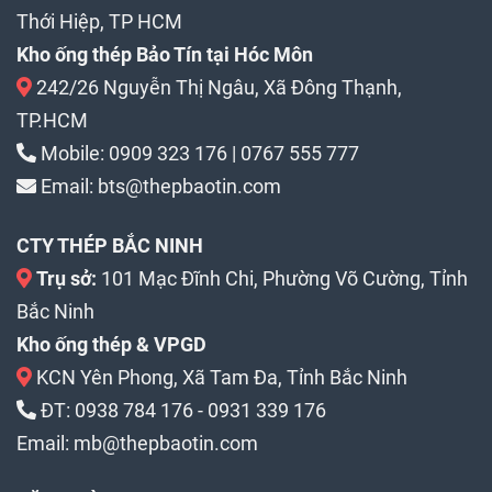
Thới Hiệp, TP HCM
Kho ống thép Bảo Tín tại Hóc Môn
242/26 Nguyễn Thị Ngâu, Xã Đông Thạnh,
TP.HCM
Mobile:
0909 323 176
|
0767 555 777
Email:
bts@thepbaotin.com
CTY THÉP BẮC NINH
Trụ sở:
101 Mạc Đĩnh Chi, Phường Võ Cường, Tỉnh
Bắc Ninh
Kho ống thép & VPGD
KCN Yên Phong, Xã Tam Đa, Tỉnh Bắc Ninh
ĐT:
0938 784 176
-
0931 339 176
Email:
mb@thepbaotin.com