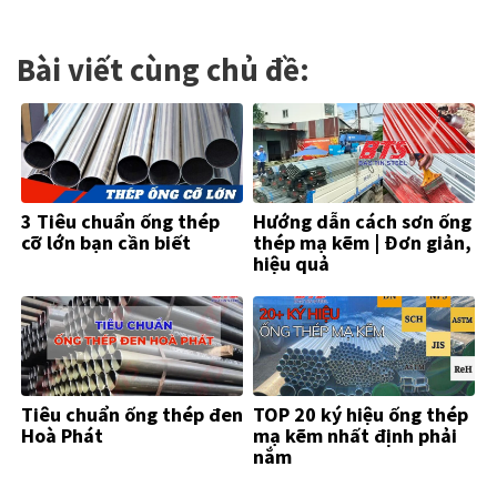
Bài viết cùng chủ đề:
3 Tiêu chuẩn ống thép
Hướng dẫn cách sơn ống
cỡ lớn bạn cần biết
thép mạ kẽm | Đơn giản,
hiệu quả
Tiêu chuẩn ống thép đen
TOP 20 ký hiệu ống thép
Hoà Phát
mạ kẽm nhất định phải
nắm