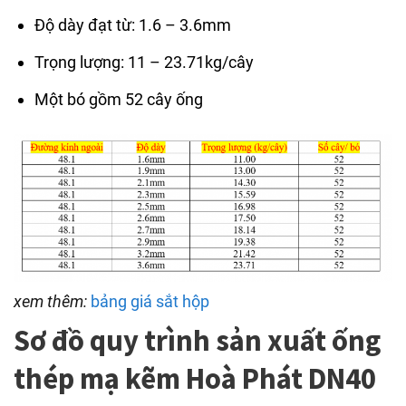
Độ dày đạt từ: 1.6 – 3.6mm
Trọng lượng: 11 – 23.71kg/cây
Một bó gồm 52 cây ống
xem thêm:
bảng giá sắt hộp
Sơ đồ quy trình sản xuất ống
thép mạ kẽm Hoà Phát DN40