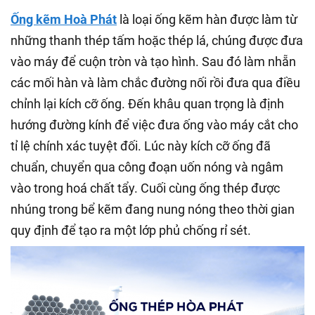
Ống kẽm Hoà Phát
là loại ống kẽm hàn được làm từ
những thanh thép tấm hoặc thép lá, chúng được đưa
vào máy để cuộn tròn và tạo hình. Sau đó làm nhẵn
các mối hàn và làm chắc đường nối rồi đưa qua điều
chỉnh lại kích cỡ ống. Đến khâu quan trọng là định
hướng đường kính để việc đưa ống vào máy cắt cho
tỉ lệ chính xác tuyệt đối. Lúc này kích cỡ ống đã
chuẩn, chuyển qua công đoạn uốn nóng và ngâm
vào trong hoá chất tẩy. Cuối cùng ống thép được
nhúng trong bể kẽm đang nung nóng theo thời gian
quy định để tạo ra một lớp phủ chống rỉ sét.