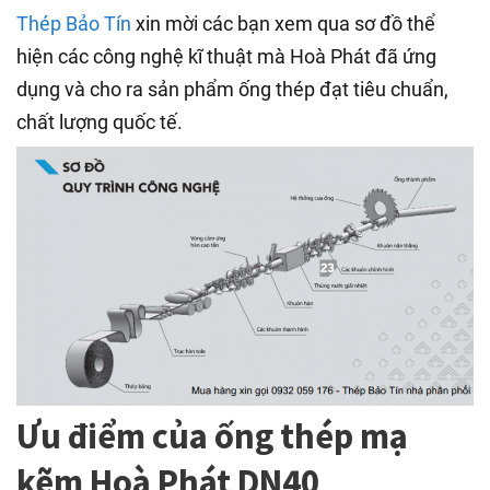
Thép Bảo Tín
xin mời các bạn xem qua sơ đồ thể
hiện các công nghệ kĩ thuật mà Hoà Phát đã ứng
dụng và cho ra sản phẩm ống thép đạt tiêu chuẩn,
chất lượng quốc tế.
Ưu điểm của ống thép mạ
kẽm Hoà Phát DN40