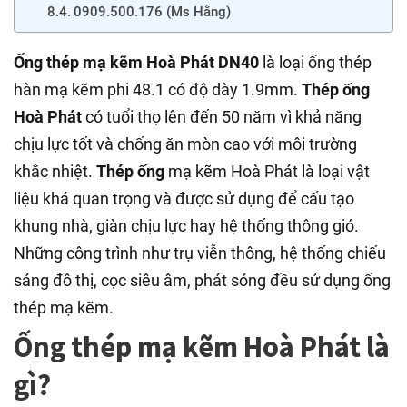
0909.500.176 (Ms Hằng)
Ống thép mạ kẽm Hoà Phát DN40
là loại ống thép
hàn mạ kẽm phi 48.1 có độ dày 1.9mm.
Thép ống
Hoà Phát
có tuổi thọ lên đến 50 năm vì khả năng
chịu lực tốt và chống ăn mòn cao với môi trường
khắc nhiệt.
Thép ống
mạ kẽm
Hoà Phát là loại vật
liệu khá quan trọng và được sử dụng để cấu tạo
khung nhà, giàn chịu lực hay hệ thống thông gió.
Những công trình như trụ viễn thông, hệ thống chiếu
sáng đô thị, cọc siêu âm, phát sóng đều sử dụng ống
thép mạ kẽm.
Ống thép mạ kẽm Hoà Phát là
gì?