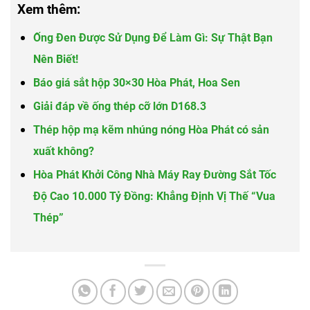
Xem thêm:
Ống Đen Được Sử Dụng Để Làm Gì: Sự Thật Bạn
Nên Biết!
Báo giá sắt hộp 30×30 Hòa Phát, Hoa Sen
Giải đáp về ống thép cỡ lớn D168.3
Thép hộp mạ kẽm nhúng nóng Hòa Phát có sản
xuất không?
Hòa Phát Khởi Công Nhà Máy Ray Đường Sắt Tốc
Độ Cao 10.000 Tỷ Đồng: Khẳng Định Vị Thế “Vua
Thép”