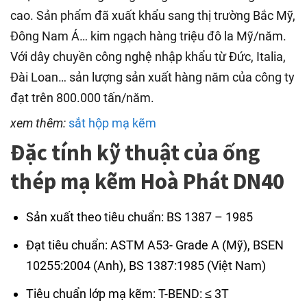
cao. Sản phẩm đã xuất khẩu sang thị trường Bắc Mỹ,
Đông Nam Á… kim ngạch hàng triệu đô la Mỹ/năm.
Với dây chuyền công nghệ nhập khẩu từ Đức, Italia,
Đài Loan… sản lượng sản xuất hàng năm của công ty
đạt trên 800.000 tấn/năm.
xem thêm:
sắt hộp mạ kẽm
Đặc tính kỹ thuật của ống
thép mạ kẽm Hoà Phát DN40
Sản xuất theo tiêu chuẩn: BS 1387 – 1985
Đạt tiêu chuẩn: ASTM A53- Grade A (Mỹ), BSEN
10255:2004 (Anh), BS 1387:1985 (Việt Nam)
Tiêu chuẩn lớp mạ kẽm: T-BEND: ≤ 3T