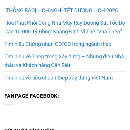
[THÔNG BÁO] LỊCH NGHỈ TẾT DƯƠNG LỊCH 2026
Hòa Phát Khởi Công Nhà Máy Ray Đường Sắt Tốc Độ
Cao 10.000 Tỷ Đồng: Khẳng Định Vị Thế “Vua Thép”
Tìm hiểu Chứng nhận CO/CQ trong ngành thép
Tìm hiểu về Thép trong Xây dựng – Những điều Nhà
thầu và Khách hàng Cần Biết
Tìm hiểu về tiêu chuẩn thép xây dựng Việt Nam
FANPAGE FACEBOOK: