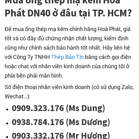
Phát DN40 ở đâu tại TP. HCM?
Để mua ống thép mạ kẽm chính hãng Hoà Phát, giá
tốt và có đầy đủ chứng nhận chất lượng, kiểm định
cũng như chính sách bảo hành tốt nhất. Hãy liên hệ
với Công Ty TNHH
Thép Bảo Tín
bằng cách gọi điện
hoặc chat với nhân viên kinh doanh của chúng tôi ở
phía bên phải màn hình.
Số điện thoại nhân viên kinh doanh (có sử dụng Zalo,
Wechat…):
0909.323.176 (Ms Dung)
0938.784.176 (Ms Dương)
0903.332.176 (Mr Hương)