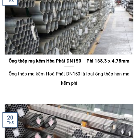
Th5
Ống thép mạ kẽm Hòa Phát DN150 – Phi 168.3 x 4.78mm
Ống thép mạ kẽm Hoà Phát DN150 là loại ống thép hàn mạ
kẽm phi
20
Th5