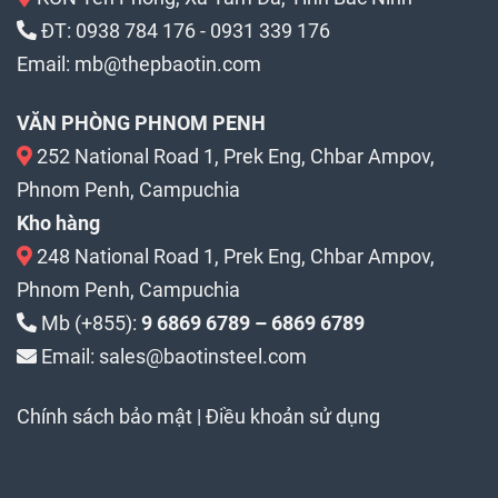
ĐT:
0938 784 176
-
0931 339 176
Email:
mb@thepbaotin.com
VĂN PHÒNG PHNOM PENH
252 National Road 1, Prek Eng, Chbar Ampov,
Phnom Penh, Campuchia
Kho hàng
248 National Road 1, Prek Eng, Chbar Ampov,
Phnom Penh, Campuchia
Mb (+855):
9 6869 6789 – 6869 6789
Email: sales@baotinsteel.com
Chính sách bảo mật
|
Điều khoản sử dụng