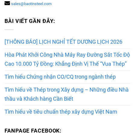
sales@baotinsteel.com
BÀI VIẾT GẦN ĐÂY:
[THÔNG BÁO] LỊCH NGHỈ TẾT DƯƠNG LỊCH 2026
Hòa Phát Khởi Công Nhà Máy Ray Đường Sắt Tốc Độ
Cao 10.000 Tỷ Đồng: Khẳng Định Vị Thế “Vua Thép”
Tìm hiểu Chứng nhận CO/CQ trong ngành thép
Tìm hiểu về Thép trong Xây dựng – Những điều Nhà
thầu và Khách hàng Cần Biết
Tìm hiểu về tiêu chuẩn thép xây dựng Việt Nam
FANPAGE FACEBOOK: