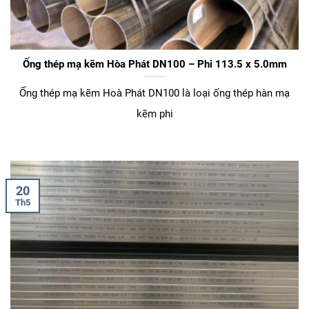
Ống thép mạ kẽm Hòa Phát DN100 – Phi 113.5 x 5.0mm
Ống thép mạ kẽm Hoà Phát DN100 là loại ống thép hàn mạ
kẽm phi
20
Th5