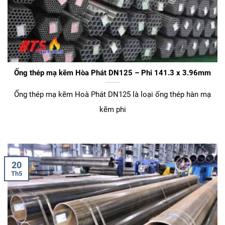
Ống thép mạ kẽm Hòa Phát DN125 – Phi 141.3 x 3.96mm
Ống thép mạ kẽm Hoà Phát DN125 là loại ống thép hàn mạ
kẽm phi
20
Th5