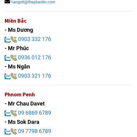
hangntt@thepbaotin.com
Miền Bắc
- Ms Dương
0903 332 176
- Mr Phúc
0936 012 176
- Ms Ngân
0903 321 176
Phnom Penh
- Mr Chau Davet
09 6869 6789
- Ms Sok Dara
09 7798 6789