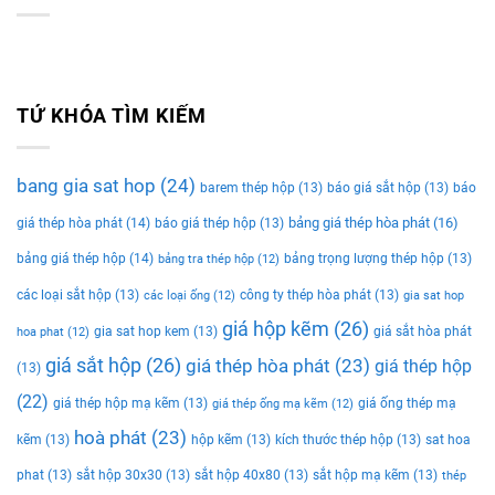
TỨ KHÓA TÌM KIẾM
bang gia sat hop
(24)
barem thép hộp
(13)
báo giá sắt hộp
(13)
báo
bảng giá thép hòa phát
(16)
giá thép hòa phát
(14)
báo giá thép hộp
(13)
bảng giá thép hộp
(14)
bảng trọng lượng thép hộp
(13)
bảng tra thép hộp
(12)
các loại sắt hộp
(13)
công ty thép hòa phát
(13)
các loại ống
(12)
gia sat hop
giá hộp kẽm
(26)
gia sat hop kem
(13)
giá sắt hòa phát
hoa phat
(12)
giá sắt hộp
(26)
giá thép hòa phát
(23)
giá thép hộp
(13)
(22)
giá thép hộp mạ kẽm
(13)
giá ống thép mạ
giá thép ống mạ kẽm
(12)
hoà phát
(23)
kẽm
(13)
hộp kẽm
(13)
kích thước thép hộp
(13)
sat hoa
phat
(13)
sắt hộp 30x30
(13)
sắt hộp 40x80
(13)
sắt hộp mạ kẽm
(13)
thép