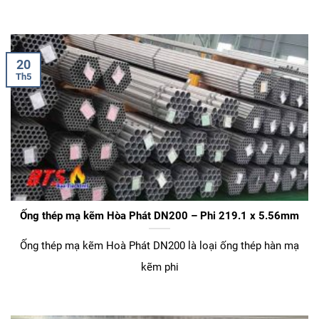
20
Th5
Ống thép mạ kẽm Hòa Phát DN200 – Phi 219.1 x 5.56mm
Ống thép mạ kẽm Hoà Phát DN200 là loại ống thép hàn mạ
kẽm phi