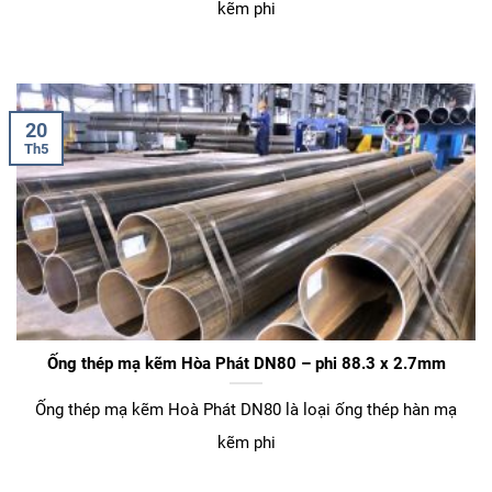
kẽm phi
20
Th5
Ống thép mạ kẽm Hòa Phát DN80 – phi 88.3 x 2.7mm
Ống thép mạ kẽm Hoà Phát DN80 là loại ống thép hàn mạ
kẽm phi