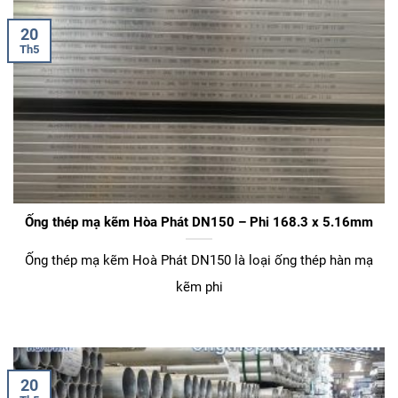
20
Th5
Ống thép mạ kẽm Hòa Phát DN150 – Phi 168.3 x 5.16mm
Ống thép mạ kẽm Hoà Phát DN150 là loại ống thép hàn mạ
kẽm phi
20