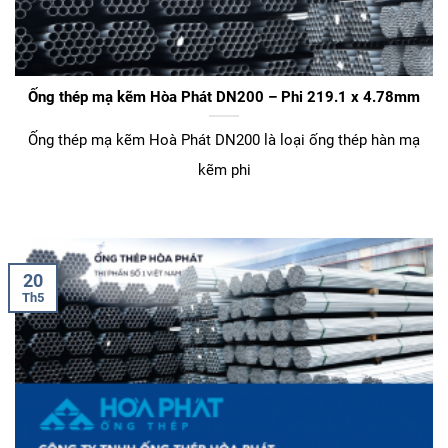
Ống thép mạ kẽm Hòa Phát DN200 – Phi 219.1 x 4.78mm
Ống thép mạ kẽm Hoà Phát DN200 là loại ống thép hàn mạ
kẽm phi
20
Th5