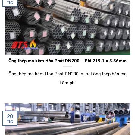
Th5
Ống thép mạ kẽm Hòa Phát DN200 – Phi 219.1 x 5.56mm
Ống thép mạ kẽm Hoà Phát DN200 là loại ống thép hàn mạ
kẽm phi
20
Th5