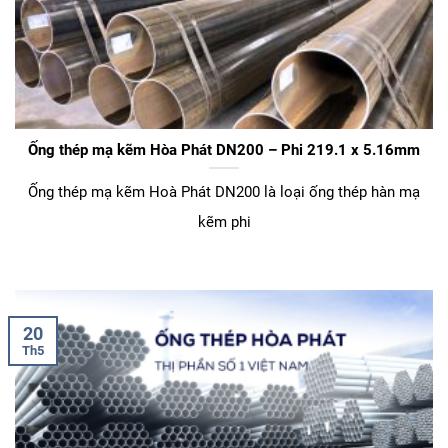
Ống thép mạ kẽm Hòa Phát DN200 – Phi 219.1 x 5.16mm
Ống thép mạ kẽm Hoà Phát DN200 là loại ống thép hàn mạ
kẽm phi
20
Th5