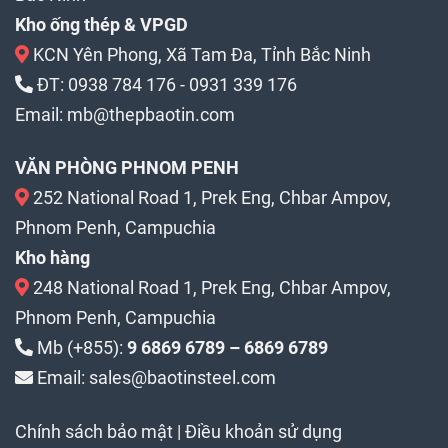
Kho ống thép & VPGD
KCN Yên Phong, Xã Tam Đa, Tỉnh Bắc Ninh
ĐT:
0938 784 176
-
0931 339 176
Email:
mb@thepbaotin.com
VĂN PHÒNG PHNOM PENH
252 National Road 1, Prek Eng, Chbar Ampov,
Phnom Penh, Campuchia
Kho hàng
248 National Road 1, Prek Eng, Chbar Ampov,
Phnom Penh, Campuchia
Mb (+855):
9 6869 6789 – 6869 6789
Email: sales@baotinsteel.com
Chính sách bảo mật
|
Điều khoản sử dụng