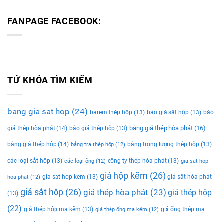
FANPAGE FACEBOOK:
TỨ KHÓA TÌM KIẾM
bang gia sat hop
(24)
barem thép hộp
(13)
báo giá sắt hộp
(13)
báo
bảng giá thép hòa phát
(16)
giá thép hòa phát
(14)
báo giá thép hộp
(13)
bảng giá thép hộp
(14)
bảng trọng lượng thép hộp
(13)
bảng tra thép hộp
(12)
các loại sắt hộp
(13)
công ty thép hòa phát
(13)
các loại ống
(12)
gia sat hop
giá hộp kẽm
(26)
gia sat hop kem
(13)
giá sắt hòa phát
hoa phat
(12)
giá sắt hộp
(26)
giá thép hòa phát
(23)
giá thép hộp
(13)
(22)
giá thép hộp mạ kẽm
(13)
giá ống thép mạ
giá thép ống mạ kẽm
(12)