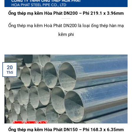
Ống thép mạ kẽm Hòa Phát DN200 – Phi 219.1 x 3.96mm
Ống thép mạ kẽm Hoà Phát DN200 là loại ống thép hàn mạ
kẽm phi
20
Th5
Ống thép mạ kẽm Hòa Phát DN150 – Phi 168.3 x 6.35mm