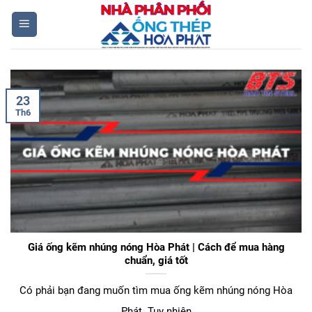
Skip
to
content
23
Th6
Giá ống kẽm nhúng nóng Hòa Phát | Cách để mua hàng
chuẩn, giá tốt
Có phải bạn đang muốn tìm mua ống kẽm nhúng nóng Hòa
Phát. Tuy nhiên