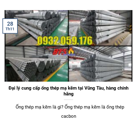
28
Th11
Đại lý cung cấp ống thép mạ kẽm tại Vũng Tàu, hàng chính
hãng
Ống thép mạ kẽm là gì? Ống thép mạ kẽm là ống thép
cacbon