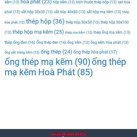
hoà phát
(23)
kẽm
(13)
hộp kẽm
(13)
kích thước thép hộp
(13)
sat hoa
phat
(13)
sắt hộp 30x30
(13)
sắt hộp 40x80
(13)
sắt hộp mạ kẽm
(13)
thép
thép hộp
(36)
thép hộp 50x50
(13)
thép hộp 50x100
hòa phát
(12)
thép hộp mạ kẽm
(25)
(13)
thép ống mạ kẽm
(13)
thép mạ kẽm
(12)
thép ống đen
(16)
Ống thép đen
(14)
ống kẽm
(13)
ống kẽm hòa phát
(13)
ống thép
(24)
ống thép hòa phát
(17)
ống sắt tráng kẽm
(12)
ống thép mạ kẽm
(90)
ống thép
mạ kẽm Hoà Phát
(85)