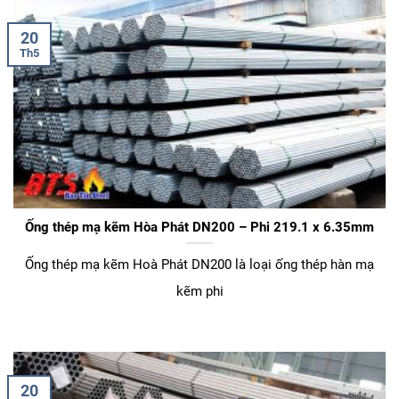
20
Th5
Ống thép mạ kẽm Hòa Phát DN200 – Phi 219.1 x 6.35mm
Ống thép mạ kẽm Hoà Phát DN200 là loại ống thép hàn mạ
kẽm phi
20