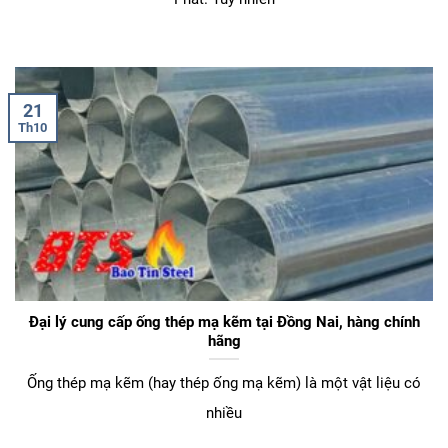
21
Th10
Đại lý cung cấp ống thép mạ kẽm tại Đồng Nai, hàng chính
hãng
Ống thép mạ kẽm (hay thép ống mạ kẽm) là một vật liệu có
nhiều