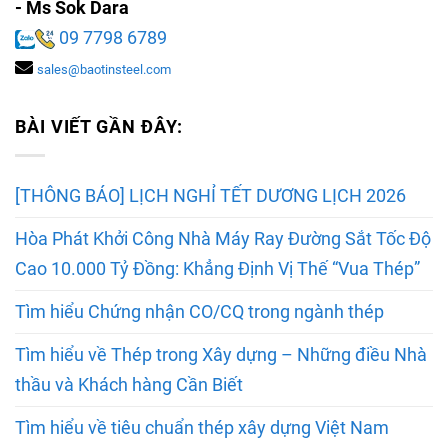
- Ms Sok Dara
09 7798 6789
sales@baotinsteel.com
BÀI VIẾT GẦN ĐÂY:
[THÔNG BÁO] LỊCH NGHỈ TẾT DƯƠNG LỊCH 2026
Hòa Phát Khởi Công Nhà Máy Ray Đường Sắt Tốc Độ
Cao 10.000 Tỷ Đồng: Khẳng Định Vị Thế “Vua Thép”
Tìm hiểu Chứng nhận CO/CQ trong ngành thép
Tìm hiểu về Thép trong Xây dựng – Những điều Nhà
thầu và Khách hàng Cần Biết
Tìm hiểu về tiêu chuẩn thép xây dựng Việt Nam