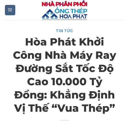
Skip
to
content
TIN TỨC
Hòa Phát Khởi
Công Nhà Máy Ray
Đường Sắt Tốc Độ
Cao 10.000 Tỷ
Đồng: Khẳng Định
Vị Thế “Vua Thép”