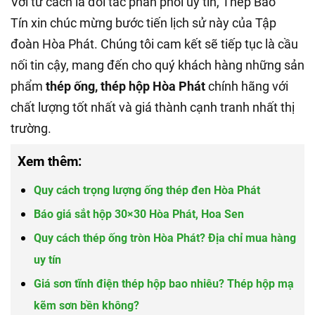
Với tư cách là đối tác phân phối uy tín, Thép Bảo
Tín xin chúc mừng bước tiến lịch sử này của Tập
đoàn Hòa Phát. Chúng tôi cam kết sẽ tiếp tục là cầu
nối tin cậy, mang đến cho quý khách hàng những sản
phẩm
thép ống, thép hộp Hòa Phát
chính hãng với
chất lượng tốt nhất và giá thành cạnh tranh nhất thị
trường.
Xem thêm:
Quy cách trọng lượng ống thép đen Hòa Phát
Báo giá sắt hộp 30×30 Hòa Phát, Hoa Sen
Quy cách thép ống tròn Hòa Phát? Địa chỉ mua hàng
uy tín
Giá sơn tĩnh điện thép hộp bao nhiêu? Thép hộp mạ
kẽm sơn bền không?