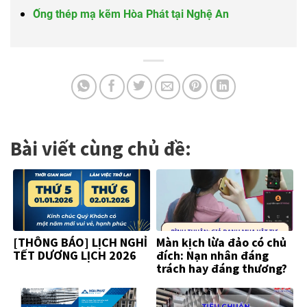
Ống thép mạ kẽm Hòa Phát tại Nghệ An
Bài viết cùng chủ đề:
[THÔNG BÁO] LỊCH NGHỈ
Màn kịch lừa đảo có chủ
TẾT DƯƠNG LỊCH 2026
đích: Nạn nhân đáng
trách hay đáng thương?