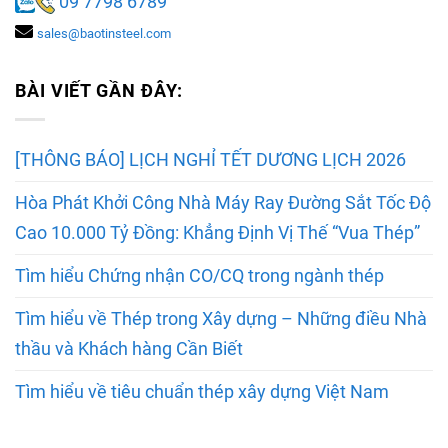
09 7798 6789
sales@baotinsteel.com
BÀI VIẾT GẦN ĐÂY:
[THÔNG BÁO] LỊCH NGHỈ TẾT DƯƠNG LỊCH 2026
Hòa Phát Khởi Công Nhà Máy Ray Đường Sắt Tốc Độ
Cao 10.000 Tỷ Đồng: Khẳng Định Vị Thế “Vua Thép”
Tìm hiểu Chứng nhận CO/CQ trong ngành thép
Tìm hiểu về Thép trong Xây dựng – Những điều Nhà
thầu và Khách hàng Cần Biết
Tìm hiểu về tiêu chuẩn thép xây dựng Việt Nam