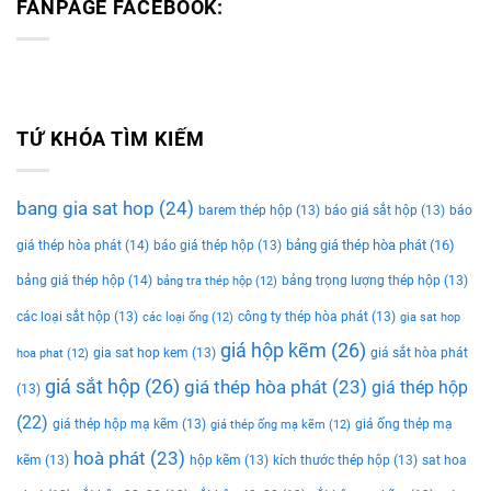
FANPAGE FACEBOOK:
TỨ KHÓA TÌM KIẾM
bang gia sat hop
(24)
barem thép hộp
(13)
báo giá sắt hộp
(13)
báo
bảng giá thép hòa phát
(16)
giá thép hòa phát
(14)
báo giá thép hộp
(13)
bảng giá thép hộp
(14)
bảng trọng lượng thép hộp
(13)
bảng tra thép hộp
(12)
các loại sắt hộp
(13)
công ty thép hòa phát
(13)
các loại ống
(12)
gia sat hop
giá hộp kẽm
(26)
gia sat hop kem
(13)
giá sắt hòa phát
hoa phat
(12)
giá sắt hộp
(26)
giá thép hòa phát
(23)
giá thép hộp
(13)
(22)
giá thép hộp mạ kẽm
(13)
giá ống thép mạ
giá thép ống mạ kẽm
(12)
hoà phát
(23)
kẽm
(13)
hộp kẽm
(13)
kích thước thép hộp
(13)
sat hoa