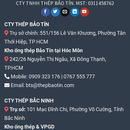
CTY TNHH THÉP BẢO TÍN. MST: 0311458762
CTY THÉP BẢO TÍN
Trụ sở chính: 551/156 Lê Văn Khương, Phường Tân
Thới Hiệp, TP HCM
Kho ống thép Bảo Tín tại Hóc Môn
242/26 Nguyễn Thị Ngâu, Xã Đông Thạnh,
TP.HCM
Mobile:
0909 323 176
|
0767 555 777
Email:
bts@thepbaotin.com
CTY THÉP BẮC NINH
Trụ sở:
101 Mạc Đĩnh Chi, Phường Võ Cường, Tỉnh
Bắc Ninh
Kho ống thép & VPGD