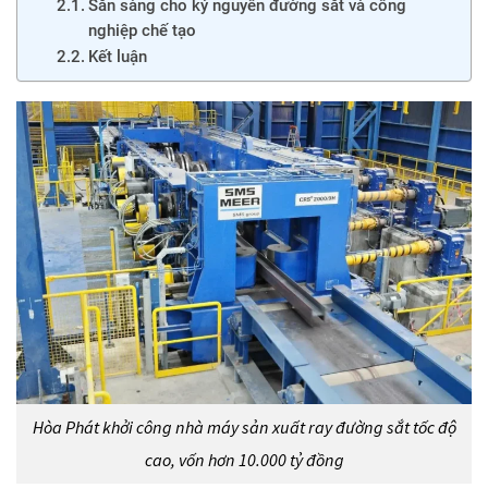
Sẵn sàng cho kỷ nguyên đường sắt và công
nghiệp chế tạo
Kết luận
Hòa Phát khởi công nhà máy sản xuất ray đường sắt tốc độ
cao, vốn hơn 10.000 tỷ đồng