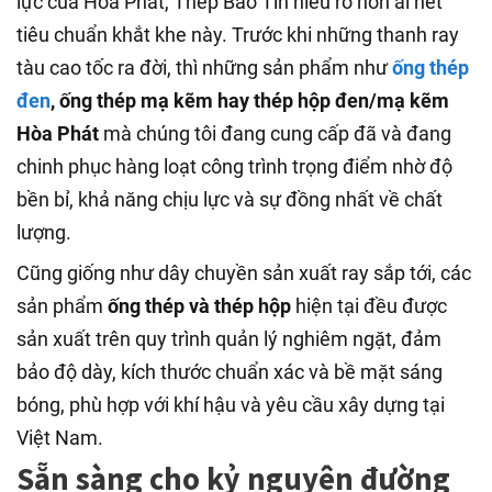
lực của Hòa Phát, Thép Bảo Tín hiểu rõ hơn ai hết
tiêu chuẩn khắt khe này. Trước khi những thanh ray
tàu cao tốc ra đời, thì những sản phẩm như
ống thép
đen
, ống thép mạ kẽm hay thép hộp đen/mạ kẽm
Hòa Phát
mà chúng tôi đang cung cấp đã và đang
chinh phục hàng loạt công trình trọng điểm nhờ độ
bền bỉ, khả năng chịu lực và sự đồng nhất về chất
lượng.
Cũng giống như dây chuyền sản xuất ray sắp tới, các
sản phẩm
ống thép và thép hộp
hiện tại đều được
sản xuất trên quy trình quản lý nghiêm ngặt, đảm
bảo độ dày, kích thước chuẩn xác và bề mặt sáng
bóng, phù hợp với khí hậu và yêu cầu xây dựng tại
Việt Nam.
Sẵn sàng cho kỷ nguyên đường