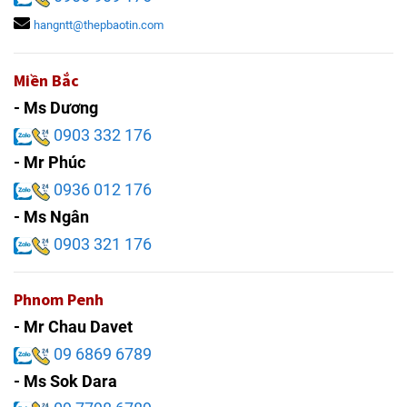
hangntt@thepbaotin.com
Miền Bắc
- Ms Dương
0903 332 176
- Mr Phúc
0936 012 176
- Ms Ngân
0903 321 176
Phnom Penh
- Mr Chau Davet
09 6869 6789
- Ms Sok Dara