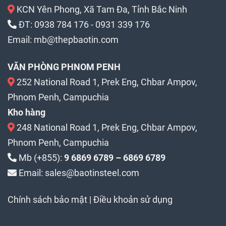
KCN Yên Phong, Xã Tam Đa, Tỉnh Bắc Ninh
ĐT:
0938 784 176
-
0931 339 176
Email:
mb@thepbaotin.com
VĂN PHÒNG PHNOM PENH
252 National Road 1, Prek Eng, Chbar Ampov,
Phnom Penh, Campuchia
Kho hàng
248 National Road 1, Prek Eng, Chbar Ampov,
Phnom Penh, Campuchia
Mb (+855):
9 6869 6789 – 6869 6789
Email: sales@baotinsteel.com
Chính sách bảo mật
|
Điều khoản sử dụng