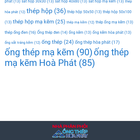
phat
(13)
sắt hộp 30x30
(13)
sắt hộp 40x80
(13)
sắt hộp mạ kẽm
(13)
thép
thép hộp
(36)
thép hộp 50x50
(13)
thép hộp 50x100
hòa phát
(12)
thép hộp mạ kẽm
(25)
(13)
thép ống mạ kẽm
(13)
thép mạ kẽm
(12)
thép ống đen
(16)
Ống thép đen
(14)
ống kẽm
(13)
ống kẽm hòa phát
(13)
ống thép
(24)
ống thép hòa phát
(17)
ống sắt tráng kẽm
(12)
ống thép mạ kẽm
(90)
ống thép
mạ kẽm Hoà Phát
(85)