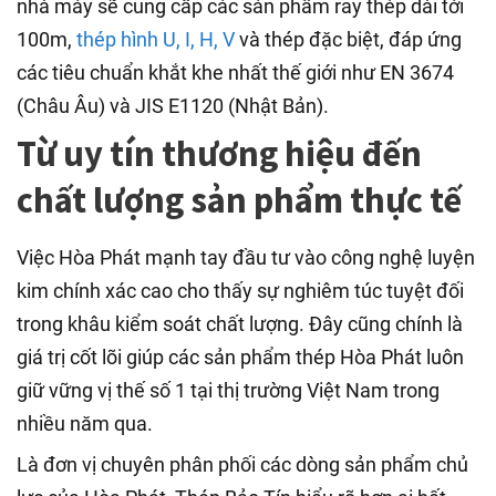
nhà máy sẽ cung cấp các sản phẩm ray thép dài tới
100m,
thép hình U, I, H, V
và thép đặc biệt, đáp ứng
các tiêu chuẩn khắt khe nhất thế giới như EN 3674
(Châu Âu) và JIS E1120 (Nhật Bản).
Từ uy tín thương hiệu đến
chất lượng sản phẩm thực tế
Việc Hòa Phát mạnh tay đầu tư vào công nghệ luyện
kim chính xác cao cho thấy sự nghiêm túc tuyệt đối
trong khâu kiểm soát chất lượng. Đây cũng chính là
giá trị cốt lõi giúp các sản phẩm thép Hòa Phát luôn
giữ vững vị thế số 1 tại thị trường Việt Nam trong
nhiều năm qua.
Là đơn vị chuyên phân phối các dòng sản phẩm chủ