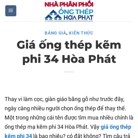
Skip
to
content
,
BẢNG GIÁ
KIẾN THỨC
Giá ống thép kẽm
phi 34 Hòa Phát
Thay vi làm cọc, giàn giáo bằng gỗ như trước đây,
ngày càng nhiều người chọn ống thép để thay thế.
Một trong những cái tên được tìm mua nhiều chính là
ống thép mạ kẽm phi 34 Hòa Phát. Vậy
giá ống thép
kẽm phi 34
là bao nhiêu? có đắt không? Tìm câu trả