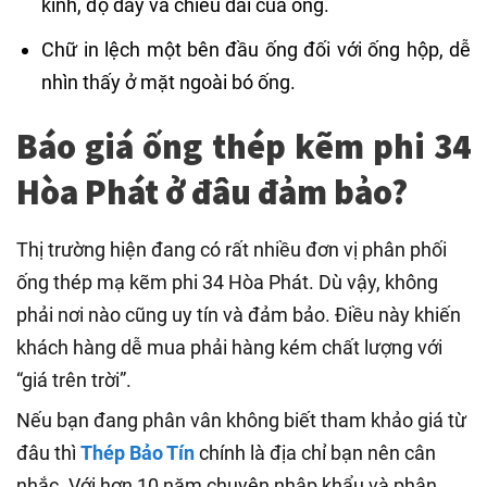
kính, độ dày và chiều dài của ống.
Chữ in lệch một bên đầu ống đối với ống hộp, dễ
nhìn thấy ở mặt ngoài bó ống.
Báo giá ống thép kẽm phi 34
Hòa Phát ở đâu đảm bảo?
Thị trường hiện đang có rất nhiều đơn vị phân phối
ống thép mạ kẽm phi 34 Hòa Phát. Dù vậy, không
phải nơi nào cũng uy tín và đảm bảo. Điều này khiến
khách hàng dễ mua phải hàng kém chất lượng với
“giá trên trời”.
Nếu bạn đang phân vân không biết tham khảo giá từ
đâu thì
Thép Bảo Tín
chính là địa chỉ bạn nên cân
nhắc. Với hơn 10 năm chuyên nhập khẩu và phân