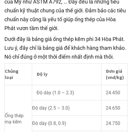
của Mỹ như ASTM A792, … Đây đều là những tiêu
chuẩn kỹ thuật chung của thế giới. Đảm bảo các tiêu
chuẩn này cũng là yếu tố giúp ống thép của Hòa
Phát vươn tầm thế giới.
Dưới đây là bảng giá ống thép kẽm phi 34 Hòa Phát.
Lưu ý, đây chỉ là bảng giá để khách hàng tham khảo.
Nó chỉ đúng ở một thời điểm nhất định mà thôi.
Chủng
Đơn giá
Độ ly
loại
(vnd/kg)
Độ dày (1.0 – 2.3)
24.450
Độ dày (2.5 – 3.0)
24.650
Ống thép
mạ kẽm
Độ dày (0.8, 0.9)
24.750