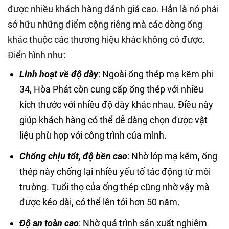
được nhiều khách hàng đánh giá cao. Hẳn là nó phải
sở hữu những điểm cộng riêng mà các dòng ống
khác thuộc các thương hiệu khác không có được.
Điển hình như:
Linh hoạt về độ dày
: Ngoài ống thép mạ kẽm phi
34, Hòa Phát còn cung cấp ống thép với nhiều
kích thước với nhiều độ dày khác nhau. Điều này
giúp khách hàng có thể dễ dàng chọn được vật
liệu phù hợp với công trình của mình.
Chống chịu tốt, độ bền cao
: Nhờ lớp mạ kẽm, ống
thép này chống lại nhiều yếu tố tác động từ môi
trường. Tuổi thọ của ống thép cũng nhờ vậy mà
được kéo dài, có thể lên tới hơn 50 năm.
Độ an toàn cao
: Nhờ quá trình sản xuất nghiêm