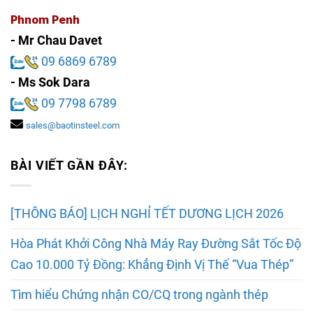
Phnom Penh
- Mr Chau Davet
09 6869 6789
- Ms Sok Dara
09 7798 6789
sales@baotinsteel.com
BÀI VIẾT GẦN ĐÂY:
[THÔNG BÁO] LỊCH NGHỈ TẾT DƯƠNG LỊCH 2026
Hòa Phát Khởi Công Nhà Máy Ray Đường Sắt Tốc Độ
Cao 10.000 Tỷ Đồng: Khẳng Định Vị Thế “Vua Thép”
Tìm hiểu Chứng nhận CO/CQ trong ngành thép