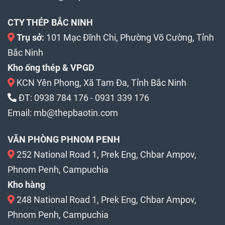
CTY THÉP BẮC NINH
Trụ sở:
101 Mạc Đĩnh Chi, Phường Võ Cường, Tỉnh
Bắc Ninh
Kho ống thép & VPGD
KCN Yên Phong, Xã Tam Đa, Tỉnh Bắc Ninh
ĐT:
0938 784 176
-
0931 339 176
Email:
mb@thepbaotin.com
VĂN PHÒNG PHNOM PENH
252 National Road 1, Prek Eng, Chbar Ampov,
Phnom Penh, Campuchia
Kho hàng
248 National Road 1, Prek Eng, Chbar Ampov,
Phnom Penh, Campuchia