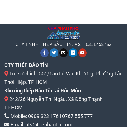
CTY TNHH THÉP BẢO TÍN. MST: 0311458762
CTY THÉP BẢO TÍN
Trụ sở chính: 551/156 Lê Văn Khương, Phường Tân
Thới Hiệp, TP HCM
Kho ống thép Bảo Tín tại Hóc Môn
242/26 Nguyễn Thị Ngâu, Xã Đông Thạnh,
TP.HCM
Mobile:
0909 323 176
|
0767 555 777
Email:
bts@thepbaotin.com