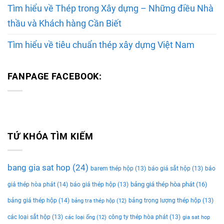
Tìm hiểu về Thép trong Xây dựng – Những điều Nhà
thầu và Khách hàng Cần Biết
Tìm hiểu về tiêu chuẩn thép xây dựng Việt Nam
FANPAGE FACEBOOK:
TỨ KHÓA TÌM KIẾM
bang gia sat hop
(24)
barem thép hộp
(13)
báo giá sắt hộp
(13)
báo
bảng giá thép hòa phát
(16)
giá thép hòa phát
(14)
báo giá thép hộp
(13)
bảng giá thép hộp
(14)
bảng trọng lượng thép hộp
(13)
bảng tra thép hộp
(12)
các loại sắt hộp
(13)
công ty thép hòa phát
(13)
các loại ống
(12)
gia sat hop