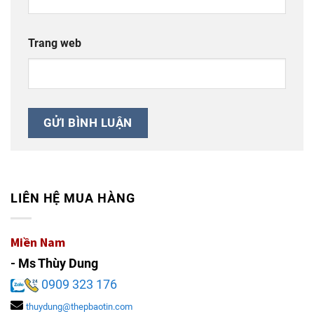
Trang web
LIÊN HỆ MUA HÀNG
Miền Nam
- Ms Thùy Dung
0909 323 176
thuydung@thepbaotin.com