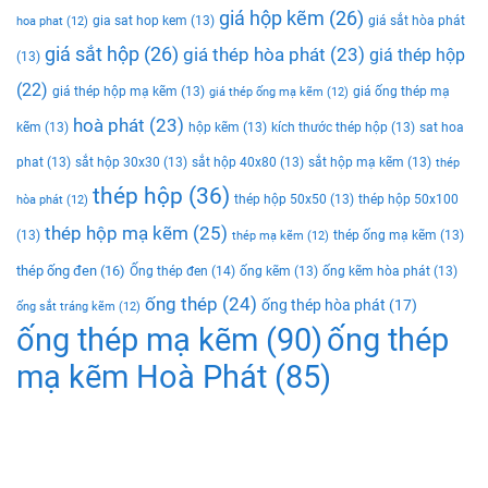
giá hộp kẽm
(26)
gia sat hop kem
(13)
giá sắt hòa phát
hoa phat
(12)
giá sắt hộp
(26)
giá thép hòa phát
(23)
giá thép hộp
(13)
(22)
giá thép hộp mạ kẽm
(13)
giá ống thép mạ
giá thép ống mạ kẽm
(12)
hoà phát
(23)
kẽm
(13)
hộp kẽm
(13)
kích thước thép hộp
(13)
sat hoa
phat
(13)
sắt hộp 30x30
(13)
sắt hộp 40x80
(13)
sắt hộp mạ kẽm
(13)
thép
thép hộp
(36)
thép hộp 50x50
(13)
thép hộp 50x100
hòa phát
(12)
thép hộp mạ kẽm
(25)
(13)
thép ống mạ kẽm
(13)
thép mạ kẽm
(12)
thép ống đen
(16)
Ống thép đen
(14)
ống kẽm
(13)
ống kẽm hòa phát
(13)
ống thép
(24)
ống thép hòa phát
(17)
ống sắt tráng kẽm
(12)
ống thép mạ kẽm
(90)
ống thép
mạ kẽm Hoà Phát
(85)