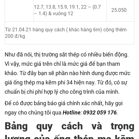
12.7, 13.8, 15.9, 19.1, 22 – (0.7
25.050
– 1.4) & vuông 12
Từ 21.04.21 hàng quy cách ( khác hàng 6m) cộng thêm
200 đ/kg
Như đã nói, thị trường sắt thép có nhiều biến động.
Vì vậy, mức giá trên chỉ là mức giá để bạn tham
khảo. Từ đây bạn sẽ phần nào hình dung được mức
giá ống thép mạ kẽm phi 34 hiện nay. Từ đó, có sự
chuẩn bị chi phí hợp lý cho công trình của mình.
Để có được bảng báo giá chính xác nhất, hãy gọi
ngay cho chúng tôi qua
Hotli
ne
:
0932 059 176
.
Bảng quy cách và trọng