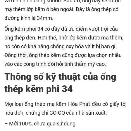
và đinh hình bằng khuôn. Sau đó, ống này sẽ được
mạ thêm lớp kẽm ở bên ngoài. Đây là ống thép có
đường kính là 34mm.
Ống kẽm phoi 34 có đầy đủ ưu điểm vượt trội của
ống thép đen. Hơn thế, nhờ lớp kẽm được mạ thêm,
nó còn có khả năng chống oxy hóa và ít bị han gỉ.
Đồng thời, ống thép kẽm cũng được lựa chọn nhiều
vào các công trình đòi hỏi tính thẩm mỹ cao.
Thông số kỹ thuật của ống
thép kẽm phi 34
Mọi loại ống thép mạ kẽm Hòa Phát đều có giấy tờ,
hóa đơn, chứng chỉ CO-CQ của nhà sản xuất.
– Mới 100%, chưa qua sử dụng.