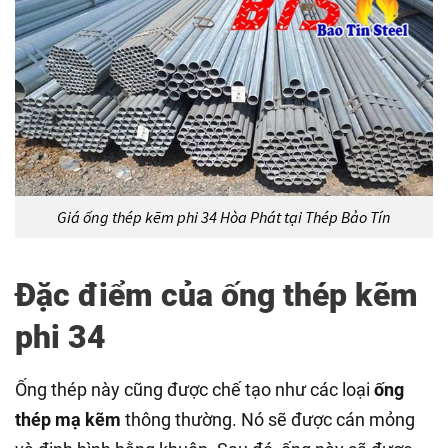
Giá ống thép kẽm phi 34 Hòa Phát tại Thép Bảo Tín
Đặc điểm của ống thép kẽm
phi 34
Ống thép này cũng được chế tạo như các loại
ống
thép mạ kẽm
thông thường. Nó sẽ được cán mỏng