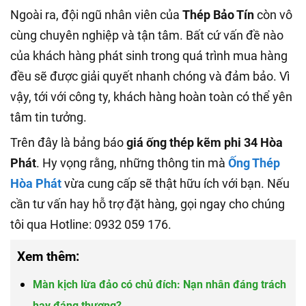
Ngoài ra, đội ngũ nhân viên của
Thép Bảo Tín
còn vô
cùng chuyên nghiệp và tận tâm. Bất cứ vấn đề nào
của khách hàng phát sinh trong quá trình mua hàng
đều sẽ được giải quyết nhanh chóng và đảm bảo. Vì
vậy, tới với công ty, khách hàng hoàn toàn có thể yên
tâm tin tưởng.
Trên đây là bảng báo
giá ống thép kẽm phi 34 Hòa
Phát
. Hy vọng rằng, những thông tin mà
Ống Thép
Hòa Phát
vừa cung cấp sẽ thật hữu ích với bạn. Nếu
cần tư vấn hay hỗ trợ đặt hàng, gọi ngay cho chúng
tôi qua Hotline: 0932 059 176.
Xem thêm:
Màn kịch lừa đảo có chủ đích: Nạn nhân đáng trách
hay đáng thương?