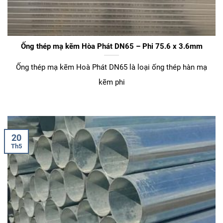
Ống thép mạ kẽm Hòa Phát DN65 – Phi 75.6 x 3.6mm
Ống thép mạ kẽm Hoà Phát DN65 là loại ống thép hàn mạ
kẽm phi
20
Th5