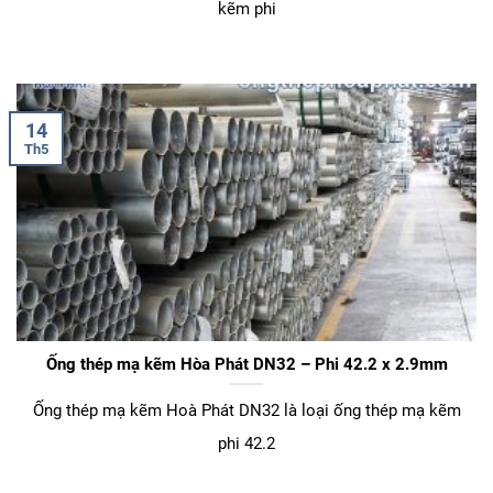
kẽm phi
14
Th5
Ống thép mạ kẽm Hòa Phát DN32 – Phi 42.2 x 2.9mm
Ống thép mạ kẽm Hoà Phát DN32 là loại ống thép mạ kẽm
phi 42.2