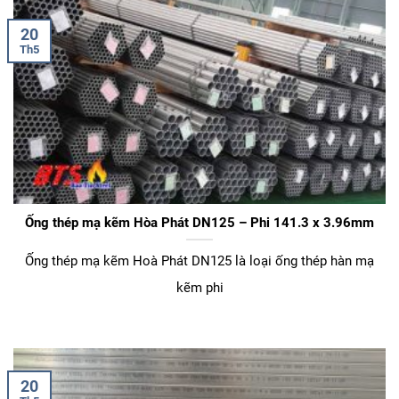
20
Th5
Ống thép mạ kẽm Hòa Phát DN125 – Phi 141.3 x 3.96mm
Ống thép mạ kẽm Hoà Phát DN125 là loại ống thép hàn mạ
kẽm phi
20