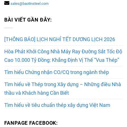
sales@baotinsteel.com
BÀI VIẾT GẦN ĐÂY:
[THÔNG BÁO] LỊCH NGHỈ TẾT DƯƠNG LỊCH 2026
Hòa Phát Khởi Công Nhà Máy Ray Đường Sắt Tốc Độ
Cao 10.000 Tỷ Đồng: Khẳng Định Vị Thế “Vua Thép”
Tìm hiểu Chứng nhận CO/CQ trong ngành thép
Tìm hiểu về Thép trong Xây dựng – Những điều Nhà
thầu và Khách hàng Cần Biết
Tìm hiểu về tiêu chuẩn thép xây dựng Việt Nam
FANPAGE FACEBOOK: