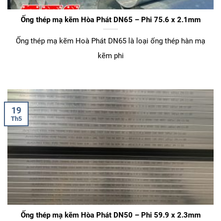
Ống thép mạ kẽm Hòa Phát DN65 – Phi 75.6 x 2.1mm
Ống thép mạ kẽm Hoà Phát DN65 là loại ống thép hàn mạ
kẽm phi
19
Th5
Ống thép mạ kẽm Hòa Phát DN50 – Phi 59.9 x 2.3mm