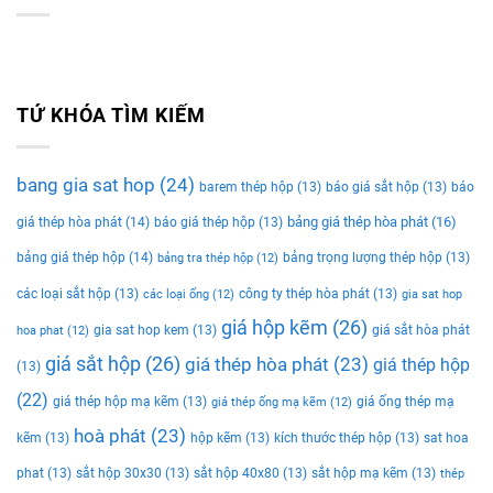
TỨ KHÓA TÌM KIẾM
bang gia sat hop
(24)
barem thép hộp
(13)
báo giá sắt hộp
(13)
báo
bảng giá thép hòa phát
(16)
giá thép hòa phát
(14)
báo giá thép hộp
(13)
bảng giá thép hộp
(14)
bảng trọng lượng thép hộp
(13)
bảng tra thép hộp
(12)
các loại sắt hộp
(13)
công ty thép hòa phát
(13)
các loại ống
(12)
gia sat hop
giá hộp kẽm
(26)
gia sat hop kem
(13)
giá sắt hòa phát
hoa phat
(12)
giá sắt hộp
(26)
giá thép hòa phát
(23)
giá thép hộp
(13)
(22)
giá thép hộp mạ kẽm
(13)
giá ống thép mạ
giá thép ống mạ kẽm
(12)
hoà phát
(23)
kẽm
(13)
hộp kẽm
(13)
kích thước thép hộp
(13)
sat hoa
phat
(13)
sắt hộp 30x30
(13)
sắt hộp 40x80
(13)
sắt hộp mạ kẽm
(13)
thép