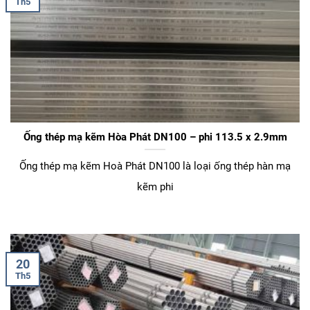
Th5
Ống thép mạ kẽm Hòa Phát DN100 – phi 113.5 x 2.9mm
Ống thép mạ kẽm Hoà Phát DN100 là loại ống thép hàn mạ
kẽm phi
20
Th5