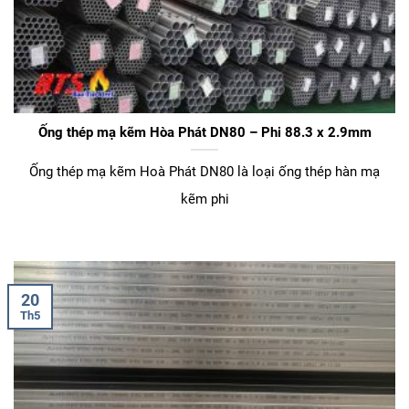
Ống thép mạ kẽm Hòa Phát DN80 – Phi 88.3 x 2.9mm
Ống thép mạ kẽm Hoà Phát DN80 là loại ống thép hàn mạ
kẽm phi
20
Th5