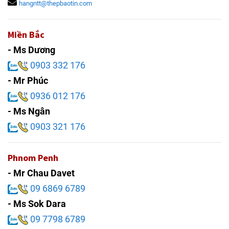
hangntt@thepbaotin.com
Miền Bắc
- Ms Dương
0903 332 176
- Mr Phúc
0936 012 176
- Ms Ngân
0903 321 176
Phnom Penh
- Mr Chau Davet
09 6869 6789
- Ms Sok Dara
09 7798 6789