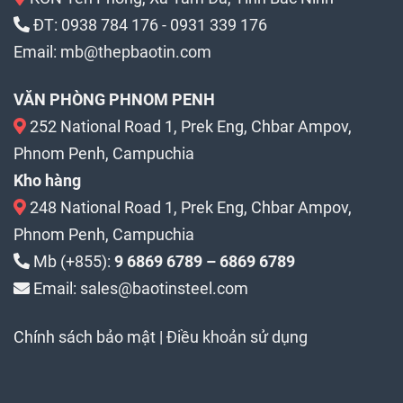
ĐT:
0938 784 176
-
0931 339 176
Email:
mb@thepbaotin.com
VĂN PHÒNG PHNOM PENH
252 National Road 1, Prek Eng, Chbar Ampov,
Phnom Penh, Campuchia
Kho hàng
248 National Road 1, Prek Eng, Chbar Ampov,
Phnom Penh, Campuchia
Mb (+855):
9 6869 6789 – 6869 6789
Email: sales@baotinsteel.com
Chính sách bảo mật
|
Điều khoản sử dụng