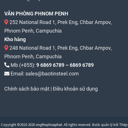
VĂN PHÒNG PHNOM PENH
252 National Road 1, Prek Eng, Chbar Ampov,
Phnom Penh, Campuchia
Kho hàng
248 National Road 1, Prek Eng, Chbar Ampov,
Phnom Penh, Campuchia
Mb (+855):
9 6869 6789 – 6869 6789
Email: sales@baotinsteel.com
Chính sách bảo mật
|
Điều khoản sử dụng
Copyright ©2010-2026
. All rights reserved. Được quản lý bới
ongthephoaphat
Thép