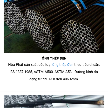
ỐNG THÉP ĐEN
Hòa Phát sản xuất các loại
ống thép đen
theo tiêu chuẩn:
BS 1387-1985, ASTM A500, ASTM A53.. Đường kính đa
dạng từ phi 13.8 đến 406.4mm.