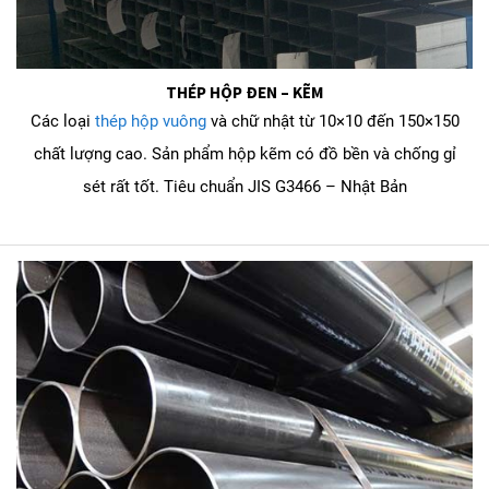
THÉP HỘP ĐEN – KẼM
Các loại
thép hộp vuông
và chữ nhật từ 10×10 đến 150×150
chất lượng cao. Sản phẩm hộp kẽm có đồ bền và chống gỉ
sét rất tốt. Tiêu chuẩn JIS G3466 – Nhật Bản