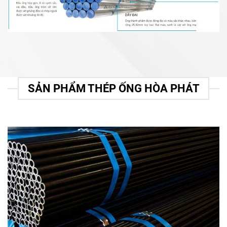
SẢN PHẨM THÉP ỐNG HÒA PHÁT