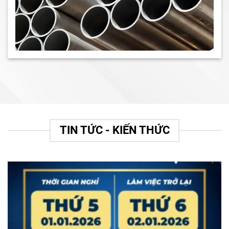
TIN TỨC - KIẾN THỨC