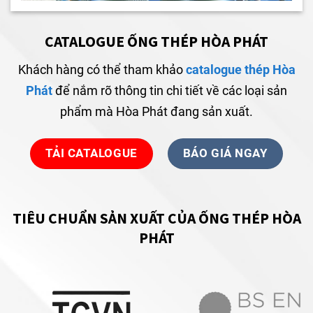
CATALOGUE ỐNG THÉP HÒA PHÁT
Khách hàng có thể tham khảo
catalogue thép Hòa
Phát
để nắm rõ thông tin chi tiết về các loại sản
phẩm mà Hòa Phát đang sản xuất.
TẢI CATALOGUE
BÁO GIÁ NGAY
TIÊU CHUẨN SẢN XUẤT CỦA ỐNG THÉP HÒA
PHÁT