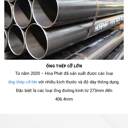
ỐNG THÉP CỠ LỚN
Từ năm 2020 – Hòa Phát đã sản xuất được các loại
ống thép cỡ lớn
với nhiều kích thước và độ dày thông dụng.
Đặc biệt là các loại ống đường kính từ 273mm đến
406.4mm