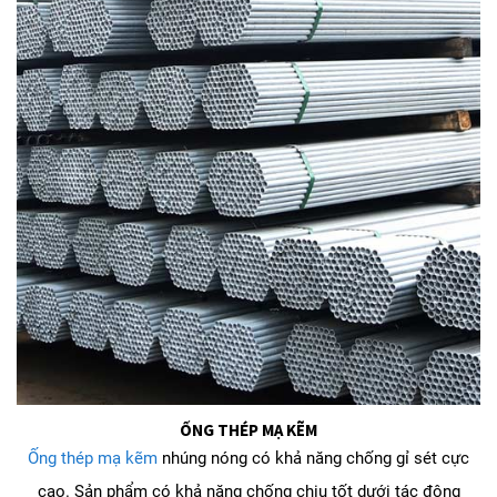
ỐNG THÉP MẠ KẼM
Ống thép mạ kẽm
nhúng nóng có khả năng chống gỉ sét cực
cao. Sản phẩm có khả năng chống chịu tốt dưới tác động