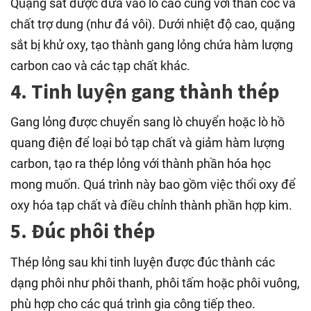
Quặng sắt được đưa vào lò cao cùng với than cốc và
chất trợ dung (như đá vôi). Dưới nhiệt độ cao, quặng
sắt bị khử oxy, tạo thành gang lỏng chứa hàm lượng
carbon cao và các tạp chất khác.
4. Tinh luyện gang thành thép
Gang lỏng được chuyển sang lò chuyển hoặc lò hồ
quang điện để loại bỏ tạp chất và giảm hàm lượng
carbon, tạo ra thép lỏng với thành phần hóa học
mong muốn. Quá trình này bao gồm việc thổi oxy để
oxy hóa tạp chất và điều chỉnh thành phần hợp kim.
5. Đúc phôi thép
Thép lỏng sau khi tinh luyện được đúc thành các
dạng phôi như phôi thanh, phôi tấm hoặc phôi vuông,
phù hợp cho các quá trình gia công tiếp theo.