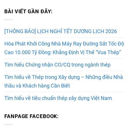
BÀI VIẾT GẦN ĐÂY:
[THÔNG BÁO] LỊCH NGHỈ TẾT DƯƠNG LỊCH 2026
Hòa Phát Khởi Công Nhà Máy Ray Đường Sắt Tốc Độ
Cao 10.000 Tỷ Đồng: Khẳng Định Vị Thế “Vua Thép”
Tìm hiểu Chứng nhận CO/CQ trong ngành thép
Tìm hiểu về Thép trong Xây dựng – Những điều Nhà
thầu và Khách hàng Cần Biết
Tìm hiểu về tiêu chuẩn thép xây dựng Việt Nam
FANPAGE FACEBOOK: