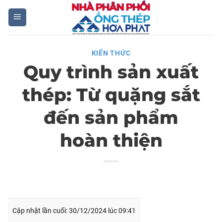
Skip
to
content
KIẾN THỨC
Quy trình sản xuất
thép: Từ quặng sắt
đến sản phẩm
hoàn thiện
Cập nhật lần cuối: 30/12/2024 lúc 09:41