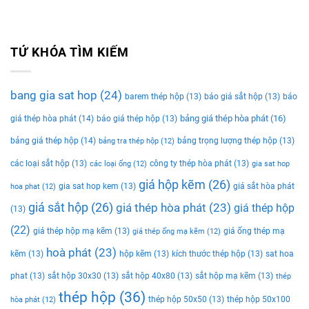
TỨ KHÓA TÌM KIẾM
bang gia sat hop
(24)
barem thép hộp
(13)
báo giá sắt hộp
(13)
báo
bảng giá thép hòa phát
(16)
giá thép hòa phát
(14)
báo giá thép hộp
(13)
bảng giá thép hộp
(14)
bảng trọng lượng thép hộp
(13)
bảng tra thép hộp
(12)
các loại sắt hộp
(13)
công ty thép hòa phát
(13)
các loại ống
(12)
gia sat hop
giá hộp kẽm
(26)
gia sat hop kem
(13)
giá sắt hòa phát
hoa phat
(12)
giá sắt hộp
(26)
giá thép hòa phát
(23)
giá thép hộp
(13)
(22)
giá thép hộp mạ kẽm
(13)
giá ống thép mạ
giá thép ống mạ kẽm
(12)
hoà phát
(23)
kẽm
(13)
hộp kẽm
(13)
kích thước thép hộp
(13)
sat hoa
phat
(13)
sắt hộp 30x30
(13)
sắt hộp 40x80
(13)
sắt hộp mạ kẽm
(13)
thép
thép hộp
(36)
thép hộp 50x50
(13)
thép hộp 50x100
hòa phát
(12)