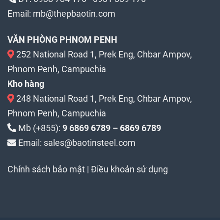
Email:
mb@thepbaotin.com
VĂN PHÒNG PHNOM PENH
252 National Road 1, Prek Eng, Chbar Ampov,
Phnom Penh, Campuchia
Kho hàng
248 National Road 1, Prek Eng, Chbar Ampov,
Phnom Penh, Campuchia
Mb (+855):
9 6869 6789 – 6869 6789
Email: sales@baotinsteel.com
Chính sách bảo mật
|
Điều khoản sử dụng