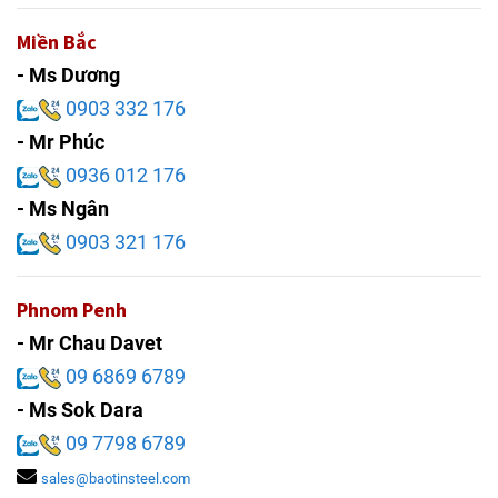
Miền Bắc
- Ms Dương
0903 332 176
- Mr Phúc
0936 012 176
- Ms Ngân
0903 321 176
Phnom Penh
- Mr Chau Davet
09 6869 6789
- Ms Sok Dara
09 7798 6789
sales@baotinsteel.com