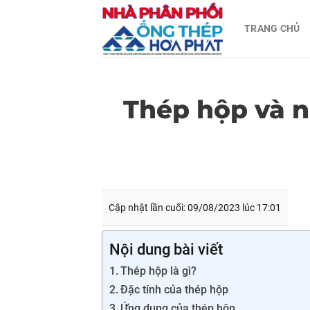
Skip
TRANG CHỦ
to
content
Thép hộp và n
Cập nhật lần cuối: 09/08/2023 lúc 17:01
Nội dung bài viết
Thép hộp là gì?
Đặc tính của thép hộp
Ứng dụng của thép hộp