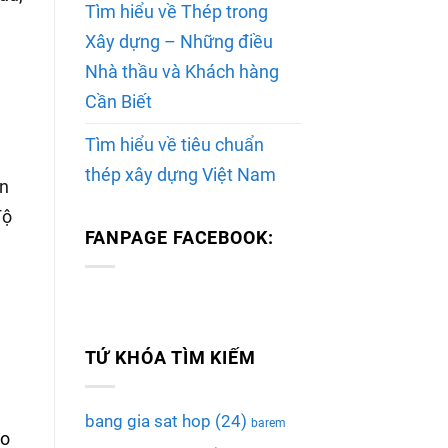
Tìm hiểu về Thép trong
Xây dựng – Những điều
Nhà thầu và Khách hàng
Cần Biết
Tìm hiểu về tiêu chuẩn
thép xây dựng Việt Nam
ền
độ
FANPAGE FACEBOOK:
TỨ KHÓA TÌM KIẾM
bang gia sat hop
(24)
barem
ho