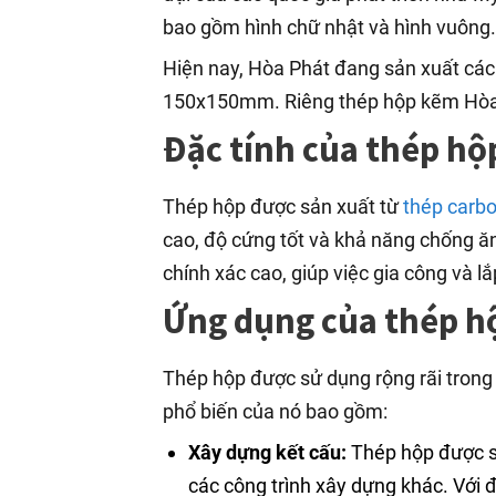
bao gồm hình chữ nhật và hình vuông.
Hiện nay, Hòa Phát đang sản xuất các
150x150mm. Riêng thép hộp kẽm Hòa
Đặc tính của thép hộ
Thép hộp được sản xuất từ
thép carb
cao, độ cứng tốt và khả năng chống ă
chính xác cao, giúp việc gia công và l
Ứng dụng của thép h
Thép hộp được sử dụng rộng rãi trong
phổ biến của nó bao gồm:
Xây dựng kết cấu:
Thép hộp được s
các công trình xây dựng khác. Với đ