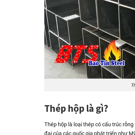
T
Thép hộp là gì?
Thép hộp là loại thép có cấu trúc rỗn
đại của các quốc gia phát triển như M