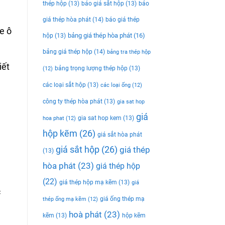
thép hộp
(13)
báo giá sắt hộp
(13)
báo
giá thép hòa phát
(14)
báo giá thép
e ô
bảng giá thép hòa phát
(16)
hộp
(13)
bảng giá thép hộp
(14)
bảng tra thép hộp
iết
bảng trọng lượng thép hộp
(13)
(12)
các loại sắt hộp
(13)
các loại ống
(12)
công ty thép hòa phát
(13)
gia sat hop
giá
gia sat hop kem
(13)
hoa phat
(12)
hộp kẽm
(26)
giá sắt hòa phát
giá sắt hộp
(26)
giá thép
(13)
hòa phát
(23)
giá thép hộp
(22)
giá thép hộp mạ kẽm
(13)
giá
c
giá ống thép mạ
thép ống mạ kẽm
(12)
hoà phát
(23)
kẽm
(13)
hộp kẽm