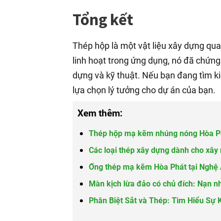
Tổng kết
Thép hộp là một vật liệu xây dựng qua
linh hoạt trong ứng dụng, nó đã chứn
dựng và kỹ thuật. Nếu bạn đang tìm ki
lựa chọn lý tưởng cho dự án của bạn.
Xem thêm:
Thép hộp mạ kẽm nhúng nóng Hòa Ph
Các loại thép xây dựng dành cho xây
Ống thép mạ kẽm Hòa Phát tại Nghệ
Màn kịch lừa đảo có chủ đích: Nạn 
Phân Biệt Sắt và Thép: Tìm Hiểu Sự 