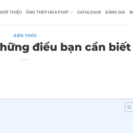
GIỚI THIỆU
ỐNG THÉP HÒA PHÁT
CATALOGUE
BẢNG GIÁ
B
KIẾN THỨC
hững điều bạn cần biết