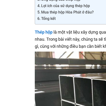
Lợi ích của sử dụng thép hộp
Mua thép hộp Hòa Phát ở đâu?
Tổng kết
Thép hộp
là một vật liệu xây dựng qu
nhau. Trong bài viết này, chúng ta sẽ t
gì, cùng với những điều bạn cần biết 