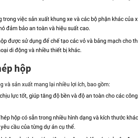
trong việc sản xuất khung xe và các bộ phận khác của x
 nó đảm bảo an toàn và hiệu suất cao.
ộp được sử dụng để chế tạo các vỏ và bảng mạch cho th
thoại di động và nhiều thiết bị khác.
thép hộp
 và sản xuất mang lại nhiều lợi ích, bao gồm:
hịu lực tốt, giúp tăng độ bền và độ an toàn cho các công
hép hộp có sẵn trong nhiều hình dạng và kích thước khá
 yêu cầu của từng dự án cụ thể.