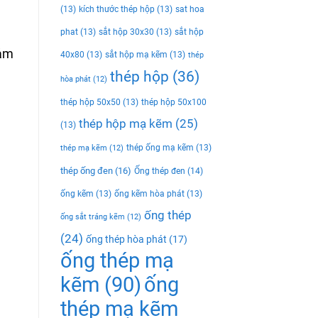
(13)
kích thước thép hộp
(13)
sat hoa
phat
(13)
sắt hộp 30x30
(13)
sắt hộp
iảm
40x80
(13)
sắt hộp mạ kẽm
(13)
thép
thép hộp
(36)
hòa phát
(12)
thép hộp 50x50
(13)
thép hộp 50x100
thép hộp mạ kẽm
(25)
(13)
thép ống mạ kẽm
(13)
thép mạ kẽm
(12)
thép ống đen
(16)
Ống thép đen
(14)
ống kẽm
(13)
ống kẽm hòa phát
(13)
ống thép
ống sắt tráng kẽm
(12)
(24)
ống thép hòa phát
(17)
ống thép mạ
kẽm
(90)
ống
thép mạ kẽm