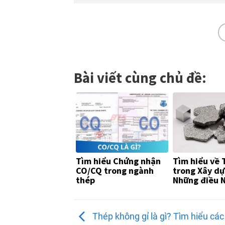
Bài viết cùng chủ đề:
Tìm hiểu Chứng nhận
Tìm hiểu về 
CO/CQ trong ngành
trong Xây dự
thép
Những điều 
và Khách hà
Biết
Thép không gỉ là gì? Tìm hiểu các 