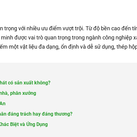
n trọng với nhiều ưu điểm vượt trội. Từ độ bền cao đến tí
g minh được vai trò quan trọng trong ngành công nghiệp x
ếm một vật liệu đa dạng, ổn định và dễ sử dụng, thép hộp
át có sản xuất không?
 nhà, phân xưởng
 An
nhân đáng trách hay đáng thương?
Khác Biệt và Ứng Dụng