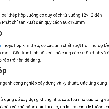
 loại thép hộp vuông có quy cách từ vuông 12×12 đến
 Phát chỉ sản xuất đến quy cách 60x120mm
p
on
hoặc hợp kim thép, có các tính chất vượt trội như độ b
n mòn. Cấu trúc hình hộp của nó cung cấp sự ổn định và 
ắp ráp trở nên dễ dàng.
ộp
 ngành công nghiệp xây dựng và kỹ thuật. Các ứng dụng
ử dụng để xây dựng khung nhà, cầu, tòa nhà cao tầng và
ộ bền và khả năng chịu tải cao, nó là lựa chọn lý tưởng c