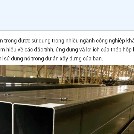
an trọng được sử dụng trong nhiều ngành công nghiệp kh
ìm hiểu về các đặc tính, ứng dụng và lợi ích của thép hộp 
khi sử dụng nó trong dự án xây dựng của bạn.