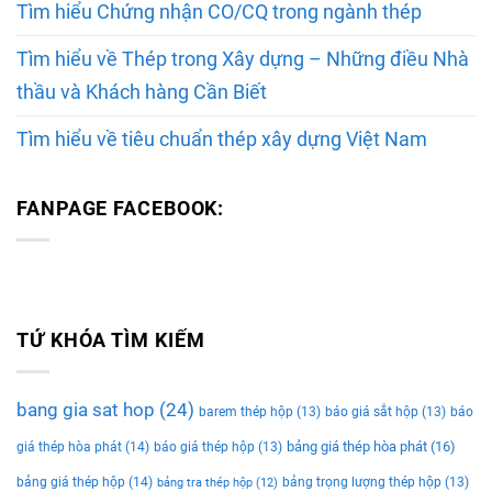
Tìm hiểu Chứng nhận CO/CQ trong ngành thép
Tìm hiểu về Thép trong Xây dựng – Những điều Nhà
thầu và Khách hàng Cần Biết
Tìm hiểu về tiêu chuẩn thép xây dựng Việt Nam
FANPAGE FACEBOOK:
TỨ KHÓA TÌM KIẾM
bang gia sat hop
(24)
barem thép hộp
(13)
báo giá sắt hộp
(13)
báo
bảng giá thép hòa phát
(16)
giá thép hòa phát
(14)
báo giá thép hộp
(13)
bảng giá thép hộp
(14)
bảng trọng lượng thép hộp
(13)
bảng tra thép hộp
(12)