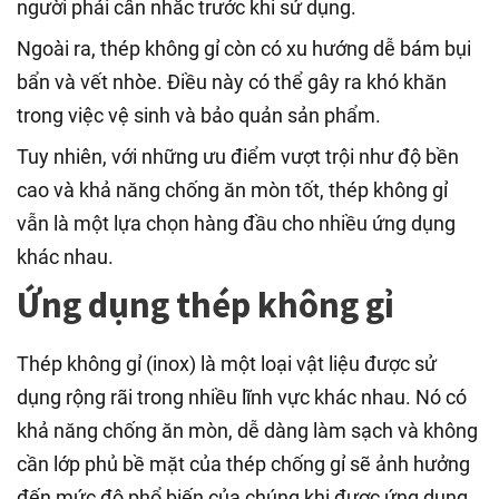
người phải cân nhắc trước khi sử dụng.
Ngoài ra, thép không gỉ còn có xu hướng dễ bám bụi
bẩn và vết nhòe. Điều này có thể gây ra khó khăn
trong việc vệ sinh và bảo quản sản phẩm.
Tuy nhiên, với những ưu điểm vượt trội như độ bền
cao và khả năng chống ăn mòn tốt, thép không gỉ
vẫn là một lựa chọn hàng đầu cho nhiều ứng dụng
khác nhau.
Ứng dụng thép không gỉ
Thép không gỉ (inox) là một loại vật liệu được sử
dụng rộng rãi trong nhiều lĩnh vực khác nhau. Nó có
khả năng chống ăn mòn, dễ dàng làm sạch và không
cần lớp phủ bề mặt của thép chống gỉ sẽ ảnh hưởng
đến mức độ phổ biến của chúng khi được ứng dụng