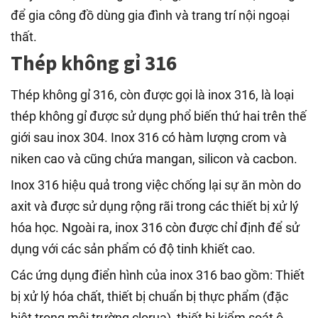
để gia công đồ dùng gia đình và trang trí nội ngoại
thất.
Thép không gỉ 316
Thép không gỉ 316, còn được gọi là inox 316, là loại
thép không gỉ được sử dụng phổ biến thứ hai trên thế
giới sau inox 304. Inox 316 có hàm lượng crom và
niken cao và cũng chứa mangan, silicon và cacbon.
Inox 316 hiệu quả trong việc chống lại sự ăn mòn do
axit và được sử dụng rộng rãi trong các thiết bị xử lý
hóa học. Ngoài ra, inox 316 còn được chỉ định để sử
dụng với các sản phẩm có độ tinh khiết cao.
Các ứng dụng điển hình của inox 316 bao gồm: Thiết
bị xử lý hóa chất, thiết bị chuẩn bị thực phẩm (đặc
biệt trong môi trường clorua), thiết bị kiểm soát ô