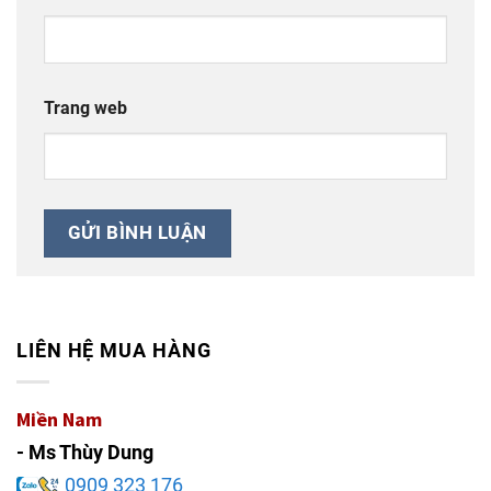
Trang web
LIÊN HỆ MUA HÀNG
Miền Nam
- Ms Thùy Dung
0909 323 176