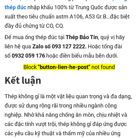
thép đúc
nhập khẩu 100% từ Trung Quốc được sản
xuất theo tiêu chuẩn astm A106, A53 Gr.B…đặc biệt
đầy đủ chứng từ CO, CQ.
Để mua ống thép đúc tại
Thép Bảo Tín
, quý vị hãy
liên hệ qua
Zalo số 093 127 2222.
Hoặc tổng đài
số
0932 059 176
hoặc điền biểu mẫu bên dưới.
Block
"button-lien-he-post"
not found
Kết luận
Thép không gỉ là một vật liệu quan trọng và đa dạng,
được sử dụng rộng rãi trong nhiều ngành công
nghiệp. Nhờ khả năng chống ăn mòn, chịu nhiệt và
các đặc tính vượt trội, thép không gỉ đáp ứng được
các yêu cầu kỹ thuật và thẩm mỹ của nhiều ứng