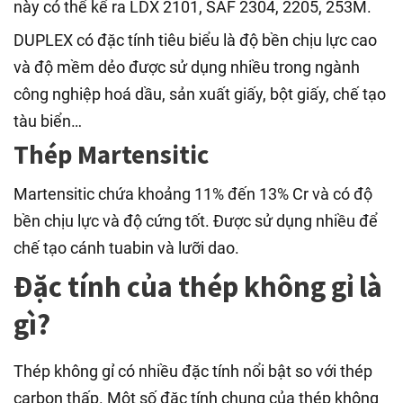
này có thể kể ra LDX 2101, SAF 2304, 2205, 253M.
DUPLEX có đặc tính tiêu biểu là độ bền chịu lực cao
và độ mềm dẻo được sử dụng nhiều trong ngành
công nghiệp hoá dầu, sản xuất giấy, bột giấy, chế tạo
tàu biển…
Thép Martensitic
Martensitic chứa khoảng 11% đến 13% Cr và có độ
bền chịu lực và độ cứng tốt. Được sử dụng nhiều để
chế tạo cánh tuabin và lưỡi dao.
Đặc tính của thép không gỉ là
gì?
Thép không gỉ có nhiều đặc tính nổi bật so với thép
carbon thấp. Một số đặc tính chung của thép không