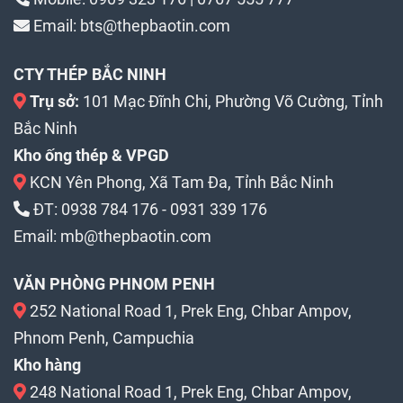
Email:
bts@thepbaotin.com
CTY THÉP BẮC NINH
Trụ sở:
101 Mạc Đĩnh Chi, Phường Võ Cường, Tỉnh
Bắc Ninh
Kho ống thép & VPGD
KCN Yên Phong, Xã Tam Đa, Tỉnh Bắc Ninh
ĐT:
0938 784 176
-
0931 339 176
Email:
mb@thepbaotin.com
VĂN PHÒNG PHNOM PENH
252 National Road 1, Prek Eng, Chbar Ampov,
Phnom Penh, Campuchia
Kho hàng
248 National Road 1, Prek Eng, Chbar Ampov,