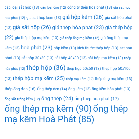
các loại sắt hộp
(13)
công ty thép hòa phát
(13)
các loại ống
(12)
gia sat hop
giá hộp kẽm
(26)
gia sat hop kem
(13)
giá sắt hòa phát
hoa phat
(12)
giá sắt hộp
(26)
giá thép hòa phát
(23)
giá thép hộp
(13)
(22)
giá thép hộp mạ kẽm
(13)
giá ống thép mạ
giá thép ống mạ kẽm
(12)
hoà phát
(23)
kẽm
(13)
hộp kẽm
(13)
kích thước thép hộp
(13)
sat hoa
phat
(13)
sắt hộp 30x30
(13)
sắt hộp 40x80
(13)
sắt hộp mạ kẽm
(13)
thép
thép hộp
(36)
thép hộp 50x50
(13)
thép hộp 50x100
hòa phát
(12)
thép hộp mạ kẽm
(25)
(13)
thép ống mạ kẽm
(13)
thép mạ kẽm
(12)
thép ống đen
(16)
Ống thép đen
(14)
ống kẽm
(13)
ống kẽm hòa phát
(13)
ống thép
(24)
ống thép hòa phát
(17)
ống sắt tráng kẽm
(12)
ống thép mạ kẽm
(90)
ống thép
mạ kẽm Hoà Phát
(85)