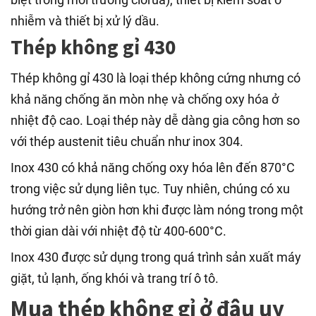
nhiễm và thiết bị xử lý dầu.
Thép không gỉ 430
Thép không gỉ 430 là loại thép không cứng nhưng có
khả năng chống ăn mòn nhẹ và chống oxy hóa ở
nhiệt độ cao. Loại thép này dễ dàng gia công hơn so
với thép austenit tiêu chuẩn như inox 304.
Inox 430 có khả năng chống oxy hóa lên đến 870°C
trong việc sử dụng liên tục. Tuy nhiên, chúng có xu
hướng trở nên giòn hơn khi được làm nóng trong một
thời gian dài với nhiệt độ từ 400-600°C.
Inox 430 được sử dụng trong quá trình sản xuất máy
giặt, tủ lạnh, ống khói và trang trí ô tô.
Mua thép không gỉ ở đâu uy