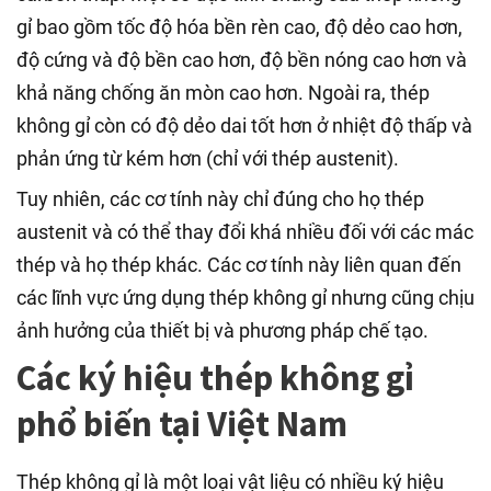
gỉ bao gồm tốc độ hóa bền rèn cao, độ dẻo cao hơn,
độ cứng và độ bền cao hơn, độ bền nóng cao hơn và
khả năng chống ăn mòn cao hơn. Ngoài ra, thép
không gỉ còn có độ dẻo dai tốt hơn ở nhiệt độ thấp và
phản ứng từ kém hơn (chỉ với thép austenit).
Tuy nhiên, các cơ tính này chỉ đúng cho họ thép
austenit và có thể thay đổi khá nhiều đối với các mác
thép và họ thép khác. Các cơ tính này liên quan đến
các lĩnh vực ứng dụng thép không gỉ nhưng cũng chịu
ảnh hưởng của thiết bị và phương pháp chế tạo.
Các ký hiệu thép không gỉ
phổ biến tại Việt Nam
Thép không gỉ là một loại vật liệu có nhiều ký hiệu