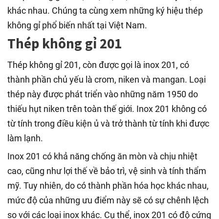
khác nhau. Chúng ta cùng xem những ký hiệu thép
không gỉ phổ biến nhất tại Việt Nam.
Thép không gỉ 201
Thép không gỉ 201, còn được gọi là inox 201, có
thành phần chủ yếu là crom, niken và mangan. Loại
thép này được phát triển vào những năm 1950 do
thiếu hụt niken trên toàn thế giới. Inox 201 không có
từ tính trong điều kiện ủ và trở thành từ tính khi được
làm lạnh.
Inox 201 có khả năng chống ăn mòn và chịu nhiệt
cao, cũng như lợi thế về bảo trì, vệ sinh và tính thẩm
mỹ. Tuy nhiên, do có thành phần hóa học khác nhau,
mức độ của những ưu điểm này sẽ có sự chênh lệch
so với các loại inox khác. Cụ thể, inox 201 có độ cứng