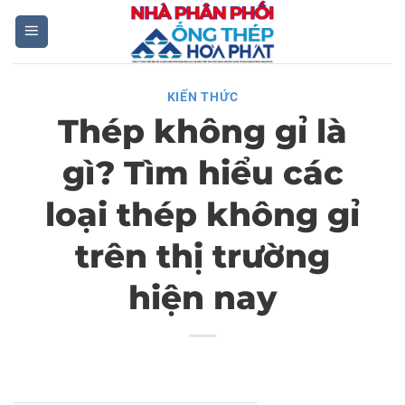
Skip
to
content
KIẾN THỨC
Thép không gỉ là
gì? Tìm hiểu các
loại thép không gỉ
trên thị trường
hiện nay