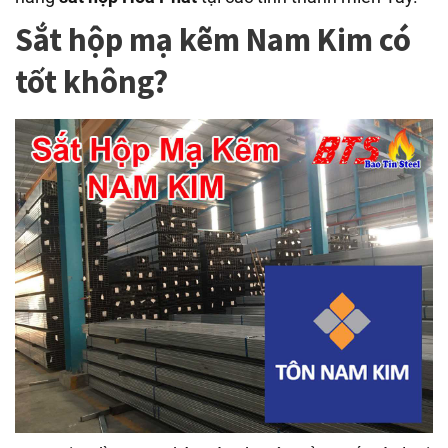
Sắt hộp mạ kẽm Nam Kim có
tốt không?