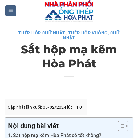
Skip
to
content
,
THÉP HỘP CHỮ NHẬT
THÉP HỘP VUÔNG, CHỮ
NHẬT
Sắt hộp mạ kẽm
Hòa Phát
Cập nhật lần cuối: 05/02/2024 lúc 11:01
Nội dung bài viết
Sắt hộp mạ kẽm Hòa Phát có tốt không?