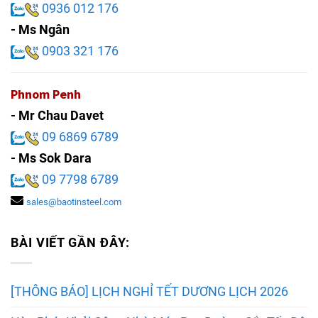
0936 012 176
- Ms Ngân
0903 321 176
Phnom Penh
- Mr Chau Davet
09 6869 6789
- Ms Sok Dara
09 7798 6789
sales@baotinsteel.com
BÀI VIẾT GẦN ĐÂY:
[THÔNG BÁO] LỊCH NGHỈ TẾT DƯƠNG LỊCH 2026