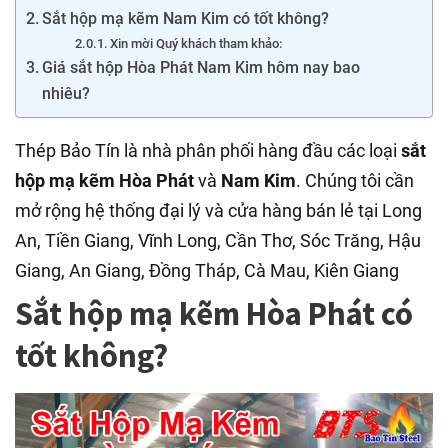
Sắt hộp mạ kẽm Nam Kim có tốt không?
Xin mời Quý khách tham khảo:
Giá sắt hộp Hòa Phát Nam Kim hôm nay bao
nhiêu?
Thép Bảo Tín là nhà phân phối hàng đầu các loại
sắt
hộp mạ kẽm Hòa Phát
và
Nam Kim
. Chúng tôi cần
mở rộng hệ thống đại lý và cửa hàng bán lẻ tại Long
An, Tiền Giang, Vĩnh Long, Cần Thơ, Sóc Trăng, Hậu
Giang, An Giang, Đồng Tháp, Cà Mau, Kiên Giang
Sắt hộp mạ kẽm Hòa Phát có
tốt không?