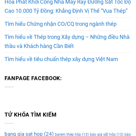
Hòa Phát Khởi Công Nhà Máy Ray Đường Sắt Tốc Độ
Cao 10.000 Tỷ Đồng: Khẳng Định Vị Thế “Vua Thép”
Tìm hiểu Chứng nhận CO/CQ trong ngành thép
Tìm hiểu về Thép trong Xây dựng – Những điều Nhà
thầu và Khách hàng Cần Biết
Tìm hiểu về tiêu chuẩn thép xây dựng Việt Nam
FANPAGE FACEBOOK:
TỨ KHÓA TÌM KIẾM
bang gia sat hop
(24)
barem thép hộp
(13)
báo giá sắt hộp
(13)
báo