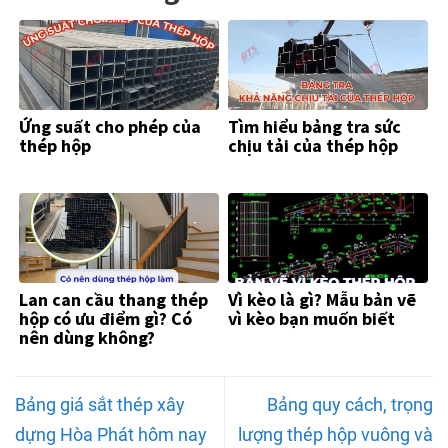
Ứng suất cho phép của
Tìm hiểu bảng tra sức
thép hộp
chịu tải của thép hộp
Lan can cầu thang thép
Vì kèo là gì? Mẫu bản vẽ
hộp có ưu điểm gì? Có
vì kèo bạn muốn biết
nên dùng không?
Bảng giá sắt thép xây
Bảng quy cách, trọng
dựng Hòa Phát hôm nay
lượng thép hộp vuông và