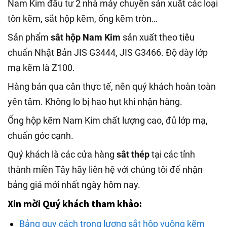
Nam Kim đầu tư 2 nhà máy chuyên sản xuất các loại
tôn kẽm, sắt hộp kẽm, ống kẽm tròn…
Sản phẩm
sắt hộp Nam Kim
sản xuất theo tiêu
chuẩn Nhật Bản JIS G3444, JIS G3466. Độ dày lớp
mạ kẽm là Z100.
Hàng bán qua cân thực tế, nên quý khách hoàn toàn
yên tâm. Không lo bị hao hụt khi nhận hàng.
Ống hộp kẽm Nam Kim chất lượng cao, đủ lớp mạ,
chuẩn góc cạnh.
Quý khách là các cửa hàng
sắt thép
tại các tỉnh
thành miền Tây hãy liên hệ với chúng tôi để nhận
bảng giá mới nhất ngày hôm nay.
Xin mời Quý khách tham khảo:
Bảng quy cách trọng lượng sắt hộp vuông kẽm