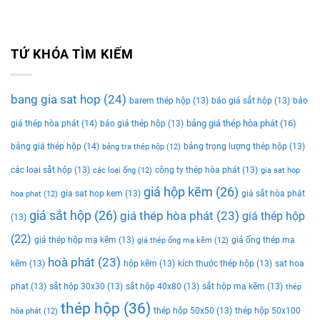
TỨ KHÓA TÌM KIẾM
bang gia sat hop
(24)
barem thép hộp
(13)
báo giá sắt hộp
(13)
báo
bảng giá thép hòa phát
(16)
giá thép hòa phát
(14)
báo giá thép hộp
(13)
bảng giá thép hộp
(14)
bảng trọng lượng thép hộp
(13)
bảng tra thép hộp
(12)
các loại sắt hộp
(13)
công ty thép hòa phát
(13)
các loại ống
(12)
gia sat hop
giá hộp kẽm
(26)
gia sat hop kem
(13)
giá sắt hòa phát
hoa phat
(12)
giá sắt hộp
(26)
giá thép hòa phát
(23)
giá thép hộp
(13)
(22)
giá thép hộp mạ kẽm
(13)
giá ống thép mạ
giá thép ống mạ kẽm
(12)
hoà phát
(23)
kẽm
(13)
hộp kẽm
(13)
kích thước thép hộp
(13)
sat hoa
phat
(13)
sắt hộp 30x30
(13)
sắt hộp 40x80
(13)
sắt hộp mạ kẽm
(13)
thép
thép hộp
(36)
thép hộp 50x50
(13)
thép hộp 50x100
hòa phát
(12)