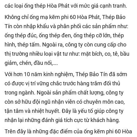
các loại ống thép Hòa Phát với mức giá cạnh tranh.
Không chỉ ống mạ kẽm phi 60 Hòa Phát, Thép Bảo
Tín còn nhập khẩu và phân phối các sản phẩm như:
ống thép đúc, ống thép đen, ống thép cỡ lớn, thép
hình, thép tấm. Ngoài ra, công ty còn cung cấp cho
thị trường nhiều loại vật tư như: mặt bích, co, tê, bầu
giảm, chén, đầu nối,….
Với hơn 10 năm kinh nghiệm, Thép Bảo Tín đã sớm
có được vị trí vững chắc trước hàng trắm đối thủ
trong ngành. Ngoài sản phẩm chất lượng, công ty
còn sở hữu đội ngũ nhận viên có chuyên môn cao,
tận tâm và nhiệt huyết. Đây là yếu tố giúp công ty
nhận lại những đánh giá tích cực từ khách hàng.
Trên đây là những đặc điểm của ống kẽm phi 60 Hòa