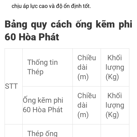
chịu áp lực cao và độ ổn định tốt.
Bảng quy cách ống kẽm phi
60 Hòa Phát
Chiều
Khối
Thống tin
dài
lượng
Thép
(m)
(Kg)
STT
Chiều
Khối
Ống kẽm phi
dài
lượng
60 Hòa Phát
(m)
(Kg)
Thép ống