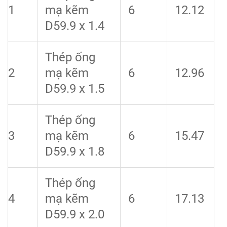
1
mạ kẽm
6
12.12
D59.9 x 1.4
Thép ống
2
mạ kẽm
6
12.96
D59.9 x 1.5
Thép ống
3
mạ kẽm
6
15.47
D59.9 x 1.8
Thép ống
4
mạ kẽm
6
17.13
D59.9 x 2.0