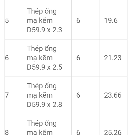
Thép ống
5
mạ kẽm
6
19.6
D59.9 x 2.3
Thép ống
6
mạ kẽm
6
21.23
D59.9 x 2.5
Thép ống
7
mạ kẽm
6
23.66
D59.9 x 2.8
Thép ống
8
mạ kẽm
6
25.26