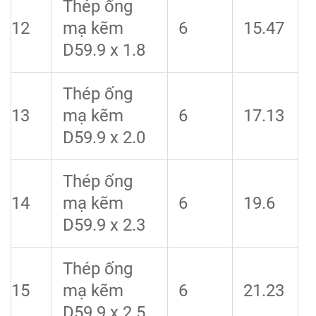
Thép ống
12
mạ kẽm
6
15.47
D59.9 x 1.8
Thép ống
13
mạ kẽm
6
17.13
D59.9 x 2.0
Thép ống
14
mạ kẽm
6
19.6
D59.9 x 2.3
Thép ống
15
mạ kẽm
6
21.23
D59.9 x 2.5