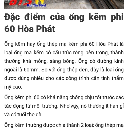
Đặc điểm của ống kẽm phi
60 Hòa Phát
Ống kẽm hay ống thép mạ kẽm phi 60 Hòa Phát là
loại ống mạ kẽm có cấu trúc rỗng bên trong, thành
thường khá mỏng, sáng bóng. Ống có đường kính
ngoài là 60mm. So với ống thép đen, đây là loại ống
được dùng nhiều cho các công trình cần tính thẩm
mỹ cao.
Ống kẽm phi 60 có khả năng chống chịu tốt trước các
tác động từ môi trường. Nhờ vậy, nó thường ít han gỉ
và có tuổi thọ dài.
Ống kẽm thường được chia thành 2 loại: ống thép mạ