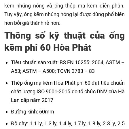
kẽm nhúng nóng và ống thép mạ kẽm điện phân.
Tuy vậy, ống kẽm nhúng nóng lại được dùng phổ biến
hơn bởi giá thành rẻ hơn.
Thông số kỹ thuật của ống
kẽm phi 60 Hòa Phát
Tiêu chuẩn sản xuất: BS EN 10255: 2004; ASTM –
A53; ASTM – A500; TCVN 3783 – 83
Thép ống mạ kẽm Hòa Phát phi 60 đạt tiêu chuẩn
chất lượng ISO 9001-2015 do tổ chức DNV của Hà
Lan cấp năm 2017
Đường kính: 60mm
Độ dày: 1.1 ly, 1.3 ly, 1.4 ly, 1.7 ly, 1.8 ly, 2.3 ly, 2.5