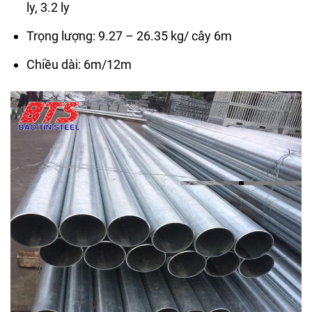
ly, 3.2 ly
Trọng lượng: 9.27 – 26.35 kg/ cây 6m
Chiều dài: 6m/12m