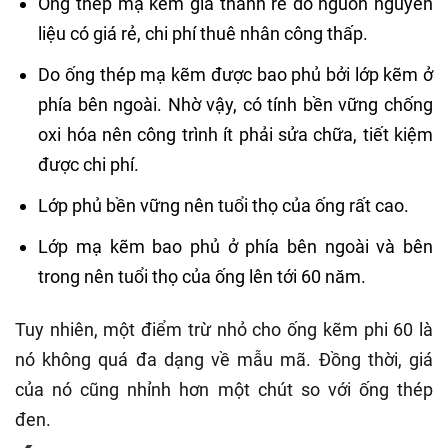
Ống thép mạ kẽm giá thành rẻ do nguồn nguyên
liệu có giá rẻ, chi phí thuê nhân công thấp.
Do ống thép mạ kẽm được bao phủ bởi lớp kẽm ở
phía bên ngoài. Nhờ vậy, có tính bền vững chống
oxi hóa nên công trình ít phải sửa chữa, tiết kiệm
được chi phí.
Lớp phủ bền vững nên tuổi thọ của ống rất cao.
Lớp mạ kẽm bao phủ ở phía bên ngoài và bên
trong nên tuổi thọ của ống lên tới 60 năm.
Tuy nhiên, một điểm trừ nhỏ cho ống kẽm phi 60 là
nó không quá đa dạng về mẫu mã. Đồng thời, giá
của nó cũng nhỉnh hơn một chút so với ống thép
đen.