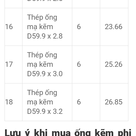
Thép ống
16
mạ kẽm
6
23.66
D59.9 x 2.8
Thép ống
17
mạ kẽm
6
25.26
D59.9 x 3.0
Thép ống
18
mạ kẽm
6
26.85
D59.9 x 3.2
Lưu ý khi mua ống kẽm phi