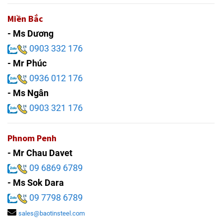
Miền Bắc
- Ms Dương
0903 332 176
- Mr Phúc
0936 012 176
- Ms Ngân
0903 321 176
Phnom Penh
- Mr Chau Davet
09 6869 6789
- Ms Sok Dara
09 7798 6789
sales@baotinsteel.com