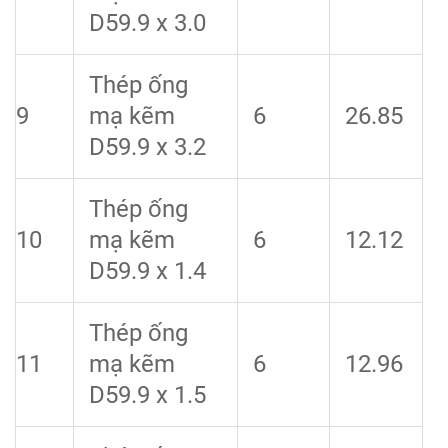
D59.9 x 3.0
Thép ống
9
mạ kẽm
6
26.85
D59.9 x 3.2
Thép ống
10
mạ kẽm
6
12.12
D59.9 x 1.4
Thép ống
11
mạ kẽm
6
12.96
D59.9 x 1.5