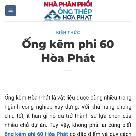
Skip
to
content
KIẾN THỨC
Ống kẽm phi 60
Hòa Phát
Ống kẽm Hòa Phát là vật liệu được dùng nhiều trong
ngành công nghiệp xây dựng. Với khả năng chống
chịu tốt, ít han gỉ nó đã trở thành sự lựa chọn của
nhiều chủ dự án. Tuy vậy, không phải ai cũng biết
ống kẽm phi 60 Hòa Phát
có đặc điểm và quy cách