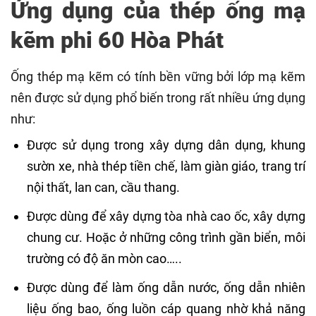
Ứng dụng của thép ống mạ
kẽm phi 60 Hòa Phát
Ống thép mạ kẽm có tính bền vững bởi lớp mạ kẽm
nên được sử dụng phổ biến trong rất nhiều ứng dụng
như:
Được sử dụng trong xây dựng dân dụng, khung
sườn xe, nhà thép tiền chế, làm giàn giáo, trang trí
nội thất, lan can, cầu thang.
Được dùng để xây dựng tòa nhà cao ốc, xây dựng
chung cư. Hoặc ở những công trình gần biển, môi
trường có độ ăn mòn cao…..
Được dùng để làm ống dẫn nước, ống dẫn nhiên
liệu ống bao, ống luồn cáp quang nhờ khả năng