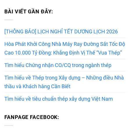
BÀI VIẾT GẦN ĐÂY:
[THÔNG BÁO] LỊCH NGHỈ TẾT DƯƠNG LỊCH 2026
Hòa Phát Khởi Công Nhà Máy Ray Đường Sắt Tốc Độ
Cao 10.000 Tỷ Đồng: Khẳng Định Vị Thế “Vua Thép”
Tìm hiểu Chứng nhận CO/CQ trong ngành thép
Tìm hiểu về Thép trong Xây dựng – Những điều Nhà
thầu và Khách hàng Cần Biết
Tìm hiểu về tiêu chuẩn thép xây dựng Việt Nam
FANPAGE FACEBOOK: