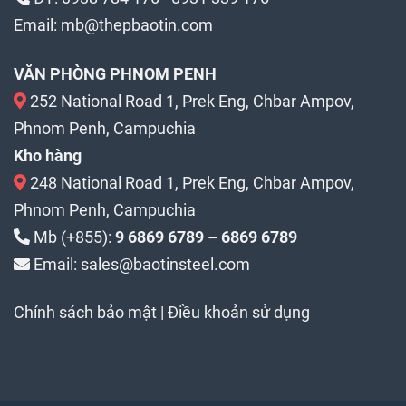
Email:
mb@thepbaotin.com
VĂN PHÒNG PHNOM PENH
252 National Road 1, Prek Eng, Chbar Ampov,
Phnom Penh, Campuchia
Kho hàng
248 National Road 1, Prek Eng, Chbar Ampov,
Phnom Penh, Campuchia
Mb (+855):
9 6869 6789 – 6869 6789
Email: sales@baotinsteel.com
Chính sách bảo mật
|
Điều khoản sử dụng