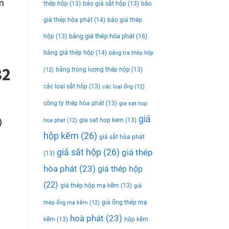
m
thép hộp
(13)
báo giá sắt hộp
(13)
báo
giá thép hòa phát
(14)
báo giá thép
bảng giá thép hòa phát
(16)
hộp
(13)
bảng giá thép hộp
(14)
bảng tra thép hộp
32
bảng trọng lượng thép hộp
(13)
(12)
các loại sắt hộp
(13)
các loại ống
(12)
công ty thép hòa phát
(13)
gia sat hop
giá
gia sat hop kem
(13)
)
hoa phat
(12)
hộp kẽm
(26)
giá sắt hòa phát
giá sắt hộp
(26)
giá thép
(13)
hòa phát
(23)
giá thép hộp
(22)
giá thép hộp mạ kẽm
(13)
giá
giá ống thép mạ
thép ống mạ kẽm
(12)
hoà phát
(23)
kẽm
(13)
hộp kẽm