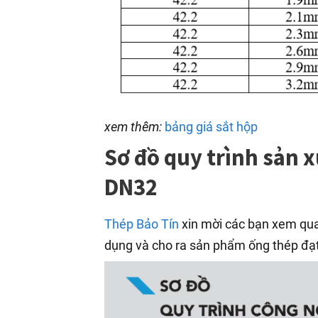
xem thêm:
bảng giá sắt hộp
Sơ đồ quy trình sản 
DN32
Thép Bảo Tín
xin mời các bạn xem qua
dụng và cho ra sản phẩm ống thép đạt 