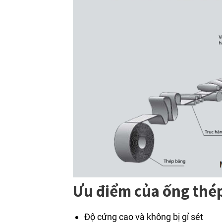
Ưu điểm của ống thé
Độ cứng cao và không bị gỉ sét