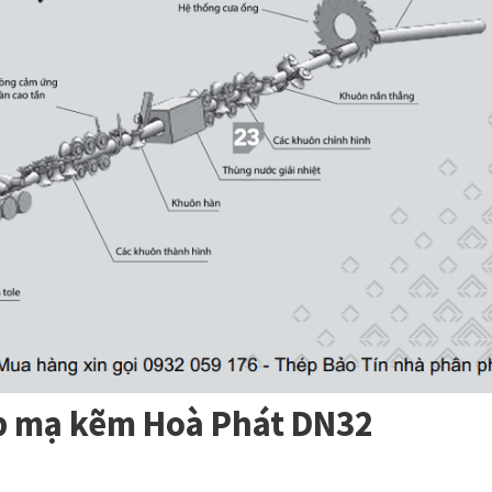
p mạ kẽm Hoà Phát DN32