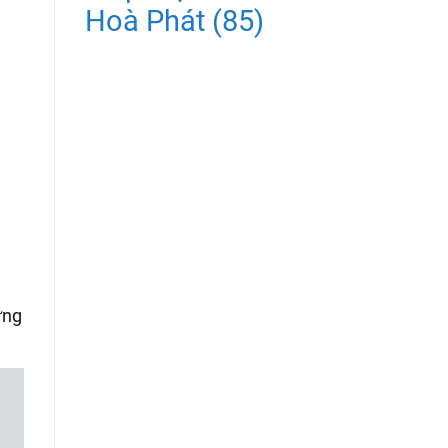
Hoà Phát
(85)
ứng