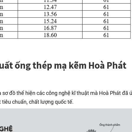
xuất ống thép mạ kẽm Hoà Phát
 sơ đồ thể hiện các công nghệ kĩ thuật mà Hoà Phát đã 
tiêu chuẩn, chất lượng quốc tế.