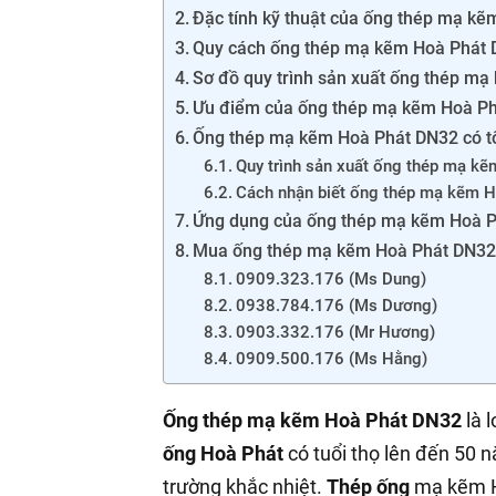
Đặc tính kỹ thuật của ống thép mạ k
Quy cách ống thép mạ kẽm Hoà Phát
Sơ đồ quy trình sản xuất ống thép m
Ưu điểm của ống thép mạ kẽm Hoà P
Ống thép mạ kẽm Hoà Phát DN32 có t
Quy trình sản xuất ống thép mạ k
Cách nhận biết ống thép mạ kẽm 
Ứng dụng của ống thép mạ kẽm Hoà Ph
Mua ống thép mạ kẽm Hoà Phát DN32 
0909.323.176 (Ms Dung)
0938.784.176 (Ms Dương)
0903.332.176 (Mr Hương)
0909.500.176 (Ms Hằng)
Ống thép mạ kẽm Hoà Phát DN32
là 
ống Hoà Phát
có tuổi thọ lên đến 50 
trường khắc nhiệt.
Thép ống
mạ kẽm