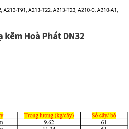
2, A213-T91, A213-T22, A213-T23, A210-C, A210-A1,
ạ kẽm Hoà Phát DN32