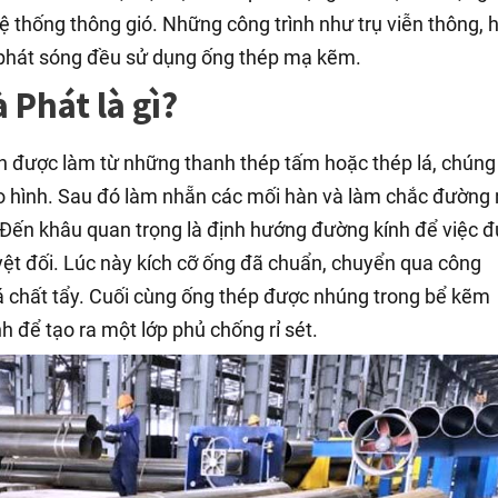
ệ thống thông gió. Những công trình như trụ viễn thông, 
, phát sóng đều sử dụng ống thép mạ kẽm.
Phát là gì?
n được làm từ những thanh thép tấm hoặc thép lá, chúng
o hình. Sau đó làm nhẵn các mối hàn và làm chắc đường 
g. Đến khâu quan trọng là định hướng đường kính để việc 
uyệt đối. Lúc này kích cỡ ống đã chuẩn, chuyển qua công
 chất tẩy. Cuối cùng ống thép được nhúng trong bể kẽm
h để tạo ra một lớp phủ chống rỉ sét.