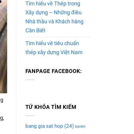
Tìm hiểu về Thép trong
Xây dựng – Những điều
Nhà thầu và Khách hàng
Cần Biết
Tìm hiểu về tiêu chuẩn
thép xây dựng Việt Nam
FANPAGE FACEBOOK:
ng
TỨ KHÓA TÌM KIẾM
g,
bang gia sat hop
(24)
barem