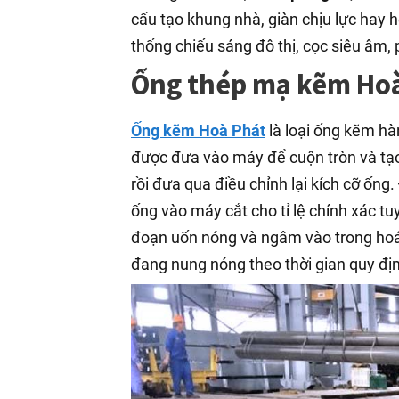
cấu tạo khung nhà, giàn chịu lực hay h
thống chiếu sáng đô thị, cọc siêu âm
Ống thép mạ kẽm Hoà 
Ống kẽm Hoà Phát
là loại ống kẽm hà
được đưa vào máy để cuộn tròn và tạ
rồi đưa qua điều chỉnh lại kích cỡ ốn
ống vào máy cắt cho tỉ lệ chính xác t
đoạn uốn nóng và ngâm vào trong hoá
đang nung nóng theo thời gian quy địn