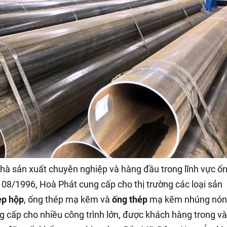
à sản xuất chuyên nghiệp và hàng đầu trong lĩnh vực ố
 08/1996, Hoà Phát cung cấp cho thị trường các loại sản
ép hộp
, ống thép mạ kẽm và
ống thép
mạ kẽm nhúng nón
 cấp cho nhiều công trình lớn, được khách hàng trong và