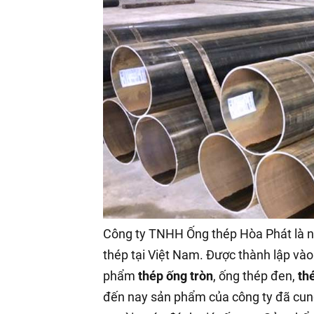
Công ty TNHH Ống thép Hòa Phát là nh
thép tại Việt Nam. Được thành lập vào
phẩm
thép ống tròn
, ống thép đen,
th
đến nay sản phẩm của công ty đã cung