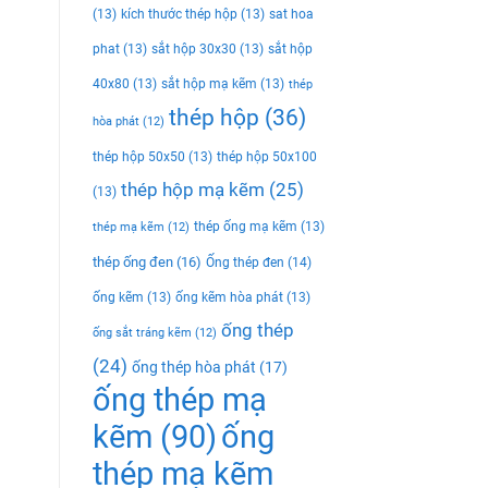
(13)
kích thước thép hộp
(13)
sat hoa
phat
(13)
sắt hộp 30x30
(13)
sắt hộp
40x80
(13)
sắt hộp mạ kẽm
(13)
thép
thép hộp
(36)
hòa phát
(12)
thép hộp 50x50
(13)
thép hộp 50x100
thép hộp mạ kẽm
(25)
(13)
thép ống mạ kẽm
(13)
thép mạ kẽm
(12)
thép ống đen
(16)
Ống thép đen
(14)
ống kẽm
(13)
ống kẽm hòa phát
(13)
ống thép
ống sắt tráng kẽm
(12)
(24)
ống thép hòa phát
(17)
ống thép mạ
kẽm
(90)
ống
thép mạ kẽm