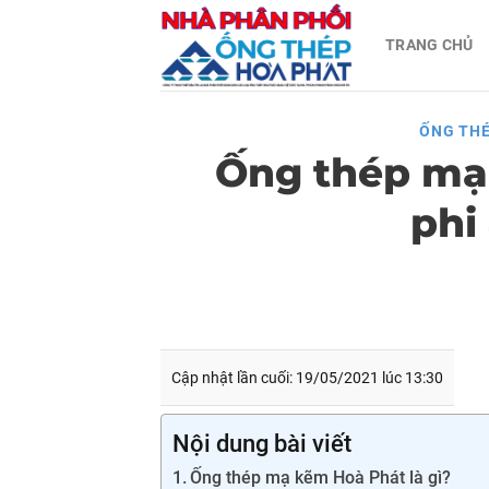
Skip
TRANG CHỦ
to
content
ỐNG THÉ
Ống thép mạ
phi
Cập nhật lần cuối: 19/05/2021 lúc 13:30
Nội dung bài viết
Ống thép mạ kẽm Hoà Phát là gì?