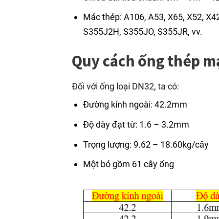
Mác thép: A106, A53, X65, X52, X4
S355J2H, S355JO, S355JR, vv.
Quy cách ống thép m
Đối với ống loại DN32, ta có:
Đường kính ngoài: 42.2mm
Độ dày đạt từ: 1.6 – 3.2mm
Trọng lượng: 9.62 – 18.60kg/cây
Một bó gồm 61 cây ống