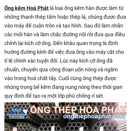
Ống kẽm Hoà Phát
là loại ống kẽm hàn được làm từ
những thanh thép tấm hoặc thép lá, chúng được đưa
vào máy để cuộn tròn và tạo hình. Sau đó làm nhẵn
các mối hàn và làm chắc đường nối rồi đưa qua điều
chỉnh lại kích cỡ ống. Đến khâu quan trọng là định
hướng đường kính để việc đưa ống vào máy cắt cho
tỉ lệ chính xác tuyệt đối. Lúc này kích cỡ ống đã
chuẩn, chuyển qua công đoạn uốn nóng và ngâm
vào trong hoá chất tẩy. Cuối cùng ống thép được
nhúng trong bể kẽm đang nung nóng theo thời gian
quy định để tạo ra một lớp phủ chống rỉ sét.