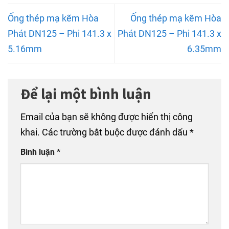
Ống thép mạ kẽm Hòa
Ống thép mạ kẽm Hòa
Phát DN125 – Phi 141.3 x
Phát DN125 – Phi 141.3 x
5.16mm
6.35mm
Để lại một bình luận
Email của bạn sẽ không được hiển thị công
khai.
Các trường bắt buộc được đánh dấu
*
Bình luận
*