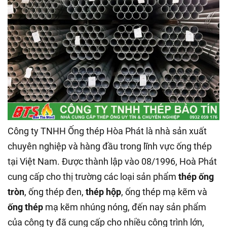
Công ty TNHH Ống thép Hòa Phát là nhà sản xuất
chuyên nghiệp và hàng đầu trong lĩnh vực ống thép
tại Việt Nam. Được thành lập vào 08/1996, Hoà Phát
cung cấp cho thị trường các loại sản phẩm
thép ống
tròn
, ống thép đen,
thép hộp
, ống thép mạ kẽm và
ống thép
mạ kẽm nhúng nóng, đến nay sản phẩm
của công ty đã cung cấp cho nhiều công trình lớn,