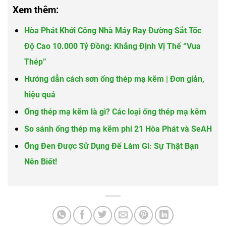
Xem thêm:
Hòa Phát Khởi Công Nhà Máy Ray Đường Sắt Tốc
Độ Cao 10.000 Tỷ Đồng: Khẳng Định Vị Thế “Vua
Thép”
Hướng dẫn cách sơn ống thép mạ kẽm | Đơn giản,
hiệu quả
Ống thép mạ kẽm là gì? Các loại ống thép mạ kẽm
So sánh ống thép mạ kẽm phi 21 Hòa Phát và SeAH
Ống Đen Được Sử Dụng Để Làm Gì: Sự Thật Bạn
Nên Biết!