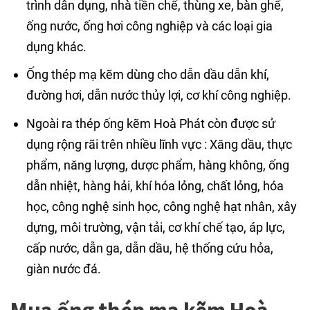
trình dân dụng, nhà tiền chế, thùng xe, bàn ghế,
ống nước, ống hơi công nghiệp và các loại gia
dụng khác.
Ống thép mạ kẽm dùng cho dẫn dầu dẫn khí,
đường hơi, dẫn nước thủy lợi, cơ khí công nghiệp.
Ngoài ra thép ống kẽm Hoà Phát còn được sử
dụng rộng rãi trên nhiều lĩnh vực : Xăng dầu, thực
phẩm, năng lượng, dược phẩm, hàng không, ống
dẫn nhiệt, hàng hải, khí hóa lỏng, chất lỏng, hóa
học, công nghệ sinh học, công nghệ hạt nhân, xây
dựng, môi trường, vận tải, cơ khí chế tạo, áp lực,
cấp nước, dẫn ga, dẫn dầu, hệ thống cứu hỏa,
giàn nước đá.