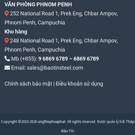
VĂN PHÒNG PHNOM PENH
252 National Road 1, Prek Eng, Chbar Ampov,
Phnom Penh, Campuchia
Kho hàng
248 National Road 1, Prek Eng, Chbar Ampov,
Phnom Penh, Campuchia
Mb (+855):
9 6869 6789 – 6869 6789
Email: sales@baotinsteel.com
Chính sách bảo mật
|
Điều khoản sử dụng
Copyright ©2010-2026
. All rights reserved. Được quản lý bới
ongthephoaphat
Thép
Bảo Tín