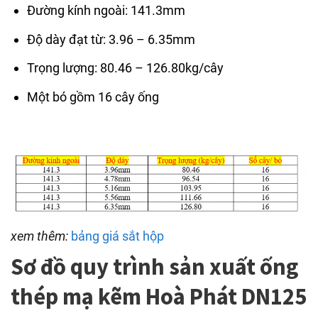
Đường kính ngoài: 141.3mm
Độ dày đạt từ: 3.96 – 6.35mm
Trọng lượng: 80.46 – 126.80kg/cây
Một bó gồm 16 cây ống
xem thêm:
bảng giá sắt hộp
Sơ đồ quy trình sản xuất ống
thép mạ kẽm Hoà Phát DN125