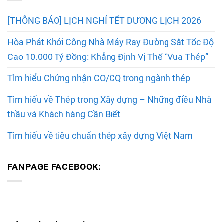
[THÔNG BÁO] LỊCH NGHỈ TẾT DƯƠNG LỊCH 2026
Hòa Phát Khởi Công Nhà Máy Ray Đường Sắt Tốc Độ
Cao 10.000 Tỷ Đồng: Khẳng Định Vị Thế “Vua Thép”
Tìm hiểu Chứng nhận CO/CQ trong ngành thép
Tìm hiểu về Thép trong Xây dựng – Những điều Nhà
thầu và Khách hàng Cần Biết
Tìm hiểu về tiêu chuẩn thép xây dựng Việt Nam
FANPAGE FACEBOOK: