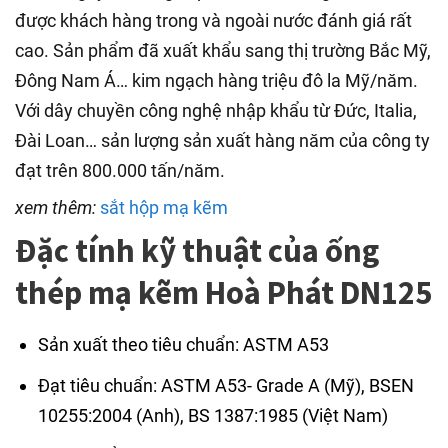
được khách hàng trong và ngoài nước đánh giá rất
cao. Sản phẩm đã xuất khẩu sang thị trường Bắc Mỹ,
Đông Nam Á… kim ngạch hàng triệu đô la Mỹ/năm.
Với dây chuyền công nghệ nhập khẩu từ Đức, Italia,
Đài Loan… sản lượng sản xuất hàng năm của công ty
đạt trên 800.000 tấn/năm.
xem thêm:
sắt hộp mạ kẽm
Đặc tính kỹ thuật của ống
thép mạ kẽm Hoà Phát DN125
Sản xuất theo tiêu chuẩn: ASTM A53
Đạt tiêu chuẩn: ASTM A53- Grade A (Mỹ), BSEN
10255:2004 (Anh), BS 1387:1985 (Việt Nam)