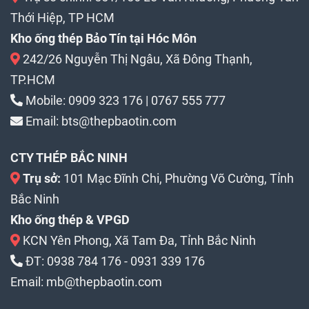
Thới Hiệp, TP HCM
Kho ống thép Bảo Tín tại Hóc Môn
242/26 Nguyễn Thị Ngâu, Xã Đông Thạnh,
TP.HCM
Mobile:
0909 323 176
|
0767 555 777
Email:
bts@thepbaotin.com
CTY THÉP BẮC NINH
Trụ sở:
101 Mạc Đĩnh Chi, Phường Võ Cường, Tỉnh
Bắc Ninh
Kho ống thép & VPGD
KCN Yên Phong, Xã Tam Đa, Tỉnh Bắc Ninh
ĐT:
0938 784 176
-
0931 339 176
Email:
mb@thepbaotin.com