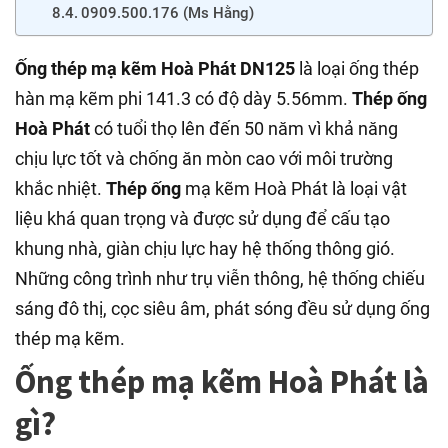
0909.500.176 (Ms Hằng)
Ống thép mạ kẽm Hoà Phát DN125
là loại ống thép
hàn mạ kẽm phi 141.3 có độ dày 5.56mm.
Thép ống
Hoà Phát
có tuổi thọ lên đến 50 năm vì khả năng
chịu lực tốt và chống ăn mòn cao với môi trường
khắc nhiệt.
Thép ống
mạ kẽm Hoà Phát là loại vật
liệu khá quan trọng và được sử dụng để cấu tạo
khung nhà, giàn chịu lực hay hệ thống thông gió.
Những công trình như trụ viễn thông, hệ thống chiếu
sáng đô thị, cọc siêu âm, phát sóng đều sử dụng ống
thép mạ kẽm.
Ống thép mạ kẽm Hoà Phát là
gì?