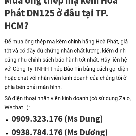
Mua ống thép mạ kẽm Hoà
Phát DN125 ở đâu tại TP.
HCM?
Để mua ống thép mạ kẽm chính hãng Hoà Phát, giá
tốt và có đầy đủ chứng nhận chất lượng, kiểm định
cũng như chính sách bảo hành tốt nhất. Hãy liên hệ
với Công Ty TNHH Thép Bảo Tín bằng cách gọi điện
hoặc chat với nhân viên kinh doanh của chúng tôi ở
phía bên phải màn hình.
Số điện thoại nhân viên kinh doanh (có sử dụng Zalo,
Wechat…):
0909.323.176 (Ms Dung)
0938.784.176 (Ms Dương)