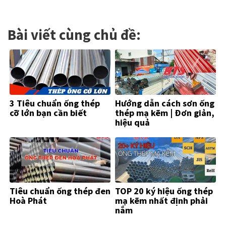
Bài viết cùng chủ đề:
3 Tiêu chuẩn ống thép
Hướng dẫn cách sơn ống
cỡ lớn bạn cần biết
thép mạ kẽm | Đơn giản,
hiệu quả
Tiêu chuẩn ống thép đen
TOP 20 ký hiệu ống thép
Hoà Phát
mạ kẽm nhất định phải
nắm