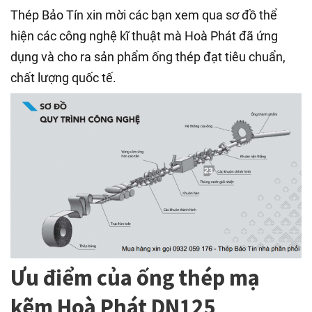
Thép Bảo Tín xin mời các bạn xem qua sơ đồ thể
hiện các công nghệ kĩ thuật mà Hoà Phát đã ứng
dụng và cho ra sản phẩm ống thép đạt tiêu chuẩn,
chất lượng quốc tế.
Ưu điểm của ống thép mạ
kẽm Hoà Phát DN125