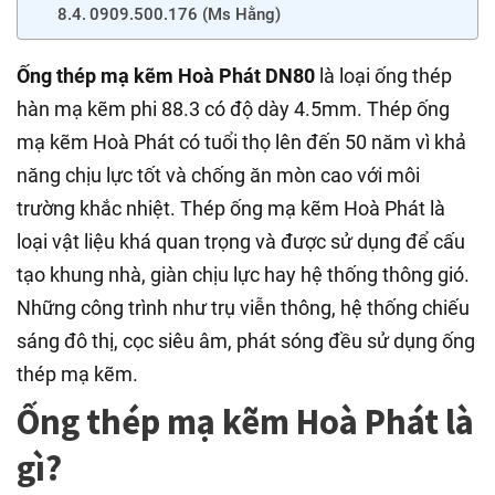
0909.500.176 (Ms Hằng)
Ống thép mạ kẽm Hoà Phát DN80
là loại ống thép
hàn mạ kẽm phi 88.3 có độ dày 4.5mm. Thép ống
mạ kẽm Hoà Phát có tuổi thọ lên đến 50 năm vì khả
năng chịu lực tốt và chống ăn mòn cao với môi
trường khắc nhiệt. Thép ống mạ kẽm Hoà Phát là
loại vật liệu khá quan trọng và được sử dụng để cấu
tạo khung nhà, giàn chịu lực hay hệ thống thông gió.
Những công trình như trụ viễn thông, hệ thống chiếu
sáng đô thị, cọc siêu âm, phát sóng đều sử dụng ống
thép mạ kẽm.
Ống thép mạ kẽm Hoà Phát là
gì?