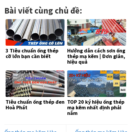
Bài viết cùng chủ đề:
3 Tiêu chuẩn ống thép
Hướng dẫn cách sơn ống
cỡ lớn bạn cần biết
thép mạ kẽm | Đơn giản,
hiệu quả
Tiêu chuẩn ống thép đen
TOP 20 ký hiệu ống thép
Hoà Phát
mạ kẽm nhất định phải
nắm