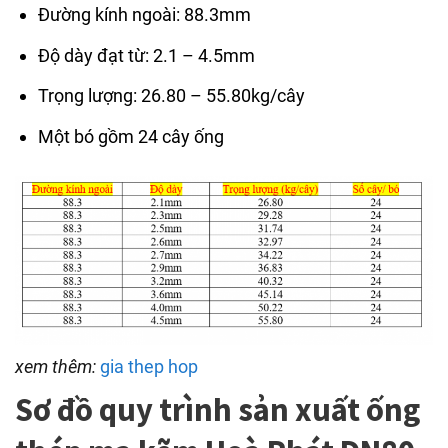
Đường kính ngoài: 88.3mm
Độ dày đạt từ: 2.1 – 4.5mm
Trọng lượng: 26.80 – 55.80kg/cây
Một bó gồm 24 cây ống
xem thêm:
gia thep hop
Sơ đồ quy trình sản xuất ống