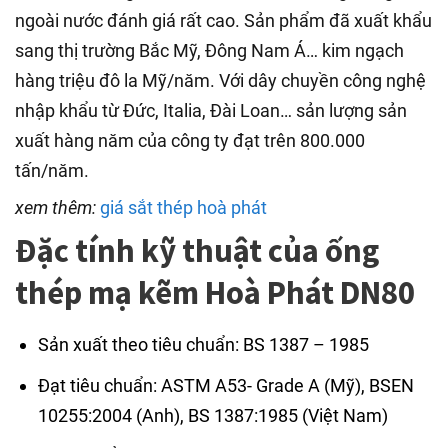
ngoài nước đánh giá rất cao. Sản phẩm đã xuất khẩu
sang thị trường Bắc Mỹ, Đông Nam Á… kim ngạch
hàng triệu đô la Mỹ/năm. Với dây chuyền công nghệ
nhập khẩu từ Đức, Italia, Đài Loan… sản lượng sản
xuất hàng năm của công ty đạt trên 800.000
tấn/năm.
xem thêm:
giá sắt thép hoà phát
Đặc tính kỹ thuật của ống
thép mạ kẽm Hoà Phát DN80
Sản xuất theo tiêu chuẩn: BS 1387 – 1985
Đạt tiêu chuẩn: ASTM A53- Grade A (Mỹ), BSEN
10255:2004 (Anh), BS 1387:1985 (Việt Nam)