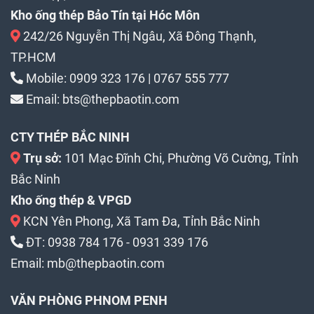
Kho ống thép Bảo Tín tại Hóc Môn
242/26 Nguyễn Thị Ngâu, Xã Đông Thạnh,
TP.HCM
Mobile:
0909 323 176
|
0767 555 777
Email:
bts@thepbaotin.com
CTY THÉP BẮC NINH
Trụ sở:
101 Mạc Đĩnh Chi, Phường Võ Cường, Tỉnh
Bắc Ninh
Kho ống thép & VPGD
KCN Yên Phong, Xã Tam Đa, Tỉnh Bắc Ninh
ĐT:
0938 784 176
-
0931 339 176
Email:
mb@thepbaotin.com
VĂN PHÒNG PHNOM PENH