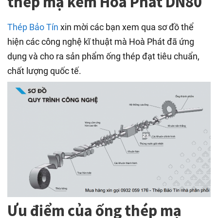
thép mạ kẽm Hoà Phát DN80
Thép Bảo Tín
xin mời các bạn xem qua sơ đồ thể
hiện các công nghệ kĩ thuật mà Hoà Phát đã ứng
dụng và cho ra sản phẩm ống thép đạt tiêu chuẩn,
chất lượng quốc tế.
Ưu điểm của ống thép mạ