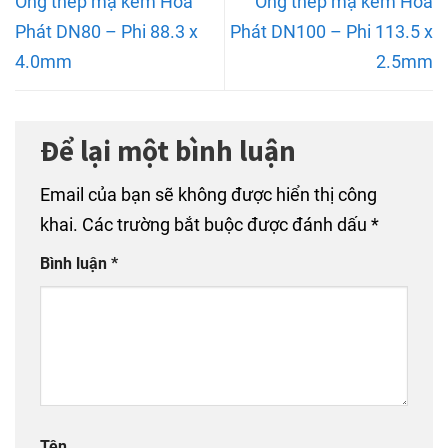
Ống thép mạ kẽm Hòa
Ống thép mạ kẽm Hòa
Phát DN80 – Phi 88.3 x
Phát DN100 – Phi 113.5 x
4.0mm
2.5mm
Để lại một bình luận
Email của bạn sẽ không được hiển thị công
khai.
Các trường bắt buộc được đánh dấu
*
Bình luận
*
Tên