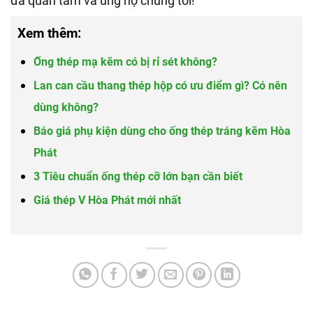
đã quan tâm và ủng hộ chúng tôi!
Xem thêm:
Ống thép mạ kẽm có bị rỉ sét không?
Lan can cầu thang thép hộp có ưu điểm gì? Có nên
dùng không?
Báo giá phụ kiện dùng cho ống thép tráng kẽm Hòa
Phát
3 Tiêu chuẩn ống thép cỡ lớn bạn cần biết
Giá thép V Hòa Phát mới nhất