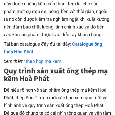
này được nhúng kẽm cẩn thận đem lại cho sản
phẩm một sự đẹp đẽ, bóng, bền với thời gian, ngoài
ra nó còn được kiểm tra nghiêm ngặt khi xuất xưởng
nên đảm bảo chất lượng, tính chính xác và độ bền
cao khi sản phẩm được trao đến tay khách hàng.
Tải bản catalogue đầy đủ tại đây:
Catalogue ống
thép Hòa Phát
xem thêm:
thep hop ma kem
Quy trình sản xuất ống thép mạ
kẽm Hoà Phát
Để hiểu rõ hơn về sản phẩm ống thép mạ kẽm Hoà
Phát, thép Bảo Tín xin mời các bạn xem qua một vài
hình ảnh về quy trình sản xuất ống thép Hoà Phát.
Để qua đó chúng ta có cái nhìn tổng quan và yên tâm