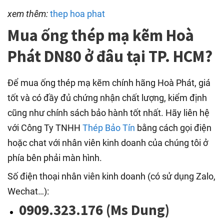
xem thêm:
thep hoa phat
Mua ống thép mạ kẽm Hoà
Phát DN80 ở đâu tại TP. HCM?
Để mua ống thép mạ kẽm chính hãng Hoà Phát, giá
tốt và có đầy đủ chứng nhận chất lượng, kiểm định
cũng như chính sách bảo hành tốt nhất. Hãy liên hệ
với Công Ty TNHH
Thép Bảo Tín
bằng cách gọi điện
hoặc chat với nhân viên kinh doanh của chúng tôi ở
phía bên phải màn hình.
Số điện thoại nhân viên kinh doanh (có sử dụng Zalo,
Wechat…):
0909.323.176 (Ms Dung)