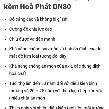
kẽm Hoà Phát DN80
Độ cứng cao và không bị gỉ sét
Cường độ chịu lực cao
Chịu được va đập mạnh
Khả năng chống bào mòn và tính ổn định cao do
mật độ kim loại tương đối dày
Khả năng chống ăn mòn của axit, các dung dịch
hoá chất
Tuổi thọ lên đến 50 năm đối với điều kiện bình
thường và 20 – 25 năm với điều kiện tiếp xúc với
nhiều chất ăn mòn
Thích nghi với nhiều điều kiện thời tiết, môi trường