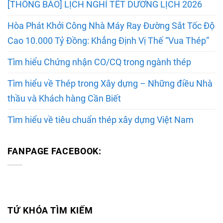
[THÔNG BÁO] LỊCH NGHỈ TẾT DƯƠNG LỊCH 2026
Hòa Phát Khởi Công Nhà Máy Ray Đường Sắt Tốc Độ
Cao 10.000 Tỷ Đồng: Khẳng Định Vị Thế “Vua Thép”
Tìm hiểu Chứng nhận CO/CQ trong ngành thép
Tìm hiểu về Thép trong Xây dựng – Những điều Nhà
thầu và Khách hàng Cần Biết
Tìm hiểu về tiêu chuẩn thép xây dựng Việt Nam
FANPAGE FACEBOOK:
TỨ KHÓA TÌM KIẾM