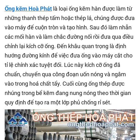
Ống kẽm Hoà Phát
là loại ống kẽm hàn được làm từ
những thanh thép tấm hoặc thép lá, chúng được đưa
vào máy để cuộn tròn và tạo hình. Sau đó làm nhẵn
các mối hàn và làm chắc đường nối rồi đưa qua điều
chỉnh lại kích cỡ ống. Đến khâu quan trọng là định
hướng đường kính để việc đưa ống vào máy cắt cho
tỉ lệ chính xác tuyệt đối. Lúc này kích cỡ ống đã
chuẩn, chuyển qua công đoạn uốn nóng và ngâm
vào trong hoá chất tẩy. Cuối cùng ống thép được
nhúng trong bể kẽm đang nung nóng theo thời gian
quy định để tạo ra một lớp phủ chống rỉ sét.