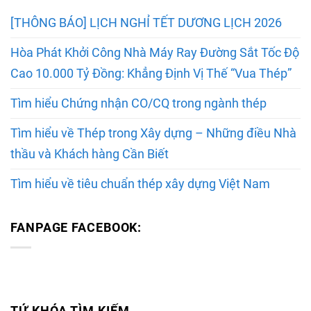
[THÔNG BÁO] LỊCH NGHỈ TẾT DƯƠNG LỊCH 2026
Hòa Phát Khởi Công Nhà Máy Ray Đường Sắt Tốc Độ
Cao 10.000 Tỷ Đồng: Khẳng Định Vị Thế “Vua Thép”
Tìm hiểu Chứng nhận CO/CQ trong ngành thép
Tìm hiểu về Thép trong Xây dựng – Những điều Nhà
thầu và Khách hàng Cần Biết
Tìm hiểu về tiêu chuẩn thép xây dựng Việt Nam
FANPAGE FACEBOOK:
TỨ KHÓA TÌM KIẾM