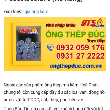
xem thêm:
gia ong kem
Ngoài các sản phẩm ống thép mạ kẽm Hoà Phát,
chúng tôi còn cung cấp đầy đủ các loại van, đồng hồ
nước, vật tư PCCC, sắt, thép, phụ kiện v.v.
Thép Bảo Tín xin cam kết với khách hàng đối với tất