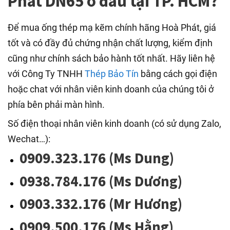
Phát DN65 ở đâu tại TP. HCM?
Để mua ống thép mạ kẽm chính hãng Hoà Phát, giá
tốt và có đầy đủ chứng nhận chất lượng, kiểm định
cũng như chính sách bảo hành tốt nhất. Hãy liên hệ
với Công Ty TNHH
Thép Bảo Tín
bằng cách gọi điện
hoặc chat với nhân viên kinh doanh của chúng tôi ở
phía bên phải màn hình.
Số điện thoại nhân viên kinh doanh (có sử dụng Zalo,
Wechat…):
0909.323.176 (Ms Dung)
0938.784.176 (Ms Dương)
0903.332.176 (Mr Hương)
0909.500.176 (Ms Hằng)