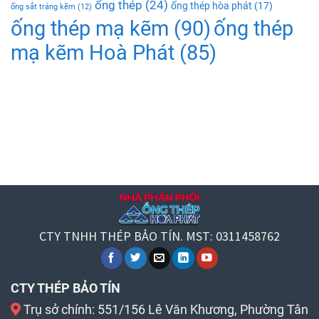
ống thép
(24)
ống thép hòa phát
(17)
ống sắt tráng kẽm
(12)
ống thép mạ kẽm
(90)
ống thép
mạ kẽm Hoà Phát
(85)
CTY TNHH THÉP BẢO TÍN. MST: 0311458762
CTY THÉP BẢO TÍN
Trụ sở chính: 551/156 Lê Văn Khương, Phường Tân