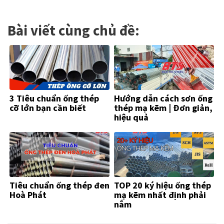
Bài viết cùng chủ đề:
3 Tiêu chuẩn ống thép
Hướng dẫn cách sơn ống
cỡ lớn bạn cần biết
thép mạ kẽm | Đơn giản,
hiệu quả
Tiêu chuẩn ống thép đen
TOP 20 ký hiệu ống thép
Hoà Phát
mạ kẽm nhất định phải
nắm