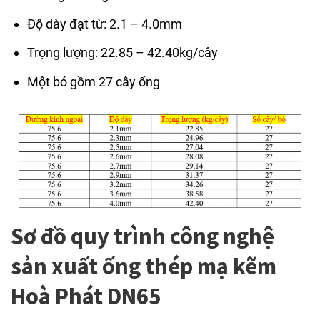
Độ dày đạt từ: 2.1 – 4.0mm
Trọng lượng: 22.85 – 42.40kg/cây
Một bó gồm 27 cây ống
Sơ đồ quy trình công nghệ
sản xuất ống thép mạ kẽm
Hoà Phát DN65