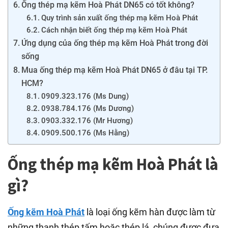
Ống thép mạ kẽm Hoà Phát DN65 có tốt không?
Quy trình sản xuất ống thép mạ kẽm Hoà Phát
Cách nhận biết ống thép mạ kẽm Hoà Phát
Ứng dụng của ống thép mạ kẽm Hoà Phát trong đời
sống
Mua ống thép mạ kẽm Hoà Phát DN65 ở đâu tại TP.
HCM?
0909.323.176 (Ms Dung)
0938.784.176 (Ms Dương)
0903.332.176 (Mr Hương)
0909.500.176 (Ms Hằng)
Ống thép mạ kẽm Hoà Phát là
gì?
Ống kẽm Hoà Phát
là loại ống kẽm hàn được làm từ
những thanh thép tấm hoặc thép lá, chúng được đưa