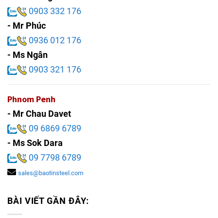
0903 332 176
- Mr Phúc
0936 012 176
- Ms Ngân
0903 321 176
Phnom Penh
- Mr Chau Davet
09 6869 6789
- Ms Sok Dara
09 7798 6789
sales@baotinsteel.com
BÀI VIẾT GẦN ĐÂY: