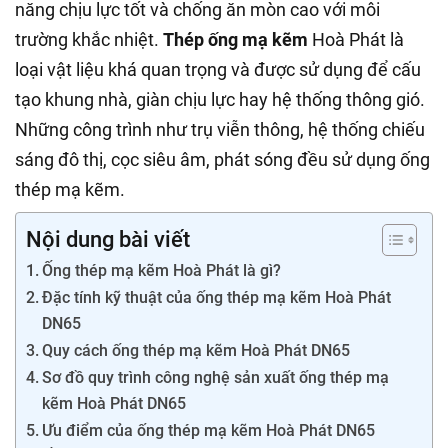
năng chịu lực tốt và chống ăn mòn cao với môi
trường khắc nhiệt.
Thép ống mạ kẽm
Hoà Phát là
loại vật liệu khá quan trọng và được sử dụng để cấu
tạo khung nhà, giàn chịu lực hay hệ thống thông gió.
Những công trình như trụ viễn thông, hệ thống chiếu
sáng đô thị, cọc siêu âm, phát sóng đều sử dụng ống
thép mạ kẽm.
Nội dung bài viết
Ống thép mạ kẽm Hoà Phát là gì?
Đặc tính kỹ thuật của ống thép mạ kẽm Hoà Phát
DN65
Quy cách ống thép mạ kẽm Hoà Phát DN65
Sơ đồ quy trình công nghệ sản xuất ống thép mạ
kẽm Hoà Phát DN65
Ưu điểm của ống thép mạ kẽm Hoà Phát DN65