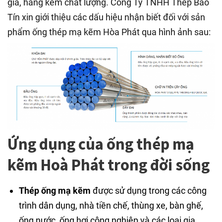
giả, hàng kém chất lượng. Công Ty TNHH Thép Bảo
Tín xin giới thiệu các dấu hiệu nhận biết đối với sản
phẩm ống thép mạ kẽm Hòa Phát qua hình ảnh sau:
Ứng dụng của ống thép mạ
kẽm Hoà Phát trong đời sống
Thép ống mạ kẽm
được sử dụng trong các công
trình dân dụng, nhà tiền chế, thùng xe, bàn ghế,
ống nước, ống hơi công nghiệp và các loại gia