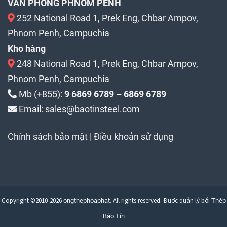
VĂN PHÒNG PHNOM PENH
252 National Road 1, Prek Eng, Chbar Ampov,
Phnom Penh, Campuchia
Kho hàng
248 National Road 1, Prek Eng, Chbar Ampov,
Phnom Penh, Campuchia
Mb (+855):
9 6869 6789 – 6869 6789
Email: sales@baotinsteel.com
Chính sách bảo mật
|
Điều khoản sử dụng
Copyright ©2010-2026
. All rights reserved. Được quản lý bới
ongthephoaphat
Thép
Bảo Tín