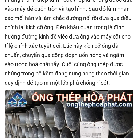
vào máy để cuộn tròn và tạo hình. Sau đó làm nhẵn
các mối hàn và làm chắc đường nối rồi đưa qua điều
chỉnh lại kích cỡ ống. Đến khâu quan trọng là định
hướng đường kính để việc đưa ống vào máy cắt cho
tỉ lệ chính xác tuyệt đối. Lúc này kích cỡ ống đã
chuẩn, chuyển qua công đoạn uốn nóng và ngâm
vào trong hoá chất tẩy. Cuối cùng ống thép được
nhúng trong bể kẽm đang nung nóng theo thời gian
quy định để tạo ra một lớp phủ chống rỉ sét.