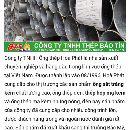
Công ty TNHH Ống thép Hòa Phát là nhà sản xuất
chuyên nghiệp và hàng đầu trong lĩnh vực ống thép
tại Việt Nam. Được thành lập vào 08/1996, Hoà Phát
cung cấp cho thị trường các sản phẩm
ống sắt tráng
kẽm
chất lượng cao, ống thép đen,
thép hộp mạ kẽm
và ống thép mạ kẽm nhúng nóng, đến nay sản phẩm
của công ty đã cung cấp cho nhiều công trình lớn,
được khách hàng trong và ngoài nước đánh giá rất
cao. Sản phẩm đã xuất khẩu sang thị trường Bắc Mỹ,