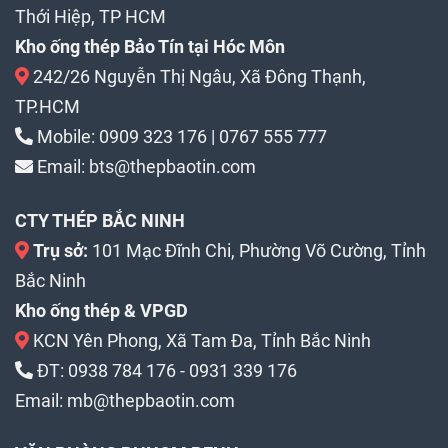
Thới Hiệp, TP HCM
Kho ống thép Bảo Tín tại Hóc Môn
242/26 Nguyễn Thị Ngâu, Xã Đông Thạnh,
TP.HCM
Mobile:
0909 323 176
|
0767 555 777
Email:
bts@thepbaotin.com
CTY THÉP BẮC NINH
Trụ sở:
101 Mạc Đĩnh Chi, Phường Võ Cường, Tỉnh
Bắc Ninh
Kho ống thép & VPGD
KCN Yên Phong, Xã Tam Đa, Tỉnh Bắc Ninh
ĐT:
0938 784 176
-
0931 339 176
Email:
mb@thepbaotin.com