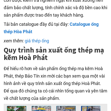
còn được kiểm tra nghiêm ngặt khi xuất xưởng nên
đảm bảo chất lượng, tính chính xác và độ bền cao khi
sản phẩm được trao đến tay khách hàng.
Tải bản catalogue đầy đủ tại đây:
Catalogue ống
thép Hòa Phát
xem thêm:
giá thép ống
Quy trình sản xuất ống thép mạ
kẽm Hoà Phát
Để hiểu rõ hơn về sản phẩm ống thép mạ kẽm Hoà
Phát, thép Bảo Tín xin mời các bạn xem qua một vài
hình ảnh về quy trình sản xuất ống thép Hoà Phát.
Để qua đó chúng ta có cái nhìn tổng quan và yên tâm
về chất lượng của sản phẩm.