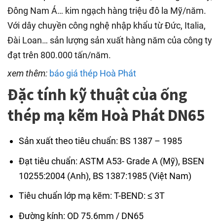
Đông Nam Á… kim ngạch hàng triệu đô la Mỹ/năm.
Với dây chuyền công nghệ nhập khẩu từ Đức, Italia,
Đài Loan… sản lượng sản xuất hàng năm của công ty
đạt trên 800.000 tấn/năm.
xem thêm:
báo giá thép Hoà Phát
Đặc tính kỹ thuật của ống
thép mạ kẽm Hoà Phát DN65
Sản xuất theo tiêu chuẩn: BS 1387 – 1985
Đạt tiêu chuẩn: ASTM A53- Grade A (Mỹ), BSEN
10255:2004 (Anh), BS 1387:1985 (Việt Nam)
Tiêu chuẩn lớp mạ kẽm: T-BEND: ≤ 3T
Đường kính: OD 75.6mm / DN65