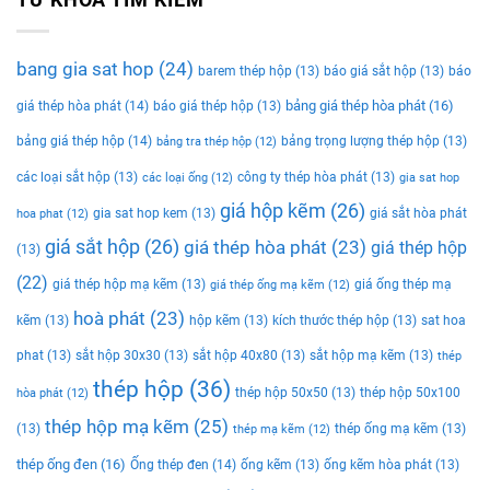
bang gia sat hop
(24)
barem thép hộp
(13)
báo giá sắt hộp
(13)
báo
bảng giá thép hòa phát
(16)
giá thép hòa phát
(14)
báo giá thép hộp
(13)
bảng giá thép hộp
(14)
bảng trọng lượng thép hộp
(13)
bảng tra thép hộp
(12)
các loại sắt hộp
(13)
công ty thép hòa phát
(13)
các loại ống
(12)
gia sat hop
giá hộp kẽm
(26)
gia sat hop kem
(13)
giá sắt hòa phát
hoa phat
(12)
giá sắt hộp
(26)
giá thép hòa phát
(23)
giá thép hộp
(13)
(22)
giá thép hộp mạ kẽm
(13)
giá ống thép mạ
giá thép ống mạ kẽm
(12)
hoà phát
(23)
kẽm
(13)
hộp kẽm
(13)
kích thước thép hộp
(13)
sat hoa
phat
(13)
sắt hộp 30x30
(13)
sắt hộp 40x80
(13)
sắt hộp mạ kẽm
(13)
thép
thép hộp
(36)
thép hộp 50x50
(13)
thép hộp 50x100
hòa phát
(12)
thép hộp mạ kẽm
(25)
(13)
thép ống mạ kẽm
(13)
thép mạ kẽm
(12)
thép ống đen
(16)
Ống thép đen
(14)
ống kẽm
(13)
ống kẽm hòa phát
(13)