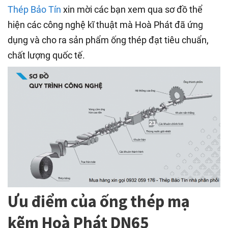
Thép Bảo Tín
xin mời các bạn xem qua sơ đồ thể
hiện các công nghệ kĩ thuật mà Hoà Phát đã ứng
dụng và cho ra sản phẩm ống thép đạt tiêu chuẩn,
chất lượng quốc tế.
Ưu điểm của ống thép mạ
kẽm Hoà Phát DN65