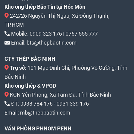
Kho ống thép Bảo Tín tại Hóc Môn
242/26 Nguyễn Thị Ngâu, Xã Đông Thạnh,
TP.HCM
Mobile:
0909 323 176
|
0767 555 777
Email:
bts@thepbaotin.com
CTY THÉP BẮC NINH
Trụ sở:
101 Mạc Đĩnh Chi, Phường Võ Cường, Tỉnh
Bắc Ninh
Kho ống thép & VPGD
KCN Yên Phong, Xã Tam Đa, Tỉnh Bắc Ninh
ĐT:
0938 784 176
-
0931 339 176
Email:
mb@thepbaotin.com
VĂN PHÒNG PHNOM PENH