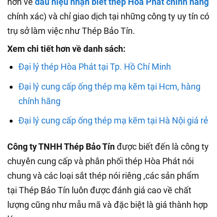
hơn về
dấu hiệu nhận biết thép Hòa Phát chính hãng
chính xác) và chỉ giao dịch tại những công ty uy tín có
trụ sở làm việc như Thép Bảo Tín.
Xem chi tiết hơn về danh sách:
Đại lý thép Hòa Phát tại Tp. Hồ Chí Minh
Đại lý cung cấp ống thép mạ kẽm tại Hcm, hàng
chính hãng
Đại lý cung cấp ống thép mạ kẽm tại Hà Nội giá rẻ
Công ty TNHH Thép Bảo Tín
được biết đến là công ty
chuyên cung cấp và phân phối thép Hòa Phát nói
chung và các loại sắt thép nói riêng ,các sản phẩm
tại Thép Bảo Tín luôn được đánh giá cao về chất
lượng cũng như mẫu mã và đặc biệt là giá thành hợp