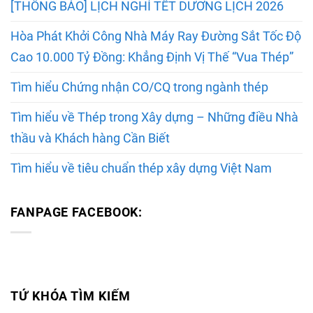
[THÔNG BÁO] LỊCH NGHỈ TẾT DƯƠNG LỊCH 2026
Hòa Phát Khởi Công Nhà Máy Ray Đường Sắt Tốc Độ
Cao 10.000 Tỷ Đồng: Khẳng Định Vị Thế “Vua Thép”
Tìm hiểu Chứng nhận CO/CQ trong ngành thép
Tìm hiểu về Thép trong Xây dựng – Những điều Nhà
thầu và Khách hàng Cần Biết
Tìm hiểu về tiêu chuẩn thép xây dựng Việt Nam
FANPAGE FACEBOOK:
TỨ KHÓA TÌM KIẾM