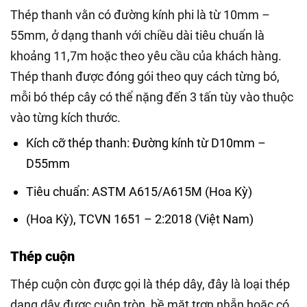
Thép thanh vằn có đường kính phi là từ 10mm –
55mm, ở dạng thanh với chiều dài tiêu chuẩn là
khoảng 11,7m hoặc theo yêu cầu của khách hàng.
Thép thanh được đóng gói theo quy cách từng bó,
mỗi bó thép cây có thể nặng đến 3 tấn tùy vào thuộc
vào từng kích thước.
Kích cỡ thép thanh: Đường kính từ D10mm –
D55mm
Tiêu chuẩn: ASTM A615/A615M (Hoa Kỳ)
(Hoa Kỳ), TCVN 1651 – 2:2018 (Việt Nam)
Thép cuộn
Thép cuộn còn được gọi là thép dây, đây là loại thép
dạng dây được cuộn tròn, bề mặt trơn nhẵn hoặc có