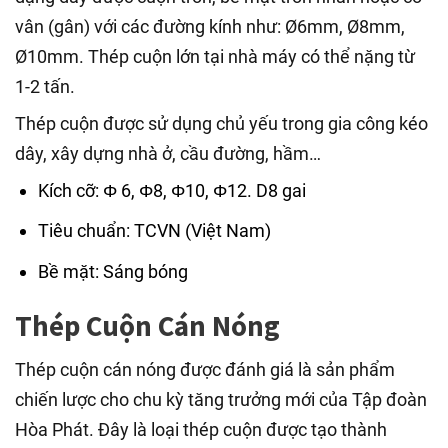
vân (gân) với các đường kính như: Ø6mm, Ø8mm,
Ø10mm. Thép cuộn lớn tại nhà máy có thể nặng từ
1-2 tấn.
Thép cuộn được sử dụng chủ yếu trong gia công kéo
dây, xây dựng nhà ở, cầu đường, hầm…
Kích cỡ: Φ 6, Φ8, Φ10, Φ12. D8 gai
Tiêu chuẩn: TCVN (Việt Nam)
Bề mặt: Sáng bóng
Thép Cuộn Cán Nóng
Thép cuộn cán nóng được đánh giá là sản phẩm
chiến lược cho chu kỳ tăng trưởng mới của Tập đoàn
Hòa Phát. Đây là loại thép cuộn được tạo thành