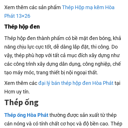
Xem thêm các sản phẩm
Thép Hộp mạ kẽm Hòa
Phát 13×26
Thép hộp đen
Thép hộp đen thành phẩm có bề mặt đen bóng, khả
năng chịu lực cực tốt, dễ dàng lắp đặt, thi công. Do
vậy, thép phù hợp với tất cả mục đích xây dựng như
các công trình xây dựng dân dụng, công nghiệp, chế
tạo máy móc, trang thiết bị nội ngoại thất.
Xem thêm các
đại lý bán thép hộp đen Hòa Phát
tại
Hcm uy tín.
Thép ống
Thép ống Hòa Phát
thường được sản xuất từ thép
cán nóng và có tính chất cơ học và độ bền cao. Thép