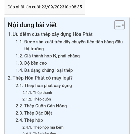
Cập nhật lần cuối: 23/09/2023 lúc 08:35
Nội dung bài viết
Ưu điểm của thép xây dựng Hòa Phát
Được sản xuất trên dây chuyền tiên tiến hàng đầu
thị trường
Giá thành hợp lý, phải chăng
Độ bền cao
Đa dạng chủng loại thép
Thép Hòa Phát có mấy loại?
Thép hòa phát xây dựng
Thép thanh
Thép cuộn
Thép Cuộn Cán Nóng
Thép Đặc Biệt
Thép hộp
Thép hộp mạ kẽm
Thép hộp đen