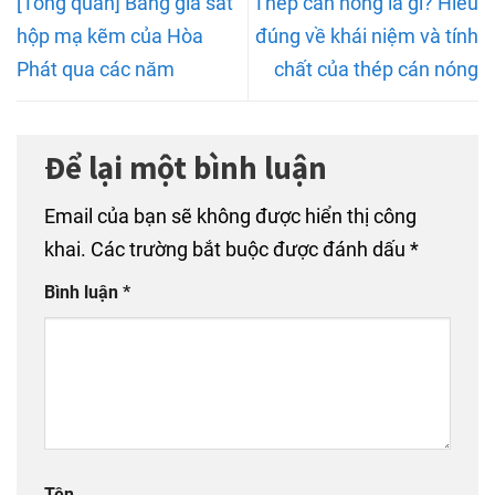
[Tổng quan] Bảng giá sắt
Thép cán nóng là gì? Hiểu
hộp mạ kẽm của Hòa
đúng về khái niệm và tính
Phát qua các năm
chất của thép cán nóng
Để lại một bình luận
Email của bạn sẽ không được hiển thị công
khai.
Các trường bắt buộc được đánh dấu
*
Bình luận
*
Tên