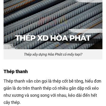
Thép xây dựng Hòa Phát có mấy loại?
Thép thanh
Thép thanh vằn còn gọi là thép cốt bê tông, hiểu đơn
giản là do trên thanh thép có nhiều gân dập nổi xéo
như xương và song song với nhau, kéo dài đến hết
cây thép.