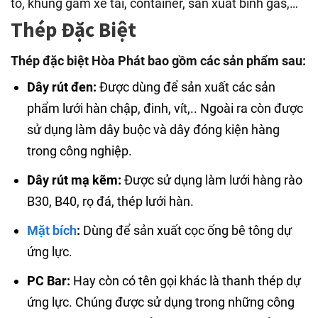
tô, khung gầm xe tải, container, sản xuất bình gas,…
Thép Đặc Biệt
Thép đặc biệt Hòa Phát bao gồm các sản phẩm sau:
Dây rút đen:
Được dùng để sản xuất các sản
phẩm lưới hàn chập, đinh, vít,.. Ngoài ra còn được
sử dụng làm dây buộc và dây đóng kiện hàng
trong công nghiệp.
Dây rút mạ kẽm:
Được sử dụng làm lưới hàng rào
B30, B40, rọ đá, thép lưới hàn.
Mặt bích
:
Dùng để sản xuất cọc ống bê tông dự
ứng lực.
PC Bar:
Hay còn có tên gọi khác là thanh thép dự
ứng lực. Chúng được sử dụng trong những công