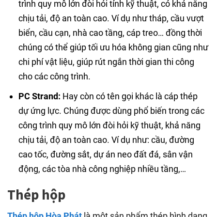
trình quy mô lớn đòi hỏi tính kỹ thuật, có khả năng
chịu tải, độ an toàn cao. Ví dụ như tháp, cầu vượt
biển, cầu cạn, nhà cao tầng, cáp treo… đồng thời
chúng có thể giúp tối ưu hóa không gian cũng như
chi phí vật liệu, giúp rút ngắn thời gian thi công
cho các công trình.
PC Strand:
Hay còn có tên gọi khác là cáp thép
dự ứng lực. Chúng được dùng phổ biến trong các
công trình quy mô lớn đòi hỏi kỹ thuật, khả năng
chịu tải, độ an toàn cao. Ví dụ như: cầu, đường
cao tốc, đường sắt, dự án neo đất đá, sân vận
động, các tòa nhà công nghiệp nhiều tầng,…
Thép hộp
Thép hộp Hòa Phát
là một sản phẩm thép hình dạng