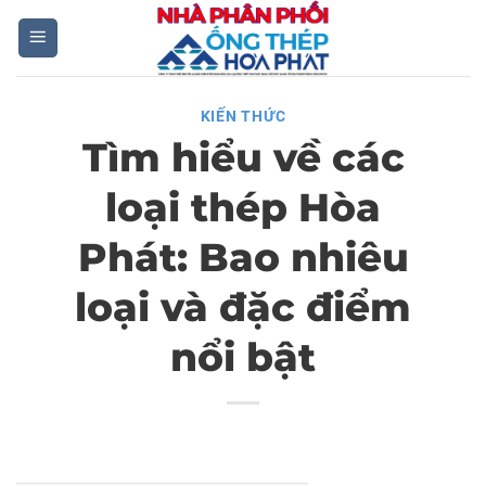
Skip
to
content
KIẾN THỨC
Tìm hiểu về các
loại thép Hòa
Phát: Bao nhiêu
loại và đặc điểm
nổi bật