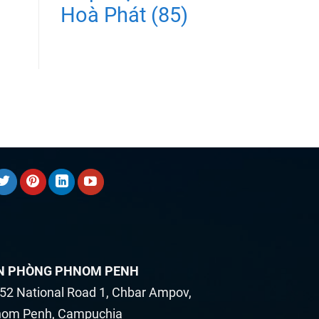
Hoà Phát
(85)
N PHÒNG PHNOM PENH
52 National Road 1, Chbar Ampov,
om Penh, Campuchia