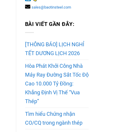
sales@baotinsteel.com
BÀI VIẾT GẦN ĐÂY:
[THÔNG BÁO] LỊCH NGHỈ
TẾT DƯƠNG LỊCH 2026
Hòa Phát Khởi Công Nhà
Máy Ray Đường Sắt Tốc Độ
Cao 10.000 Tỷ Đồng:
Khẳng Định Vị Thế “Vua
Thép”
Tìm hiểu Chứng nhận
CO/CQ trong ngành thép