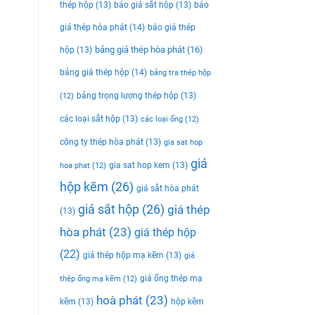
thép hộp
(13)
báo giá sắt hộp
(13)
báo
giá thép hòa phát
(14)
báo giá thép
bảng giá thép hòa phát
(16)
hộp
(13)
bảng giá thép hộp
(14)
bảng tra thép hộp
bảng trọng lượng thép hộp
(13)
(12)
các loại sắt hộp
(13)
các loại ống
(12)
công ty thép hòa phát
(13)
gia sat hop
giá
gia sat hop kem
(13)
hoa phat
(12)
hộp kẽm
(26)
giá sắt hòa phát
giá sắt hộp
(26)
giá thép
(13)
hòa phát
(23)
giá thép hộp
(22)
giá thép hộp mạ kẽm
(13)
giá
giá ống thép mạ
thép ống mạ kẽm
(12)
hoà phát
(23)
kẽm
(13)
hộp kẽm