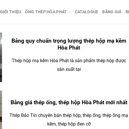
GIỚI THIỆU
ỐNG THÉP HÒA PHÁT
CATALOGUE
BẢNG GIÁ
B
Bảng quy chuẩn trọng lượng thép hộp mạ kẽm
Hòa Phát
Thép hộp mạ kẽm Hòa Phát là sản phẩm thép hộp được
sản xuất tại
Bảng giá thép ống, thép hộp Hòa Phát mới nhất
Thép Bảo Tín chuyên bán thép hộp, thép ống, thép ống mạ
kẽm, thép hộp đen cỡ