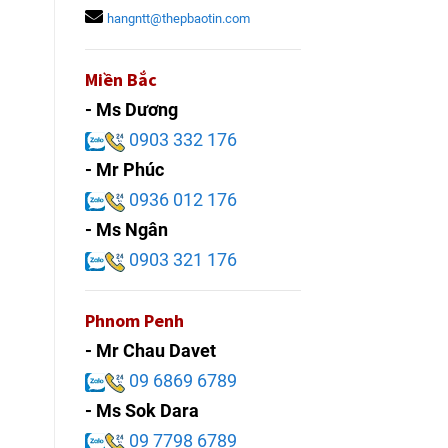
hangntt@thepbaotin.com
Miền Bắc
- Ms Dương
0903 332 176
- Mr Phúc
0936 012 176
- Ms Ngân
0903 321 176
Phnom Penh
- Mr Chau Davet
09 6869 6789
- Ms Sok Dara
09 7798 6789