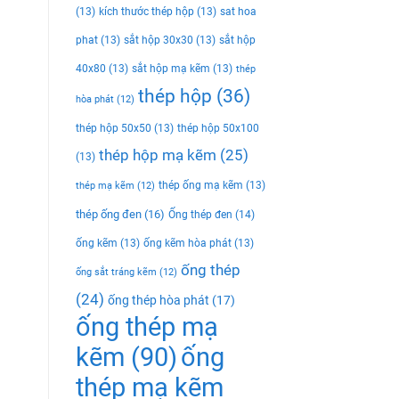
(13)
kích thước thép hộp
(13)
sat hoa
phat
(13)
sắt hộp 30x30
(13)
sắt hộp
40x80
(13)
sắt hộp mạ kẽm
(13)
thép
thép hộp
(36)
hòa phát
(12)
thép hộp 50x50
(13)
thép hộp 50x100
thép hộp mạ kẽm
(25)
(13)
thép ống mạ kẽm
(13)
thép mạ kẽm
(12)
thép ống đen
(16)
Ống thép đen
(14)
ống kẽm
(13)
ống kẽm hòa phát
(13)
ống thép
ống sắt tráng kẽm
(12)
(24)
ống thép hòa phát
(17)
ống thép mạ
kẽm
(90)
ống
thép mạ kẽm