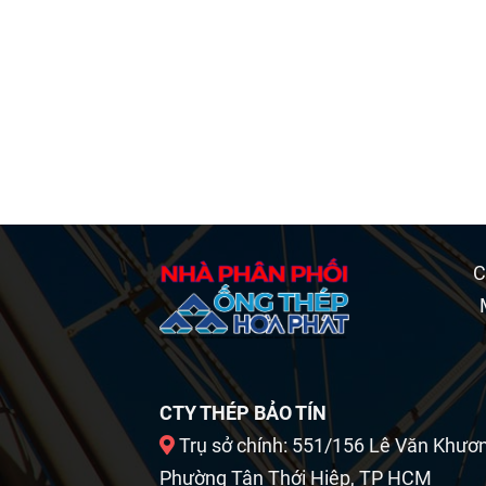
C
CTY THÉP BẢO TÍN
Trụ sở chính: 551/156 Lê Văn Khươ
Phường Tân Thới Hiệp, TP HCM