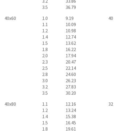
3.2
33.86
3.5
36.79
40x60
1.0
9.19
40
1.1
10.09
1.2
10.98
1.4
12.74
1.5
13.62
1.8
16.22
2.0
17.94
2.3
20.47
2.5
22.14
2.8
24.60
3.0
26.23
3.2
27.83
3.5
30.20
40x80
1.1
12.16
32
1.2
13.24
1.4
15.38
1.5
16.45
1.8
19.61