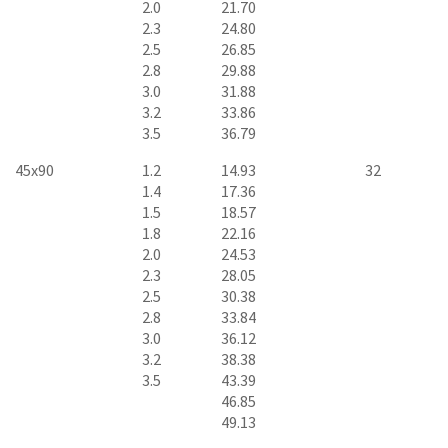
2.0
21.70
2.3
24.80
2.5
26.85
2.8
29.88
3.0
31.88
3.2
33.86
3.5
36.79
45x90
1.2
14.93
32
1.4
17.36
1.5
18.57
1.8
22.16
2.0
24.53
2.3
28.05
2.5
30.38
2.8
33.84
3.0
36.12
3.2
38.38
3.5
43.39
46.85
49.13