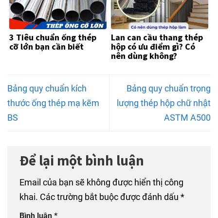
3 Tiêu chuẩn ống thép
Lan can cầu thang thép
cỡ lớn bạn cần biết
hộp có ưu điểm gì? Có
nên dùng không?
Bảng quy chuẩn kích
Bảng quy chuẩn trọng
thước ống thép mạ kẽm
lượng thép hộp chữ nhật
BS
ASTM A500
Để lại một bình luận
Email của bạn sẽ không được hiển thị công
khai.
Các trường bắt buộc được đánh dấu
*
Bình luận
*