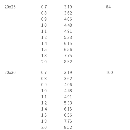
20x25
0.7
3.19
64
0.8
3.62
0.9
4.06
1.0
4.48
1.1
4.91
1.2
5.33
1.4
6.15
1.5
6.56
1.8
7.75
2.0
8.52
20x30
0.7
3.19
100
0.8
3.62
0.9
4.06
1.0
4.48
1.1
4.91
1.2
5.33
1.4
6.15
1.5
6.56
1.8
7.75
2.0
8.52