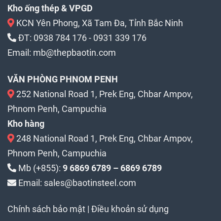
Kho ống thép & VPGD
KCN Yên Phong, Xã Tam Đa, Tỉnh Bắc Ninh
ĐT:
0938 784 176
-
0931 339 176
Email:
mb@thepbaotin.com
VĂN PHÒNG PHNOM PENH
252 National Road 1, Prek Eng, Chbar Ampov,
Phnom Penh, Campuchia
Kho hàng
248 National Road 1, Prek Eng, Chbar Ampov,
Phnom Penh, Campuchia
Mb (+855):
9 6869 6789 – 6869 6789
Email: sales@baotinsteel.com
Chính sách bảo mật
|
Điều khoản sử dụng