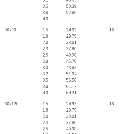
3.5
50.39
3.8
52.86
4.0
90x90
1.5
24.93
16
1.8
29.79
2.0
33.01
2.3
37.80
2.5
40.98
2.8
45.70
3.0
48.83
3.2
51.94
3.5
56.58
3.8
61.17
4.0
64.21
60x120
1.5
24.93
18
1.8
29.79
2.0
33.01
2.3
37.80
2.5
40.98