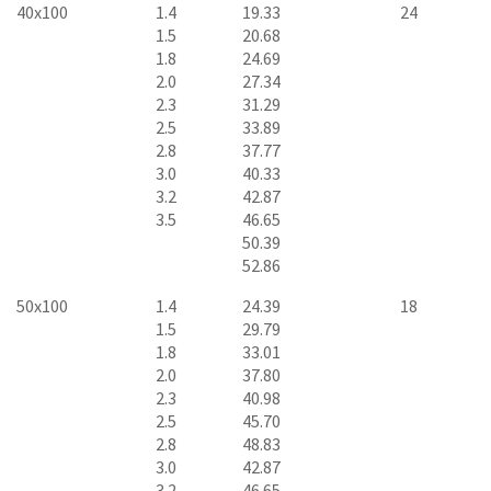
40x100
1.4
19.33
24
1.5
20.68
1.8
24.69
2.0
27.34
2.3
31.29
2.5
33.89
2.8
37.77
3.0
40.33
3.2
42.87
3.5
46.65
50.39
52.86
50x100
1.4
24.39
18
1.5
29.79
1.8
33.01
2.0
37.80
2.3
40.98
2.5
45.70
2.8
48.83
3.0
42.87
3.2
46.65