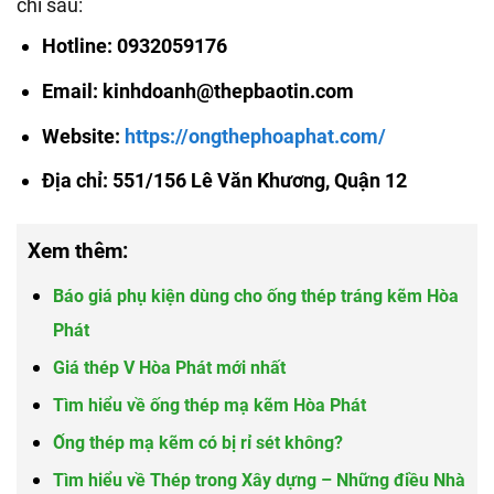
chỉ sau:
Hotline: 0932059176
Email: kinhdoanh@thepbaotin.com
Website:
https://ongthephoaphat.com/
Địa chỉ: 551/156 Lê Văn Khương, Quận 12
Xem thêm:
Báo giá phụ kiện dùng cho ống thép tráng kẽm Hòa
Phát
Giá thép V Hòa Phát mới nhất
Tìm hiểu về ống thép mạ kẽm Hòa Phát
Ống thép mạ kẽm có bị rỉ sét không?
Tìm hiểu về Thép trong Xây dựng – Những điều Nhà