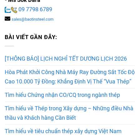
09 7798 6789
sales@baotinsteel.com
BÀI VIẾT GẦN ĐÂY:
[THÔNG BÁO] LỊCH NGHỈ TẾT DƯƠNG LỊCH 2026
Hòa Phát Khởi Công Nhà Máy Ray Đường Sắt Tốc Độ
Cao 10.000 Tỷ Đồng: Khẳng Định Vị Thế “Vua Thép”
Tìm hiểu Chứng nhận CO/CQ trong ngành thép
Tìm hiểu về Thép trong Xây dựng – Những điều Nhà
thầu và Khách hàng Cần Biết
Tìm hiểu về tiêu chuẩn thép xây dựng Việt Nam