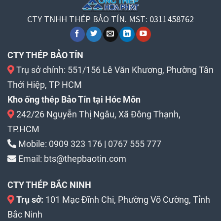
CTY TNHH THÉP BẢO TÍN. MST: 0311458762
CTY THÉP BẢO TÍN
Trụ sở chính: 551/156 Lê Văn Khương, Phường Tân
Thới Hiệp, TP HCM
Kho ống thép Bảo Tín tại Hóc Môn
242/26 Nguyễn Thị Ngâu, Xã Đông Thạnh,
TP.HCM
Mobile:
0909 323 176
|
0767 555 777
Email:
bts@thepbaotin.com
CTY THÉP BẮC NINH
Trụ sở:
101 Mạc Đĩnh Chi, Phường Võ Cường, Tỉnh
Bắc Ninh