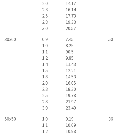
2.0
14.17
2.3
16.14
2.5
17.73
2.8
19.33
3.0
20.57
30x60
0.9
7.45
50
1.0
8.25
1.1
90.5
1.2
9.85
1.4
11.43
1.5
12.21
1.8
14.53
2.0
16.05
2.3
18.30
2.5
19.78
2.8
21.97
3.0
23.40
50x50
1.0
9.19
36
1.1
10.09
1.2
10.98