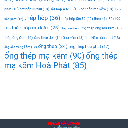
phat
(13)
sắt hộp 30x30
(13)
sắt hộp 40x80
(13)
sắt hộp mạ kẽm
(13)
thép
thép hộp
(36)
thép hộp 50x50
(13)
thép hộp 50x100
hòa phát
(12)
thép hộp mạ kẽm
(25)
(13)
thép ống mạ kẽm
(13)
thép mạ kẽm
(12)
thép ống đen
(16)
Ống thép đen
(14)
ống kẽm
(13)
ống kẽm hòa phát
(13)
ống thép
(24)
ống thép hòa phát
(17)
ống sắt tráng kẽm
(12)
ống thép mạ kẽm
(90)
ống thép
mạ kẽm Hoà Phát
(85)