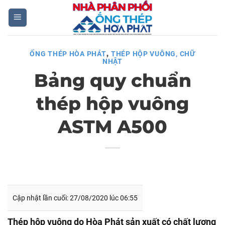
Skip
to
content
,
ỐNG THÉP HÒA PHÁT
THÉP HỘP VUÔNG, CHỮ
NHẬT
Bảng quy chuẩn
thép hộp vuông
ASTM A500
Cập nhật lần cuối: 27/08/2020 lúc 06:55
Thép hộp vuông do Hòa Phát sản xuất có chất lượng