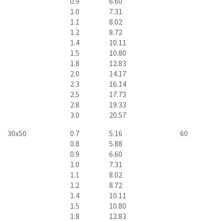
0.9
6.60
1.0
7.31
1.1
8.02
1.2
8.72
1.4
10.11
1.5
10.80
1.8
12.83
2.0
14.17
2.3
16.14
2.5
17.73
2.8
19.33
3.0
20.57
30x50
0.7
5.16
60
0.8
5.88
0.9
6.60
1.0
7.31
1.1
8.02
1.2
8.72
1.4
10.11
1.5
10.80
1.8
12.83