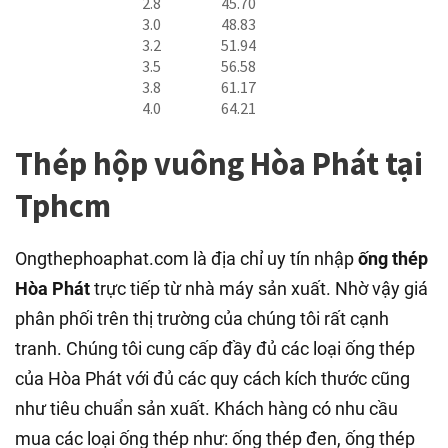
2.8
45.70
3.0
48.83
3.2
51.94
3.5
56.58
3.8
61.17
4.0
64.21
Thép hộp vuông Hòa Phát tại
Tphcm
Ongthephoaphat.com là địa chỉ uy tín nhập
ống thép
Hòa Phát
trực tiếp từ nhà máy sản xuất. Nhờ vậy giá
phân phối trên thị trường của chúng tôi rất cạnh
tranh. Chúng tôi cung cấp đầy đủ các loại ống thép
của Hòa Phát với đủ các quy cách kích thước cũng
như tiêu chuẩn sản xuất. Khách hàng có nhu cầu
mua các loại ống thép như: ống thép đen, ống thép