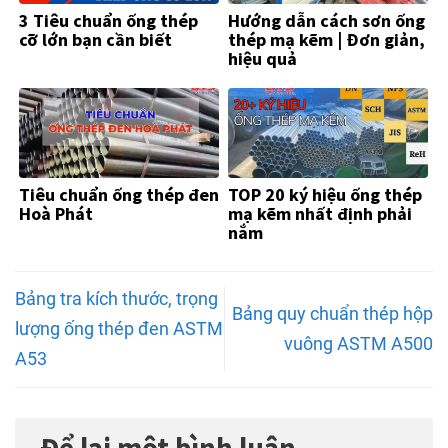
3 Tiêu chuẩn ống thép
Hướng dẫn cách sơn ống
cỡ lớn bạn cần biết
thép mạ kẽm | Đơn giản,
hiệu quả
Tiêu chuẩn ống thép đen
TOP 20 ký hiệu ống thép
Hoà Phát
mạ kẽm nhất định phải
nắm
Bảng tra kích thước, trọng
Bảng quy chuẩn thép hộp
lượng ống thép đen ASTM
vuông ASTM A500
A53
Để lại một bình luận