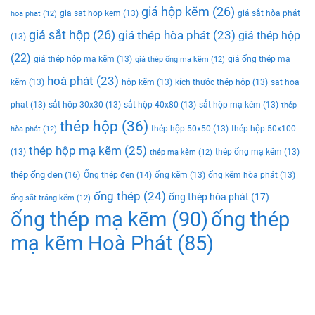
giá hộp kẽm
(26)
gia sat hop kem
(13)
giá sắt hòa phát
hoa phat
(12)
giá sắt hộp
(26)
giá thép hòa phát
(23)
giá thép hộp
(13)
(22)
giá thép hộp mạ kẽm
(13)
giá ống thép mạ
giá thép ống mạ kẽm
(12)
hoà phát
(23)
kẽm
(13)
hộp kẽm
(13)
kích thước thép hộp
(13)
sat hoa
phat
(13)
sắt hộp 30x30
(13)
sắt hộp 40x80
(13)
sắt hộp mạ kẽm
(13)
thép
thép hộp
(36)
thép hộp 50x50
(13)
thép hộp 50x100
hòa phát
(12)
thép hộp mạ kẽm
(25)
(13)
thép ống mạ kẽm
(13)
thép mạ kẽm
(12)
thép ống đen
(16)
Ống thép đen
(14)
ống kẽm
(13)
ống kẽm hòa phát
(13)
ống thép
(24)
ống thép hòa phát
(17)
ống sắt tráng kẽm
(12)
ống thép mạ kẽm
(90)
ống thép
mạ kẽm Hoà Phát
(85)