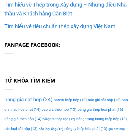
Tìm hiểu về Thép trong Xây dựng – Những điều Nhà
thầu và Khách hàng Cần Biết
Tìm hiểu về tiêu chuẩn thép xây dựng Việt Nam
FANPAGE FACEBOOK:
TỨ KHÓA TÌM KIẾM
bang gia sat hop
(24)
barem thép hộp
(13)
báo giá sắt hộp
(13)
báo
bảng giá thép hòa phát
(16)
giá thép hòa phát
(14)
báo giá thép hộp
(13)
bảng giá thép hộp
(14)
bảng trọng lượng thép hộp
(13)
bảng tra thép hộp
(12)
các loại sắt hộp
(13)
công ty thép hòa phát
(13)
các loại ống
(12)
gia sat hop