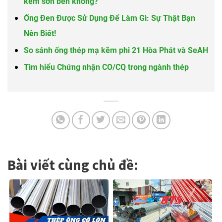
kẽm sơn bền không?
Ống Đen Được Sử Dụng Để Làm Gì: Sự Thật Bạn
Nên Biết!
So sánh ống thép mạ kẽm phi 21 Hòa Phát và SeAH
Tìm hiểu Chứng nhận CO/CQ trong ngành thép
Bài viết cùng chủ đề: