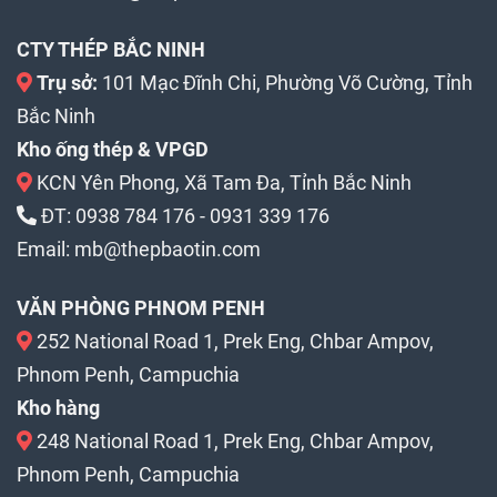
CTY THÉP BẮC NINH
Trụ sở:
101 Mạc Đĩnh Chi, Phường Võ Cường, Tỉnh
Bắc Ninh
Kho ống thép & VPGD
KCN Yên Phong, Xã Tam Đa, Tỉnh Bắc Ninh
ĐT:
0938 784 176
-
0931 339 176
Email:
mb@thepbaotin.com
VĂN PHÒNG PHNOM PENH
252 National Road 1, Prek Eng, Chbar Ampov,
Phnom Penh, Campuchia
Kho hàng
248 National Road 1, Prek Eng, Chbar Ampov,
Phnom Penh, Campuchia