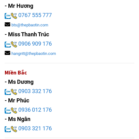
- Mr Hương
0767 555 777
bts@thepbaotin.com
- Miss Thanh Trúc
0906 909 176
hangntt@thepbaotin.com
Miền Bắc
- Ms Dương
0903 332 176
- Mr Phúc
0936 012 176
- Ms Ngân
0903 321 176