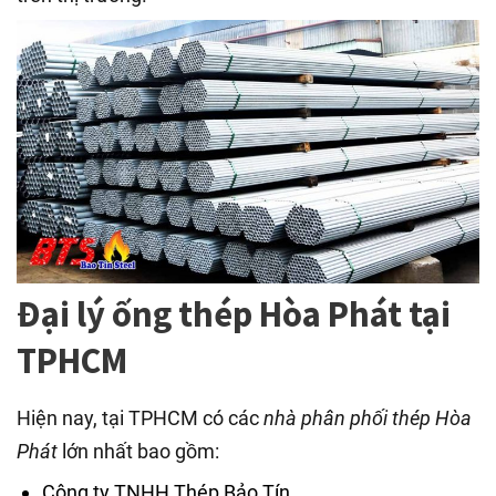
Đại lý ống thép Hòa Phát tại
TPHCM
Hiện nay, tại TPHCM có các
nhà phân phối thép Hòa
Phát
lớn nhất bao gồm:
Công ty TNHH Thép Bảo Tín