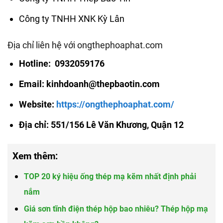
Công ty TNHH XNK Kỳ Lân
Địa chỉ liên hệ với ongthephoaphat.com
Hotline: 0932059176
Email: kinhdoanh@thepbaotin.com
Website:
https://ongthephoaphat.com/
Địa chỉ: 551/156 Lê Văn Khương, Quận 12
Xem thêm:
TOP 20 ký hiệu ống thép mạ kẽm nhất định phải
nắm
Giá sơn tĩnh điện thép hộp bao nhiêu? Thép hộp mạ