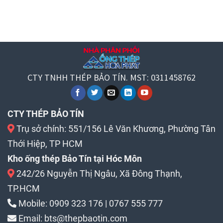
CTY TNHH THÉP BẢO TÍN. MST: 0311458762
CTY THÉP BẢO TÍN
Trụ sở chính: 551/156 Lê Văn Khương, Phường Tân
Thới Hiệp, TP HCM
Kho ống thép Bảo Tín tại Hóc Môn
242/26 Nguyễn Thị Ngâu, Xã Đông Thạnh,
TP.HCM
Mobile:
0909 323 176
|
0767 555 777
Email:
bts@thepbaotin.com