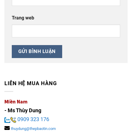
Trang web
LIÊN HỆ MUA HÀNG
Miền Nam
- Ms Thùy Dung
0909 323 176
thuydung@thepbaotin.com