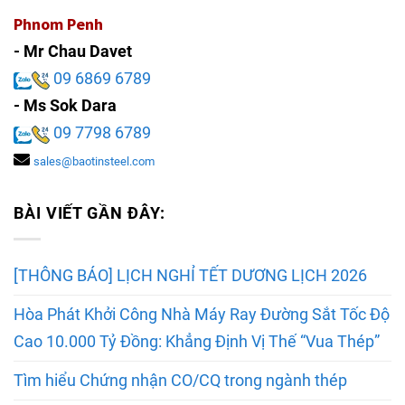
Phnom Penh
- Mr Chau Davet
09 6869 6789
- Ms Sok Dara
09 7798 6789
sales@baotinsteel.com
BÀI VIẾT GẦN ĐÂY:
[THÔNG BÁO] LỊCH NGHỈ TẾT DƯƠNG LỊCH 2026
Hòa Phát Khởi Công Nhà Máy Ray Đường Sắt Tốc Độ
Cao 10.000 Tỷ Đồng: Khẳng Định Vị Thế “Vua Thép”
Tìm hiểu Chứng nhận CO/CQ trong ngành thép