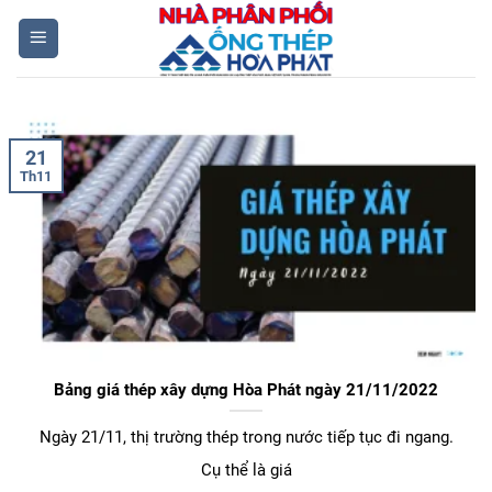
Skip
to
content
21
Th11
Bảng giá thép xây dựng Hòa Phát ngày 21/11/2022
Ngày 21/11, thị trường thép trong nước tiếp tục đi ngang.
Cụ thể là giá