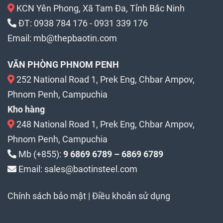
KCN Yên Phong, Xã Tam Đa, Tỉnh Bắc Ninh
ĐT:
0938 784 176
-
0931 339 176
Email:
mb@thepbaotin.com
VĂN PHÒNG PHNOM PENH
252 National Road 1, Prek Eng, Chbar Ampov,
Phnom Penh, Campuchia
Kho hàng
248 National Road 1, Prek Eng, Chbar Ampov,
Phnom Penh, Campuchia
Mb (+855):
9 6869 6789 – 6869 6789
Email: sales@baotinsteel.com
Chính sách bảo mật
|
Điều khoản sử dụng