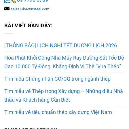
sales@baotinsteel.com
BÀI VIẾT GẦN ĐÂY:
[THÔNG BÁO] LỊCH NGHỈ TẾT DƯƠNG LỊCH 2026
Hòa Phát Khởi Công Nhà Máy Ray Đường Sắt Tốc Độ
Cao 10.000 Tỷ Đồng: Khẳng Định Vị Thế “Vua Thép”
Tìm hiểu Chứng nhận CO/CQ trong ngành thép
Tìm hiểu về Thép trong Xây dựng – Những điều Nhà
thầu và Khách hàng Cần Biết
Tìm hiểu về tiêu chuẩn thép xây dựng Việt Nam