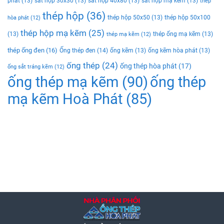
phat
(13)
sắt hộp 30x30
(13)
sắt hộp 40x80
(13)
sắt hộp mạ kẽm
(13)
thép
thép hộp
(36)
thép hộp 50x50
(13)
thép hộp 50x100
hòa phát
(12)
thép hộp mạ kẽm
(25)
(13)
thép ống mạ kẽm
(13)
thép mạ kẽm
(12)
thép ống đen
(16)
Ống thép đen
(14)
ống kẽm
(13)
ống kẽm hòa phát
(13)
ống thép
(24)
ống thép hòa phát
(17)
ống sắt tráng kẽm
(12)
ống thép mạ kẽm
(90)
ống thép
mạ kẽm Hoà Phát
(85)