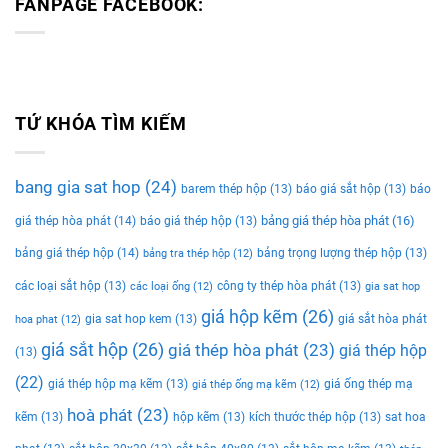
FANPAGE FACEBOOK:
TỨ KHÓA TÌM KIẾM
bang gia sat hop
(24)
barem thép hộp
(13)
báo giá sắt hộp
(13)
báo
bảng giá thép hòa phát
(16)
giá thép hòa phát
(14)
báo giá thép hộp
(13)
bảng giá thép hộp
(14)
bảng trọng lượng thép hộp
(13)
bảng tra thép hộp
(12)
các loại sắt hộp
(13)
công ty thép hòa phát
(13)
các loại ống
(12)
gia sat hop
giá hộp kẽm
(26)
gia sat hop kem
(13)
giá sắt hòa phát
hoa phat
(12)
giá sắt hộp
(26)
giá thép hòa phát
(23)
giá thép hộp
(13)
(22)
giá thép hộp mạ kẽm
(13)
giá ống thép mạ
giá thép ống mạ kẽm
(12)
hoà phát
(23)
kẽm
(13)
hộp kẽm
(13)
kích thước thép hộp
(13)
sat hoa