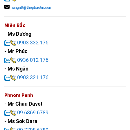
hangntt@thepbaotin.com
Miền Bắc
- Ms Dương
0903 332 176
- Mr Phúc
0936 012 176
- Ms Ngân
0903 321 176
Phnom Penh
- Mr Chau Davet
09 6869 6789
- Ms Sok Dara
09 7798 6789