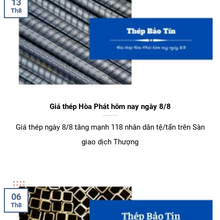
13
Th8
Giá thép Hòa Phát hôm nay ngày 8/8
Giá thép ngày 8/8 tăng mạnh 118 nhân dân tệ/tấn trên Sàn
giao dịch Thượng
06
Th8