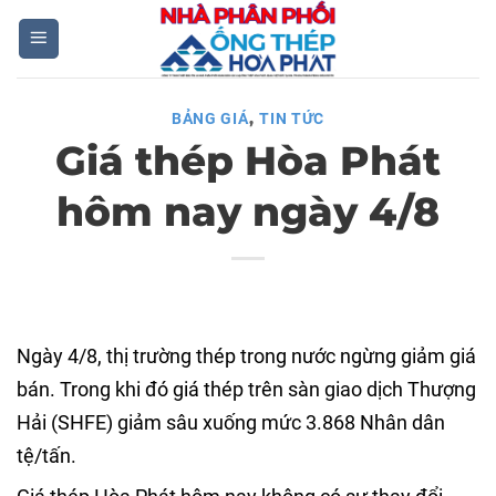
Skip
to
content
,
BẢNG GIÁ
TIN TỨC
Giá thép Hòa Phát
hôm nay ngày 4/8
Ngày 4/8, thị trường thép trong nước ngừng giảm giá
bán. Trong khi đó giá thép trên sàn giao dịch Thượng
Hải (SHFE) giảm sâu xuống mức 3.868 Nhân dân
tệ/tấn.