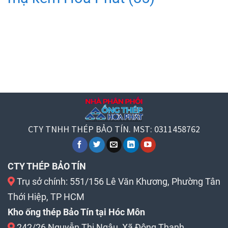
CTY TNHH THÉP BẢO TÍN. MST: 0311458762
CTY THÉP BẢO TÍN
Trụ sở chính: 551/156 Lê Văn Khương, Phường Tân
Thới Hiệp, TP HCM
Kho ống thép Bảo Tín tại Hóc Môn
242/26 Nguyễn Thị Ngâu, Xã Đông Thạnh,