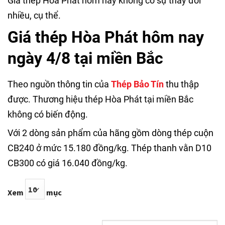
Giá thép Hòa Phát hôm nay không có sự thay đổi
nhiều, cụ thể.
Giá thép Hòa Phát hôm nay
ngày 4/8 tại miền Bắc
Theo nguồn thông tin của
Thép Bảo Tín
thu thập
được. Thương hiệu thép Hòa Phát tại miền Bắc
không có biến động.
Với 2 dòng sản phẩm của hãng gồm dòng thép cuộn
CB240 ở mức 15.180 đồng/kg. Thép thanh vằn D10
CB300 có giá 16.040 đồng/kg.
Xem
mục