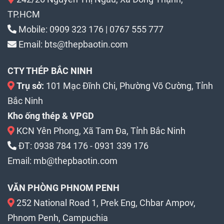
TP.HCM
Mobile:
0909 323 176
|
0767 555 777
Email:
bts@thepbaotin.com
CTY THÉP BẮC NINH
Trụ sở:
101 Mạc Đĩnh Chi, Phường Võ Cường, Tỉnh
Bắc Ninh
Kho ống thép & VPGD
KCN Yên Phong, Xã Tam Đa, Tỉnh Bắc Ninh
ĐT:
0938 784 176
-
0931 339 176
Email:
mb@thepbaotin.com
VĂN PHÒNG PHNOM PENH
252 National Road 1, Prek Eng, Chbar Ampov,
Phnom Penh, Campuchia