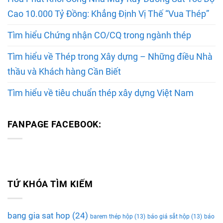
Cao 10.000 Tỷ Đồng: Khẳng Định Vị Thế “Vua Thép”
Tìm hiểu Chứng nhận CO/CQ trong ngành thép
Tìm hiểu về Thép trong Xây dựng – Những điều Nhà
thầu và Khách hàng Cần Biết
Tìm hiểu về tiêu chuẩn thép xây dựng Việt Nam
FANPAGE FACEBOOK:
TỨ KHÓA TÌM KIẾM
bang gia sat hop
(24)
barem thép hộp
(13)
báo giá sắt hộp
(13)
báo