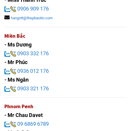
0906 909 176
hangntt@thepbaotin.com
Miền Bắc
- Ms Dương
0903 332 176
- Mr Phúc
0936 012 176
- Ms Ngân
0903 321 176
Phnom Penh
- Mr Chau Davet
09 6869 6789