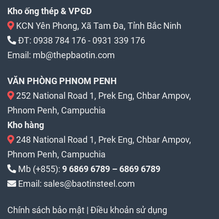
Kho ống thép & VPGD
KCN Yên Phong, Xã Tam Đa, Tỉnh Bắc Ninh
ĐT:
0938 784 176
-
0931 339 176
Email:
mb@thepbaotin.com
VĂN PHÒNG PHNOM PENH
252 National Road 1, Prek Eng, Chbar Ampov,
Phnom Penh, Campuchia
Kho hàng
248 National Road 1, Prek Eng, Chbar Ampov,
Phnom Penh, Campuchia
Mb (+855):
9 6869 6789 – 6869 6789
Email: sales@baotinsteel.com
Chính sách bảo mật
|
Điều khoản sử dụng