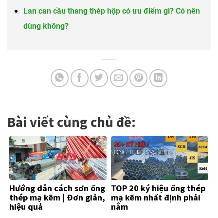
Lan can cầu thang thép hộp có ưu điểm gì? Có nên
dùng không?
Bài viết cùng chủ đề:
Hướng dẫn cách sơn ống
TOP 20 ký hiệu ống thép
thép mạ kẽm | Đơn giản,
mạ kẽm nhất định phải
hiệu quả
nắm