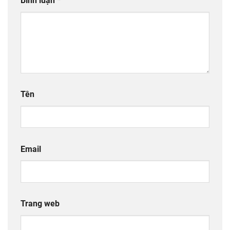
Bình luận
*
Tên
Email
Trang web