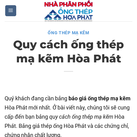
Skip
to
content
ỐNG THÉP MẠ KẼM
Quy cách ống thép
mạ kẽm Hòa Phát
Quý khách đang cần bảng
báo giá ống thép mạ kẽm
Hòa Phát mới nhất. Ở bài viết này, chúng tôi sẽ cung
cấp đến bạn bảng
quy cách ống thép mạ kẽm
Hòa
Phát. Bảng giá thép ống Hòa Phát và các chứng chỉ,
chứng nhận chất lượng.