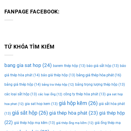
FANPAGE FACEBOOK:
TỨ KHÓA TÌM KIẾM
bang gia sat hop
(24)
barem thép hộp
(13)
báo giá sắt hộp
(13)
báo
bảng giá thép hòa phát
(16)
giá thép hòa phát
(14)
báo giá thép hộp
(13)
bảng giá thép hộp
(14)
bảng trọng lượng thép hộp
(13)
bảng tra thép hộp
(12)
các loại sắt hộp
(13)
công ty thép hòa phát
(13)
các loại ống
(12)
gia sat hop
giá hộp kẽm
(26)
gia sat hop kem
(13)
giá sắt hòa phát
hoa phat
(12)
giá sắt hộp
(26)
giá thép hòa phát
(23)
giá thép hộp
(13)
(22)
giá thép hộp mạ kẽm
(13)
giá ống thép mạ
giá thép ống mạ kẽm
(12)