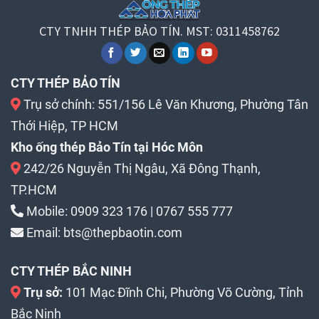
CTY TNHH THÉP BẢO TÍN. MST: 0311458762
CTY THÉP BẢO TÍN
Trụ sở chính: 551/156 Lê Văn Khương, Phường Tân
Thới Hiệp, TP HCM
Kho ống thép Bảo Tín tại Hóc Môn
242/26 Nguyễn Thị Ngâu, Xã Đông Thạnh,
TP.HCM
Mobile:
0909 323 176
|
0767 555 777
Email:
bts@thepbaotin.com
CTY THÉP BẮC NINH
Trụ sở:
101 Mạc Đĩnh Chi, Phường Võ Cường, Tỉnh
Bắc Ninh