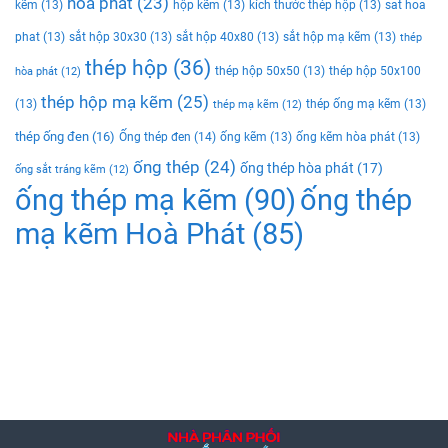
hoà phát
(23)
kẽm
(13)
hộp kẽm
(13)
kích thước thép hộp
(13)
sat hoa
phat
(13)
sắt hộp 30x30
(13)
sắt hộp 40x80
(13)
sắt hộp mạ kẽm
(13)
thép
thép hộp
(36)
thép hộp 50x50
(13)
thép hộp 50x100
hòa phát
(12)
thép hộp mạ kẽm
(25)
(13)
thép ống mạ kẽm
(13)
thép mạ kẽm
(12)
thép ống đen
(16)
Ống thép đen
(14)
ống kẽm
(13)
ống kẽm hòa phát
(13)
ống thép
(24)
ống thép hòa phát
(17)
ống sắt tráng kẽm
(12)
ống thép mạ kẽm
(90)
ống thép
mạ kẽm Hoà Phát
(85)