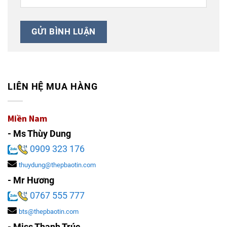
LIÊN HỆ MUA HÀNG
Miền Nam
- Ms Thùy Dung
0909 323 176
thuydung@thepbaotin.com
- Mr Hương
0767 555 777
bts@thepbaotin.com
- Miss Thanh Trúc