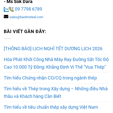
- Ms Sok Dara
09 7798 6789
sales@baotinsteel.com
BÀI VIẾT GẦN ĐÂY:
[THÔNG BÁO] LỊCH NGHỈ TẾT DƯƠNG LỊCH 2026
Hòa Phát Khởi Công Nhà Máy Ray Đường Sắt Tốc Độ
Cao 10.000 Tỷ Đồng: Khẳng Định Vị Thế “Vua Thép”
Tìm hiểu Chứng nhận CO/CQ trong ngành thép
Tìm hiểu về Thép trong Xây dựng – Những điều Nhà
thầu và Khách hàng Cần Biết
Tìm hiểu về tiêu chuẩn thép xây dựng Việt Nam