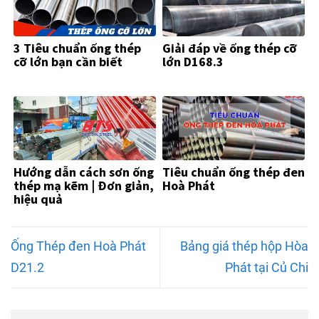
3 Tiêu chuẩn ống thép
Giải đáp về ống thép cỡ
cỡ lớn bạn cần biết
lớn D168.3
Hướng dẫn cách sơn ống
Tiêu chuẩn ống thép đen
thép mạ kẽm | Đơn giản,
Hoà Phát
hiệu quả
Ống Thép đen Hoà Phát
Bảng giá thép hộp Hòa
D21.2
Phát tại Củ Chi