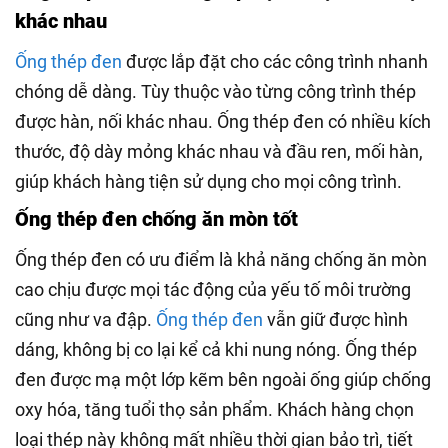
khác nhau
Ống thép đen
được lắp đặt cho các công trình nhanh
chóng dễ dàng. Tùy thuộc vào từng công trình thép
được hàn, nối khác nhau. Ống thép đen có nhiều kích
thước, độ dày mỏng khác nhau và đầu ren, mối hàn,
giúp khách hàng tiện sử dụng cho mọi công trình.
Ống thép đen chống ăn mòn tốt
Ống thép đen có ưu điểm là khả năng chống ăn mòn
cao chịu được mọi tác động của yếu tố môi trường
cũng như va đập.
Ống thép đen
vẫn giữ được hình
dáng, không bị co lại kể cả khi nung nóng. Ống thép
đen được mạ một lớp kẽm bên ngoài ống giúp chống
oxy hóa, tăng tuổi thọ sản phẩm. Khách hàng chọn
loại thép này không mất nhiều thời gian bảo trì, tiết