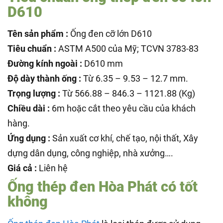
D610
Tên sản phẩm :
Ống đen cỡ lớn D610
Tiêu chuẩn :
ASTM A500 của Mỹ; TCVN 3783-83
Đường kính ngoài :
D610 mm
Độ dày thành ống :
Từ 6.35 – 9.53 – 12.7 mm.
Trọng lượng :
Từ 566.88 – 846.3 – 1121.88 (Kg)
Chiều dài :
6m hoặc cắt theo yêu cầu của khách
hàng.
Ứng dụng :
Sản xuất cơ khí, chế tạo, nội thất, Xây
dựng dân dụng, công nghiệp, nhà xưởng….
Giá cả :
Liên hệ
Ống thép đen Hòa Phát có tốt
không