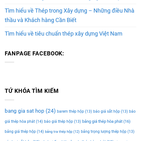
Tìm hiểu về Thép trong Xây dựng – Những điều Nhà
thầu và Khách hàng Cần Biết
Tìm hiểu về tiêu chuẩn thép xây dựng Việt Nam
FANPAGE FACEBOOK:
TỨ KHÓA TÌM KIẾM
bang gia sat hop
(24)
barem thép hộp
(13)
báo giá sắt hộp
(13)
báo
bảng giá thép hòa phát
(16)
giá thép hòa phát
(14)
báo giá thép hộp
(13)
bảng giá thép hộp
(14)
bảng trọng lượng thép hộp
(13)
bảng tra thép hộp
(12)