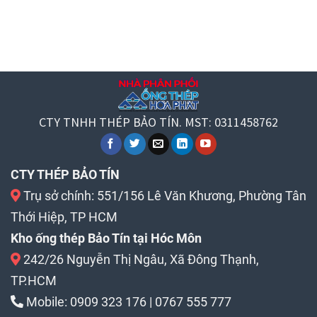
CTY TNHH THÉP BẢO TÍN. MST: 0311458762
CTY THÉP BẢO TÍN
Trụ sở chính: 551/156 Lê Văn Khương, Phường Tân
Thới Hiệp, TP HCM
Kho ống thép Bảo Tín tại Hóc Môn
242/26 Nguyễn Thị Ngâu, Xã Đông Thạnh,
TP.HCM
Mobile:
0909 323 176
|
0767 555 777