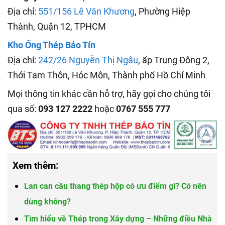
Địa chỉ:
551/156 Lê Văn Khương
, Phường Hiệp
Thành, Quận 12, TPHCM
Kho Ống Thép Bảo Tín
Địa chỉ:
242/26 Nguyễn Thị Ngâu
, ấp Trung Đông 2,
Thới Tam Thôn, Hóc Môn, Thành phố Hồ Chí Minh
Mọi thông tin khác cần hỗ trợ, hãy gọi cho chúng tôi
qua số:
093 127 2222
hoặc
0767 555 777
Xem thêm:
Lan can cầu thang thép hộp có ưu điểm gì? Có nên
dùng không?
Tìm hiểu về Thép trong Xây dựng – Những điều Nhà