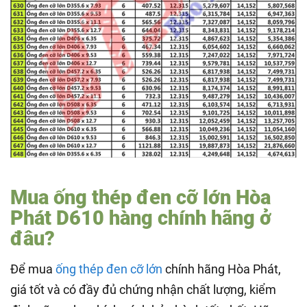
Mua ống thép đen cỡ lớn Hòa
Phát D610 hàng chính hãng ở
đâu?
Để mua
ống thép đen cỡ lớn
chính hãng Hòa Phát,
giá tốt và có đầy đủ chứng nhận chất lượng, kiểm