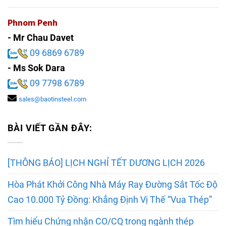
Phnom Penh
- Mr Chau Davet
09 6869 6789
- Ms Sok Dara
09 7798 6789
sales@baotinsteel.com
BÀI VIẾT GẦN ĐÂY:
[THÔNG BÁO] LỊCH NGHỈ TẾT DƯƠNG LỊCH 2026
Hòa Phát Khởi Công Nhà Máy Ray Đường Sắt Tốc Độ
Cao 10.000 Tỷ Đồng: Khẳng Định Vị Thế “Vua Thép”
Tìm hiểu Chứng nhận CO/CQ trong ngành thép