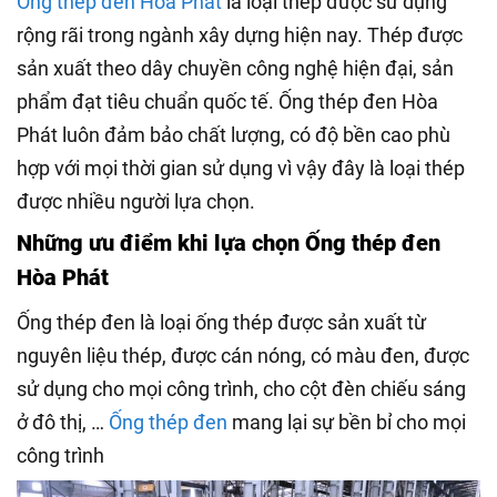
Ống thép đen Hòa Phát
là loại thép được sử dụng
rộng rãi trong ngành xây dựng hiện nay. Thép được
sản xuất theo dây chuyền công nghệ hiện đại, sản
phẩm đạt tiêu chuẩn quốc tế. Ống thép đen Hòa
Phát luôn đảm bảo chất lượng, có độ bền cao phù
hợp với mọi thời gian sử dụng vì vậy đây là loại thép
được nhiều người lựa chọn.
Những ưu điểm khi lựa chọn Ống thép đen
Hòa Phát
Ống thép đen là loại ống thép được sản xuất từ
nguyên liệu thép, được cán nóng, có màu đen, được
sử dụng cho mọi công trình, cho cột đèn chiếu sáng
ở đô thị, …
Ống thép đen
mang lại sự bền bỉ cho mọi
công trình