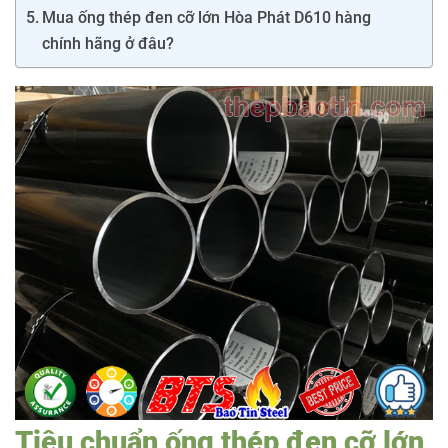
Mua ống thép đen cỡ lớn Hòa Phát D610 hàng
chính hãng ở đâu?
Tiêu chuẩn ống thép đen cỡ lớn