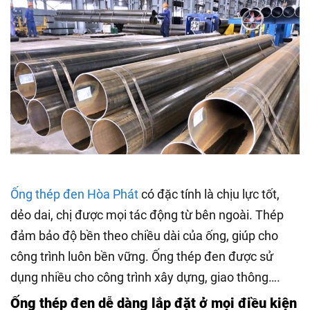
Ống thép đen Hòa Phát
có đặc tính là chịu lực tốt,
dẻo dai, chị được mọi tác động từ bên ngoài. Thép
đảm bảo độ bền theo chiều dài của ống, giúp cho
công trình luôn bền vững. Ống thép đen được sử
dụng nhiều cho công trình xây dựng, giao thông….
Ống thép đen dễ dàng lắp đặt ở mọi điều kiện