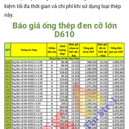
kiệm tối đa thời gian và chi phí khi sử dụng loại thép
này.
Báo giá ống thép đen cỡ lớn
D610