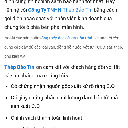
định cũng như chính sách bảo hành tốt nhất. Hãy
liên hệ với
Công Ty TNHH
Thép Bảo Tín
bằng cách
gọi điện hoặc chat với nhân viên kinh doanh của
chúng tôi ở phía bên phải màn hình.
Ngoài các sản phẩm
ống thép đen cỡ lớn Hòa Phát
, chúng tôi còn
cung cấp đầy đủ các loại van, đồng hồ nước, vật tư PCCC, sắt, thép,
phụ kiện v.v.
Thép Bảo Tín
xin cam kết với khách hàng đối với tất
cả sản phẩm của chúng tôi về:
Có chứng nhận nguồn gốc xuất xứ rõ ràng C.O
Có giấy chứng nhận chất lượng đảm bảo từ nhà
sản xuất C.Q
Chính sách thanh toán linh hoạt