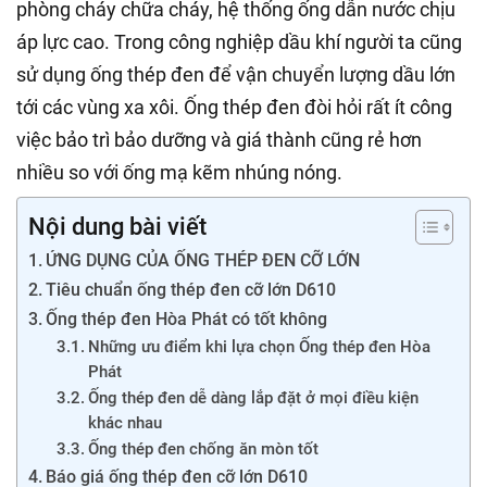
phòng cháy chữa cháy, hệ thống ống dẫn nước chịu
áp lực cao. Trong công nghiệp dầu khí người ta cũng
sử dụng ống thép đen để vận chuyển lượng dầu lớn
tới các vùng xa xôi. Ống thép đen đòi hỏi rất ít công
việc bảo trì bảo dưỡng và giá thành cũng rẻ hơn
nhiều so với ống mạ kẽm nhúng nóng.
Nội dung bài viết
ỨNG DỤNG CỦA ỐNG THÉP ĐEN CỠ LỚN
Tiêu chuẩn ống thép đen cỡ lớn D610
Ống thép đen Hòa Phát có tốt không
Những ưu điểm khi lựa chọn Ống thép đen Hòa
Phát
Ống thép đen dễ dàng lắp đặt ở mọi điều kiện
khác nhau
Ống thép đen chống ăn mòn tốt
Báo giá ống thép đen cỡ lớn D610