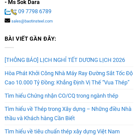
- Ms Sok Dara
09 7798 6789
sales@baotinsteel.com
BÀI VIẾT GẦN ĐÂY:
[THÔNG BÁO] LỊCH NGHỈ TẾT DƯƠNG LỊCH 2026
Hòa Phát Khởi Công Nhà Máy Ray Đường Sắt Tốc Độ
Cao 10.000 Tỷ Đồng: Khẳng Định Vị Thế “Vua Thép”
Tìm hiểu Chứng nhận CO/CQ trong ngành thép
Tìm hiểu về Thép trong Xây dựng – Những điều Nhà
thầu và Khách hàng Cần Biết
Tìm hiểu về tiêu chuẩn thép xây dựng Việt Nam