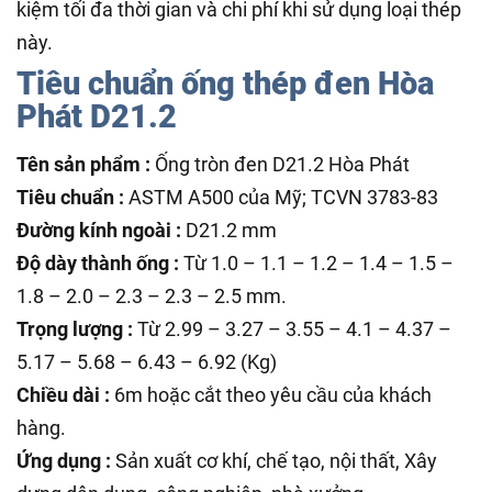
kiệm tối đa thời gian và chi phí khi sử dụng loại thép
này.
Tiêu chuẩn ống thép đen Hòa
Phát D21.2
Tên sản phẩm :
Ống tròn đen D21.2 Hòa Phát
Tiêu chuẩn :
ASTM A500 của Mỹ; TCVN 3783-83
Đường kính ngoài :
D21.2 mm
Độ dày thành ống :
Từ 1.0 – 1.1 – 1.2 – 1.4 – 1.5 –
1.8 – 2.0 – 2.3 – 2.3 – 2.5 mm.
Trọng lượng :
Từ 2.99 – 3.27 – 3.55 – 4.1 – 4.37 –
5.17 – 5.68 – 6.43 – 6.92 (Kg)
Chiều dài :
6m hoặc cắt theo yêu cầu của khách
hàng.
Ứng dụng :
Sản xuất cơ khí, chế tạo, nội thất, Xây