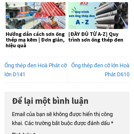
Hướng dẫn cách sơn ống
[ĐẦY ĐỦ TỪ A-Z] Quy
thép mạ kẽm | Đơn giản,
trình sơn ống thép đen
hiệu quả
Ống thép đen Hoà Phát cỡ
Ống thép đen cỡ lớn Hoà
lớn D141
Phát D610
Để lại một bình luận
Email của bạn sẽ không được hiển thị công
khai.
Các trường bắt buộc được đánh dấu
*