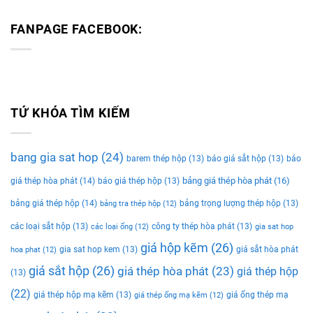
FANPAGE FACEBOOK:
TỨ KHÓA TÌM KIẾM
bang gia sat hop
(24)
barem thép hộp
(13)
báo giá sắt hộp
(13)
báo
bảng giá thép hòa phát
(16)
giá thép hòa phát
(14)
báo giá thép hộp
(13)
bảng giá thép hộp
(14)
bảng trọng lượng thép hộp
(13)
bảng tra thép hộp
(12)
các loại sắt hộp
(13)
công ty thép hòa phát
(13)
các loại ống
(12)
gia sat hop
giá hộp kẽm
(26)
gia sat hop kem
(13)
giá sắt hòa phát
hoa phat
(12)
giá sắt hộp
(26)
giá thép hòa phát
(23)
giá thép hộp
(13)
(22)
giá thép hộp mạ kẽm
(13)
giá ống thép mạ
giá thép ống mạ kẽm
(12)