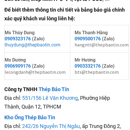
Để biết thêm thông tin chi tiết và bảng báo giá chính
xác quý khách vui lòng liên hệ:
Ms Thùy Dung
Ms Thanh Hằng
0909323176
(Zalo)
0909500176
(Zalo)
hangntt@thepbaotin.com
thuydung@thepbaotin.com
Ms Dương
Mr Hương
0906909176
(Zalo)
0903332176
(Zalo)
lecongdanh@thepbaotin.com
bts@thepbaotin.com
Công ty TNHH
Thép Bảo Tín
Địa chỉ:
551/156 Lê Văn Khương
, Phường Hiệp
Thành, Quận 12, TPHCM
Kho Ống Thép Bảo Tín
Địa chỉ:
242/26 Nguyễn Thị Ngâu
, ấp Trung Đông 2,