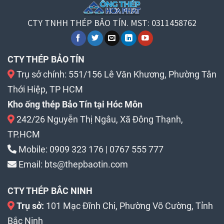
CTY TNHH THÉP BẢO TÍN. MST: 0311458762
CTY THÉP BẢO TÍN
Trụ sở chính: 551/156 Lê Văn Khương, Phường Tân
Thới Hiệp, TP HCM
Kho ống thép Bảo Tín tại Hóc Môn
242/26 Nguyễn Thị Ngâu, Xã Đông Thạnh,
TP.HCM
Mobile:
0909 323 176
|
0767 555 777
Email:
bts@thepbaotin.com
CTY THÉP BẮC NINH
Trụ sở:
101 Mạc Đĩnh Chi, Phường Võ Cường, Tỉnh
Bắc Ninh