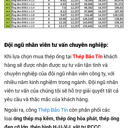
Đội ngũ nhân viên tư vấn chuyên nghiệp:
Khi lựa chọn mua thép ống tại
Thép Bảo Tín
khách
hàng sẽ được nhận được sự tư vấn tận tình và
chuyên nghiệp của đội ngũ nhân viên công ty, với
nhiều năm kinh nghiệm trong ngành. Đội ngũ nhân
viên tư vấn của chúng tôi sẽ hỗ trợ giải quyết tất cả
yêu cầu và thắc mắc của khách hàng.
Ngoài ra, công
Thép Bảo Tín
còn phân phối các
loại
ống thép mạ kẽm, thép ống hòa phát, thép ống
đen cỡ lớn, thép hình H-U-V-I, vật tư PCCC
, ….