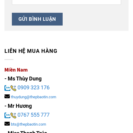
LIÊN HỆ MUA HÀNG
Miền Nam
- Ms Thùy Dung
0909 323 176
thuydung@thepbaotin.com
- Mr Hương
0767 555 777
bts@thepbaotin.com