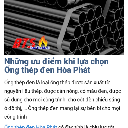
Những ưu điểm khi lựa chọn
Ống thép đen Hòa Phát
Ống thép đen là loại ống thép được sản xuất từ
nguyên liệu thép, được cán nóng, có màu đen, được
sử dụng cho mọi công trình, cho cột đèn chiếu sáng
ở đô thị, … Ống thép đen mang lại sự bền bỉ cho mọi
công trình
Ống thép đen Hòa Phát
có đặc tính là chịu lực tốt,