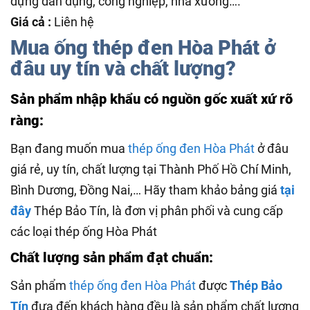
dựng dân dụng, công nghiệp, nhà xưởng….
Giá cả :
Liên hệ
Mua ống thép đen Hòa Phát ở
đâu uy tín và chất lượng?
Sản phẩm nhập khẩu có nguồn gốc xuất xứ rõ
ràng:
Bạn đang muốn mua
thép ống đen Hòa Phát
ở đâu
giá rẻ, uy tín, chất lượng tại Thành Phố Hồ Chí Minh,
Bình Dương, Đồng Nai,… Hãy tham khảo bảng giá
tại
đây
Thép Bảo Tín, là đơn vị phân phối và cung cấp
các loại thép ống Hòa Phát
Chất lượng sản phẩm đạt chuẩn:
Sản phẩm
thép ống đen Hòa Phát
được
Thép Bảo
Tín
đưa đến khách hàng đều là sản phẩm chất lượng