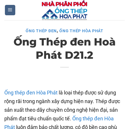
Skip
to
content
,
ỐNG THÉP ĐEN
ỐNG THÉP HÒA PHÁT
Ống Thép đen Hoà
Phát D21.2
Ống thép đen Hòa Phát
là loại thép được sử dụng
rộng rãi trong ngành xây dựng hiện nay. Thép được
sản xuất theo dây chuyền công nghệ hiện đại, sản
phẩm đạt tiêu chuẩn quốc tế.
Ống thép đen Hòa
Phát
luôn đảm bảo chất lượng, có độ bền cao phù