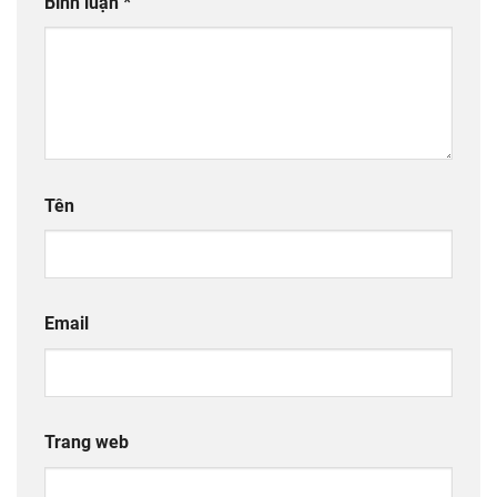
Bình luận
*
Tên
Email
Trang web