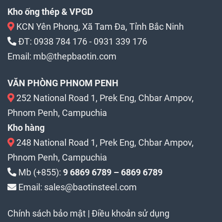
Kho ống thép & VPGD
KCN Yên Phong, Xã Tam Đa, Tỉnh Bắc Ninh
ĐT:
0938 784 176
-
0931 339 176
Email:
mb@thepbaotin.com
VĂN PHÒNG PHNOM PENH
252 National Road 1, Prek Eng, Chbar Ampov,
Phnom Penh, Campuchia
Kho hàng
248 National Road 1, Prek Eng, Chbar Ampov,
Phnom Penh, Campuchia
Mb (+855):
9 6869 6789 – 6869 6789
Email: sales@baotinsteel.com
Chính sách bảo mật
|
Điều khoản sử dụng