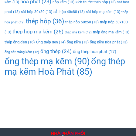
hoà phát
(23)
kẽm
(13)
hộp kẽm
(13)
kích thước thép hộp
(13)
sat hoa
phat
(13)
sắt hộp 30x30
(13)
sắt hộp 40x80
(13)
sắt hộp mạ kẽm
(13)
thép
thép hộp
(36)
thép hộp 50x50
(13)
thép hộp 50x100
hòa phát
(12)
thép hộp mạ kẽm
(25)
(13)
thép ống mạ kẽm
(13)
thép mạ kẽm
(12)
thép ống đen
(16)
Ống thép đen
(14)
ống kẽm
(13)
ống kẽm hòa phát
(13)
ống thép
(24)
ống thép hòa phát
(17)
ống sắt tráng kẽm
(12)
ống thép mạ kẽm
(90)
ống thép
mạ kẽm Hoà Phát
(85)