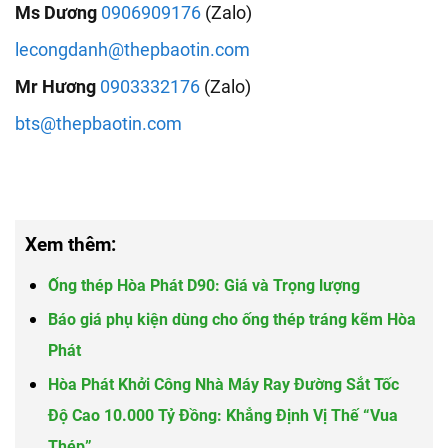
Ms Dương
0906909176
(Zalo)
lecongdanh@thepbaotin.com
Mr Hương
0903332176
(Zalo)
bts@thepbaotin.com
Xem thêm:
Ống thép Hòa Phát D90: Giá và Trọng lượng
Báo giá phụ kiện dùng cho ống thép tráng kẽm Hòa
Phát
Hòa Phát Khởi Công Nhà Máy Ray Đường Sắt Tốc
Độ Cao 10.000 Tỷ Đồng: Khẳng Định Vị Thế “Vua
Thép”