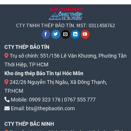
CTY TNHH THÉP BẢO TÍN. MST: 0311458762
CTY THÉP BẢO TÍN
Trụ sở chính: 551/156 Lê Văn Khương, Phường Tân
Thới Hiệp, TP HCM
Kho ống thép Bảo Tín tại Hóc Môn
242/26 Nguyễn Thị Ngâu, Xã Đông Thạnh,
TP.HCM
Mobile:
0909 323 176
|
0767 555 777
Email:
bts@thepbaotin.com
CTY THÉP BẮC NINH