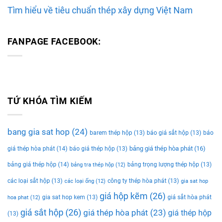
Tìm hiểu về tiêu chuẩn thép xây dựng Việt Nam
FANPAGE FACEBOOK:
TỨ KHÓA TÌM KIẾM
bang gia sat hop
(24)
barem thép hộp
(13)
báo giá sắt hộp
(13)
báo
bảng giá thép hòa phát
(16)
giá thép hòa phát
(14)
báo giá thép hộp
(13)
bảng giá thép hộp
(14)
bảng trọng lượng thép hộp
(13)
bảng tra thép hộp
(12)
các loại sắt hộp
(13)
công ty thép hòa phát
(13)
các loại ống
(12)
gia sat hop
giá hộp kẽm
(26)
gia sat hop kem
(13)
giá sắt hòa phát
hoa phat
(12)
giá sắt hộp
(26)
giá thép hòa phát
(23)
giá thép hộp
(13)