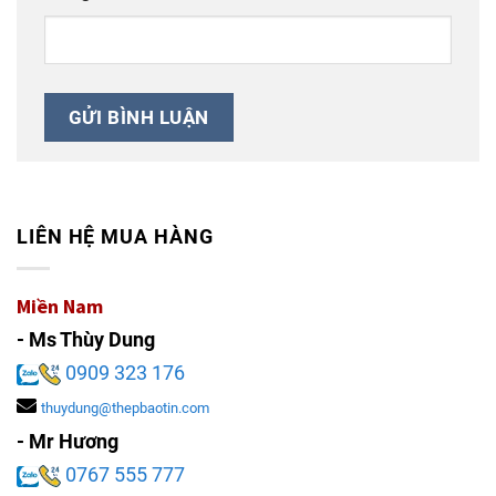
LIÊN HỆ MUA HÀNG
Miền Nam
- Ms Thùy Dung
0909 323 176
thuydung@thepbaotin.com
- Mr Hương
0767 555 777