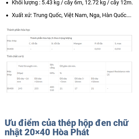
Khối lượng : 5.43 kg / cây 6m, 12.72 kg / cây 12m.
Xuất xứ: Trung Quốc, Việt Nam, Nga, Hàn Quốc….
Ưu điểm của thép hộp đen chữ
nhật 20×40 Hòa Phát