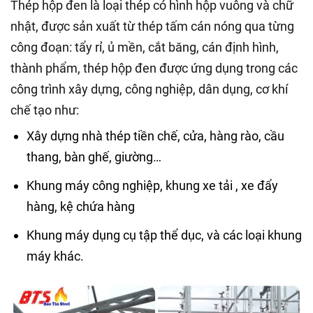
Thép hộp đen là loại thép có hình hộp vuông và chữ
nhật, được sản xuất từ thép tấm cán nóng qua từng
công đoạn: tẩy rỉ, ủ mền, cắt băng, cán định hình,
thành phẩm, thép hộp đen được ứng dụng trong các
công trình xây dựng, công nghiệp, dân dụng, cơ khí
chế tạo như:
Xây dựng nhà thép tiền chế, cửa, hàng rào, cầu
thang, bàn ghế, giường…
Khung máy công nghiệp, khung xe tải , xe đẩy
hàng, kệ chứa hàng
Khung máy dụng cụ tập thể dục, và các loại khung
máy khác.