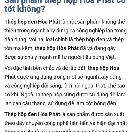
tốt không?
Thép hộp đen Hòa Phát
là một sản phẩm không thể
thiếu trong ngành xây dựng cả công nghiệp lẫn trong
dân dụng. Với hai loại chính là thép hộp đen và thép
tôn mạ kẽm,
thép hộp Hòa Phát
đã và đang gây
được sự chú ý mạnh mẽ từ người tiêu dùng Việt.
Với đặc tính bền chắc và dễ lắp đặt,
thép hộp Hòa
Phát
được ứng dụng trong một số ngành xây dựng
và công nghiệp đời sống, làm nội ngoại thất, chế tạo
cơ khí. Ngoài ra thép hộp cũng được sử dụng để làm
lan can cầu thang, sử dụng để làm cột bóng đèn…
Thép hộp đen Hòa Phát
là sản phẩm được sản xuất
theo dây chuyền công nghệ tiên tiến và hiện đại nhất
theo tiêu chuẩn của các quốc gia có nền công nghiệp