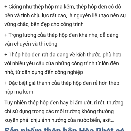
+ Giống như thép hộp mạ kẽm, thép hộp đen có độ
bền và tính chịu lực rất cao, là nguyên liệu tạo nên sự
vững chắc, bền đẹp cho công trình
+ Trọng lượng của thép hộp đen khá nhẹ, dễ dàng
vận chuyển và thi công
+ Thép hộp đen rất đa dạng về kích thước, phù hợp
với nhiều yêu cầu của những công trình từ lớn đến
nhỏ, từ dân dụng đến công nghiệp
+ Đặc biệt giá thành của thép hộp đen rẻ hơn thép
hộp mạ kẽm
Tuy nhiên thép hộp đen hay bị ẩm ướt, rỉ rét, thường
chỉ sử dụng trong các môi trường không thường
xuyên phải chịu ảnh hưởng của nước biển, axit…
Sản phẩm thép hộp Hòa Phát có