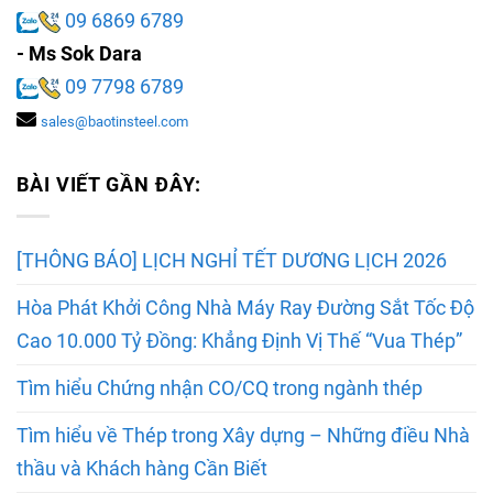
09 6869 6789
- Ms Sok Dara
09 7798 6789
sales@baotinsteel.com
BÀI VIẾT GẦN ĐÂY:
[THÔNG BÁO] LỊCH NGHỈ TẾT DƯƠNG LỊCH 2026
Hòa Phát Khởi Công Nhà Máy Ray Đường Sắt Tốc Độ
Cao 10.000 Tỷ Đồng: Khẳng Định Vị Thế “Vua Thép”
Tìm hiểu Chứng nhận CO/CQ trong ngành thép
Tìm hiểu về Thép trong Xây dựng – Những điều Nhà
thầu và Khách hàng Cần Biết