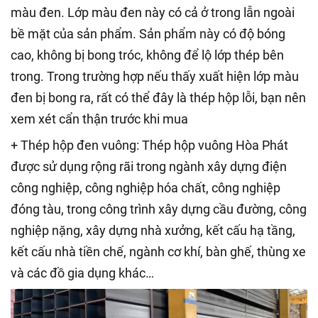
màu đen. Lớp màu đen này có cả ở trong lẫn ngoài
bề mặt của sản phẩm. Sản phẩm này có độ bóng
cao, không bị bong tróc, không để lộ lớp thép bên
trong. Trong trường hợp nếu thấy xuất hiện lớp màu
đen bị bong ra, rất có thể đây là thép hộp lỗi, bạn nên
xem xét cẩn thận trước khi mua
+ Thép hộp đen vuông: Thép hộp vuông Hòa Phát
được sử dụng rộng rãi trong ngành xây dựng điện
công nghiệp, công nghiệp hóa chất, công nghiệp
đóng tàu, trong công trình xây dựng cầu đường, công
nghiệp nặng, xây dựng nhà xưởng, kết cấu hạ tầng,
kết cấu nhà tiền chế, ngành cơ khí, bàn ghế, thùng xe
và các đồ gia dụng khác…