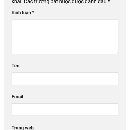
khai.
Các trường bắt buộc được đánh dấu
*
Bình luận
*
Tên
Email
Trang web