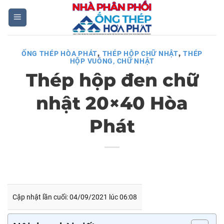
Skip
to
content
,
,
ỐNG THÉP HÒA PHÁT
THÉP HỘP CHỮ NHẬT
THÉP
HỘP VUÔNG, CHỮ NHẬT
Thép hộp đen chữ
nhật 20×40 Hòa
Phát
Cập nhật lần cuối: 04/09/2021 lúc 06:08