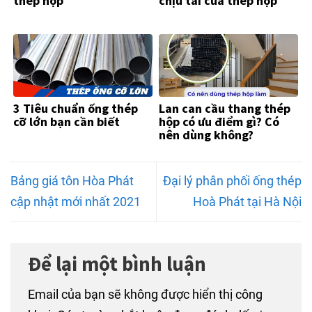
thép hộp
chịu tải của thép hộp
3 Tiêu chuẩn ống thép
Lan can cầu thang thép
cỡ lớn bạn cần biết
hộp có ưu điểm gì? Có
nên dùng không?
Bảng giá tôn Hòa Phát
Đại lý phân phối ống thép
cập nhật mới nhất 2021
Hoà Phát tại Hà Nội
Để lại một bình luận
Email của bạn sẽ không được hiển thị công