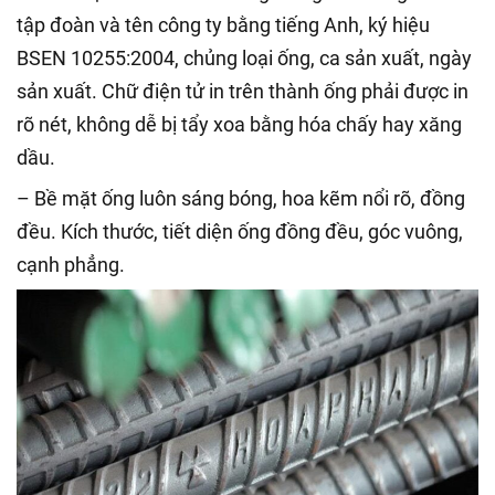
tập đoàn và tên công ty bằng tiếng Anh, ký hiệu
BSEN 10255:2004, chủng loại ống, ca sản xuất, ngày
sản xuất. Chữ điện tử in trên thành ống phải được in
rõ nét, không dễ bị tẩy xoa bằng hóa chấy hay xăng
dầu.
– Bề mặt ống luôn sáng bóng, hoa kẽm nổi rõ, đồng
đều. Kích thước, tiết diện ống đồng đều, góc vuông,
cạnh phẳng.