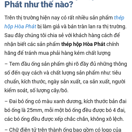
Phát như thế nào?
Trên thị trường hiện nay có rất nhiều sản phẩm
thép
hộp Hòa Phát
bị làm giả và bán tràn lan ra thị trường.
Sau đây chúng tôi chia sẻ với khách hàng cách để
nhận biết các sản phẩm
thép hộp Hòa Phát
chính
hãng để tránh mua phải hàng kém chất lượng
– Tem đầu ống sản phẩm ghi rõ đầy đủ những thông
số đến quy cách và chất lượng sản phẩm như: tiêu
chuẩn, kích thước, ngày sản xuất, ca sản xuất, người
kiểm soát, số lượng cây/bó.
– Đai bó ống có màu xanh dương, kích thước bản đai
bó ống là 25mm, mỗi một bó ống đều được bó 4 đai,
các bó ống đều được xếp chắc chắn, không xô lệch.
– Chữ điện tử trên thành ống bao gồm có logo của