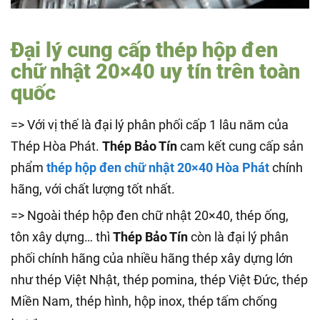
Đại lý cung cấp thép hộp đen
chữ nhật 20×40 uy tín trên toàn
quốc
=> Với vị thế là đại lý phân phối cấp 1 lâu năm của
Thép Hòa Phát.
Thép Bảo Tín
cam kết cung cấp sản
phẩm
thép hộp đen chữ nhật 20×40 Hòa Phát
chính
hãng, với chất lượng tốt nhất.
=> Ngoài thép hộp đen chữ nhật 20×40, thép ống,
tôn xây dựng… thì
Thép Bảo Tín
còn là đại lý phân
phối chính hãng của nhiều hãng thép xây dựng lớn
như thép Việt Nhật, thép pomina, thép Việt Đức, thép
Miền Nam, thép hình, hộp inox, thép tấm chống