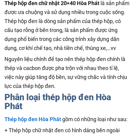
Thép hộp đen chữ nhật 20×40 Hòa Phát
là sản phẩm
được ưa chuộng và sử dụng nhiều trong cuộc sống.
Thép hộp đen là dòng sản phẩm của thép hộp, có
cấu tạo rỗng ở bên trong, là sản phẩm được ứng
dụng phổ biến trong các công trình xây dựng dân
dụng, cơ khí chế tạo, nhà tiền chế, thùng xe,…vv
Nguyên liệu chính để tạo nên thép hộp đen chính là
thép và cacbon được pha trộn với nhau theo tỉ lệ,
việc này giúp tăng độ bền, sự vững chắc và tính chịu
lực của thép hộp đen.
Phân loại thép hộp đen Hòa
Phát
Thép hộp đen Hòa Phát
gồm có những loại như sau:
+ Thép hộp chữ nhật đen có hình dáng bên ngoài