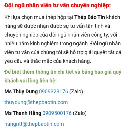
Đội ngũ nhân viên tư vấn chuyên nghiệp:
Khi lựa chọn mua thép hộp tại
Thép Bảo Tín
khách
hàng sẽ được nhận được sự tư vấn tận tình và
chuyên nghiệp của đội ngũ nhân viên công ty, với
nhiều năm kinh nghiệm trong ngành. Đội ngũ nhân
viên tư vấn của chúng tôi sẽ hỗ trợ giải quyết tất cả
yêu cầu và thắc mắc của khách hàng.
Để biết thêm thông tin chi tiết và bảng báo giá quý
khách vui lòng liên hệ:
Ms Thùy Dung
0909323176
(Zalo)
thuydung@thepbaotin.com
Ms Thanh Hằng
0909500176
(Zalo)
hangntt@thepbaotin.com