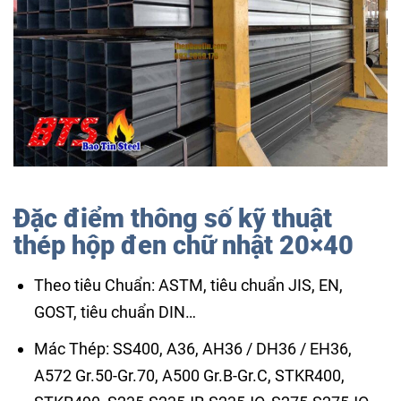
Đặc điểm thông số kỹ thuật
thép hộp đen chữ nhật 20×40
Theo tiêu Chuẩn: ASTM, tiêu chuẩn JIS, EN,
GOST, tiêu chuẩn DIN…
Mác Thép: SS400, A36, AH36 / DH36 / EH36,
A572 Gr.50-Gr.70, A500 Gr.B-Gr.C, STKR400,