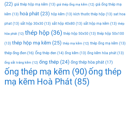
(22)
giá thép hộp mạ kẽm
(13)
giá ống thép mạ
giá thép ống mạ kẽm
(12)
hoà phát
(23)
kẽm
(13)
hộp kẽm
(13)
kích thước thép hộp
(13)
sat hoa
phat
(13)
sắt hộp 30x30
(13)
sắt hộp 40x80
(13)
sắt hộp mạ kẽm
(13)
thép
thép hộp
(36)
thép hộp 50x50
(13)
thép hộp 50x100
hòa phát
(12)
thép hộp mạ kẽm
(25)
(13)
thép ống mạ kẽm
(13)
thép mạ kẽm
(12)
thép ống đen
(16)
Ống thép đen
(14)
ống kẽm
(13)
ống kẽm hòa phát
(13)
ống thép
(24)
ống thép hòa phát
(17)
ống sắt tráng kẽm
(12)
ống thép mạ kẽm
(90)
ống thép
mạ kẽm Hoà Phát
(85)