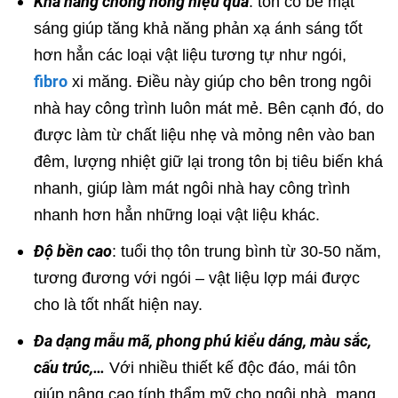
Khả năng chống nóng hiệu quả
: tôn có bề mặt
sáng giúp tăng khả năng phản xạ ánh sáng tốt
hơn hẳn các loại vật liệu tương tự như ngói,
fibro
xi măng. Điều này giúp cho bên trong ngôi
nhà hay công trình luôn mát mẻ. Bên cạnh đó, do
được làm từ chất liệu nhẹ và mỏng nên vào ban
đêm, lượng nhiệt giữ lại trong tôn bị tiêu biến khá
nhanh, giúp làm mát ngôi nhà hay công trình
nhanh hơn hẳn những loại vật liệu khác.
Độ bền cao
: tuổi thọ tôn trung bình từ 30-50 năm,
tương đương với ngói – vật liệu lợp mái được
cho là tốt nhất hiện nay.
Đa dạng mẫu mã, phong phú kiểu dáng, màu sắc,
cấu trúc,…
Với nhiều thiết kế độc đáo, mái tôn
giúp nâng cao tính thẩm mỹ cho ngôi nhà, mang