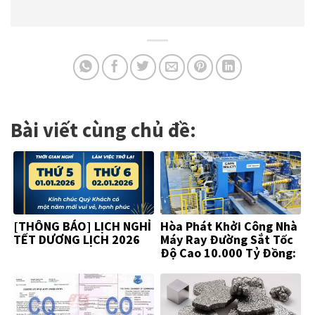
Bài viết cùng chủ đề:
[THÔNG BÁO] LỊCH NGHỈ
Hòa Phát Khởi Công Nhà
TẾT DƯƠNG LỊCH 2026
Máy Ray Đường Sắt Tốc
Độ Cao 10.000 Tỷ Đồng:
Khẳng Định Vị Thế “Vua
Thép”