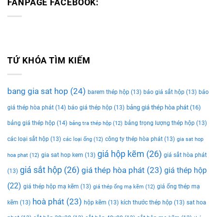
FANPAGE FACEBOOK:
TỨ KHÓA TÌM KIẾM
bang gia sat hop
(24)
barem thép hộp
(13)
báo giá sắt hộp
(13)
báo
bảng giá thép hòa phát
(16)
giá thép hòa phát
(14)
báo giá thép hộp
(13)
bảng giá thép hộp
(14)
bảng trọng lượng thép hộp
(13)
bảng tra thép hộp
(12)
các loại sắt hộp
(13)
công ty thép hòa phát
(13)
các loại ống
(12)
gia sat hop
giá hộp kẽm
(26)
gia sat hop kem
(13)
giá sắt hòa phát
hoa phat
(12)
giá sắt hộp
(26)
giá thép hòa phát
(23)
giá thép hộp
(13)
(22)
giá thép hộp mạ kẽm
(13)
giá ống thép mạ
giá thép ống mạ kẽm
(12)
hoà phát
(23)
kẽm
(13)
hộp kẽm
(13)
kích thước thép hộp
(13)
sat hoa