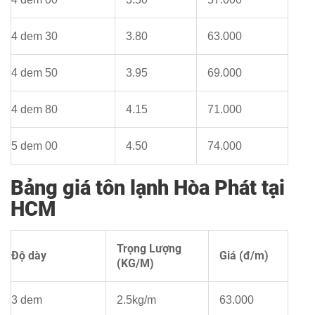
4 dem 30
3.80
63.000
4 dem 50
3.95
69.000
4 dem 80
4.15
71.000
5 dem 00
4.50
74.000
Bảng giá tôn lạnh Hòa Phát tại
HCM
Trọng Lượng
Độ dày
Giá (đ/m)
(KG/M)
3 dem
2.5kg/m
63.000