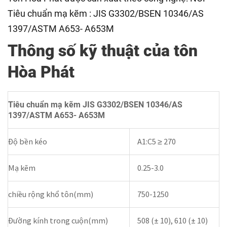
Tiêu chuẩn mạ kẽm : JIS G3302/BSEN 10346/AS
1397/ASTM A653- A653M
Thông số kỹ thuật của tôn
Hòa Phát
Tiêu chuẩn mạ kẽm JIS G3302/BSEN 10346/AS
1397/ASTM A653- A653M
Độ bền kéo
A1:C5 ≥ 270
Mạ kẽm
0.25-3.0
chiều rộng khổ tôn(mm)
750-1250
Đường kính trong cuộn(mm)
508 (± 10), 610 (± 10)