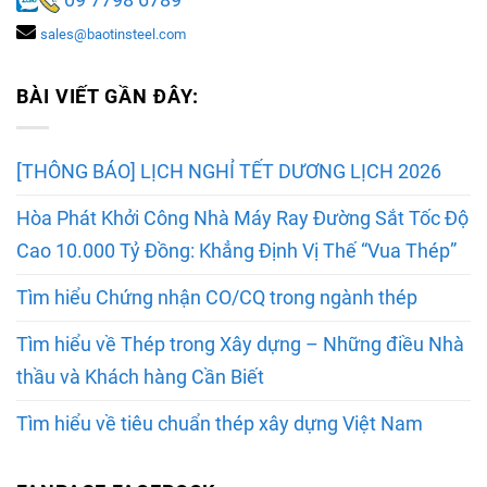
sales@baotinsteel.com
BÀI VIẾT GẦN ĐÂY:
[THÔNG BÁO] LỊCH NGHỈ TẾT DƯƠNG LỊCH 2026
Hòa Phát Khởi Công Nhà Máy Ray Đường Sắt Tốc Độ
Cao 10.000 Tỷ Đồng: Khẳng Định Vị Thế “Vua Thép”
Tìm hiểu Chứng nhận CO/CQ trong ngành thép
Tìm hiểu về Thép trong Xây dựng – Những điều Nhà
thầu và Khách hàng Cần Biết
Tìm hiểu về tiêu chuẩn thép xây dựng Việt Nam