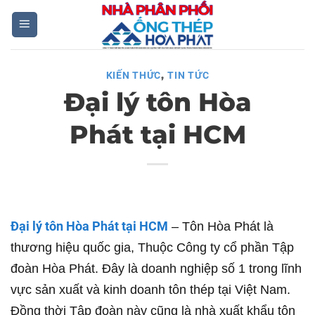
Skip
to
content
,
KIẾN THỨC
TIN TỨC
Đại lý tôn Hòa
Phát tại HCM
Đại lý tôn Hòa Phát tại HCM
– Tôn Hòa Phát là
thương hiệu quốc gia, Thuộc Công ty cổ phần Tập
đoàn Hòa Phát. Đây là doanh nghiệp số 1 trong lĩnh
vực sản xuất và kinh doanh tôn thép tại Việt Nam.
Đồng thời Tập đoàn này cũng là nhà xuất khẩu tôn