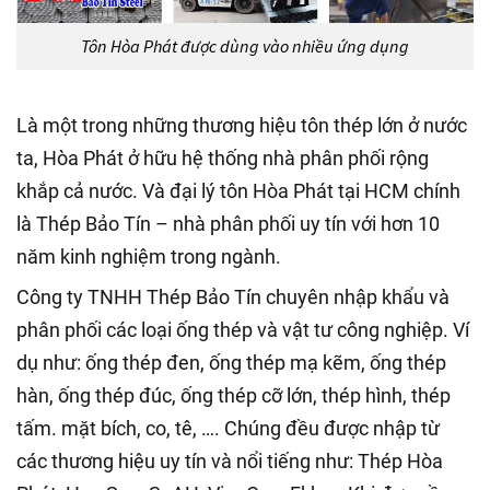
Tôn Hòa Phát được dùng vào nhiều ứng dụng
Là một trong những thương hiệu tôn thép lớn ở nước
ta, Hòa Phát ở hữu hệ thống nhà phân phối rộng
khắp cả nước. Và đại lý tôn Hòa Phát tại HCM chính
là Thép Bảo Tín – nhà phân phối uy tín với hơn 10
năm kinh nghiệm trong ngành.
Công ty TNHH Thép Bảo Tín chuyên nhập khẩu và
phân phối các loại ống thép và vật tư công nghiệp. Ví
dụ như: ống thép đen, ống thép mạ kẽm, ống thép
hàn, ống thép đúc, ống thép cỡ lớn, thép hình, thép
tấm. mặt bích, co, tê, …. Chúng đều được nhập từ
các thương hiệu uy tín và nổi tiếng như: Thép Hòa