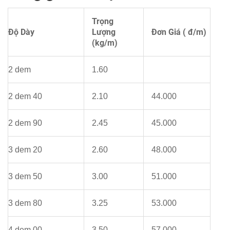
Trọng
Độ Dày
Lượng
Đơn Giá ( đ/m)
(kg/m)
2 dem
1.60
2 dem 40
2.10
44.000
2 dem 90
2.45
45.000
3 dem 20
2.60
48.000
3 dem 50
3.00
51.000
3 dem 80
3.25
53.000
4 dem 00
3.50
57.000