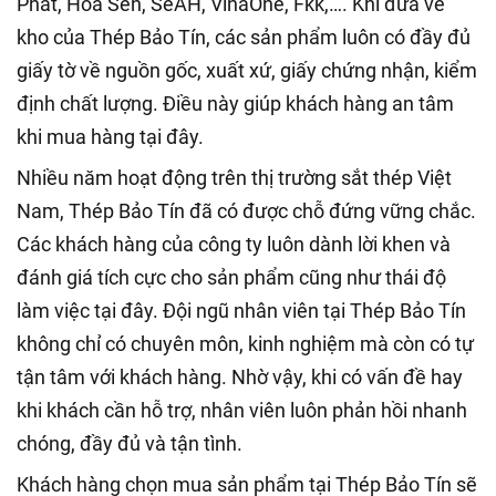
Phát, Hoa Sen, SeAH, VinaOne, Fkk,…. Khi đưa về
kho của Thép Bảo Tín, các sản phẩm luôn có đầy đủ
giấy tờ về nguồn gốc, xuất xứ, giấy chứng nhận, kiểm
định chất lượng.
Điều này giúp khách hàng an tâm
khi mua hàng tại đây.
Nhiều năm hoạt động trên thị trường sắt thép Việt
Nam, Thép Bảo Tín đã có được chỗ đứng vững chắc.
Các khách hàng của công ty luôn dành lời khen và
đánh giá tích cực cho sản phẩm cũng như thái độ
làm việc tại đây. Đội ngũ nhân viên tại Thép Bảo Tín
không chỉ có chuyên môn, kinh nghiệm mà còn có tự
tận tâm với khách hàng. Nhờ vậy, khi có vấn đề hay
khi khách cần hỗ trợ, nhân viên luôn phản hồi nhanh
chóng, đầy đủ và tận tình.
Khách hàng chọn mua sản phẩm tại Thép Bảo Tín sẽ