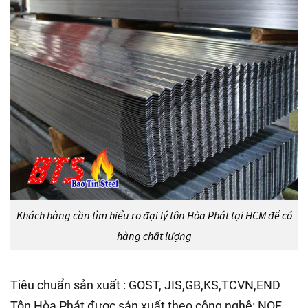
Khách hàng cần tìm hiểu rõ đại lý tôn Hòa Phát tại HCM để có
hàng chất lượng
Tiêu chuẩn sản xuất : GOST, JIS,GB,KS,TCVN,END
Tôn Hòa Phát được sản xuất theo công nghệ: NOF