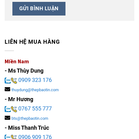
LIÊN HỆ MUA HÀNG
Miền Nam
- Ms Thùy Dung
0909 323 176
thuydung@thepbaotin.com
- Mr Hương
0767 555 777
bts@thepbaotin.com
- Miss Thanh Trúc
0906 909 176