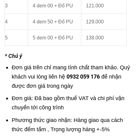
3
4 dem 00 + Đổ PU
121.000
4
4 dem 50 + Đổ PU
129.000
5
5 dem 00 + Đổ PU
138.000
* Chú ý
Đơn giá trên chỉ mang tính chất tham khảo. Quý
0932 059 176
khách vui lòng liên hệ
để nhận
được đơn giá trong ngày
Đơn giá: Đã bao gồm thuế VAT và chi phí vận
chuyển tới công trình
Phương thức giao nhận: Hàng giao qua cách
thức đếm tấm , Trọng lượng hàng +-5%