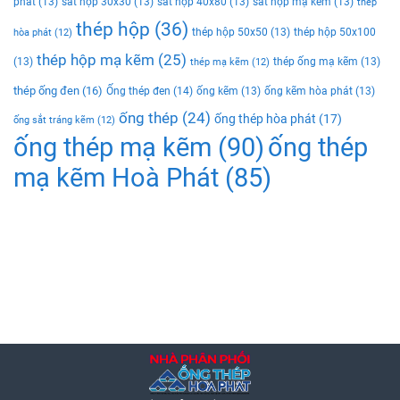
phat
(13)
sắt hộp 30x30
(13)
sắt hộp 40x80
(13)
sắt hộp mạ kẽm
(13)
thép
thép hộp
(36)
thép hộp 50x50
(13)
thép hộp 50x100
hòa phát
(12)
thép hộp mạ kẽm
(25)
(13)
thép ống mạ kẽm
(13)
thép mạ kẽm
(12)
thép ống đen
(16)
Ống thép đen
(14)
ống kẽm
(13)
ống kẽm hòa phát
(13)
ống thép
(24)
ống thép hòa phát
(17)
ống sắt tráng kẽm
(12)
ống thép mạ kẽm
(90)
ống thép
mạ kẽm Hoà Phát
(85)