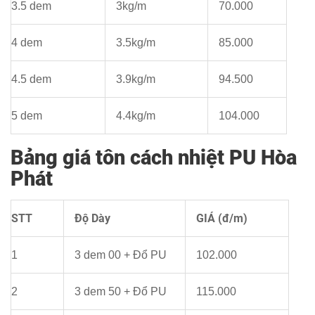
3.5 dem
3kg/m
70.000
4 dem
3.5kg/m
85.000
4.5 dem
3.9kg/m
94.500
5 dem
4.4kg/m
104.000
Bảng giá tôn cách nhiệt PU Hòa
Phát
STT
Độ Dày
GIÁ (đ/m)
1
3 dem 00 + Đổ PU
102.000
2
3 dem 50 + Đổ PU
115.000