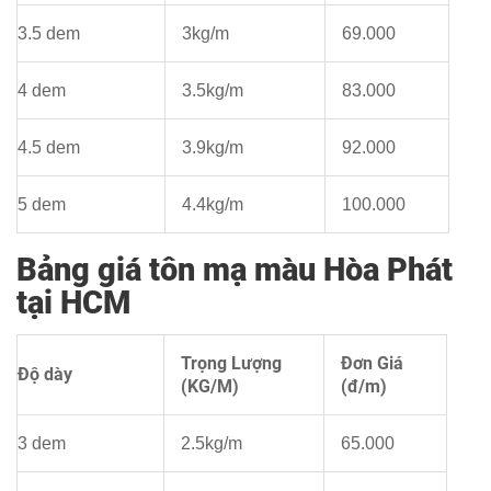
3.5 dem
3kg/m
69.000
4 dem
3.5kg/m
83.000
4.5 dem
3.9kg/m
92.000
5 dem
4.4kg/m
100.000
Bảng giá tôn mạ màu Hòa Phát
tại HCM
Trọng Lượng
Đơn Giá
Độ dày
(KG/M)
(đ/m)
3 dem
2.5kg/m
65.000