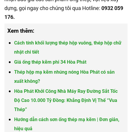
dựng, gọi ngay cho chúng tôi qua Hotline:
0932 059
176.
Xem thêm:
Cách tính khối lượng thép hộp vuông, thép hộp chữ
nhật chi tiết
Giá ống thép kẽm phi 34 Hòa Phát
Thép hộp mạ kẽm nhúng nóng Hòa Phát có sản
xuất không?
Hòa Phát Khởi Công Nhà Máy Ray Đường Sắt Tốc
Độ Cao 10.000 Tỷ Đồng: Khẳng Định Vị Thế “Vua
Thép”
Hướng dẫn cách sơn ống thép mạ kẽm | Đơn giản,
hiệu quả