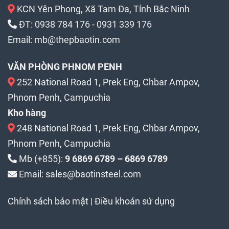
KCN Yên Phong, Xã Tam Đa, Tỉnh Bắc Ninh
ĐT:
0938 784 176
-
0931 339 176
Email:
mb@thepbaotin.com
VĂN PHÒNG PHNOM PENH
252 National Road 1, Prek Eng, Chbar Ampov,
Phnom Penh, Campuchia
Kho hàng
248 National Road 1, Prek Eng, Chbar Ampov,
Phnom Penh, Campuchia
Mb (+855):
9 6869 6789 – 6869 6789
Email: sales@baotinsteel.com
Chính sách bảo mật
|
Điều khoản sử dụng