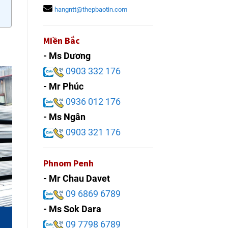
hangntt@thepbaotin.com
Miền Bắc
- Ms Dương
0903 332 176
- Mr Phúc
0936 012 176
- Ms Ngân
0903 321 176
Phnom Penh
- Mr Chau Davet
09 6869 6789
- Ms Sok Dara
09 7798 6789