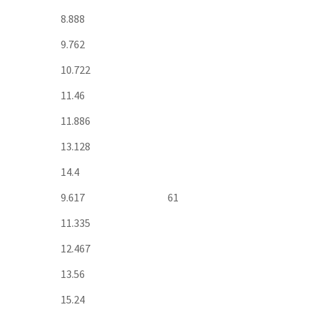
8.888
9.762
10.722
11.46
11.886
13.128
14.4
9.617
61
11.335
12.467
13.56
15.24