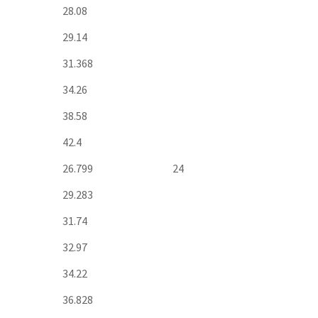
28.08
29.14
31.368
34.26
38.58
42.4
26.799
24
29.283
31.74
32.97
34.22
36.828