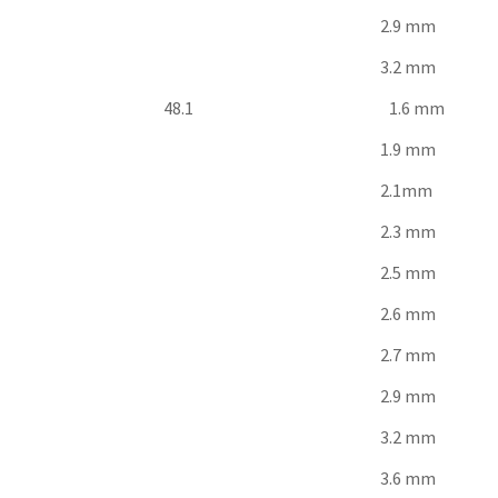
2.9 mm
3.2 mm
48.1
1.6 mm
1.9 mm
2.1mm
2.3 mm
2.5 mm
2.6 mm
2.7 mm
2.9 mm
3.2 mm
3.6 mm