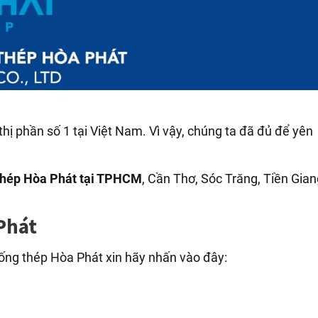
hị phần số 1 tại Việt Nam. Vì vậy, chúng ta đã đủ để yên
 thép Hòa Phát tại TPHCM
, Cần Thơ, Sóc Trăng, Tiền Gian
Phát
ng thép Hòa Phát xin hãy nhấn vào đây: