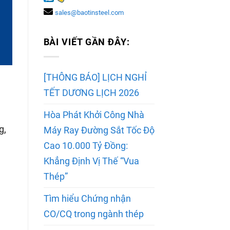
sales@baotinsteel.com
BÀI VIẾT GẦN ĐÂY:
[THÔNG BÁO] LỊCH NGHỈ
TẾT DƯƠNG LỊCH 2026
Hòa Phát Khởi Công Nhà
g,
Máy Ray Đường Sắt Tốc Độ
Cao 10.000 Tỷ Đồng:
Khẳng Định Vị Thế “Vua
Thép”
Tìm hiểu Chứng nhận
CO/CQ trong ngành thép