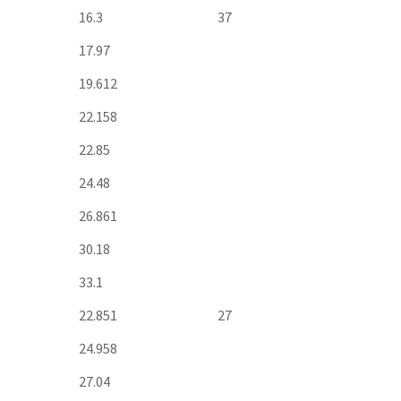
16.3
37
17.97
19.612
22.158
22.85
24.48
26.861
30.18
33.1
22.851
27
24.958
27.04