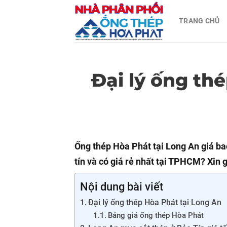
Skip
TRANG CHỦ
to
content
Đại lý ống th
Ống thép Hòa Phát tại Long An giá b
tín và có giá rẻ nhất tại TPHCM? Xin g
Nội dung bài viết
Đại lý ống thép Hòa Phát tại Long An
Bảng giá ống thép Hòa Phát