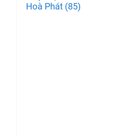
Hoà Phát
(85)