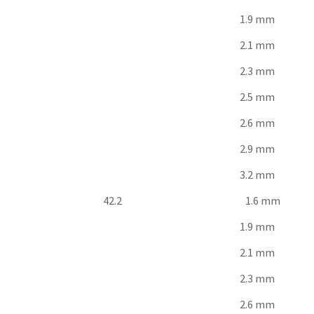
1.9 mm
2.1 mm
2.3 mm
2.5 mm
2.6 mm
2.9 mm
3.2 mm
42.2
1.6 mm
1.9 mm
2.1 mm
2.3 mm
2.6 mm