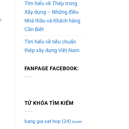
Tìm hiểu về Thép trong
Xây dựng – Những điều
m
Nhà thầu và Khách hàng
Cần Biết
Tìm hiểu về tiêu chuẩn
thép xây dựng Việt Nam
FANPAGE FACEBOOK:
TỨ KHÓA TÌM KIẾM
bang gia sat hop
(24)
barem