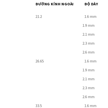
ĐƯỜNG KÍNH NGOÀI
ĐỘ DÀY
21.2
1.6 mm
1.9 mm
2.1 mm
2.3 mm
2.6 mm
26.65
1.6 mm
1.9 mm
2.1 mm
2.3 mm
2.6 mm
33.5
1.6 mm