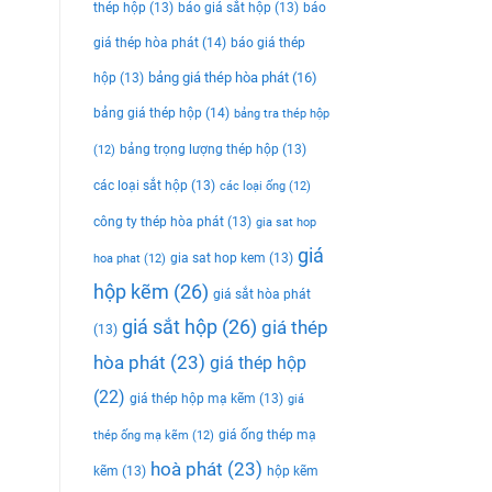
thép hộp
(13)
báo giá sắt hộp
(13)
báo
giá thép hòa phát
(14)
báo giá thép
bảng giá thép hòa phát
(16)
hộp
(13)
bảng giá thép hộp
(14)
bảng tra thép hộp
bảng trọng lượng thép hộp
(13)
(12)
các loại sắt hộp
(13)
các loại ống
(12)
công ty thép hòa phát
(13)
gia sat hop
giá
gia sat hop kem
(13)
hoa phat
(12)
hộp kẽm
(26)
giá sắt hòa phát
giá sắt hộp
(26)
giá thép
(13)
hòa phát
(23)
giá thép hộp
(22)
giá thép hộp mạ kẽm
(13)
giá
giá ống thép mạ
thép ống mạ kẽm
(12)
hoà phát
(23)
kẽm
(13)
hộp kẽm