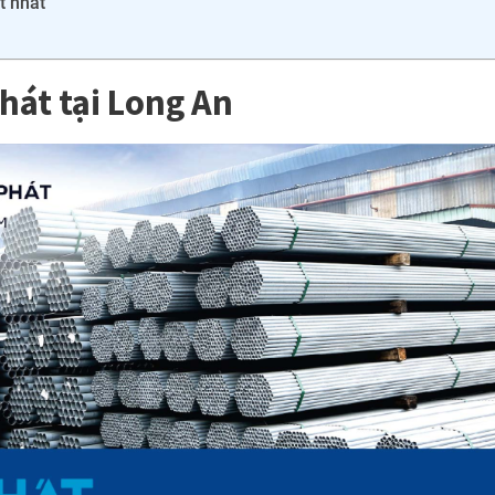
t nhất
hát tại Long An