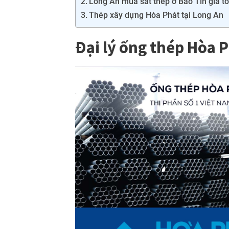
Long An mua sắt thép ở Bảo Tín giá tố
Thép xây dựng Hòa Phát tại Long An
Đại lý ống thép Hòa P