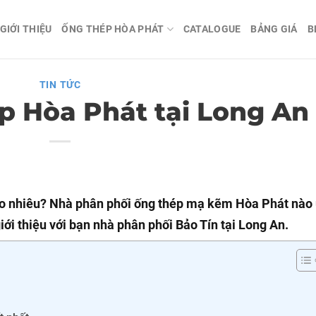
GIỚI THIỆU
ỐNG THÉP HÒA PHÁT
CATALOGUE
BẢNG GIÁ
B
TIN TỨC
ép Hòa Phát tại Long An
ao nhiêu? Nhà phân phối ống thép mạ kẽm Hòa Phát nào
iới thiệu với bạn nhà phân phối Bảo Tín tại Long An.