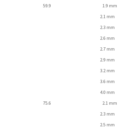
59.9
1.9 mm
2.1 mm
2.3 mm
2.6 mm
2.7 mm
2.9 mm
3.2 mm
3.6 mm
4.0 mm
75.6
2.1 mm
2.3 mm
2.5 mm