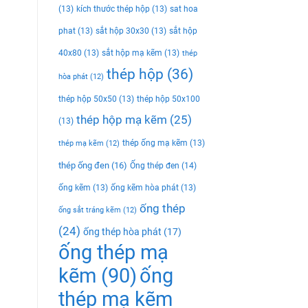
(13)
kích thước thép hộp
(13)
sat hoa
phat
(13)
sắt hộp 30x30
(13)
sắt hộp
40x80
(13)
sắt hộp mạ kẽm
(13)
thép
thép hộp
(36)
hòa phát
(12)
thép hộp 50x50
(13)
thép hộp 50x100
thép hộp mạ kẽm
(25)
(13)
thép ống mạ kẽm
(13)
thép mạ kẽm
(12)
thép ống đen
(16)
Ống thép đen
(14)
ống kẽm
(13)
ống kẽm hòa phát
(13)
ống thép
ống sắt tráng kẽm
(12)
(24)
ống thép hòa phát
(17)
ống thép mạ
kẽm
(90)
ống
thép mạ kẽm