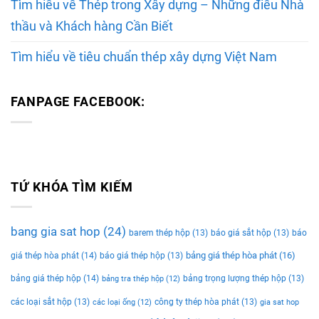
Tìm hiểu về Thép trong Xây dựng – Những điều Nhà
thầu và Khách hàng Cần Biết
Tìm hiểu về tiêu chuẩn thép xây dựng Việt Nam
FANPAGE FACEBOOK:
TỨ KHÓA TÌM KIẾM
bang gia sat hop
(24)
barem thép hộp
(13)
báo giá sắt hộp
(13)
báo
bảng giá thép hòa phát
(16)
giá thép hòa phát
(14)
báo giá thép hộp
(13)
bảng giá thép hộp
(14)
bảng trọng lượng thép hộp
(13)
bảng tra thép hộp
(12)
các loại sắt hộp
(13)
công ty thép hòa phát
(13)
các loại ống
(12)
gia sat hop