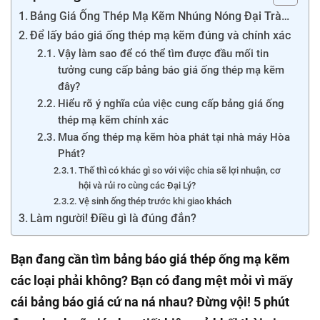
Bảng Giá Ống Thép Mạ Kẽm Nhúng Nóng Đại Trà…
Để lấy báo giá ống thép mạ kẽm đúng và chính xác
Vậy làm sao để có thể tìm được đầu mối tin
tưởng cung cấp bảng báo giá ống thép mạ kẽm
đây?
Hiểu rõ ý nghĩa của việc cung cấp bảng giá ống
thép mạ kẽm chính xác
Mua ống thép mạ kẽm hòa phát tại nhà máy Hòa
Phát?
Thế thì có khác gì so với việc chia sẽ lợi nhuận, cơ
hội và rủi ro cùng các Đại Lý?
Vệ sinh ống thép trước khi giao khách
Làm người! Điều gì là đúng đắn?
Bạn đang cần tìm bảng báo giá thép ống mạ kẽm
các loại phải không? Bạn có đang mệt mỏi vì mấy
cái bảng báo giá cứ na ná nhau? Đừng vội! 5 phút