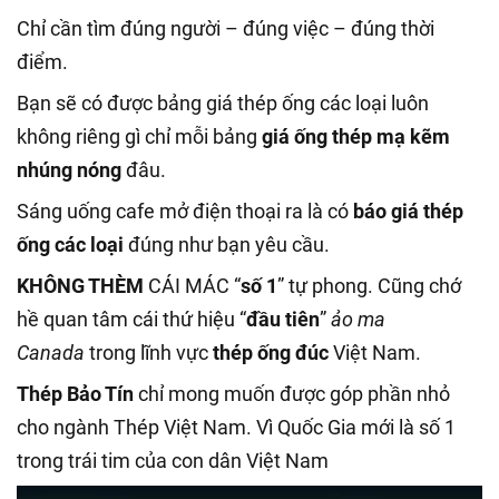
Chỉ cần tìm đúng người – đúng việc – đúng thời
điểm.
Bạn sẽ có được bảng giá thép ống các loại luôn
không riêng gì chỉ mỗi bảng
giá ống thép mạ kẽm
nhúng nóng
đâu.
Sáng uống cafe mở điện thoại ra là có
báo giá thép
ống các loại
đúng như bạn yêu cầu.
KHÔNG THÈM
CÁI MÁC “
số 1
” tự phong. Cũng chớ
hề quan tâm cái thứ hiệu “
đầu tiên
”
ảo ma
Canada
trong lĩnh vực
thép ống đúc
Việt Nam.
Thép Bảo Tín
chỉ mong muốn được góp phần nhỏ
cho ngành Thép Việt Nam. Vì Quốc Gia mới là số 1
trong trái tim của con dân Việt Nam