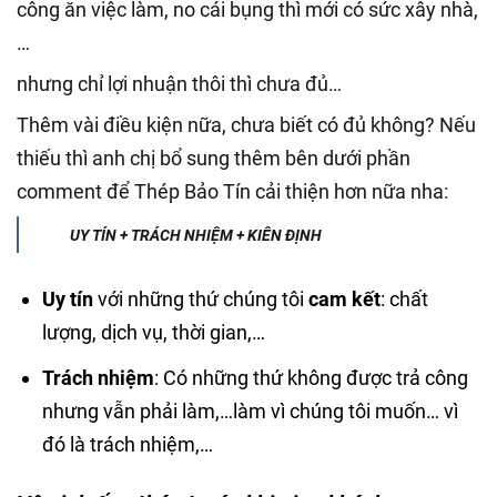
công ăn việc làm, no cái bụng thì mới có sức xây nhà,
…
nhưng chỉ lợi nhuận thôi thì chưa đủ…
Thêm vài điều kiện nữa, chưa biết có đủ không? Nếu
thiếu thì anh chị bổ sung thêm bên dưới phần
comment để Thép Bảo Tín cải thiện hơn nữa nha:
UY TÍN + TRÁCH NHIỆM + KIÊN ĐỊNH
Uy tín
với những thứ chúng tôi
cam kết
: chất
lượng, dịch vụ, thời gian,…
Trách nhiệm
: Có những thứ không được trả công
nhưng vẫn phải làm,…làm vì chúng tôi muốn… vì
đó là trách nhiệm,…