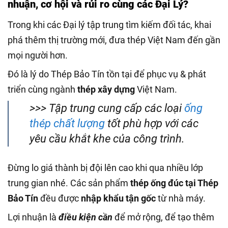
nhuận, cơ hội và rủi ro cùng các Đại Lý?
Trong khi các Đại lý tập trung tìm kiếm đối tác, khai
phá thêm thị trường mới, đưa thép Việt Nam đến gần
mọi người hơn.
Đó là lý do Thép Bảo Tín tồn tại để phục vụ & phát
triển cùng ngành
thép xây dựng
Việt Nam.
>>> Tập trung cung cấp các loại
ống
thép chất lượng
tốt phù hợp với các
yêu cầu khắt khe của công trình.
Đừng lo giá thành bị đội lên cao khi qua nhiều lớp
trung gian nhé. Các sản phẩm
thép ống đúc tại Thép
Bảo Tín
đều được
nhập khẩu tận gốc
từ nhà máy.
Lợi nhuận là
điều kiện cần
để mở rộng, để tạo thêm