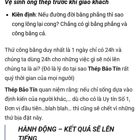
Vệ sinh ống thép trước khi giao khách
Kiên định
: Nếu đường đời bằng phẳng thì sao
cọng lông lại cong? Chẳng có gì bẳng phẳng và
công bằng cả.
Thứ công bằng duy nhất là 1 ngày chỉ có 24h và
chúng ta dùng 24h cho những việc gì sẽ nói lên
chúng ta là ai? (Đó là lý do tại sao
Thép Bảo Tín
rất
quý thời gian của mọi người)
Thép Bảo Tín
quan niệm rằng: nếu chỉ sống dựa vào
định kiến của người khác,… dù cho có là Uy tín Số 1,
Đơn vị đầu tiên…blah blah… thì cũng sẽ chết vì những
thứ bịa đặt này.
HÀNH ĐỘNG – KẾT QUẢ SẼ LÊN
TIẾNG