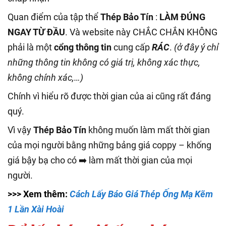
Quan điểm của tập thể
Thép Bảo Tín
:
LÀM ĐÚNG
NGAY TỪ ĐẦU
. Và website này CHẮC CHẮN KHÔNG
phải là một
cổng thông tin
cung cấp
RÁC
.
(ở đây ý chỉ
những thông tin không có giá trị, không xác thực,
không chính xác,…)
Chính vì hiểu rõ được thời gian của ai cũng rất đáng
quý.
Vì vậy
Thép Bảo Tín
không muốn làm mất thời gian
của mọi người bằng những bảng giá coppy – khống
giá bậy bạ cho có ➡️ làm mất thời gian của mọi
người.
>>> Xem thêm:
Cách Lấy Báo Giá Thép Ống Mạ Kẽm
1 Lần Xài Hoài