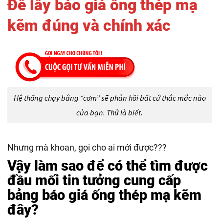
Để lấy báo giá ống thép mạ
kẽm đúng và chính xác
Hệ thống chạy bằng “cơm” sẽ phản hồi bất cứ thắc mắc nào
của bạn. Thử là biết.
Nhưng mà khoan, gọi cho ai mới được???
Vậy làm sao để có thể tìm được
đầu mối tin tưởng cung cấp
bảng báo giá ống thép mạ kẽm
đây?