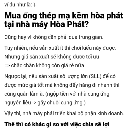
ví dụ như là: ⤵️
Mua ống thép mạ kẽm hòa phát
tại nhà máy Hòa Phát?
Cũng hay vì không cần phải qua trung gian.
Tuy nhiên, nếu sản xuất ít thì chơi kiểu này được.
Nhưng giá sản xuất sẽ không được tối ưu
=> chắc chắn không còn giá rẻ nữa.
Ngược lại, nếu sản xuất số lượng lớn (SLL) để có
được mức giá tốt mà không đẩy hàng đi nhanh thì
cũng quằn lắm à. (ngộp tiền với nhà cung ứng
nguyên liệu -> gãy chuỗi cung ứng.)
Vậy thì, nhà máy phải triển khai bộ phận kinh doanh.
Thế thì có khác gì so với việc chia sẽ lợi