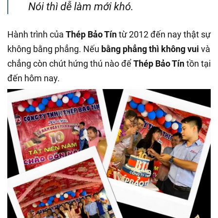
Nói thì dễ làm mới khó.
Hành trình của
Thép Bảo Tín
từ 2012 đến nay thật sự
không bằng phẳng. Nếu
bằng phẳng thì không vui
và
chẳng còn chút hứng thú nào để
Thép Bảo Tín
tồn tại
đến hôm nay.