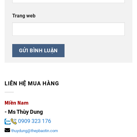
Trang web
LIÊN HỆ MUA HÀNG
Miền Nam
- Ms Thùy Dung
0909 323 176
thuydung@thepbaotin.com