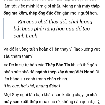
làm tốt việc mình làm giỏi nhất. Mang nhà máy
thép
ống mạ kẽm, thép ống đúc
đến gần mọi người hơn.
… Khi cuộc chơi thay đổi, chất lượng
bắt buộc phải tăng hơn nữa để tạo
cạnh tranh…
Và đó là vòng tuần hoàn đi lên thay vì “lao xuống vực
sâu thăm thẳm”
=> Đó là sự tự hào của
Thép Bảo Tín
khi có thể góp
phần sức nhỏ để
ngành thép xây dựng Việt Nam!
Đi
lên bằng sự cạnh tranh chân chính.
(Hơi cực, hơi khó, nhưng đáng)
Một Suy nghĩ táo bạo khác, sao không chạy lại
nhà
máy sản xuất thép
mua cho rẻ, không cần qua đại lý,