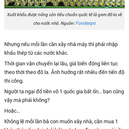
Xuất khẩu được nông sản tiêu chuẩn quốc tế là gom đô la về
cho nước nhà. Nguồn:
Foodexpo
Nhưng nếu mỗi lần cần xây nhà máy thì phải nhập
khẩu thép từ các nước khác.
Thời gian vận chuyển lại lâu, giá biến động liên tục
theo thời theo đô la. Ảnh hưởng rất nhiều đến tiến độ
thi công.
Người ta ngại đổ tiền vô 1 quốc gia bất ổn… bạn cũng
vậy mà phải không?
Hoặc…
Không lẽ mỗi lần bà con muốn xây nhà, cần mua 1