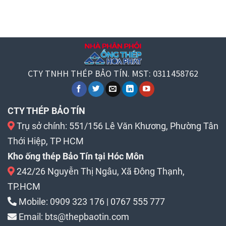
CTY TNHH THÉP BẢO TÍN. MST: 0311458762
CTY THÉP BẢO TÍN
Trụ sở chính: 551/156 Lê Văn Khương, Phường Tân
Thới Hiệp, TP HCM
Kho ống thép Bảo Tín tại Hóc Môn
242/26 Nguyễn Thị Ngâu, Xã Đông Thạnh,
TP.HCM
Mobile:
0909 323 176
|
0767 555 777
Email:
bts@thepbaotin.com