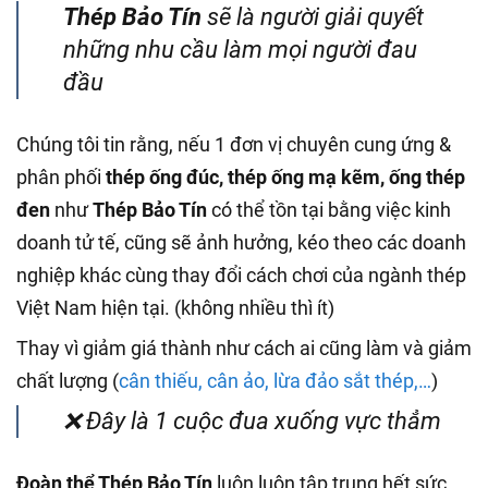
Thép Bảo Tín
sẽ là người giải quyết
những nhu cầu làm mọi người đau
đầu
Chúng tôi tin rằng, nếu 1 đơn vị chuyên cung ứng &
phân phối
thép ống đúc, thép ống mạ kẽm, ống thép
đen
như
Thép Bảo Tín
có thể tồn tại bằng việc kinh
doanh tử tế, cũng sẽ ảnh hưởng, kéo theo các doanh
nghiệp khác cùng thay đổi cách chơi của ngành thép
Việt Nam hiện tại. (không nhiều thì ít)
Thay vì giảm giá thành như cách ai cũng làm và giảm
chất lượng (
cân thiếu, cân ảo, lừa đảo sắt thép,…
)
❌ Đây là 1 cuộc đua xuống vực thẳm
Đoàn thể Thép Bảo Tín
luôn luôn tập trung hết sức