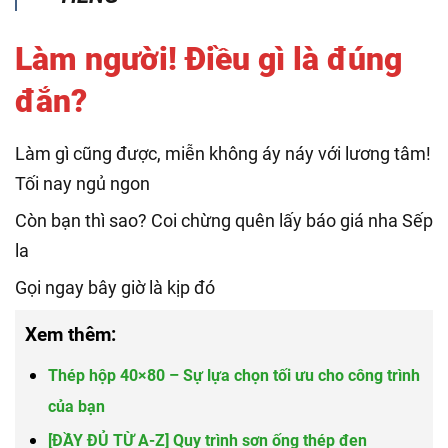
Làm người! Điều gì là đúng
đắn?
Làm gì cũng được, miễn không áy náy với lương tâm!
Tối nay ngủ ngon
Còn bạn thì sao? Coi chừng quên lấy báo giá nha Sếp
la
Gọi ngay bây giờ là kịp đó
Xem thêm:
Thép hộp 40×80 – Sự lựa chọn tối ưu cho công trình
của bạn
[ĐẦY ĐỦ TỪ A-Z] Quy trình sơn ống thép đen