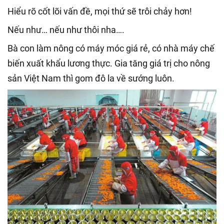
Hiểu rõ cốt lõi vấn đề, mọi thứ sẽ trôi chảy hơn!
Nếu như… nếu như thôi nha….
Bà con làm nông có máy móc giá rẻ, có nhà máy chế
biến xuất khẩu lương thực. Gia tăng giá trị cho nông
sản Việt Nam thì gom đô la về sướng luôn.