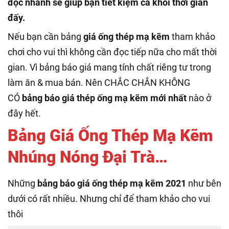
đọc nhanh sẽ giúp bạn tiết kiệm cả khối thời gian
đấy.
Nếu bạn cần bảng
giá ống thép mạ kẽm
tham khảo
chơi cho vui thì không cần đọc tiếp nữa cho mất thời
gian. Vì bảng báo giá mang tính chất riêng tư trong
làm ăn & mua bán. Nên CHẮC CHẮN KHÔNG
CÓ
bảng báo giá thép ống mạ kẽm mới nhất
nào ở
đây hết.
Bảng Giá Ống Thép Mạ Kẽm
Nhúng Nóng Đại Trà…
Những
bảng báo giá ống thép mạ kẽm 2021
như bên
dưới có rất nhiều. Nhưng chỉ để tham khảo cho vui
thôi