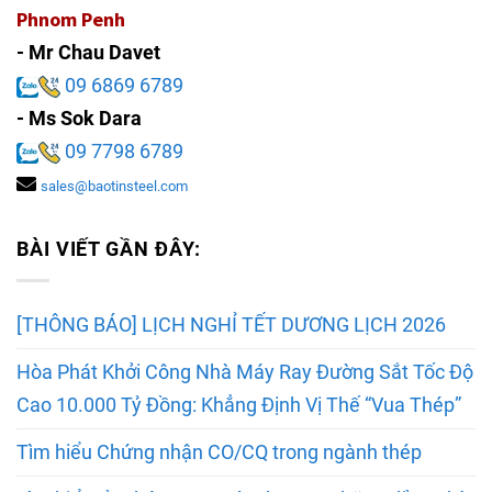
Phnom Penh
- Mr Chau Davet
09 6869 6789
- Ms Sok Dara
09 7798 6789
sales@baotinsteel.com
BÀI VIẾT GẦN ĐÂY:
[THÔNG BÁO] LỊCH NGHỈ TẾT DƯƠNG LỊCH 2026
Hòa Phát Khởi Công Nhà Máy Ray Đường Sắt Tốc Độ
Cao 10.000 Tỷ Đồng: Khẳng Định Vị Thế “Vua Thép”
Tìm hiểu Chứng nhận CO/CQ trong ngành thép