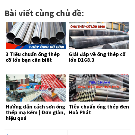
Bài viết cùng chủ đề:
3 Tiêu chuẩn ống thép
Giải đáp về ống thép cỡ
cỡ lớn bạn cần biết
lớn D168.3
Hướng dẫn cách sơn ống
Tiêu chuẩn ống thép đen
thép mạ kẽm | Đơn giản,
Hoà Phát
hiệu quả