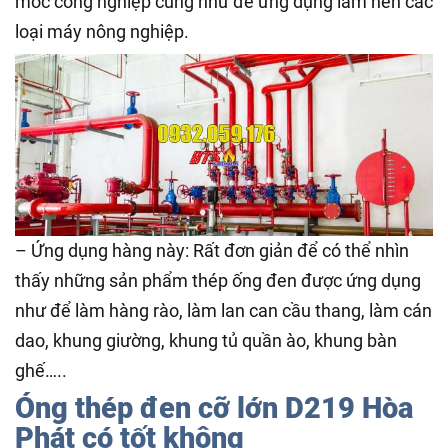
móc công nghiệp cũng như đê ứng dụng làm nên các
loại máy nông nghiệp.
– Ứng dụng hàng này: Rất đơn giản để có thể nhìn
thấy những sản phẩm thép ống đen được ứng dụng
như để làm hàng rào, làm lan can cầu thang, làm cán
dao, khung giường, khung tủ quần ào, khung bàn
ghế…..
Óng thép đen cỡ lớn D219 Hòa
Phát có tốt không