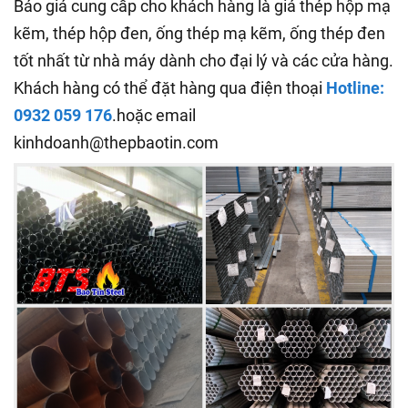
Báo giá cung cấp cho khách hàng là giá thép hộp mạ
kẽm, thép hộp đen, ống thép mạ kẽm, ống thép đen
tốt nhất từ nhà máy dành cho đại lý và các cửa hàng.
Khách hàng có thể đặt hàng qua điện thoại
Hotline:
0932 059 176
.hoặc email
kinhdoanh@thepbaotin.com