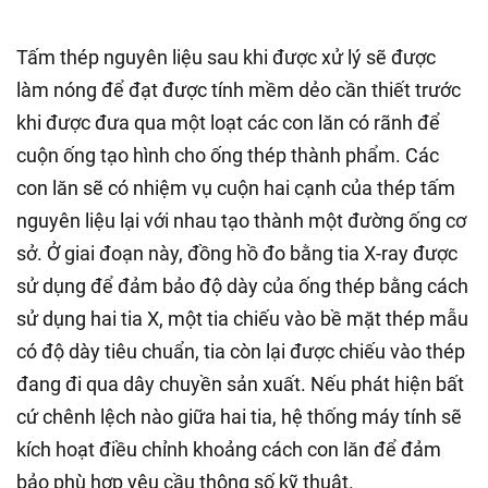
Tấm thép nguyên liệu sau khi được xử lý sẽ được
làm nóng để đạt được tính mềm dẻo cần thiết trước
khi được đưa qua một loạt các con lăn có rãnh để
cuộn ống tạo hình cho ống thép thành phẩm. Các
con lăn sẽ có nhiệm vụ cuộn hai cạnh của thép tấm
nguyên liệu lại với nhau tạo thành một đường ống cơ
sở. Ở giai đoạn này, đồng hồ đo bằng tia X-ray được
sử dụng để đảm bảo độ dày của ống thép bằng cách
sử dụng hai tia X, một tia chiếu vào bề mặt thép mẫu
có độ dày tiêu chuẩn, tia còn lại được chiếu vào thép
đang đi qua dây chuyền sản xuất. Nếu phát hiện bất
cứ chênh lệch nào giữa hai tia, hệ thống máy tính sẽ
kích hoạt điều chỉnh khoảng cách con lăn để đảm
bảo phù hợp yêu cầu thông số kỹ thuật.