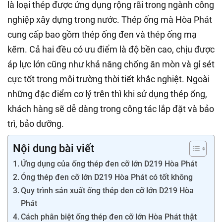
là loại thép được ứng dụng rộng rãi trong ngành công
nghiệp xây dựng trong nước. Thép ống mà Hòa Phát
cung cấp bao gồm thép ống đen và thép ống mạ
kẽm. Cả hai đều có ưu điểm là độ bền cao, chịu được
áp lực lớn cũng như khả năng chống ăn mòn và gỉ sét
cực tốt trong môi trường thời tiết khắc nghiệt. Ngoài
những đặc điểm cơ lý trên thì khi sử dụng thép ống,
khách hàng sẽ dễ dàng trong công tác lắp đặt và bảo
trì, bảo dưỡng.
Nội dung bài viết
Ứng dụng của ống thép đen cỡ lớn D219 Hòa Phát
Óng thép đen cỡ lớn D219 Hòa Phát có tốt không
Quy trình sản xuất ống thép den cỡ lớn D219 Hòa
Phát
Cách phân biệt ống thép đen cỡ lớn Hòa Phát thật