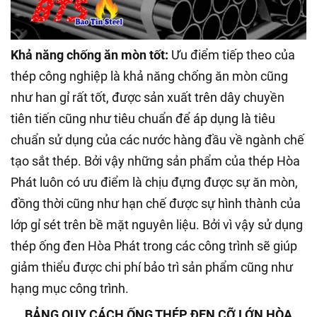
Khả năng chống ăn mòn tốt:
Ưu điểm tiếp theo của
thép công nghiệp là khả năng chống ăn mòn cũng
như han gỉ rất tốt, được sản xuất trên dây chuyền
tiên tiến cũng như tiêu chuẩn để áp dụng là tiêu
chuẩn sử dụng của các nước hàng đầu về ngành chế
tạo sắt thép. Bởi vậy những sản phẩm của thép Hòa
Phát luôn có ưu điểm là chịu đựng được sự ăn mòn,
đồng thời cũng như hạn chế được sự hình thành của
lớp gỉ sét trên bề mặt nguyên liệu. Bởi vì vậy sử dụng
thép ống đen Hòa Phát trong các công trình sẽ giúp
giảm thiểu được chi phí bảo trì sản phẩm cũng như
hạng mục công trình.
BẢNG QUY CÁCH ỐNG THÉP ĐEN CỠ LỚN HÒA