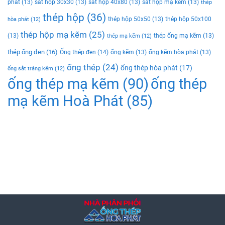
phat
(13)
sắt hộp 30x30
(13)
sắt hộp 40x80
(13)
sắt hộp mạ kẽm
(13)
thép
thép hộp
(36)
thép hộp 50x50
(13)
thép hộp 50x100
hòa phát
(12)
thép hộp mạ kẽm
(25)
(13)
thép ống mạ kẽm
(13)
thép mạ kẽm
(12)
thép ống đen
(16)
Ống thép đen
(14)
ống kẽm
(13)
ống kẽm hòa phát
(13)
ống thép
(24)
ống thép hòa phát
(17)
ống sắt tráng kẽm
(12)
ống thép mạ kẽm
(90)
ống thép
mạ kẽm Hoà Phát
(85)