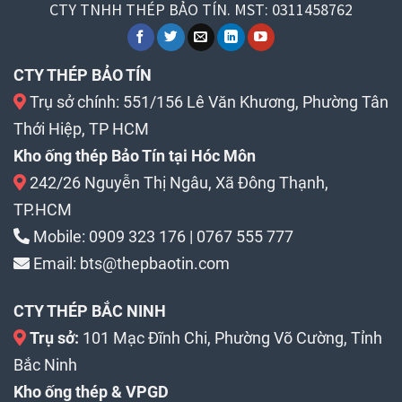
CTY TNHH THÉP BẢO TÍN. MST: 0311458762
CTY THÉP BẢO TÍN
Trụ sở chính: 551/156 Lê Văn Khương, Phường Tân
Thới Hiệp, TP HCM
Kho ống thép Bảo Tín tại Hóc Môn
242/26 Nguyễn Thị Ngâu, Xã Đông Thạnh,
TP.HCM
Mobile:
0909 323 176
|
0767 555 777
Email:
bts@thepbaotin.com
CTY THÉP BẮC NINH
Trụ sở:
101 Mạc Đĩnh Chi, Phường Võ Cường, Tỉnh
Bắc Ninh
Kho ống thép & VPGD