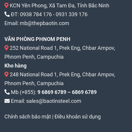
KCN Yên Phong, Xã Tam Đa, Tỉnh Bắc Ninh
ĐT:
0938 784 176
-
0931 339 176
Email:
mb@thepbaotin.com
VĂN PHÒNG PHNOM PENH
252 National Road 1, Prek Eng, Chbar Ampov,
Phnom Penh, Campuchia
Kho hàng
248 National Road 1, Prek Eng, Chbar Ampov,
Phnom Penh, Campuchia
Mb (+855):
9 6869 6789 – 6869 6789
Email: sales@baotinsteel.com
Chính sách bảo mật
|
Điều khoản sử dụng