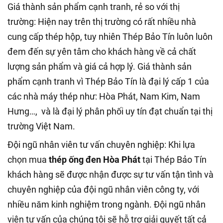
Giá thành sản phẩm cạnh tranh, rẻ so với thị
trường: Hiện nay trên thị trường có rất nhiều nhà
cung cấp thép hộp, tuy nhiên Thép Bảo Tín luôn luôn
đem đến sự yên tâm cho khách hàng về cả chất
lượng sản phẩm và giá cả hợp lý. Giá thành sản
phẩm cạnh tranh vì Thép Bảo Tín là đại lý cấp 1 của
các nhà máy thép như: Hòa Phát, Nam Kim, Nam
Hưng…, và là đại lý phân phối uy tín đạt chuẩn tại thị
trường Việt Nam.
Đội ngũ nhân viên tư vấn chuyên nghiệp: Khi lựa
chọn mua
thép ống đen Hòa Phát
tại Thép Bảo Tín
khách hàng sẽ được nhận được sự tư vấn tận tình và
chuyên nghiệp của đội ngũ nhân viên công ty, với
nhiều năm kinh nghiệm trong ngành. Đội ngũ nhân
viên tư vấn của chúng tôi sẽ hỗ trợ giải quyết tất cả