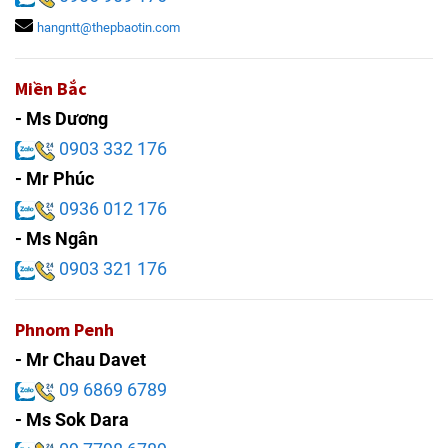
hangntt@thepbaotin.com
Miền Bắc
- Ms Dương
0903 332 176
- Mr Phúc
0936 012 176
- Ms Ngân
0903 321 176
Phnom Penh
- Mr Chau Davet
09 6869 6789
- Ms Sok Dara