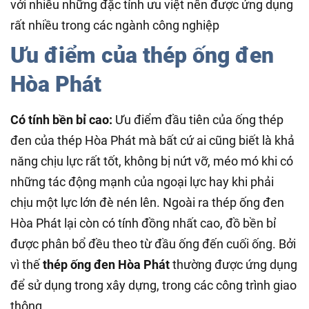
với nhiều những đặc tính ưu việt nên được ứng dụng
rất nhiều trong các ngành công nghiệp
Ưu điểm của thép ống đen
Hòa Phát
Có tính bền bỉ cao:
Ưu điểm đầu tiên của ống thép
đen của thép Hòa Phát mà bất cứ ai cũng biết là khả
năng chịu lực rất tốt, không bị nứt vỡ, méo mó khi có
những tác động mạnh của ngoại lực hay khi phải
chịu một lực lớn đè nén lên. Ngoài ra thép ống đen
Hòa Phát lại còn có tính đồng nhất cao, đồ bền bỉ
được phân bổ đều theo từ đầu ống đến cuối ống. Bởi
vì thế
thép ống đen Hòa Phát
thường được ứng dụng
để sử dụng trong xây dựng, trong các công trình giao
thông.