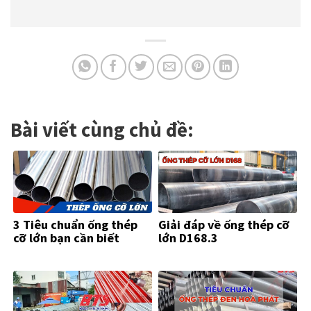
Bài viết cùng chủ đề:
3 Tiêu chuẩn ống thép
Giải đáp về ống thép cỡ
cỡ lớn bạn cần biết
lớn D168.3