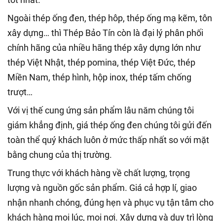
Ngoài thép ống đen, thép hôp, thép ống mạ kẽm, tôn
xây dựng… thì Thép Bảo Tín còn là đại lý phân phối
chính hãng của nhiều hãng thép xây dựng lớn như
thép Việt Nhật, thép pomina, thép Việt Đức, thép
Miền Nam, thép hình, hộp inox, thép tấm chống
trượt…
Với vị thế cung ứng sản phẩm lâu năm chúng tôi
giám khẳng định, giá thép ống đen chúng tôi gửi đến
toàn thể quý khách luôn ở mức thấp nhất so với mặt
bằng chung của thị trường.
Trung thực với khách hàng về chất lượng, trọng
lượng và nguồn gốc sản phẩm. Giá cả hợp lí, giao
nhận nhanh chóng, đúng hẹn và phục vụ tận tâm cho
khách hàng mọi lúc, mọi nơi. Xây dựng và duy trì lòng