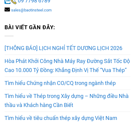
09 7798 6789
sales@baotinsteel.com
BÀI VIẾT GẦN ĐÂY:
[THÔNG BÁO] LỊCH NGHỈ TẾT DƯƠNG LỊCH 2026
Hòa Phát Khởi Công Nhà Máy Ray Đường Sắt Tốc Độ
Cao 10.000 Tỷ Đồng: Khẳng Định Vị Thế “Vua Thép”
Tìm hiểu Chứng nhận CO/CQ trong ngành thép
Tìm hiểu về Thép trong Xây dựng – Những điều Nhà
thầu và Khách hàng Cần Biết
Tìm hiểu về tiêu chuẩn thép xây dựng Việt Nam