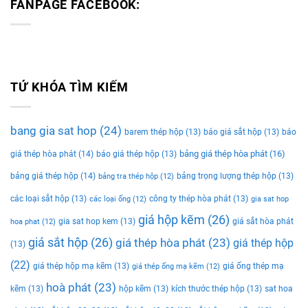
FANPAGE FACEBOOK:
TỨ KHÓA TÌM KIẾM
bang gia sat hop
(24)
barem thép hộp
(13)
báo giá sắt hộp
(13)
báo
bảng giá thép hòa phát
(16)
giá thép hòa phát
(14)
báo giá thép hộp
(13)
bảng giá thép hộp
(14)
bảng trọng lượng thép hộp
(13)
bảng tra thép hộp
(12)
các loại sắt hộp
(13)
công ty thép hòa phát
(13)
các loại ống
(12)
gia sat hop
giá hộp kẽm
(26)
gia sat hop kem
(13)
giá sắt hòa phát
hoa phat
(12)
giá sắt hộp
(26)
giá thép hòa phát
(23)
giá thép hộp
(13)
(22)
giá thép hộp mạ kẽm
(13)
giá ống thép mạ
giá thép ống mạ kẽm
(12)
hoà phát
(23)
kẽm
(13)
hộp kẽm
(13)
kích thước thép hộp
(13)
sat hoa