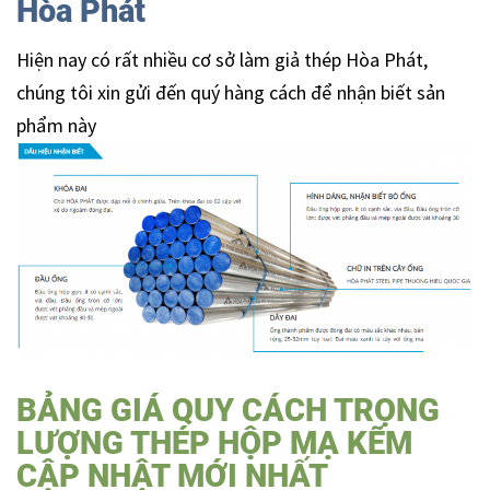
Hòa Phát
Hiện nay có rất nhiều cơ sở làm giả thép Hòa Phát,
chúng tôi xin gửi đến quý hàng cách để nhận biết sản
phẩm này
BẢNG GIÁ QUY CÁCH TRỌNG
LƯỢNG THÉP HỘP MẠ KẼM
CẬP NHẬT MỚI NHẤT