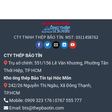
CTY TNHH THÉP BẢO TÍN. MST: 0311458762
CTY THÉP BẢO TÍN
Trụ sở chính: 551/156 Lê Văn Khương, Phường Tân
Thới Hiệp, TP HCM
Kho ống thép Bảo Tín tại Hóc Môn
242/26 Nguyễn Thị Ngâu, Xã Đông Thạnh,
TP.HCM
Mobile:
0909 323 176
|
0767 555 777
Email:
bts@thepbaotin.com