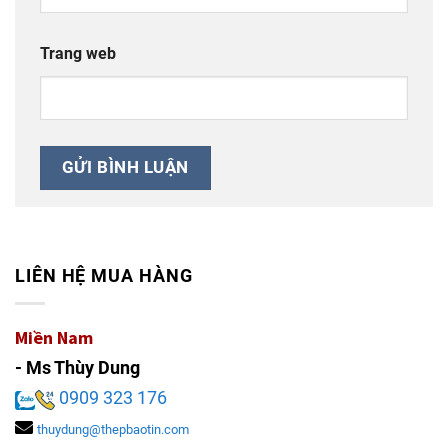
Trang web
LIÊN HỆ MUA HÀNG
Miền Nam
- Ms Thùy Dung
0909 323 176
thuydung@thepbaotin.com