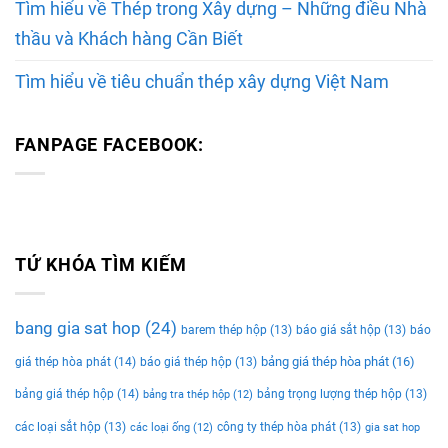
Tìm hiểu về Thép trong Xây dựng – Những điều Nhà
thầu và Khách hàng Cần Biết
Tìm hiểu về tiêu chuẩn thép xây dựng Việt Nam
FANPAGE FACEBOOK:
TỨ KHÓA TÌM KIẾM
bang gia sat hop
(24)
barem thép hộp
(13)
báo giá sắt hộp
(13)
báo
bảng giá thép hòa phát
(16)
giá thép hòa phát
(14)
báo giá thép hộp
(13)
bảng giá thép hộp
(14)
bảng trọng lượng thép hộp
(13)
bảng tra thép hộp
(12)
các loại sắt hộp
(13)
công ty thép hòa phát
(13)
các loại ống
(12)
gia sat hop