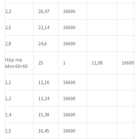
2,3
20,47
16600
2,5
22,14
16600
2,8
24,6
16600
Hộp mạ
25
1
11,08
16600
kẽm 60×60
1,1
12,16
16600
1,2
13,24
16600
1,4
15,38
16600
1,5
16,45
16600