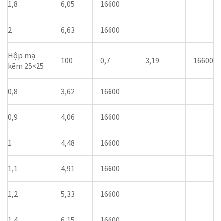
1,8
6,05
16600
2
6,63
16600
Hộp mạ
100
0,7
3,19
16600
kẽm 25×25
0,8
3,62
16600
0,9
4,06
16600
1
4,48
16600
1,1
4,91
16600
1,2
5,33
16600
1,4
6,15
16600