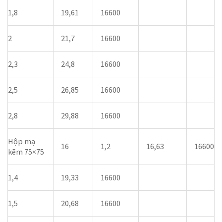
1,8
19,61
16600
2
21,7
16600
2,3
24,8
16600
2,5
26,85
16600
2,8
29,88
16600
Hộp mạ
16
1,2
16,63
16600
kẽm 75×75
1,4
19,33
16600
1,5
20,68
16600