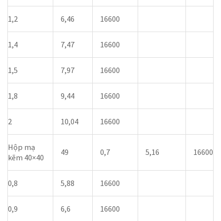
1,2
6,46
16600
1,4
7,47
16600
1,5
7,97
16600
1,8
9,44
16600
2
10,04
16600
Hộp mạ
49
0,7
5,16
16600
kẽm 40×40
0,8
5,88
16600
0,9
6,6
16600