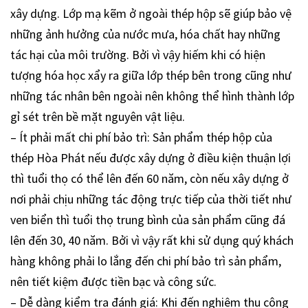
xây dựng. Lớp mạ kẽm ở ngoài thép hộp sẽ giúp bảo vệ
những ảnh hưởng của nước mưa, hóa chất hay những
tác hại của môi trường. Bởi vì vậy hiếm khi có hiện
tượng hóa học xẩy ra giữa lớp thép bên trong cũng như
những tác nhân bên ngoài nên không thể hình thành lớp
gỉ sét trên bề mặt nguyên vật liệu.
– Ít phải mất chi phí bảo trì: Sản phẩm thép hộp của
thép Hòa Phát nếu được xây dựng ở điều kiện thuận lợi
thì tuổi thọ có thể lên đến 60 năm, còn nếu xây dựng ở
nơi phải chịu những tác động trực tiếp của thời tiết như
ven biển thì tuổi thọ trung bình của sản phẩm cũng đá
lên đến 30, 40 năm. Bởi vì vậy rất khi sử dụng quý khách
hàng không phải lo lắng đến chi phí bảo trì sản phẩm,
nên tiết kiệm được tiền bạc và công sức.
– Dễ dàng kiểm tra đánh giá: Khi đến nghiệm thu công