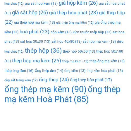
giá hộp kẽm
(26)
gia sat hop kem
(13)
giá sắt hòa phát
hoa phat
(12)
giá sắt hộp
(26)
giá thép hòa phát
(23)
giá thép hộp
(13)
(22)
giá thép hộp mạ kẽm
(13)
giá ống thép mạ
giá thép ống mạ kẽm
(12)
hoà phát
(23)
kẽm
(13)
hộp kẽm
(13)
kích thước thép hộp
(13)
sat hoa
phat
(13)
sắt hộp 30x30
(13)
sắt hộp 40x80
(13)
sắt hộp mạ kẽm
(13)
thép
thép hộp
(36)
thép hộp 50x50
(13)
thép hộp 50x100
hòa phát
(12)
thép hộp mạ kẽm
(25)
(13)
thép ống mạ kẽm
(13)
thép mạ kẽm
(12)
thép ống đen
(16)
Ống thép đen
(14)
ống kẽm
(13)
ống kẽm hòa phát
(13)
ống thép
(24)
ống thép hòa phát
(17)
ống sắt tráng kẽm
(12)
ống thép mạ kẽm
(90)
ống thép
mạ kẽm Hoà Phát
(85)