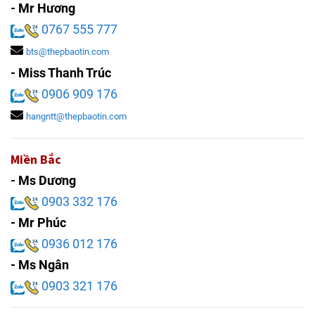
- Mr Hương
0767 555 777
bts@thepbaotin.com
- Miss Thanh Trúc
0906 909 176
hangntt@thepbaotin.com
Miền Bắc
- Ms Dương
0903 332 176
- Mr Phúc
0936 012 176
- Ms Ngân
0903 321 176