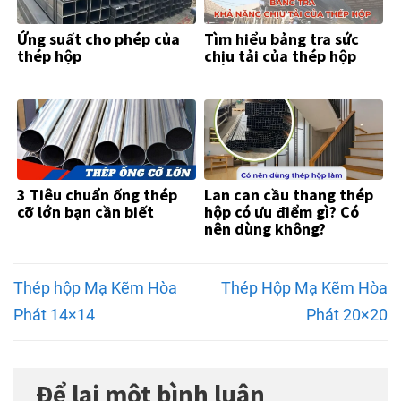
Ứng suất cho phép của
Tìm hiểu bảng tra sức
thép hộp
chịu tải của thép hộp
3 Tiêu chuẩn ống thép
Lan can cầu thang thép
cỡ lớn bạn cần biết
hộp có ưu điểm gì? Có
nên dùng không?
Thép hộp Mạ Kẽm Hòa
Thép Hộp Mạ Kẽm Hòa
Phát 14×14
Phát 20×20
Để lại một bình luận