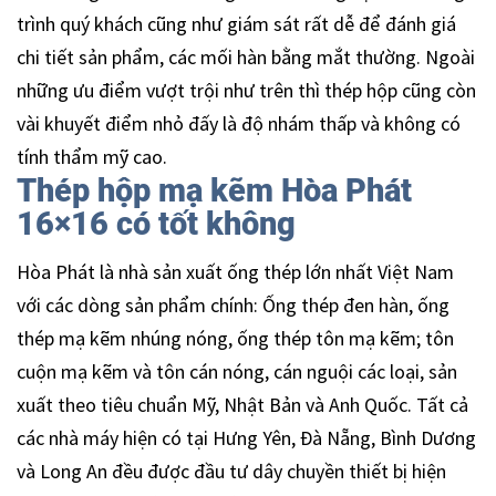
trình quý khách cũng như giám sát rất dễ để đánh giá
chi tiết sản phẩm, các mối hàn bằng mắt thường. Ngoài
những ưu điểm vượt trội như trên thì thép hộp cũng còn
vài khuyết điểm nhỏ đấy là độ nhám thấp và không có
tính thẩm mỹ cao.
Thép hộp mạ kẽm Hòa Phát
16×16 có tốt không
Hòa Phát là nhà sản xuất ống thép lớn nhất Việt Nam
với các dòng sản phẩm chính: Ống thép đen hàn, ống
thép mạ kẽm nhúng nóng, ống thép tôn mạ kẽm; tôn
cuộn mạ kẽm và tôn cán nóng, cán nguội các loại, sản
xuất theo tiêu chuẩn Mỹ, Nhật Bản và Anh Quốc. Tất cả
các nhà máy hiện có tại Hưng Yên, Đà Nẵng, Bình Dương
và Long An đều được đầu tư dây chuyền thiết bị hiện