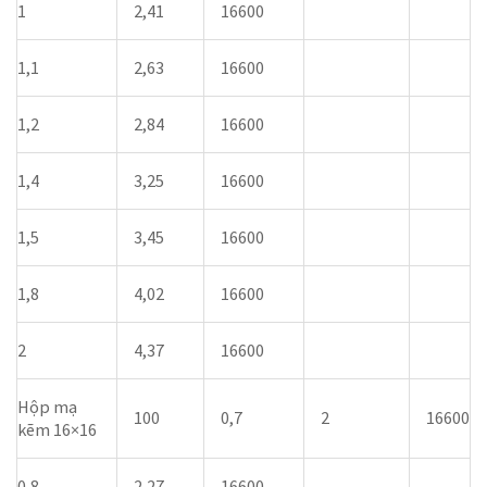
1
2,41
16600
1,1
2,63
16600
1,2
2,84
16600
1,4
3,25
16600
1,5
3,45
16600
1,8
4,02
16600
2
4,37
16600
Hộp mạ
100
0,7
2
16600
kẽm 16×16
0,8
2,27
16600