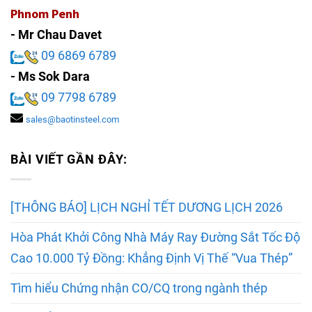
Phnom Penh
- Mr Chau Davet
09 6869 6789
- Ms Sok Dara
09 7798 6789
sales@baotinsteel.com
BÀI VIẾT GẦN ĐÂY:
[THÔNG BÁO] LỊCH NGHỈ TẾT DƯƠNG LỊCH 2026
Hòa Phát Khởi Công Nhà Máy Ray Đường Sắt Tốc Độ
Cao 10.000 Tỷ Đồng: Khẳng Định Vị Thế “Vua Thép”
Tìm hiểu Chứng nhận CO/CQ trong ngành thép