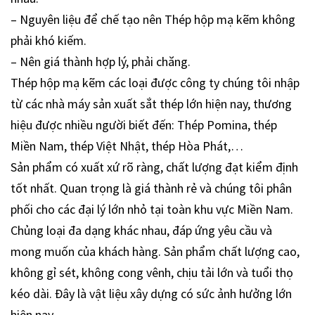
– Nguyên liệu để chế tạo nên Thép hộp mạ kẽm không
phải khó kiếm.
– Nên giá thành hợp lý, phải chăng.
Thép hộp mạ kẽm các loại được công ty chúng tôi nhập
từ các nhà máy sản xuất sắt thép lớn hiện nay, thương
hiệu được nhiều người biết đến: Thép Pomina, thép
Miền Nam, thép Việt Nhật, thép Hòa Phát,…
Sản phẩm có xuất xứ rõ ràng, chất lượng đạt kiểm định
tốt nhất. Quan trọng là giá thành rẻ và chúng tôi phân
phối cho các đại lý lớn nhỏ tại toàn khu vực Miền Nam.
Chủng loại đa dạng khác nhau, đáp ứng yêu cầu và
mong muốn của khách hàng. Sản phẩm chất lượng cao,
không gỉ sét, không cong vênh, chịu tải lớn và tuổi thọ
kéo dài. Đây là vật liệu xây dựng có sức ảnh hưởng lớn
hiện nay.