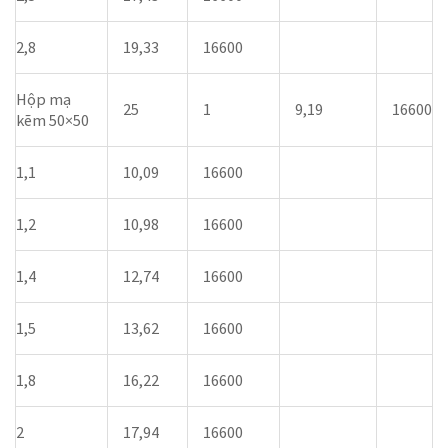
2,8
19,33
16600
Hộp mạ
25
1
9,19
16600
kẽm 50×50
1,1
10,09
16600
1,2
10,98
16600
1,4
12,74
16600
1,5
13,62
16600
1,8
16,22
16600
2
17,94
16600