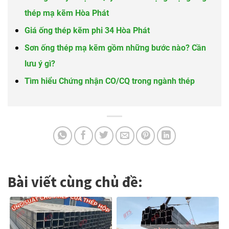
thép mạ kẽm Hòa Phát
Giá ống thép kẽm phi 34 Hòa Phát
Sơn ống thép mạ kẽm gồm những bước nào? Cần
lưu ý gì?
Tìm hiểu Chứng nhận CO/CQ trong ngành thép
Bài viết cùng chủ đề: