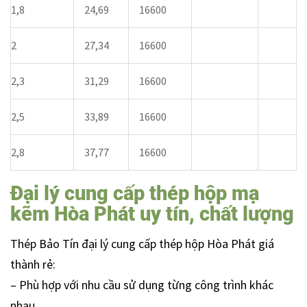
1,8
24,69
16600
2
27,34
16600
2,3
31,29
16600
2,5
33,89
16600
2,8
37,77
16600
Đại lý cung cấp thép hộp mạ
kẽm Hòa Phát uy tín, chất lượng
Thép Bảo Tín đại lý cung cấp thép hộp Hòa Phát giá
thành rẻ:
– Phù hợp với nhu cầu sử dụng từng công trình khác
nhau.