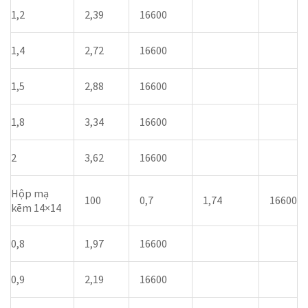
1,2
2,39
16600
1,4
2,72
16600
1,5
2,88
16600
1,8
3,34
16600
2
3,62
16600
Hộp mạ
100
0,7
1,74
16600
kẽm 14×14
0,8
1,97
16600
0,9
2,19
16600