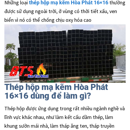
Những loại
thường
thép hộp mạ kẽm Hòa Phát 16×16
được sử dụng ngoài trời, ở vùng có thời tiết xấu, ven
biển vì nó có thể chống chịu oxy hóa cao
Thép hộp mạ kẽm Hòa Phát
16×16 dùng để làm gì?
Thép hộp được ứng dụng trong rất nhiều ngành nghề và
lĩnh vực khác nhau, như làm kết cấu dầm thép, làm
khung sườn mái nhà, làm tháp ăng ten, tháp truyền