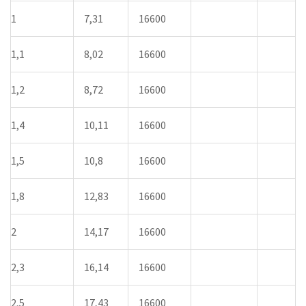
1
7,31
16600
1,1
8,02
16600
1,2
8,72
16600
1,4
10,11
16600
1,5
10,8
16600
1,8
12,83
16600
2
14,17
16600
2,3
16,14
16600
2,5
17,43
16600