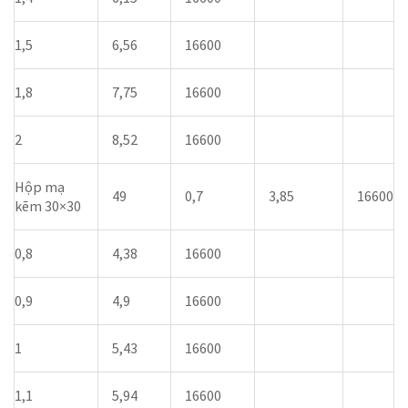
1,5
6,56
16600
1,8
7,75
16600
2
8,52
16600
Hộp mạ
49
0,7
3,85
16600
kẽm 30×30
0,8
4,38
16600
0,9
4,9
16600
1
5,43
16600
1,1
5,94
16600