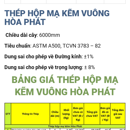
THÉP HỘP MẠ KẼM VUÔNG
HÒA PHÁT
Chiều dài cây
: 6000mm
Tiêu chuẩn
: ASTM A500, TCVN 3783 – 82
Dung sai cho phép về Đường kính
: ±1%
Dung sai cho phép về trọng lượng
: ± 8%
BẢNG GIÁ THÉP HỘP MẠ
KẼM VUÔNG HÒA PHÁT