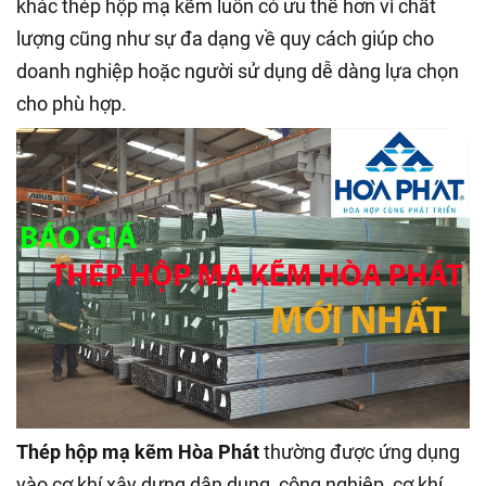
khác thép hộp mạ kẽm luôn có ưu thế hơn vì chất
lượng cũng như sự đa dạng về quy cách giúp cho
doanh nghiệp hoặc người sử dụng dễ dàng lựa chọn
cho phù hợp.
Thép hộp mạ kẽm Hòa Phát
thường được ứng dụng
vào cơ khí xây dựng dân dụng, công nghiệp, cơ khí