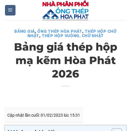
Skip
to
content
,
,
BẢNG GIÁ
ỐNG THÉP HÒA PHÁT
THÉP HỘP CHỮ
,
NHẬT
THÉP HỘP VUÔNG, CHỮ NHẬT
Bảng giá thép hộp
mạ kẽm Hòa Phát
2026
Cập nhật lần cuối: 01/02/2023 lúc 15:31