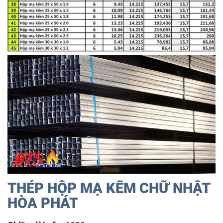
THÉP HỘP MẠ KẼM CHỮ NHẬT
HÒA PHÁT