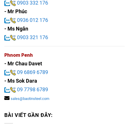
0903 332 176
- Mr Phúc
0936 012 176
- Ms Ngân
0903 321 176
Phnom Penh
- Mr Chau Davet
09 6869 6789
- Ms Sok Dara
09 7798 6789
sales@baotinsteel.com
BÀI VIẾT GẦN ĐÂY: