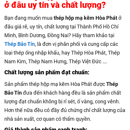
ở đâu uy tín và chất lượng?
Bạn đang muốn mua
thép hộp mạ kẽm Hòa Phát
ở
đâu giá rẻ, uy tín, chất lượng tại Thành Phố Hồ Chí
Minh, Bình Dương, Đồng Nai? Hãy tham khảo tại
Thép Bảo Tín
, là đơn vị phân phối và cung cấp các
loại thép ống nhập khẩu, hay Thép Hòa Phát, Thép
Nam Kim, Thép Nam Hưng, Thép Việt Đức ….
Chất lượng sản phẩm đạt chuẩn:
Sản phẩm thép hộp mạ kẽm Hòa Phát được
Thép
Bảo Tín
đưa đến khách hàng đều là sản phẩm chất
lượng đạt chuẩn không bị rỉ sét, ố vàng, cong vênh.
Hơn thế nữa đều có đầy đủ chứng chỉ chất lượng của
nhà sản xuất, cơ quan có thẩm quyền.
Giá thành sản phẩm cạnh tranh: