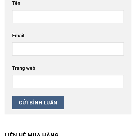
Tên
Email
Trang web
LIÊN HỆ MUA HÀNG