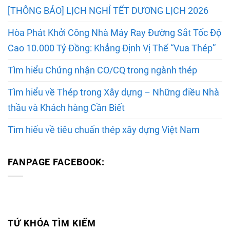
[THÔNG BÁO] LỊCH NGHỈ TẾT DƯƠNG LỊCH 2026
Hòa Phát Khởi Công Nhà Máy Ray Đường Sắt Tốc Độ
Cao 10.000 Tỷ Đồng: Khẳng Định Vị Thế “Vua Thép”
Tìm hiểu Chứng nhận CO/CQ trong ngành thép
Tìm hiểu về Thép trong Xây dựng – Những điều Nhà
thầu và Khách hàng Cần Biết
Tìm hiểu về tiêu chuẩn thép xây dựng Việt Nam
FANPAGE FACEBOOK:
TỨ KHÓA TÌM KIẾM