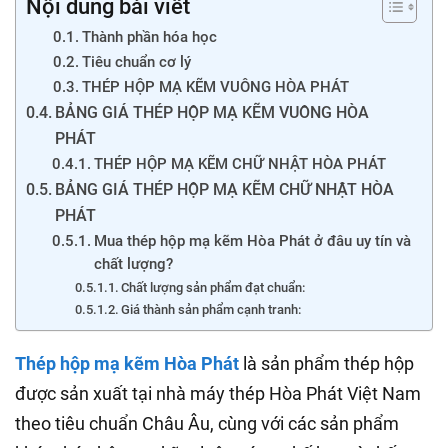
Nội dung bài viết
Thành phần hóa học
Tiêu chuẩn cơ lý
THÉP HỘP MẠ KẼM VUÔNG HÒA PHÁT
BẢNG GIÁ THÉP HỘP MẠ KẼM VUÔNG HÒA
PHÁT
THÉP HỘP MẠ KẼM CHỮ NHẬT HÒA PHÁT
BẢNG GIÁ THÉP HỘP MẠ KẼM CHỮ NHẬT HÒA
PHÁT
Mua thép hộp mạ kẽm Hòa Phát ở đâu uy tín và
chất lượng?
Chất lượng sản phẩm đạt chuẩn:
Giá thành sản phẩm cạnh tranh:
Thép hộp mạ kẽm Hòa Phát
là sản phẩm thép hộp
được sản xuất tại nhà máy thép Hòa Phát Việt Nam
theo tiêu chuẩn Châu Âu, cùng với các sản phẩm