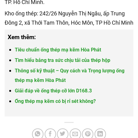
TP. Hồ Chí Minh.
Kho ống thép: 242/26 Nguyễn Thị Ngâu, ấp Trung
Đông 2, xã Thới Tam Thôn, Hóc Môn, TP Hồ Chí Minh
Xem thêm:
Tiêu chuẩn ống thép mạ kẽm Hòa Phát
Tìm hiểu bảng tra sức chịu tải của thép hộp
Thông số kỹ thuật – Quy cách và Trọng lượng ống
thép mạ kẽm Hòa Phát
Giải đáp về ống thép cỡ lớn D168.3
Ống thép mạ kẽm có bị rỉ sét không?