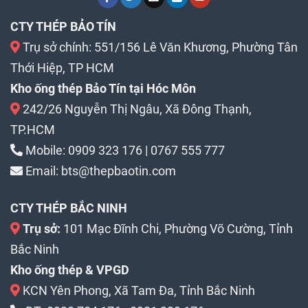
CTY THÉP BẢO TÍN
Trụ sở chính: 551/156 Lê Văn Khương, Phường Tân
Thới Hiệp, TP HCM
Kho ống thép Bảo Tín tại Hóc Môn
242/26 Nguyễn Thị Ngâu, Xã Đông Thạnh,
TP.HCM
Mobile:
0909 323 176
|
0767 555 777
Email:
bts@thepbaotin.com
CTY THÉP BẮC NINH
Trụ sở:
101 Mạc Đĩnh Chi, Phường Võ Cường, Tỉnh
Bắc Ninh
Kho ống thép & VPGD
KCN Yên Phong, Xã Tam Đa, Tỉnh Bắc Ninh