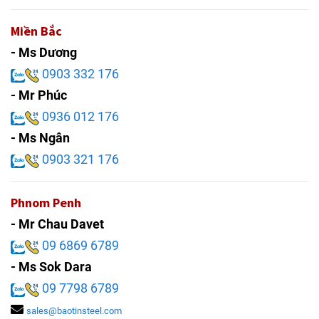
Miền Bắc
- Ms Dương
0903 332 176
- Mr Phúc
0936 012 176
- Ms Ngân
0903 321 176
Phnom Penh
- Mr Chau Davet
09 6869 6789
- Ms Sok Dara
09 7798 6789
sales@baotinsteel.com