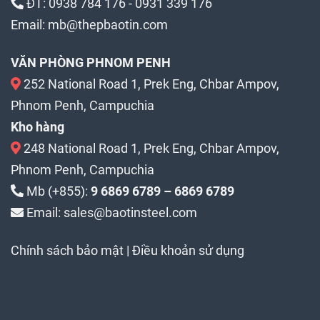
ĐT:
0938 784 176
-
0931 339 176
Email:
mb@thepbaotin.com
VĂN PHÒNG PHNOM PENH
252 National Road 1, Prek Eng, Chbar Ampov,
Phnom Penh, Campuchia
Kho hàng
248 National Road 1, Prek Eng, Chbar Ampov,
Phnom Penh, Campuchia
Mb (+855):
9 6869 6789 – 6869 6789
Email: sales@baotinsteel.com
Chính sách bảo mật
|
Điều khoản sử dụng