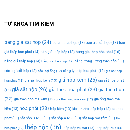
TỨ KHÓA TÌM KIẾM
bang gia sat hop
(24)
barem thép hộp
(13)
báo giá sắt hộp
(13)
báo
bảng giá thép hòa phát
(16)
giá thép hòa phát
(14)
báo giá thép hộp
(13)
bảng giá thép hộp
(14)
bảng trọng lượng thép hộp
(13)
bảng tra thép hộp
(12)
các loại sắt hộp
(13)
công ty thép hòa phát
(13)
các loại ống
(12)
gia sat hop
giá hộp kẽm
(26)
gia sat hop kem
(13)
giá sắt hòa phát
hoa phat
(12)
giá sắt hộp
(26)
giá thép hòa phát
(23)
giá thép hộp
(13)
(22)
giá thép hộp mạ kẽm
(13)
giá ống thép mạ
giá thép ống mạ kẽm
(12)
hoà phát
(23)
kẽm
(13)
hộp kẽm
(13)
kích thước thép hộp
(13)
sat hoa
phat
(13)
sắt hộp 30x30
(13)
sắt hộp 40x80
(13)
sắt hộp mạ kẽm
(13)
thép
thép hộp
(36)
thép hộp 50x50
(13)
thép hộp 50x100
hòa phát
(12)