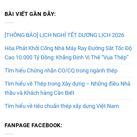
BÀI VIẾT GẦN ĐÂY:
[THÔNG BÁO] LỊCH NGHỈ TẾT DƯƠNG LỊCH 2026
Hòa Phát Khởi Công Nhà Máy Ray Đường Sắt Tốc Độ
Cao 10.000 Tỷ Đồng: Khẳng Định Vị Thế “Vua Thép”
Tìm hiểu Chứng nhận CO/CQ trong ngành thép
Tìm hiểu về Thép trong Xây dựng – Những điều Nhà
thầu và Khách hàng Cần Biết
Tìm hiểu về tiêu chuẩn thép xây dựng Việt Nam
FANPAGE FACEBOOK: