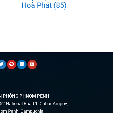
Hoà Phát
(85)
N PHÒNG PHNOM PENH
52 National Road 1, Chbar Ampov,
om Penh, Campuchia