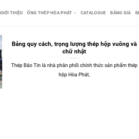
GIỚI THIỆU
ỐNG THÉP HÒA PHÁT
CATALOGUE
BẢNG GIÁ
B
Bảng quy cách, trọng lượng thép hộp vuông và
chữ nhật
Thép Bảo Tín là nhà phân phối chính thức sản phẩm thép
hộp Hòa Phát,