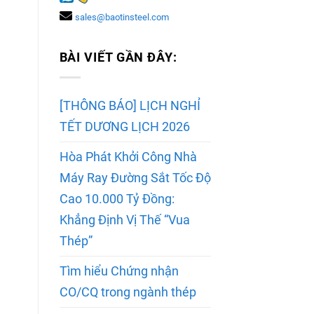
sales@baotinsteel.com
BÀI VIẾT GẦN ĐÂY:
[THÔNG BÁO] LỊCH NGHỈ
TẾT DƯƠNG LỊCH 2026
Hòa Phát Khởi Công Nhà
Máy Ray Đường Sắt Tốc Độ
Cao 10.000 Tỷ Đồng:
Khẳng Định Vị Thế “Vua
Thép”
Tìm hiểu Chứng nhận
CO/CQ trong ngành thép