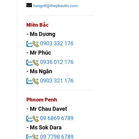
hangntt@thepbaotin.com
Miền Bắc
- Ms Dương
0903 332 176
- Mr Phúc
0936 012 176
- Ms Ngân
0903 321 176
Phnom Penh
- Mr Chau Davet
09 6869 6789
- Ms Sok Dara
09 7798 6789