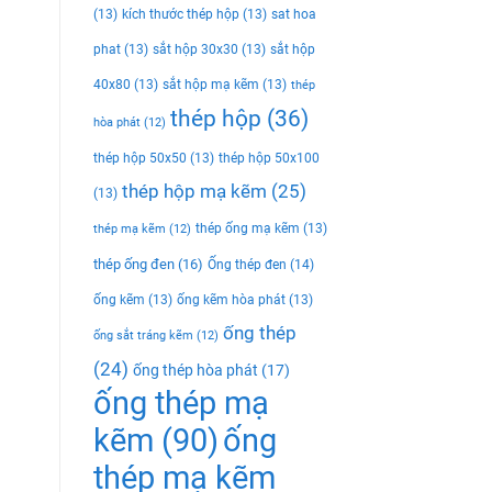
(13)
kích thước thép hộp
(13)
sat hoa
phat
(13)
sắt hộp 30x30
(13)
sắt hộp
40x80
(13)
sắt hộp mạ kẽm
(13)
thép
thép hộp
(36)
hòa phát
(12)
thép hộp 50x50
(13)
thép hộp 50x100
thép hộp mạ kẽm
(25)
(13)
thép ống mạ kẽm
(13)
thép mạ kẽm
(12)
thép ống đen
(16)
Ống thép đen
(14)
ống kẽm
(13)
ống kẽm hòa phát
(13)
ống thép
ống sắt tráng kẽm
(12)
(24)
ống thép hòa phát
(17)
ống thép mạ
kẽm
(90)
ống
thép mạ kẽm