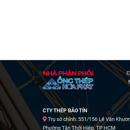
C
CTY THÉP BẢO TÍN
Trụ sở chính: 551/156 Lê Văn Khươ
Phường Tân Thới Hiệp, TP HCM