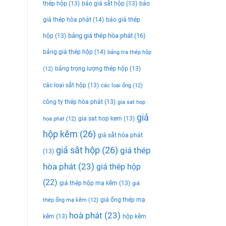
thép hộp
(13)
báo giá sắt hộp
(13)
báo
giá thép hòa phát
(14)
báo giá thép
bảng giá thép hòa phát
(16)
hộp
(13)
bảng giá thép hộp
(14)
bảng tra thép hộp
bảng trọng lượng thép hộp
(13)
(12)
các loại sắt hộp
(13)
các loại ống
(12)
công ty thép hòa phát
(13)
gia sat hop
giá
gia sat hop kem
(13)
hoa phat
(12)
hộp kẽm
(26)
giá sắt hòa phát
giá sắt hộp
(26)
giá thép
(13)
hòa phát
(23)
giá thép hộp
(22)
giá thép hộp mạ kẽm
(13)
giá
giá ống thép mạ
thép ống mạ kẽm
(12)
hoà phát
(23)
kẽm
(13)
hộp kẽm