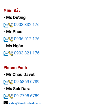
Miền Bắc
- Ms Dương
0903 332 176
- Mr Phúc
0936 012 176
- Ms Ngân
0903 321 176
Phnom Penh
- Mr Chau Davet
09 6869 6789
- Ms Sok Dara
09 7798 6789
sales@baotinsteel.com