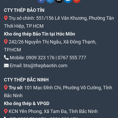
CTY THÉP BẢO TÍN
Trụ sở chính: 551/156 Lê Văn Khương, Phường Tân
Thới Hiệp, TP HCM
Kho ống thép Bảo Tín tại Hóc Môn
242/26 Nguyễn Thị Ngâu, Xã Đông Thạnh,
TP.HCM
Mobile:
0909 323 176
|
0767 555 777
Email:
bts@thepbaotin.com
CTY THÉP BẮC NINH
Trụ sở:
101 Mạc Đĩnh Chi, Phường Võ Cường, Tỉnh
Bắc Ninh
Kho ống thép & VPGD
KCN Yên Phong, Xã Tam Đa, Tỉnh Bắc Ninh