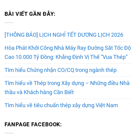
BÀI VIẾT GẦN ĐÂY:
[THÔNG BÁO] LỊCH NGHỈ TẾT DƯƠNG LỊCH 2026
Hòa Phát Khởi Công Nhà Máy Ray Đường Sắt Tốc Độ
Cao 10.000 Tỷ Đồng: Khẳng Định Vị Thế “Vua Thép”
Tìm hiểu Chứng nhận CO/CQ trong ngành thép
Tìm hiểu về Thép trong Xây dựng – Những điều Nhà
thầu và Khách hàng Cần Biết
Tìm hiểu về tiêu chuẩn thép xây dựng Việt Nam
FANPAGE FACEBOOK: