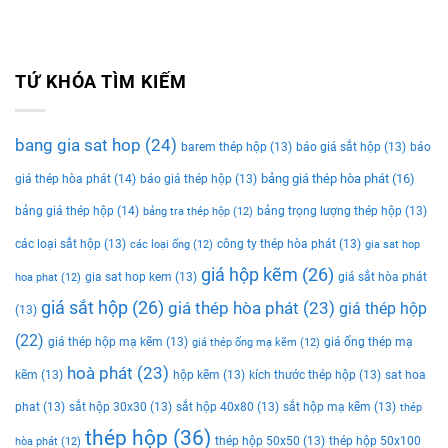
TỨ KHÓA TÌM KIẾM
bang gia sat hop
(24)
barem thép hộp
(13)
báo giá sắt hộp
(13)
báo
bảng giá thép hòa phát
(16)
giá thép hòa phát
(14)
báo giá thép hộp
(13)
bảng giá thép hộp
(14)
bảng trọng lượng thép hộp
(13)
bảng tra thép hộp
(12)
các loại sắt hộp
(13)
công ty thép hòa phát
(13)
các loại ống
(12)
gia sat hop
giá hộp kẽm
(26)
gia sat hop kem
(13)
giá sắt hòa phát
hoa phat
(12)
giá sắt hộp
(26)
giá thép hòa phát
(23)
giá thép hộp
(13)
(22)
giá thép hộp mạ kẽm
(13)
giá ống thép mạ
giá thép ống mạ kẽm
(12)
hoà phát
(23)
kẽm
(13)
hộp kẽm
(13)
kích thước thép hộp
(13)
sat hoa
phat
(13)
sắt hộp 30x30
(13)
sắt hộp 40x80
(13)
sắt hộp mạ kẽm
(13)
thép
thép hộp
(36)
thép hộp 50x50
(13)
thép hộp 50x100
hòa phát
(12)