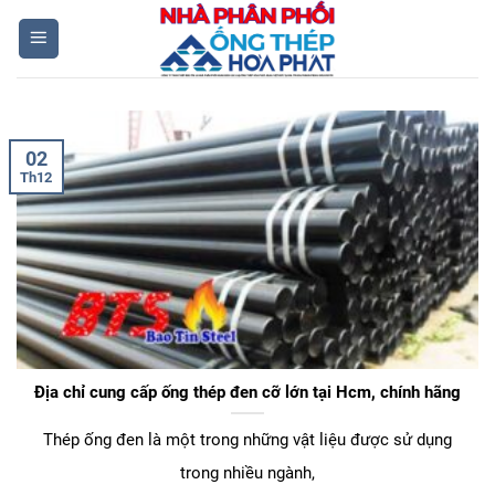
Skip
to
content
02
Th12
Địa chỉ cung cấp ống thép đen cỡ lớn tại Hcm, chính hãng
Thép ống đen là một trong những vật liệu được sử dụng
trong nhiều ngành,