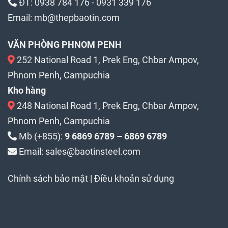
ĐT:
0938 784 176
-
0931 339 176
Email:
mb@thepbaotin.com
VĂN PHÒNG PHNOM PENH
252 National Road 1, Prek Eng, Chbar Ampov,
Phnom Penh, Campuchia
Kho hàng
248 National Road 1, Prek Eng, Chbar Ampov,
Phnom Penh, Campuchia
Mb (+855):
9 6869 6789 – 6869 6789
Email: sales@baotinsteel.com
Chính sách bảo mật
|
Điều khoản sử dụng