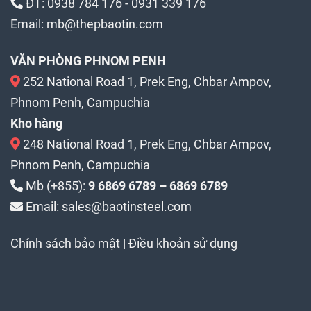
ĐT:
0938 784 176
-
0931 339 176
Email:
mb@thepbaotin.com
VĂN PHÒNG PHNOM PENH
252 National Road 1, Prek Eng, Chbar Ampov,
Phnom Penh, Campuchia
Kho hàng
248 National Road 1, Prek Eng, Chbar Ampov,
Phnom Penh, Campuchia
Mb (+855):
9 6869 6789 – 6869 6789
Email: sales@baotinsteel.com
Chính sách bảo mật
|
Điều khoản sử dụng