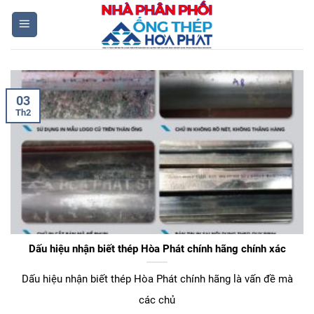
Skip
to
content
03
Th2
Dấu hiệu nhận biết thép Hòa Phát chính hãng chính xác
Dấu hiệu nhận biết thép Hòa Phát chính hãng là vấn đề mà
các chủ