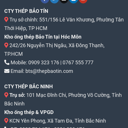
CTY THÉP BẢO TÍN
Trụ sở chính: 551/156 Lê Văn Khương, Phường Tân
Thới Hiệp, TP HCM
Kho ống thép Bảo Tín tại Hóc Môn
242/26 Nguyễn Thị Ngâu, Xã Đông Thạnh,
TP.HCM
Mobile:
0909 323 176
|
0767 555 777
Email:
bts@thepbaotin.com
CTY THÉP BẮC NINH
Trụ sở:
101 Mạc Đĩnh Chi, Phường Võ Cường, Tỉnh
Bắc Ninh
Kho ống thép & VPGD
KCN Yên Phong, Xã Tam Đa, Tỉnh Bắc Ninh