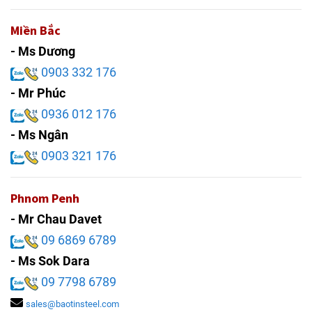
Miền Bắc
- Ms Dương
0903 332 176
- Mr Phúc
0936 012 176
- Ms Ngân
0903 321 176
Phnom Penh
- Mr Chau Davet
09 6869 6789
- Ms Sok Dara
09 7798 6789
sales@baotinsteel.com