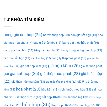
TỨ KHÓA TÌM KIẾM
bang gia sat hop
(24)
barem thép hộp
(13)
báo giá sắt hộp
(13)
báo
bảng giá thép hòa phát
(16)
giá thép hòa phát
(14)
báo giá thép hộp
(13)
bảng giá thép hộp
(14)
bảng trọng lượng thép hộp
(13)
bảng tra thép hộp
(12)
các loại sắt hộp
(13)
công ty thép hòa phát
(13)
các loại ống
(12)
gia sat hop
giá hộp kẽm
(26)
gia sat hop kem
(13)
giá sắt hòa phát
hoa phat
(12)
giá sắt hộp
(26)
giá thép hòa phát
(23)
giá thép hộp
(13)
(22)
giá thép hộp mạ kẽm
(13)
giá ống thép mạ
giá thép ống mạ kẽm
(12)
hoà phát
(23)
kẽm
(13)
hộp kẽm
(13)
kích thước thép hộp
(13)
sat hoa
phat
(13)
sắt hộp 30x30
(13)
sắt hộp 40x80
(13)
sắt hộp mạ kẽm
(13)
thép
thép hộp
(36)
thép hộp 50x50
(13)
thép hộp 50x100
hòa phát
(12)