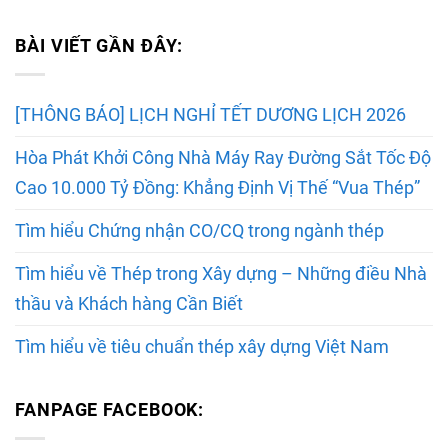
BÀI VIẾT GẦN ĐÂY:
[THÔNG BÁO] LỊCH NGHỈ TẾT DƯƠNG LỊCH 2026
Hòa Phát Khởi Công Nhà Máy Ray Đường Sắt Tốc Độ
Cao 10.000 Tỷ Đồng: Khẳng Định Vị Thế “Vua Thép”
Tìm hiểu Chứng nhận CO/CQ trong ngành thép
Tìm hiểu về Thép trong Xây dựng – Những điều Nhà
thầu và Khách hàng Cần Biết
Tìm hiểu về tiêu chuẩn thép xây dựng Việt Nam
FANPAGE FACEBOOK: