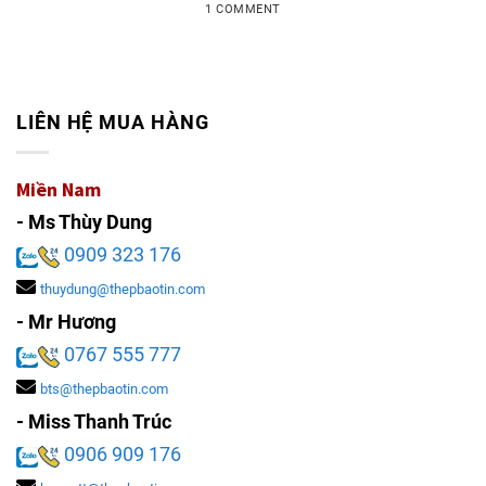
1 COMMENT
LIÊN HỆ MUA HÀNG
Miền Nam
- Ms Thùy Dung
0909 323 176
thuydung@thepbaotin.com
- Mr Hương
0767 555 777
bts@thepbaotin.com
- Miss Thanh Trúc
0906 909 176