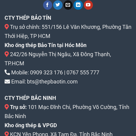
CTY THÉP BẢO TÍN
Trụ sở chính: 551/156 Lê Văn Khương, Phường Tân
Thới Hiệp, TP HCM
Kho ống thép Bảo Tín tại Hóc Môn
242/26 Nguyễn Thị Ngâu, Xã Đông Thạnh,
TP.HCM
Mobile:
0909 323 176
|
0767 555 777
Email:
bts@thepbaotin.com
CTY THÉP BẮC NINH
Trụ sở:
101 Mạc Đĩnh Chi, Phường Võ Cường, Tỉnh
Bắc Ninh
Kho ống thép & VPGD
KCN Yên Phong, Xã Tam Đa, Tỉnh Bắc Ninh