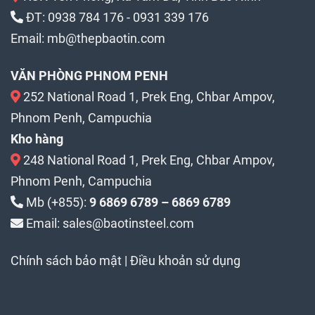
ĐT:
0938 784 176
-
0931 339 176
Email:
mb@thepbaotin.com
VĂN PHÒNG PHNOM PENH
252 National Road 1, Prek Eng, Chbar Ampov,
Phnom Penh, Campuchia
Kho hàng
248 National Road 1, Prek Eng, Chbar Ampov,
Phnom Penh, Campuchia
Mb (+855):
9 6869 6789 – 6869 6789
Email: sales@baotinsteel.com
Chính sách bảo mật
|
Điều khoản sử dụng