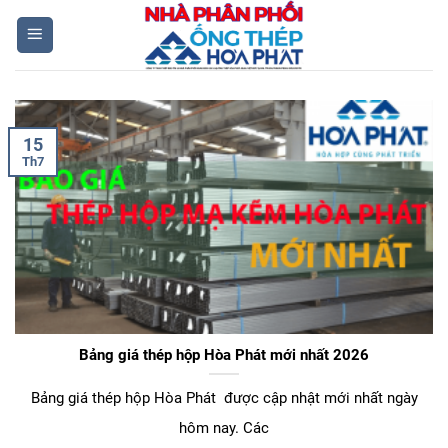
Skip
to
content
15
Th7
Bảng giá thép hộp Hòa Phát mới nhất 2026
Bảng giá thép hộp Hòa Phát được cập nhật mới nhất ngày
hôm nay. Các