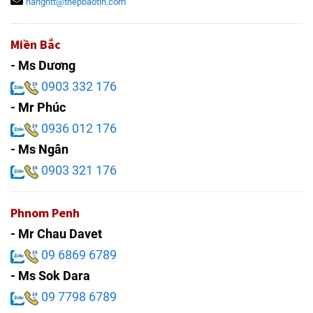
hangntt@thepbaotin.com
Miền Bắc
- Ms Dương
0903 332 176
- Mr Phúc
0936 012 176
- Ms Ngân
0903 321 176
Phnom Penh
- Mr Chau Davet
09 6869 6789
- Ms Sok Dara
09 7798 6789