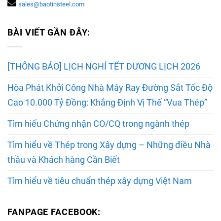
sales@baotinsteel.com
BÀI VIẾT GẦN ĐÂY:
[THÔNG BÁO] LỊCH NGHỈ TẾT DƯƠNG LỊCH 2026
Hòa Phát Khởi Công Nhà Máy Ray Đường Sắt Tốc Độ
Cao 10.000 Tỷ Đồng: Khẳng Định Vị Thế “Vua Thép”
Tìm hiểu Chứng nhận CO/CQ trong ngành thép
Tìm hiểu về Thép trong Xây dựng – Những điều Nhà
thầu và Khách hàng Cần Biết
Tìm hiểu về tiêu chuẩn thép xây dựng Việt Nam
FANPAGE FACEBOOK: