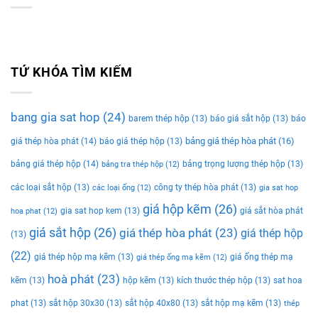
TỨ KHÓA TÌM KIẾM
bang gia sat hop
(24)
barem thép hộp
(13)
báo giá sắt hộp
(13)
báo
bảng giá thép hòa phát
(16)
giá thép hòa phát
(14)
báo giá thép hộp
(13)
bảng giá thép hộp
(14)
bảng trọng lượng thép hộp
(13)
bảng tra thép hộp
(12)
các loại sắt hộp
(13)
công ty thép hòa phát
(13)
các loại ống
(12)
gia sat hop
giá hộp kẽm
(26)
gia sat hop kem
(13)
giá sắt hòa phát
hoa phat
(12)
giá sắt hộp
(26)
giá thép hòa phát
(23)
giá thép hộp
(13)
(22)
giá thép hộp mạ kẽm
(13)
giá ống thép mạ
giá thép ống mạ kẽm
(12)
hoà phát
(23)
kẽm
(13)
hộp kẽm
(13)
kích thước thép hộp
(13)
sat hoa
phat
(13)
sắt hộp 30x30
(13)
sắt hộp 40x80
(13)
sắt hộp mạ kẽm
(13)
thép