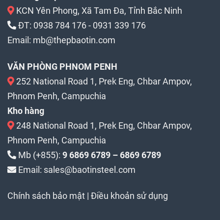
KCN Yên Phong, Xã Tam Đa, Tỉnh Bắc Ninh
ĐT:
0938 784 176
-
0931 339 176
Email:
mb@thepbaotin.com
VĂN PHÒNG PHNOM PENH
252 National Road 1, Prek Eng, Chbar Ampov,
Phnom Penh, Campuchia
Kho hàng
248 National Road 1, Prek Eng, Chbar Ampov,
Phnom Penh, Campuchia
Mb (+855):
9 6869 6789 – 6869 6789
Email: sales@baotinsteel.com
Chính sách bảo mật
|
Điều khoản sử dụng