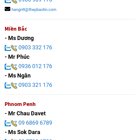
hangntt@thepbaotin.com
Miền Bắc
- Ms Dương
0903 332 176
- Mr Phúc
0936 012 176
- Ms Ngân
0903 321 176
Phnom Penh
- Mr Chau Davet
09 6869 6789
- Ms Sok Dara