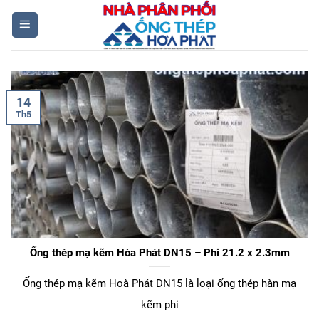
Skip
to
content
14
Th5
Ống thép mạ kẽm Hòa Phát DN15 – Phi 21.2 x 2.3mm
Ống thép mạ kẽm Hoà Phát DN15 là loại ống thép hàn mạ
kẽm phi