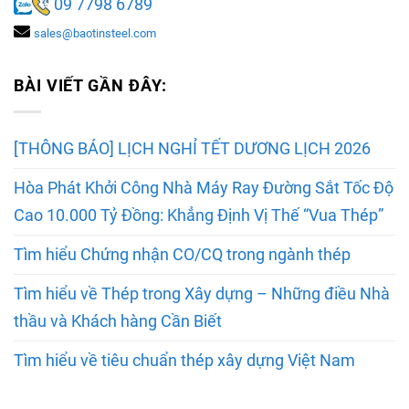
09 7798 6789
sales@baotinsteel.com
BÀI VIẾT GẦN ĐÂY:
[THÔNG BÁO] LỊCH NGHỈ TẾT DƯƠNG LỊCH 2026
Hòa Phát Khởi Công Nhà Máy Ray Đường Sắt Tốc Độ
Cao 10.000 Tỷ Đồng: Khẳng Định Vị Thế “Vua Thép”
Tìm hiểu Chứng nhận CO/CQ trong ngành thép
Tìm hiểu về Thép trong Xây dựng – Những điều Nhà
thầu và Khách hàng Cần Biết
Tìm hiểu về tiêu chuẩn thép xây dựng Việt Nam