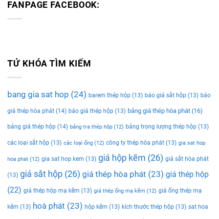
FANPAGE FACEBOOK:
TỨ KHÓA TÌM KIẾM
bang gia sat hop
(24)
barem thép hộp
(13)
báo giá sắt hộp
(13)
báo
bảng giá thép hòa phát
(16)
giá thép hòa phát
(14)
báo giá thép hộp
(13)
bảng giá thép hộp
(14)
bảng trọng lượng thép hộp
(13)
bảng tra thép hộp
(12)
các loại sắt hộp
(13)
công ty thép hòa phát
(13)
các loại ống
(12)
gia sat hop
giá hộp kẽm
(26)
gia sat hop kem
(13)
giá sắt hòa phát
hoa phat
(12)
giá sắt hộp
(26)
giá thép hòa phát
(23)
giá thép hộp
(13)
(22)
giá thép hộp mạ kẽm
(13)
giá ống thép mạ
giá thép ống mạ kẽm
(12)
hoà phát
(23)
kẽm
(13)
hộp kẽm
(13)
kích thước thép hộp
(13)
sat hoa