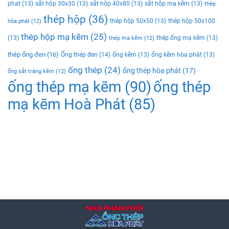
phat
(13)
sắt hộp 30x30
(13)
sắt hộp 40x80
(13)
sắt hộp mạ kẽm
(13)
thép
thép hộp
(36)
thép hộp 50x50
(13)
thép hộp 50x100
hòa phát
(12)
thép hộp mạ kẽm
(25)
(13)
thép ống mạ kẽm
(13)
thép mạ kẽm
(12)
thép ống đen
(16)
Ống thép đen
(14)
ống kẽm
(13)
ống kẽm hòa phát
(13)
ống thép
(24)
ống thép hòa phát
(17)
ống sắt tráng kẽm
(12)
ống thép mạ kẽm
(90)
ống thép
mạ kẽm Hoà Phát
(85)