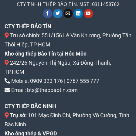
CTY TNHH THÉP BẢO TÍN. MST: 0311458762
CTY THÉP BẢO TÍN
Trụ sở chính: 551/156 Lê Văn Khương, Phường Tân
Thới Hiệp, TP HCM
Kho ống thép Bảo Tín tại Hóc Môn
242/26 Nguyễn Thị Ngâu, Xã Đông Thạnh,
TP.HCM
Mobile:
0909 323 176
|
0767 555 777
Email:
bts@thepbaotin.com
CTY THÉP BẮC NINH
Trụ sở:
101 Mạc Đĩnh Chi, Phường Võ Cường, Tỉnh
Bắc Ninh
Kho ống thép & VPGD