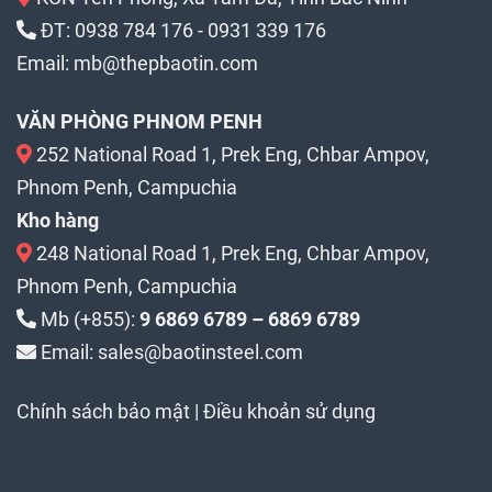
ĐT:
0938 784 176
-
0931 339 176
Email:
mb@thepbaotin.com
VĂN PHÒNG PHNOM PENH
252 National Road 1, Prek Eng, Chbar Ampov,
Phnom Penh, Campuchia
Kho hàng
248 National Road 1, Prek Eng, Chbar Ampov,
Phnom Penh, Campuchia
Mb (+855):
9 6869 6789 – 6869 6789
Email: sales@baotinsteel.com
Chính sách bảo mật
|
Điều khoản sử dụng