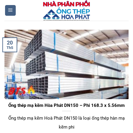
Skip
to
content
20
Th5
Ống thép mạ kẽm Hòa Phát DN150 – Phi 168.3 x 5.56mm
Ống thép mạ kẽm Hoà Phát DN150 là loại ống thép hàn mạ
kẽm phi