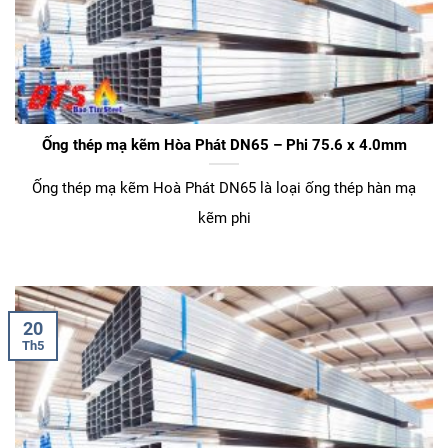
Ống thép mạ kẽm Hòa Phát DN65 – Phi 75.6 x 4.0mm
Ống thép mạ kẽm Hoà Phát DN65 là loại ống thép hàn mạ
kẽm phi
20
Th5