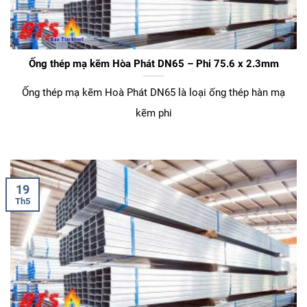
Ống thép mạ kẽm Hòa Phát DN65 – Phi 75.6 x 2.3mm
Ống thép mạ kẽm Hoà Phát DN65 là loại ống thép hàn mạ
kẽm phi
19
Th5