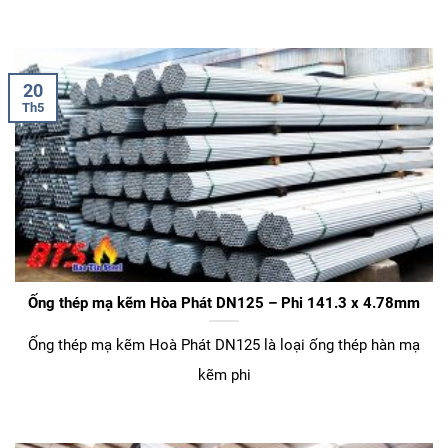
20
Th5
Ống thép mạ kẽm Hòa Phát DN125 – Phi 141.3 x 4.78mm
Ống thép mạ kẽm Hoà Phát DN125 là loại ống thép hàn mạ
kẽm phi