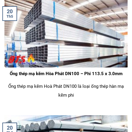
20
Th5
Ống thép mạ kẽm Hòa Phát DN100 – Phi 113.5 x 3.0mm
Ống thép mạ kẽm Hoà Phát DN100 là loại ống thép hàn mạ
kẽm phi
20