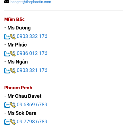
hangntt@thepbaotin.com
Miền Bắc
- Ms Dương
0903 332 176
- Mr Phúc
0936 012 176
- Ms Ngân
0903 321 176
Phnom Penh
- Mr Chau Davet
09 6869 6789
- Ms Sok Dara
09 7798 6789