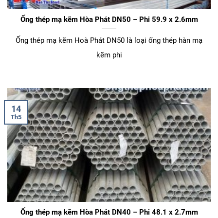
Ống thép mạ kẽm Hòa Phát DN50 – Phi 59.9 x 2.6mm
Ống thép mạ kẽm Hoà Phát DN50 là loại ống thép hàn mạ
kẽm phi
14
Th5
Ống thép mạ kẽm Hòa Phát DN40 – Phi 48.1 x 2.7mm