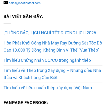
sales@baotinsteel.com
BÀI VIẾT GẦN ĐÂY:
[THÔNG BÁO] LỊCH NGHỈ TẾT DƯƠNG LỊCH 2026
Hòa Phát Khởi Công Nhà Máy Ray Đường Sắt Tốc Độ
Cao 10.000 Tỷ Đồng: Khẳng Định Vị Thế “Vua Thép”
Tìm hiểu Chứng nhận CO/CQ trong ngành thép
Tìm hiểu về Thép trong Xây dựng – Những điều Nhà
thầu và Khách hàng Cần Biết
Tìm hiểu về tiêu chuẩn thép xây dựng Việt Nam
FANPAGE FACEBOOK: