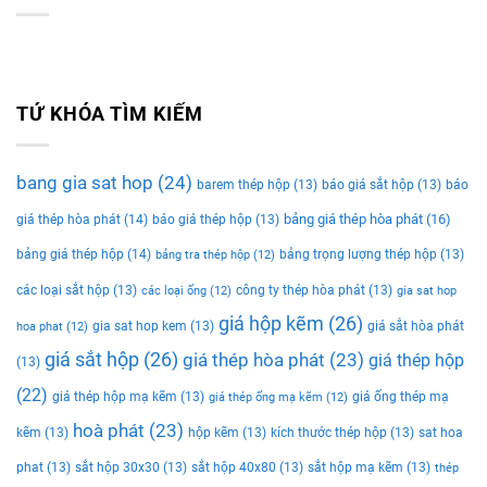
TỨ KHÓA TÌM KIẾM
bang gia sat hop
(24)
barem thép hộp
(13)
báo giá sắt hộp
(13)
báo
bảng giá thép hòa phát
(16)
giá thép hòa phát
(14)
báo giá thép hộp
(13)
bảng giá thép hộp
(14)
bảng trọng lượng thép hộp
(13)
bảng tra thép hộp
(12)
các loại sắt hộp
(13)
công ty thép hòa phát
(13)
các loại ống
(12)
gia sat hop
giá hộp kẽm
(26)
gia sat hop kem
(13)
giá sắt hòa phát
hoa phat
(12)
giá sắt hộp
(26)
giá thép hòa phát
(23)
giá thép hộp
(13)
(22)
giá thép hộp mạ kẽm
(13)
giá ống thép mạ
giá thép ống mạ kẽm
(12)
hoà phát
(23)
kẽm
(13)
hộp kẽm
(13)
kích thước thép hộp
(13)
sat hoa
phat
(13)
sắt hộp 30x30
(13)
sắt hộp 40x80
(13)
sắt hộp mạ kẽm
(13)
thép