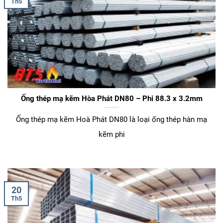
Th5
Ống thép mạ kẽm Hòa Phát DN80 – Phi 88.3 x 3.2mm
Ống thép mạ kẽm Hoà Phát DN80 là loại ống thép hàn mạ
kẽm phi
20
Th5