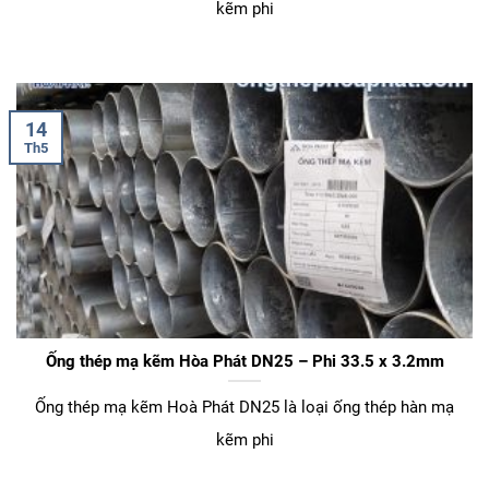
kẽm phi
14
Th5
Ống thép mạ kẽm Hòa Phát DN25 – Phi 33.5 x 3.2mm
Ống thép mạ kẽm Hoà Phát DN25 là loại ống thép hàn mạ
kẽm phi